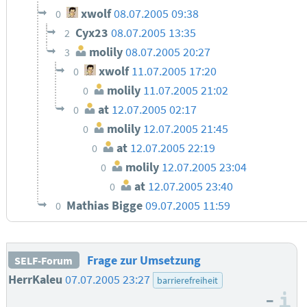
xwolf
08.07.2005 09:38
0
Cyx23
08.07.2005 13:35
2
molily
08.07.2005 20:27
3
xwolf
11.07.2005 17:20
0
molily
11.07.2005 21:02
0
at
12.07.2005 02:17
0
molily
12.07.2005 21:45
0
at
12.07.2005 22:19
0
molily
12.07.2005 23:04
0
at
12.07.2005 23:40
0
Mathias Bigge
09.07.2005 11:59
0
Frage zur Umsetzung
SELF-Forum
HerrKaleu
07.07.2005 23:27
barrierefreiheit
–
I