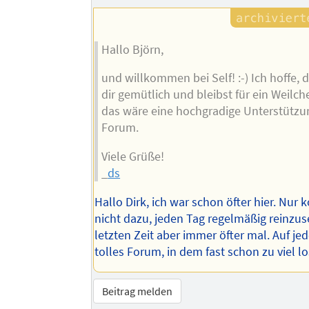
Autors
Hallo Björn,
und willkommen bei Self! :-) Ich hoffe,
dir gemütlich und bleibst für ein Weilch
das wäre eine hochgradige Unterstützu
Forum.
Viele Grüße!
_
ds
Hallo Dirk, ich war schon öfter hier. Nur
nicht dazu, jeden Tag regelmäßig reinzus
letzten Zeit aber immer öfter mal. Auf jed
tolles Forum, in dem fast schon zu viel los 
Beitrag melden