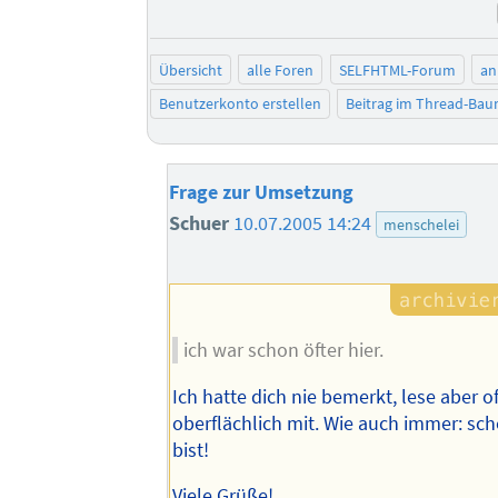
Übersicht
alle Foren
SELFHTML-Forum
an
Benutzerkonto erstellen
Beitrag im Thread-Ba
Frage zur Umsetzung
Schuer
10.07.2005 14:24
menschelei
ich war schon öfter hier.
Ich hatte dich nie bemerkt, lese aber o
oberflächlich mit. Wie auch immer: sch
bist!
Viele Grüße!