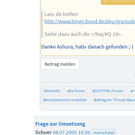
Lass dir helfen:
http://www.bmgs.bund.de/deu/gra/pub
Siehe dazu auch die </faq/#Q-19>.
Danke Ashura, habs danach gefunden ;-)
Beitrag melden
Übersicht
alle Foren
SELFHTML-Forum
an
Benutzerkonto erstellen
Beitrag im Thread-Ba
Frage zur Umsetzung
Schuer
08.07.2005 10:36
menschelei