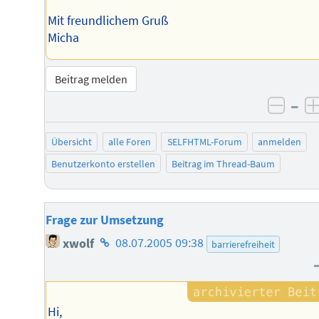
Mit freundlichem Gruß
Micha
Beitrag melden
–
negat
Übersicht
alle Foren
SELFHTML-Forum
anmelden
Benutzerkonto erstellen
Beitrag im Thread-Baum
Frage zur Umsetzung
Homepage
xwolf
08.07.2005 09:38
barrierefreiheit
des
Autors
Hi,