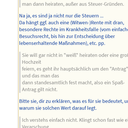
man dann heiraten, außer aus Steuer-Gründen.
Na ja, es sind ja nicht nur die Steuern ...
Da hängt ggf. auch eine (Witwen-)Rente mit dran,
besondere Rechte im Krankheitsfalle (vom einfac
Besuchsrecht, bis hin zur Entscheidung über
lebenserhaltende Maßnahmen), etc. pp.
Sie will gar nicht in "weiß" heiraten oder eine gr
Hochzeit
feiern, es geht ihr hauptsächlich um den "Antrag
und das man das
dann standesamtlich fest macht, also ein Spaß-
Antrag gilt nicht.
Bitte sie, dir zu erklären, was es für sie bedeutet, 
warum sie solchen Wert darauf legt.
Ich verstehs einfach nicht. Klingt schon fast wie e
Verarschung.