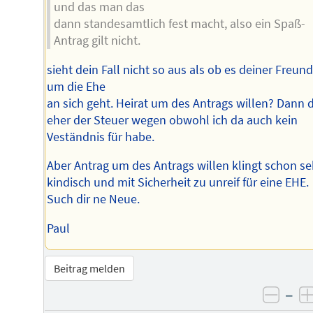
und das man das
dann standesamtlich fest macht, also ein Spaß-
Antrag gilt nicht.
sieht dein Fall nicht so aus als ob es deiner Freund
um die Ehe
an sich geht. Heirat um des Antrags willen? Dann 
eher der Steuer wegen obwohl ich da auch kein
Veständnis für habe.
Aber Antrag um des Antrags willen klingt schon se
kindisch und mit Sicherheit zu unreif für eine EHE.
Such dir ne Neue.
Paul
Beitrag melden
–
negat