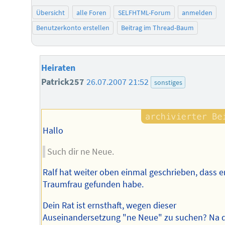
Übersicht
alle Foren
SELFHTML-Forum
anmelden
Benutzerkonto erstellen
Beitrag im Thread-Baum
Heiraten
Patrick257
26.07.2007 21:52
sonstiges
Hallo
Such dir ne Neue.
Ralf hat weiter oben einmal geschrieben, dass e
Traumfrau gefunden habe.
Dein Rat ist ernsthaft, wegen dieser
Auseinandersetzung "ne Neue" zu suchen? Na 