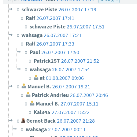
schwarze Piste
26.07.2007 17:19
0
Ralf
26.07.2007 17:41
0
schwarze Piste
26.07.2007 17:51
0
wahsaga
26.07.2007 17:21
0
Ralf
26.07.2007 17:33
0
Paul
26.07.2007 17:50
0
Patrick257
26.07.2007 21:52
0
wahsaga
26.07.2007 17:54
0
at
01.08.2007 09:06
0
Manuel B.
26.07.2007 19:21
0
Patrick Andrieu
26.07.2007 20:46
0
Manuel B.
27.07.2007 15:11
0
Kai345
27.07.2007 15:22
0
Gernot Back
26.07.2007 21:28
0
wahsaga
27.07.2007 00:11
0