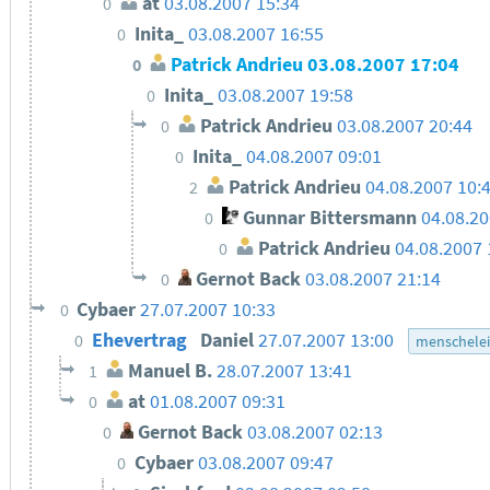
at
03.08.2007 15:34
0
Inita_
03.08.2007 16:55
0
Patrick Andrieu
03.08.2007 17:04
0
Inita_
03.08.2007 19:58
0
Patrick Andrieu
03.08.2007 20:44
0
Inita_
04.08.2007 09:01
0
Patrick Andrieu
04.08.2007 10:
2
Gunnar Bittersmann
04.08.20
0
Patrick Andrieu
04.08.2007 
0
Gernot Back
03.08.2007 21:14
0
Cybaer
27.07.2007 10:33
0
Ehevertrag
Daniel
27.07.2007 13:00
0
menschelei
Manuel B.
28.07.2007 13:41
1
at
01.08.2007 09:31
0
Gernot Back
03.08.2007 02:13
0
Cybaer
03.08.2007 09:47
0