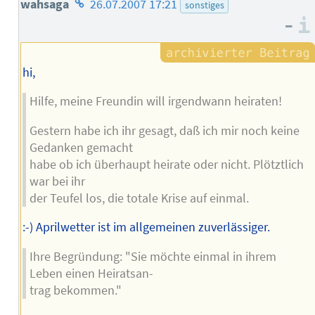
Homepage
wahsaga
26.07.2007 17:21
sonstiges
–
des
Autors
hi,
Hilfe, meine Freundin will irgendwann heiraten!
Gestern habe ich ihr gesagt, daß ich mir noch keine
Gedanken gemacht
habe ob ich überhaupt heirate oder nicht. Plötztlich
war bei ihr
der Teufel los, die totale Krise auf einmal.
:-) Aprilwetter ist im allgemeinen zuverlässiger.
Ihre Begründung: "Sie möchte einmal in ihrem
Leben einen Heiratsan-
trag bekommen."