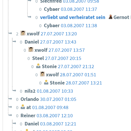
Siechfred
03.08.2007 09:58
0
Cybaer
03.08.2007 11:37
0
verliebt und verheiratet sein
Gernot 
0
Cybaer
03.08.2007 11:38
0
xwolf
27.07.2007 13:20
2
Daniel
27.07.2007 13:43
0
xwolf
27.07.2007 13:57
0
Steel
27.07.2007 20:15
0
Stonie
27.07.2007 21:12
0
xwolf
28.07.2007 01:51
0
Stonie
28.07.2007 13:21
0
nils2
01.08.2007 10:33
0
Orlando
30.07.2007 01:05
0
at
01.08.2007 09:48
0
Reiner
03.08.2007 12:10
0
Daniel
03.08.2007 12:21
0