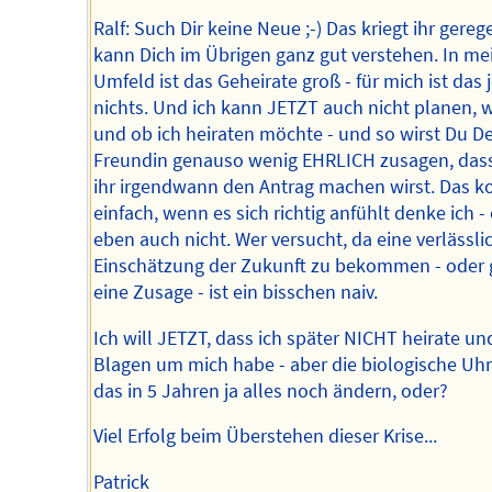
Ralf: Such Dir keine Neue ;-) Das kriegt ihr gerege
kann Dich im Übrigen ganz gut verstehen. In m
Umfeld ist das Geheirate groß - für mich ist das j
nichts. Und ich kann JETZT auch nicht planen,
und ob ich heiraten möchte - und so wirst Du De
Freundin genauso wenig EHRLICH zusagen, das
ihr irgendwann den Antrag machen wirst. Das 
einfach, wenn es sich richtig anfühlt denke ich -
eben auch nicht. Wer versucht, da eine verlässli
Einschätzung der Zukunft zu bekommen - oder 
eine Zusage - ist ein bisschen naiv.
Ich will JETZT, dass ich später NICHT heirate un
Blagen um mich habe - aber die biologische Uh
das in 5 Jahren ja alles noch ändern, oder?
Viel Erfolg beim Überstehen dieser Krise...
Patrick