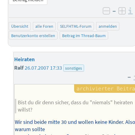
–
negativ 
posi
Übersicht
alle Foren
SELFHTML-Forum
anmelden
Benutzerkonto erstellen
Beitrag im Thread-Baum
Heiraten
Ralf
26.07.2007 17:33
sonstiges
–
Bist du dir denn sicher, dass du "niemals" heiraten
willst?
Wir sind beide mitte 30 und wollen keine Kinder. Als
warum sollte