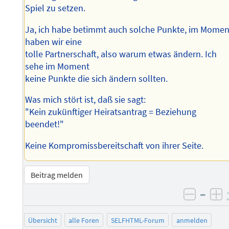
Spiel zu setzen.
Ja, ich habe betimmt auch solche Punkte, im Momen
haben wir eine
tolle Partnerschaft, also warum etwas ändern. Ich
sehe im Moment
keine Punkte die sich ändern sollten.
Was mich stört ist, daß sie sagt:
"Kein zukünftiger Heiratsantrag = Beziehung
beendet!"
Keine Kompromissbereitschaft von ihrer Seite.
Beitrag melden
–
negati
po
Übersicht
alle Foren
SELFHTML-Forum
anmelden