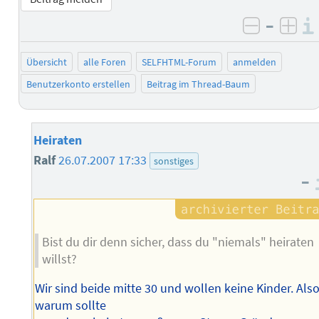
–
negativ 
posi
Übersicht
alle Foren
SELFHTML-Forum
anmelden
Benutzerkonto erstellen
Beitrag im Thread-Baum
Heiraten
Ralf
26.07.2007 17:33
sonstiges
–
Bist du dir denn sicher, dass du "niemals" heiraten
willst?
Wir sind beide mitte 30 und wollen keine Kinder. Als
warum sollte