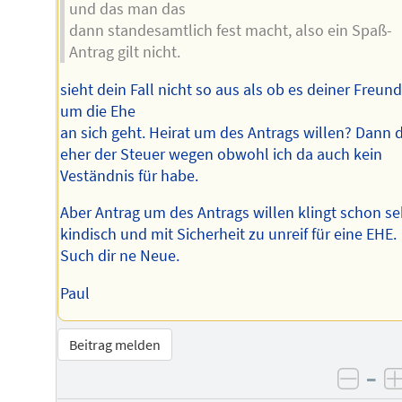
und das man das
dann standesamtlich fest macht, also ein Spaß-
Antrag gilt nicht.
sieht dein Fall nicht so aus als ob es deiner Freund
um die Ehe
an sich geht. Heirat um des Antrags willen? Dann 
eher der Steuer wegen obwohl ich da auch kein
Veständnis für habe.
Aber Antrag um des Antrags willen klingt schon se
kindisch und mit Sicherheit zu unreif für eine EHE.
Such dir ne Neue.
Paul
Beitrag melden
–
negat