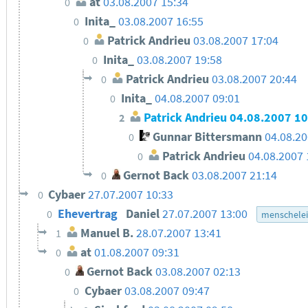
at
03.08.2007 15:34
0
Inita_
03.08.2007 16:55
0
Patrick Andrieu
03.08.2007 17:04
0
Inita_
03.08.2007 19:58
0
Patrick Andrieu
03.08.2007 20:44
0
Inita_
04.08.2007 09:01
0
Patrick Andrieu
04.08.2007 10
2
Gunnar Bittersmann
04.08.20
0
Patrick Andrieu
04.08.2007 
0
Gernot Back
03.08.2007 21:14
0
Cybaer
27.07.2007 10:33
0
Ehevertrag
Daniel
27.07.2007 13:00
0
menschelei
Manuel B.
28.07.2007 13:41
1
at
01.08.2007 09:31
0
Gernot Back
03.08.2007 02:13
0
Cybaer
03.08.2007 09:47
0