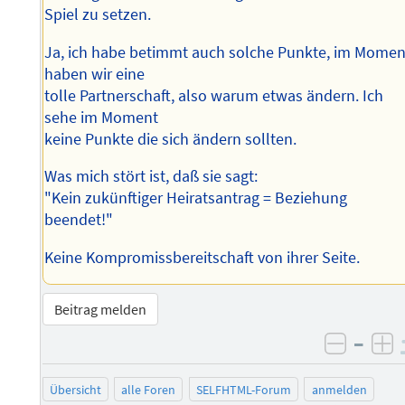
Spiel zu setzen.
Ja, ich habe betimmt auch solche Punkte, im Momen
haben wir eine
tolle Partnerschaft, also warum etwas ändern. Ich
sehe im Moment
keine Punkte die sich ändern sollten.
Was mich stört ist, daß sie sagt:
"Kein zukünftiger Heiratsantrag = Beziehung
beendet!"
Keine Kompromissbereitschaft von ihrer Seite.
Beitrag melden
–
negati
po
Übersicht
alle Foren
SELFHTML-Forum
anmelden