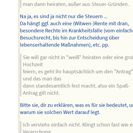
man dann heiraten, außer aus Steuer-Gründen.
Na ja, es sind ja nicht nur die Steuern ...
Da hängt ggf. auch eine (Witwen-)Rente mit dran,
besondere Rechte im Krankheitsfalle (vom einfac
Besuchsrecht, bis hin zur Entscheidung über
lebenserhaltende Maßnahmen), etc. pp.
Sie will gar nicht in "weiß" heiraten oder eine gr
Hochzeit
feiern, es geht ihr hauptsächlich um den "Antrag
und das man das
dann standesamtlich fest macht, also ein Spaß-
Antrag gilt nicht.
Bitte sie, dir zu erklären, was es für sie bedeutet, 
warum sie solchen Wert darauf legt.
Ich verstehs einfach nicht. Klingt schon fast wie e
Verarschung.