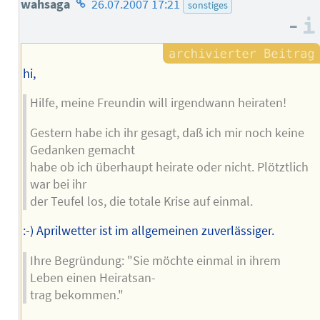
Homepage
wahsaga
26.07.2007 17:21
sonstiges
–
des
Autors
hi,
Hilfe, meine Freundin will irgendwann heiraten!
Gestern habe ich ihr gesagt, daß ich mir noch keine
Gedanken gemacht
habe ob ich überhaupt heirate oder nicht. Plötztlich
war bei ihr
der Teufel los, die totale Krise auf einmal.
:-) Aprilwetter ist im allgemeinen zuverlässiger.
Ihre Begründung: "Sie möchte einmal in ihrem
Leben einen Heiratsan-
trag bekommen."