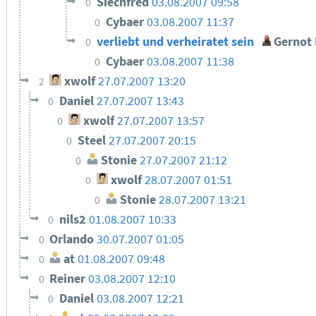
Siechfred
03.08.2007 09:58
0
Cybaer
03.08.2007 11:37
0
verliebt und verheiratet sein
Gernot 
0
Cybaer
03.08.2007 11:38
0
xwolf
27.07.2007 13:20
2
Daniel
27.07.2007 13:43
0
xwolf
27.07.2007 13:57
0
Steel
27.07.2007 20:15
0
Stonie
27.07.2007 21:12
0
xwolf
28.07.2007 01:51
0
Stonie
28.07.2007 13:21
0
nils2
01.08.2007 10:33
0
Orlando
30.07.2007 01:05
0
at
01.08.2007 09:48
0
Reiner
03.08.2007 12:10
0
Daniel
03.08.2007 12:21
0