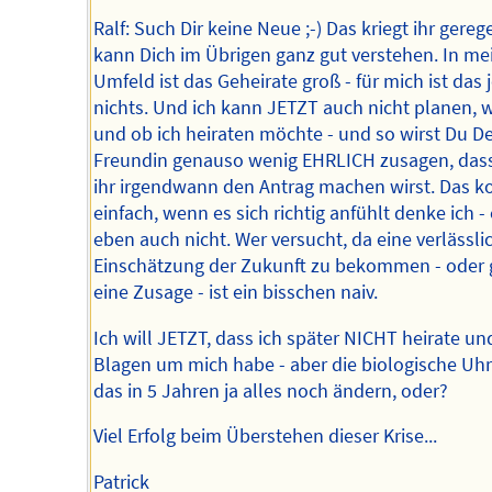
Ralf: Such Dir keine Neue ;-) Das kriegt ihr gerege
kann Dich im Übrigen ganz gut verstehen. In m
Umfeld ist das Geheirate groß - für mich ist das j
nichts. Und ich kann JETZT auch nicht planen,
und ob ich heiraten möchte - und so wirst Du De
Freundin genauso wenig EHRLICH zusagen, das
ihr irgendwann den Antrag machen wirst. Das 
einfach, wenn es sich richtig anfühlt denke ich -
eben auch nicht. Wer versucht, da eine verlässli
Einschätzung der Zukunft zu bekommen - oder 
eine Zusage - ist ein bisschen naiv.
Ich will JETZT, dass ich später NICHT heirate un
Blagen um mich habe - aber die biologische Uh
das in 5 Jahren ja alles noch ändern, oder?
Viel Erfolg beim Überstehen dieser Krise...
Patrick