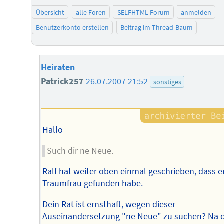
Übersicht
alle Foren
SELFHTML-Forum
anmelden
Benutzerkonto erstellen
Beitrag im Thread-Baum
Heiraten
Patrick257
26.07.2007 21:52
sonstiges
Hallo
Such dir ne Neue.
Ralf hat weiter oben einmal geschrieben, dass e
Traumfrau gefunden habe.
Dein Rat ist ernsthaft, wegen dieser
Auseinandersetzung "ne Neue" zu suchen? Na 