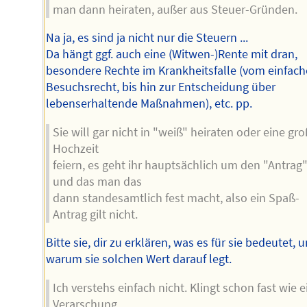
man dann heiraten, außer aus Steuer-Gründen.
Na ja, es sind ja nicht nur die Steuern ...
Da hängt ggf. auch eine (Witwen-)Rente mit dran,
besondere Rechte im Krankheitsfalle (vom einfac
Besuchsrecht, bis hin zur Entscheidung über
lebenserhaltende Maßnahmen), etc. pp.
Sie will gar nicht in "weiß" heiraten oder eine gr
Hochzeit
feiern, es geht ihr hauptsächlich um den "Antrag
und das man das
dann standesamtlich fest macht, also ein Spaß-
Antrag gilt nicht.
Bitte sie, dir zu erklären, was es für sie bedeutet, 
warum sie solchen Wert darauf legt.
Ich verstehs einfach nicht. Klingt schon fast wie e
Verarschung.