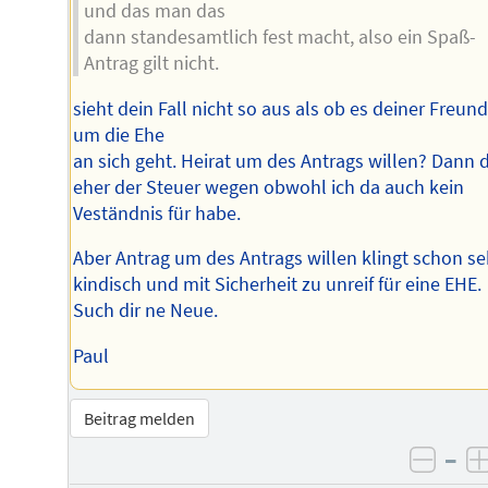
und das man das
dann standesamtlich fest macht, also ein Spaß-
Antrag gilt nicht.
sieht dein Fall nicht so aus als ob es deiner Freund
um die Ehe
an sich geht. Heirat um des Antrags willen? Dann 
eher der Steuer wegen obwohl ich da auch kein
Veständnis für habe.
Aber Antrag um des Antrags willen klingt schon se
kindisch und mit Sicherheit zu unreif für eine EHE.
Such dir ne Neue.
Paul
Beitrag melden
–
negat