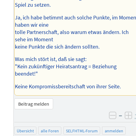
Spiel zu setzen.
Ja, ich habe betimmt auch solche Punkte, im Momen
haben wir eine
tolle Partnerschaft, also warum etwas ändern. Ich
sehe im Moment
keine Punkte die sich ändern sollten.
Was mich stört ist, daß sie sagt:
"Kein zukünftiger Heiratsantrag = Beziehung
beendet!"
Keine Kompromissbereitschaft von ihrer Seite.
Beitrag melden
–
negati
po
Übersicht
alle Foren
SELFHTML-Forum
anmelden