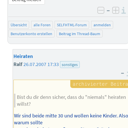
–
negativ 
posi
Übersicht
alle Foren
SELFHTML-Forum
anmelden
Benutzerkonto erstellen
Beitrag im Thread-Baum
Heiraten
Ralf
26.07.2007 17:33
sonstiges
–
Bist du dir denn sicher, dass du "niemals" heiraten
willst?
Wir sind beide mitte 30 und wollen keine Kinder. Als
warum sollte