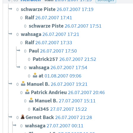
schwarze Piste
26.07.2007 17:19
0
Ralf
26.07.2007 17:41
0
schwarze Piste
26.07.2007 17:51
0
wahsaga
26.07.2007 17:21
0
Ralf
26.07.2007 17:33
0
Paul
26.07.2007 17:50
0
Patrick257
26.07.2007 21:52
0
wahsaga
26.07.2007 17:54
0
at
01.08.2007 09:06
0
Manuel B.
26.07.2007 19:21
0
Patrick Andrieu
26.07.2007 20:46
0
Manuel B.
27.07.2007 15:11
0
Kai345
27.07.2007 15:22
0
Gernot Back
26.07.2007 21:28
0
wahsaga
27.07.2007 00:11
0