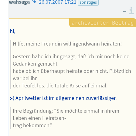
Homepage
wahsaga
26.07.2007 17:21
sonstiges
–
des
Autors
hi,
Hilfe, meine Freundin will irgendwann heiraten!
Gestern habe ich ihr gesagt, daß ich mir noch keine
Gedanken gemacht
habe ob ich überhaupt heirate oder nicht. Plötztlich
war bei ihr
der Teufel los, die totale Krise auf einmal.
:-) Aprilwetter ist im allgemeinen zuverlässiger.
Ihre Begründung: "Sie möchte einmal in ihrem
Leben einen Heiratsan-
trag bekommen."