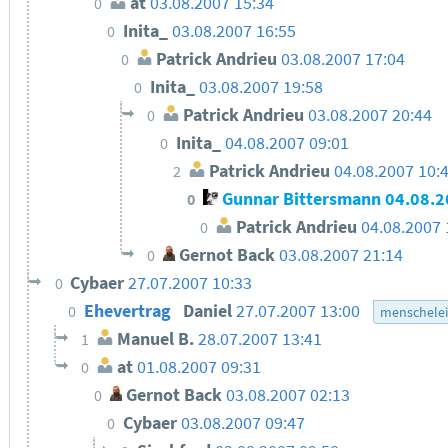
at
03.08.2007 15:34
0
Inita_
03.08.2007 16:55
0
Patrick Andrieu
03.08.2007 17:04
0
Inita_
03.08.2007 19:58
0
Patrick Andrieu
03.08.2007 20:44
0
Inita_
04.08.2007 09:01
0
Patrick Andrieu
04.08.2007 10:
2
Gunnar Bittersmann
04.08.2
0
Patrick Andrieu
04.08.2007 
0
Gernot Back
03.08.2007 21:14
0
Cybaer
27.07.2007 10:33
0
Ehevertrag
Daniel
27.07.2007 13:00
0
menschelei
Manuel B.
28.07.2007 13:41
1
at
01.08.2007 09:31
0
Gernot Back
03.08.2007 02:13
0
Cybaer
03.08.2007 09:47
0