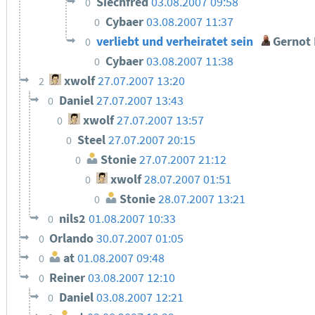
Siechfred
03.08.2007 09:58
0
Cybaer
03.08.2007 11:37
0
verliebt und verheiratet sein
Gernot 
0
Cybaer
03.08.2007 11:38
0
xwolf
27.07.2007 13:20
2
Daniel
27.07.2007 13:43
0
xwolf
27.07.2007 13:57
0
Steel
27.07.2007 20:15
0
Stonie
27.07.2007 21:12
0
xwolf
28.07.2007 01:51
0
Stonie
28.07.2007 13:21
0
nils2
01.08.2007 10:33
0
Orlando
30.07.2007 01:05
0
at
01.08.2007 09:48
0
Reiner
03.08.2007 12:10
0
Daniel
03.08.2007 12:21
0