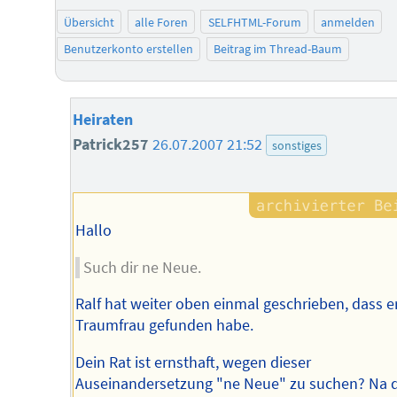
Übersicht
alle Foren
SELFHTML-Forum
anmelden
Benutzerkonto erstellen
Beitrag im Thread-Baum
Heiraten
Patrick257
26.07.2007 21:52
sonstiges
Hallo
Such dir ne Neue.
Ralf hat weiter oben einmal geschrieben, dass e
Traumfrau gefunden habe.
Dein Rat ist ernsthaft, wegen dieser
Auseinandersetzung "ne Neue" zu suchen? Na 