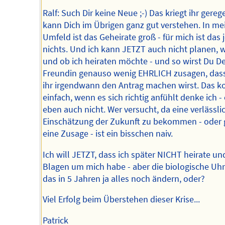
Ralf: Such Dir keine Neue ;-) Das kriegt ihr gerege
kann Dich im Übrigen ganz gut verstehen. In m
Umfeld ist das Geheirate groß - für mich ist das j
nichts. Und ich kann JETZT auch nicht planen,
und ob ich heiraten möchte - und so wirst Du De
Freundin genauso wenig EHRLICH zusagen, das
ihr irgendwann den Antrag machen wirst. Das 
einfach, wenn es sich richtig anfühlt denke ich -
eben auch nicht. Wer versucht, da eine verlässli
Einschätzung der Zukunft zu bekommen - oder 
eine Zusage - ist ein bisschen naiv.
Ich will JETZT, dass ich später NICHT heirate un
Blagen um mich habe - aber die biologische Uh
das in 5 Jahren ja alles noch ändern, oder?
Viel Erfolg beim Überstehen dieser Krise...
Patrick