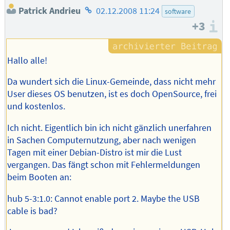
Homepage
Patrick Andrieu
02.12.2008 11:24
software
des
+3
I
Autors
Hallo alle!
Da wundert sich die Linux-Gemeinde, dass nicht mehr
User dieses OS benutzen, ist es doch OpenSource, frei
und kostenlos.
Ich nicht. Eigentlich bin ich nicht gänzlich unerfahren
in Sachen Computernutzung, aber nach wenigen
Tagen mit einer Debian-Distro ist mir die Lust
vergangen. Das fängt schon mit Fehlermeldungen
beim Booten an:
hub 5-3:1.0: Cannot enable port 2. Maybe the USB
cable is bad?