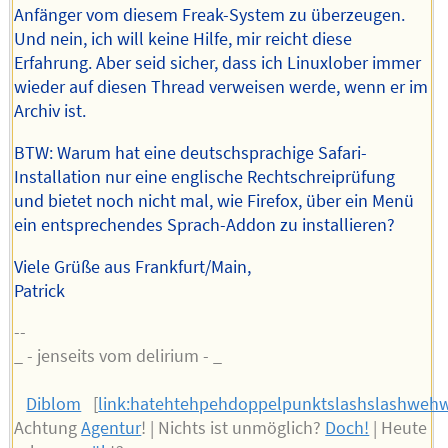
Anfänger vom diesem Freak-System zu überzeugen.
Und nein, ich will keine Hilfe, mir reicht diese
Erfahrung. Aber seid sicher, dass ich Linuxlober immer
wieder auf diesen Thread verweisen werde, wenn er im
Archiv ist.
BTW: Warum hat eine deutschsprachige Safari-
Installation nur eine englische Rechtschreiprüfung
und bietet noch nicht mal, wie Firefox, über ein Menü
ein entsprechendes Sprach-Addon zu installieren?
Viele Grüße aus Frankfurt/Main,
Patrick
--
_ - jenseits vom delirium - _
Diblom
[
link:hatehtehpehdoppelpunktslashslashwe
Achtung
Agentur
! | Nichts ist unmöglich?
Doch!
| Heute