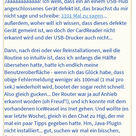
Jaaaaaaaaaaaa! Ich weiß, dass ein an einem USB-Hub
angeschlossenes Gerät defekt ist, das brauchst du mir
nicht sage und schreibe:
3101 Mal zu sagen
...
außerdem, woher will ich wissen, dass dieses defekte
Gerät gemeint ist, wo doch der CardReader nicht
erkannt wird und der USB-Drucker auch nicht...
Dann, nach drei oder vier Reinstallationen, weil die
Routine so intuitiv ist, dass ich anfangs die Hälfte
übersehen hatte, hatte ich endlich meine
Benutzeroberfläche - wenn ich das Glück habe, dass
obige Fehlermeldung weniger als 100mal (1 mal pro
sek.) wiederholt wird, bootet der sogar recht schnell.
Also gleich gucken... Der Router war ja auf Anhieb
erkannt worden (oh Freud'!), und ich konnte mit dem
vorhandenen IceWeasel ins Inet gehen. Und wollte (es
war letzte Woche), gleich in den Chat zu Higi, der mir
mal ein paar Tipps gegeben hatte. Hm, Java-PlugIn
nicht installiert... gut, suchen wir mal ein bisschen,