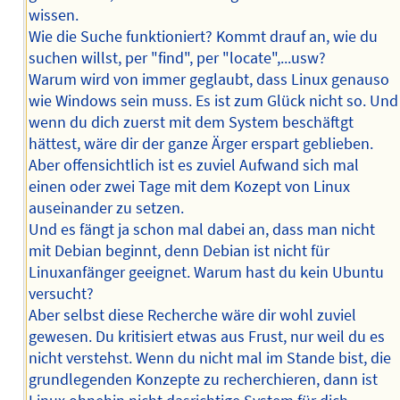
wissen.
Wie die Suche funktioniert? Kommt drauf an, wie du
suchen willst, per "find", per "locate",...usw?
Warum wird von immer geglaubt, dass Linux genauso
wie Windows sein muss. Es ist zum Glück nicht so. Und
wenn du dich zuerst mit dem System beschäftgt
hättest, wäre dir der ganze Ärger erspart geblieben.
Aber offensichtlich ist es zuviel Aufwand sich mal
einen oder zwei Tage mit dem Kozept von Linux
auseinander zu setzen.
Und es fängt ja schon mal dabei an, dass man nicht
mit Debian beginnt, denn Debian ist nicht für
Linuxanfänger geeignet. Warum hast du kein Ubuntu
versucht?
Aber selbst diese Recherche wäre dir wohl zuviel
gewesen. Du kritisiert etwas aus Frust, nur weil du es
nicht verstehst. Wenn du nicht mal im Stande bist, die
grundlegenden Konzepte zu recherchieren, dann ist