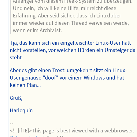
Anfänger vom diesem Freak-System zu überzeugen.
Und nein, ich will keine Hilfe, mir reicht diese
Erfahrung. Aber seid sicher, dass ich Linuxlober
immer wieder auf diesen Thread verweisen werde,
wenn er im Archiv ist.
Tja, das kann sich ein eingefleischter Linux-User halt
nicht vorstellen, vor welchen Hürden ein Umsteiger da
steht.
Aber es gibt einen Trost: umgekehrt sitzt ein Linux-
User genauso "doof" vor einem Windows und hat
keinen Plan...
Gruß,
Harlequin
--
<!--[if IE]>This page is best viewed with a webbrowser.