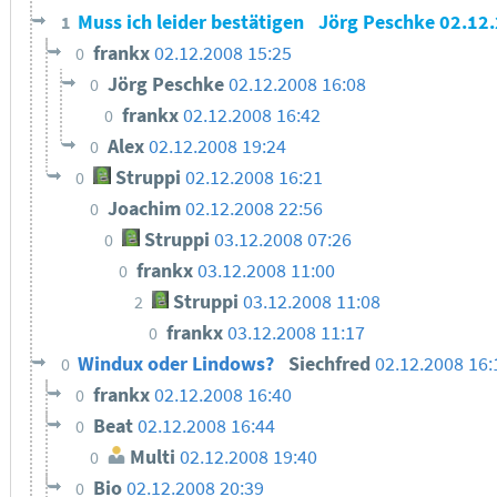
Muss ich leider bestätigen
Jörg Peschke
02.12
1
frankx
02.12.2008 15:25
0
Jörg Peschke
02.12.2008 16:08
0
frankx
02.12.2008 16:42
0
Alex
02.12.2008 19:24
0
Struppi
02.12.2008 16:21
0
Joachim
02.12.2008 22:56
0
Struppi
03.12.2008 07:26
0
frankx
03.12.2008 11:00
0
Struppi
03.12.2008 11:08
2
frankx
03.12.2008 11:17
0
Windux oder Lindows?
Siechfred
02.12.2008 16
0
frankx
02.12.2008 16:40
0
Beat
02.12.2008 16:44
0
Multi
02.12.2008 19:40
0
Bio
02.12.2008 20:39
0