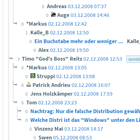
Andreas
03.12.2008 07:37
0
Auge
03.12.2008 14:46
0
*Markus
02.12.2008 12:42
0
Kalle_B
02.12.2008 12:50
1
Ein Buchstabe mehr oder weniger ...
Kall
0
Alex
02.12.2008 19:50
0
Timo "God's Boss" Reitz
02.12.2008 12:53
3
sonst
*Markus
02.12.2008 13:05
0
Struppi
02.12.2008 13:08
0
Patrick Andrieu
02.12.2008 16:07
0
Jens Holzkämper
02.12.2008 17:59
0
Tom
02.12.2008 23:23
0
Nachtrag: Nur die falsche Distribution gewäh
0
Welche Distri ist das "Windows" unter den L
0
Vinzenz Mai
03.12.2008 14:17
0
Swen
05.12.2008 08:53
0