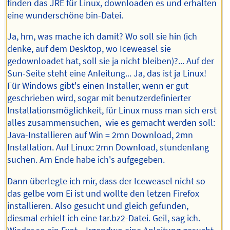
finden das JRE für Linux, downloaden es und erhalten
eine wunderschöne bin-Datei.
Ja, hm, was mache ich damit? Wo soll sie hin (ich
denke, auf dem Desktop, wo Iceweasel sie
gedownloadet hat, soll sie ja nicht bleiben)?... Auf der
Sun-Seite steht eine Anleitung... Ja, das ist ja Linux!
Für Windows gibt's einen Installer, wenn er gut
geschrieben wird, sogar mit benutzerdefinierter
Installationsmöglichkeit, für Linux muss man sich erst
alles zusammensuchen, wie es gemacht werden soll:
Java-Installieren auf Win = 2mn Download, 2mn
Installation. Auf Linux: 2mn Download, stundenlang
suchen. Am Ende habe ich's aufgegeben.
Dann überlegte ich mir, dass der Iceweasel nicht so
das gelbe vom Ei ist und wollte den letzen Firefox
installieren. Also gesucht und gleich gefunden,
diesmal erhielt ich eine tar.bz2-Datei. Geil, sag ich.