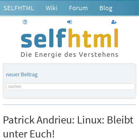
SELFHTML
Wiki
Forum
Blog
Hilfe
anmelden
Benutzerk
neuer Beitrag
Suchbegriff
Patrick Andrieu:
Linux: Bleibt
unter Euch!