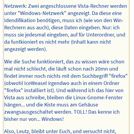
Netzwerk: Zwei angeschlossene Vista-Rechner werden
unter "Windows-Netzwerk" angezeigt. Da diese eine
Idendifikation benötigen, muss ich (wie von den Win-
Rechnern aus auch), diese Daten eingeben. Nur: ich
muss sie jedesmal eingeben, auf für Unterordner, und
da funtkioniert es nicht mehr (Inhalt kann nicht
angezeigt werden).
Wie die Suche funktioniert, das zu wissen wäre schon
mal nicht schlecht, die läuft schon nach 20mn und
findet immer noch nichts mit dem Suchbegriff "firefox"
(obwohl IceWeasel irgendwo auch in einem Ordner
"firefox" installiert ist). Und während ich das hier von
Vista aus schreibe, bleiben die Linux-Gnome-Fenster
hängen... und die Kiste muss am Gehäuse
zwangsausgeschaltet werden. TOLL! Das kenne ich
bisher nur von... Windows!
Also, Leutz, bleibt unter Euch, und versucht nicht,