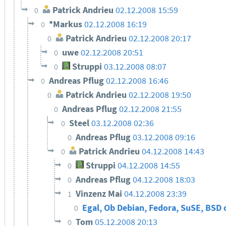
Patrick Andrieu
02.12.2008 15:59
0
*Markus
02.12.2008 16:19
0
Patrick Andrieu
02.12.2008 20:17
0
uwe
02.12.2008 20:51
0
Struppi
03.12.2008 08:07
0
Andreas Pflug
02.12.2008 16:46
0
Patrick Andrieu
02.12.2008 19:50
0
Andreas Pflug
02.12.2008 21:55
0
Steel
03.12.2008 02:36
0
Andreas Pflug
03.12.2008 09:16
0
Patrick Andrieu
04.12.2008 14:43
0
Struppi
04.12.2008 14:55
0
Andreas Pflug
04.12.2008 18:03
0
Vinzenz Mai
04.12.2008 23:39
1
Egal, Ob Debian, Fedora, SuSE, BSD
0
Tom
05.12.2008 20:13
0