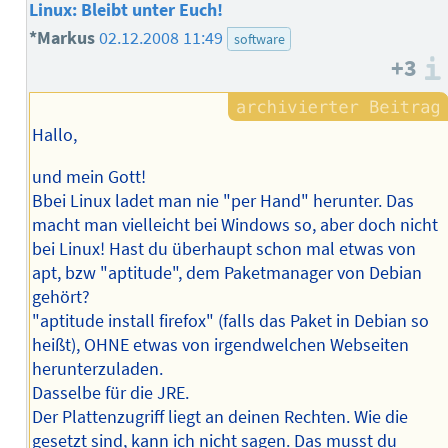
Linux: Bleibt unter Euch!
*Markus
02.12.2008 11:49
software
+3
Hallo,
und mein Gott!
Bbei Linux ladet man nie "per Hand" herunter. Das
macht man vielleicht bei Windows so, aber doch nicht
bei Linux! Hast du überhaupt schon mal etwas von
apt, bzw "aptitude", dem Paketmanager von Debian
gehört?
"aptitude install firefox" (falls das Paket in Debian so
heißt), OHNE etwas von irgendwelchen Webseiten
herunterzuladen.
Dasselbe für die JRE.
Der Plattenzugriff liegt an deinen Rechten. Wie die
gesetzt sind, kann ich nicht sagen. Das musst du