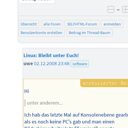
–
negat
Übersicht
alle Foren
SELFHTML-Forum
anmelden
Benutzerkonto erstellen
Beitrag im Thread-Baum
Linux: Bleibt unter Euch!
uwe
02.12.2008 23:48
software
Hi
unter anderem...
Ich hab das letzte Mal auf Konsolenebene gearbe
als es noch keine PC's gab und man einen