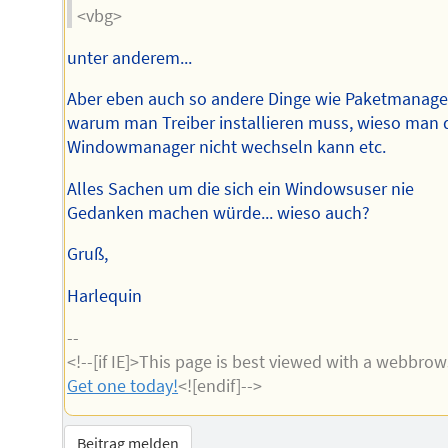
<vbg>
unter anderem...
Aber eben auch so andere Dinge wie Paketmanage
warum man Treiber installieren muss, wieso man 
Windowmanager nicht wechseln kann etc.
Alles Sachen um die sich ein Windowsuser nie
Gedanken machen würde... wieso auch?
Gruß,
Harlequin
--
<!--[if IE]>This page is best viewed with a webbrow
Get one today!
<![endif]-->
Beitrag melden