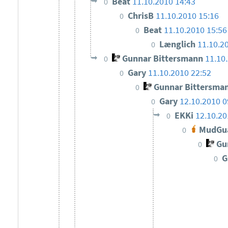
Beat
11.10.2010 14:43
0
ChrisB
11.10.2010 15:16
0
Beat
11.10.2010 15:56
0
Længlich
11.10.2
0
Gunnar Bittersmann
11.10
0
Gary
11.10.2010 22:52
0
Gunnar Bittersma
0
Gary
12.10.2010 0
0
EKKi
12.10.20
0
MudGu
0
Gun
0
G
0