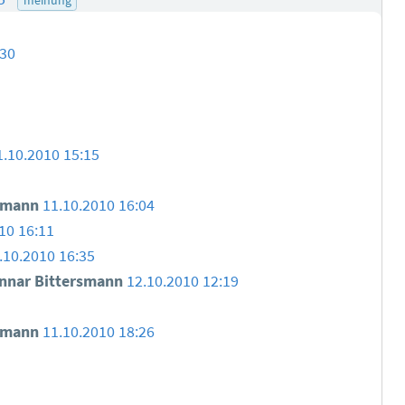
:30
1.10.2010 15:15
smann
11.10.2010 16:04
10 16:11
.10.2010 16:35
nar Bittersmann
12.10.2010 12:19
smann
11.10.2010 18:26