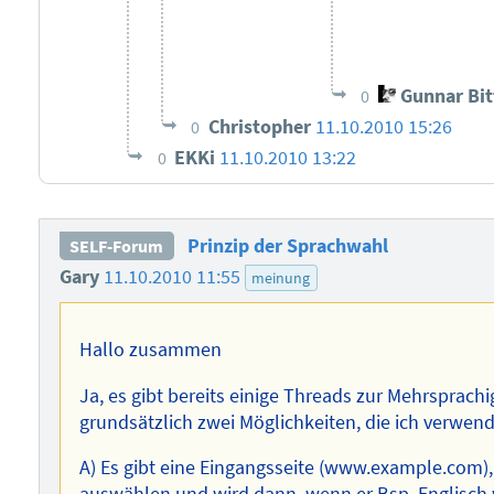
Gunnar Bi
0
Christopher
11.10.2010 15:26
0
EKKi
11.10.2010 13:22
0
Prinzip der Sprachwahl
SELF-Forum
Gary
11.10.2010 11:55
meinung
Hallo zusammen
Ja, es gibt bereits einige Threads zur Mehrsprach
grundsätzlich zwei Möglichkeiten, die ich verwen
A) Es gibt eine Eingangsseite (www.example.com)