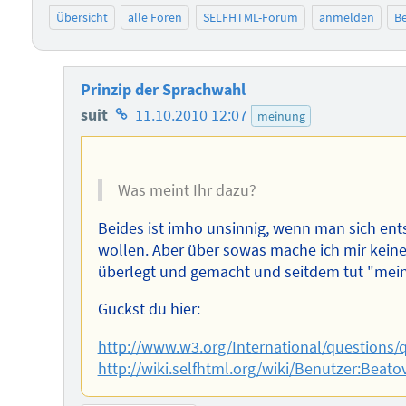
Übersicht
alle Foren
SELFHTML-Forum
anmelden
Be
Prinzip der Sprachwahl
Homepage
suit
11.10.2010 12:07
meinung
des
Autors
Was meint Ihr dazu?
Beides ist imho unsinnig, wenn man sich ent
wollen. Aber über sowas mache ich mir keine
überlegt und gemacht und seitdem tut "mein
Guckst du hier:
http://www.w3.org/International/questions
http://wiki.selfhtml.org/wiki/Benutzer:Beato