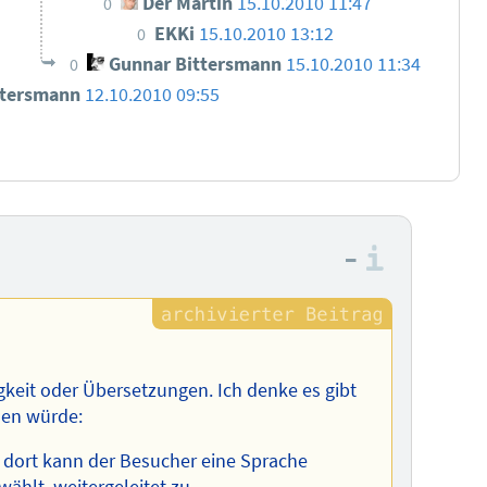
Der Martin
15.10.2010 11:47
0
EKKi
15.10.2010 13:12
0
Gunnar Bittersmann
15.10.2010 11:34
0
ttersmann
12.10.2010 09:55
–
Informa
igkeit oder Übersetzungen. Ich denke es gibt
den würde:
, dort kann der Besucher eine Sprache