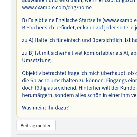
auswählen und wird dann, wenn er Bsp. Englisch w
www.example.com/eng/home
B) Es gibt eine Englische Startseite (www.example
Besucher sich befindet, er kann auf jeder seite in
zu A) Halte ich für einfach und übersichtlich. Ist 
zu B) Ist mit sicherheit viel komfortabler als A), 
Umsetztung.
Objektiv betrachtet frage ich mich überhaupt, ob 
die Sprache umschalten zu können. Eingangs einma
doch föllig ausreichend. Hinterher will der Kunde 
herumärgern, sondern alles schön in einer ihm v
Was meint Ihr dazu?
Beitrag melden