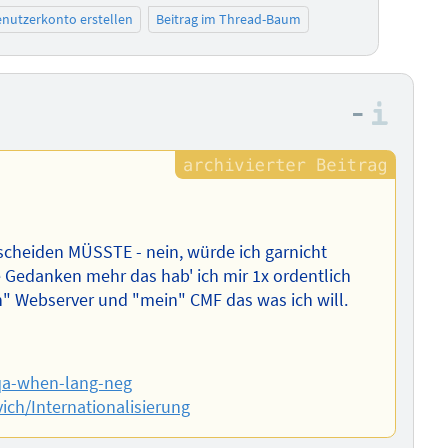
nutzerkonto erstellen
Beitrag im Thread-Baum
–
Info
scheiden MÜSSTE - nein, würde ich garnicht
 Gedanken mehr das hab' ich mir 1x ordentlich
" Webserver und "mein" CMF das was ich will.
/qa-when-lang-neg
vich/Internationalisierung