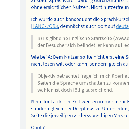
anstatt Sprachvereinbarung durchzuführen. 
ohne ersichtlichen Nutzen. Nicht nutzerfreund
Ich würde auch konsequent die Sprachkürzel 
[
LANG-2OR3
, demnächst auch dort auf
deuts
B) Es gibt eine Englische Startseite (www
der Besucher sich befindet, er kann auf je
Wie bei A: Dem Nutzer sollte nicht erst eine S
nicht lesen will oder kann, sondern gleich a
Objektiv betrachtet frage ich mich überha
Seiten die Sprache umschalten zu können.
wählen ist doch föllig ausreichend.
Nein. Im Laufe der Zeit werden immer mehr
sondern gleich per Deeplinks zu Unterseiten
Seite die jeweiligen anderssprachigen Versio
Qapla'