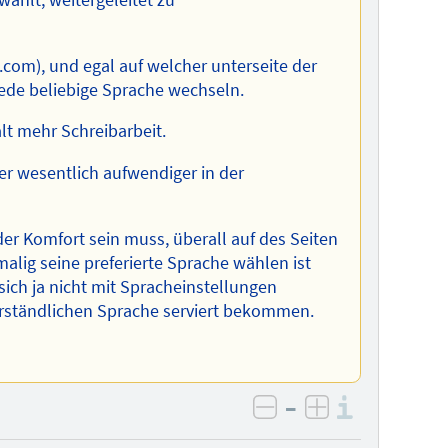
ählt, weitergeleitet zu
.com), und egal auf welcher unterseite der
 jede beliebige Sprache wechseln.
halt mehr Schreibarbeit.
aber wesentlich aufwendiger in der
der Komfort sein muss, überall auf des Seiten
lig seine preferierte Sprache wählen ist
sich ja nicht mit Spracheinstellungen
erständlichen Sprache serviert bekommen.
–
Informa
negativ bewerten
positiv bewe