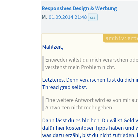
Responsives Design & Werbung
M.
01.09.2014 21:48
css
Mahlzeit,
Entweder willst du mich verarschen ode
verstehst mein Problem nicht.
Letzteres. Denn verarschen tust du dich
Thread grad selbst.
Eine weitere Antwort wird es von mir au
Antworten nicht mehr geben!
Dann lässt du es bleiben. Du willst Geld 
dafür hier kostenloser Tipps haben und w
was dazu erzähl, bist du nicht zufrieden. 