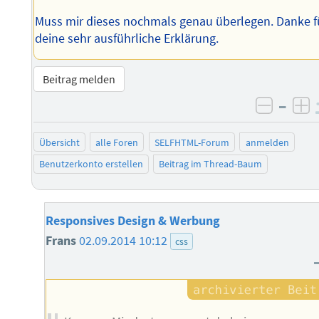
Muss mir dieses nochmals genau überlegen. Danke f
deine sehr ausführliche Erklärung.
Beitrag melden
–
negati
po
Übersicht
alle Foren
SELFHTML-Forum
anmelden
Benutzerkonto erstellen
Beitrag im Thread-Baum
Responsives Design & Werbung
Frans
02.09.2014 10:12
css