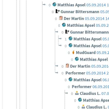
Matthias Apsel
05.09.2014 1
0
Gunnar Bittersmann
05.0
0
Der Martin
05.09.2014 1
0
Matthias Apsel
05.09.
0
Gunnar Bittersmann
0
Matthias Apsel
05.
1
Matthias Apsel
05.
0
MudGuard
05.09.
0
Matthias Apsel
0
Der Martin
05.09.201
0
Performer
05.09.2014 2
0
Matthias Apsel
06.
0
Performer
06.09.20
0
Claudius L.
07.0
0
Matthias Apse
0
Claudius L.
0