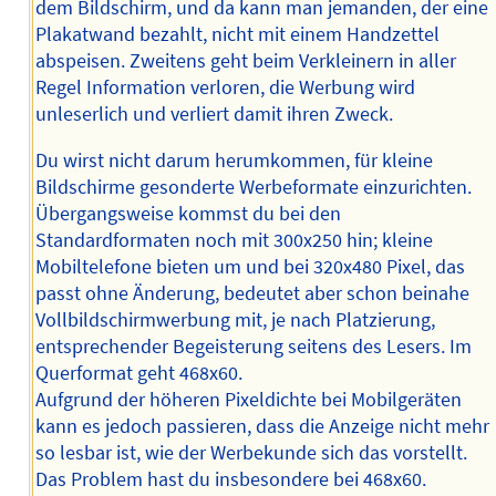
dem Bildschirm, und da kann man jemanden, der eine
Plakatwand bezahlt, nicht mit einem Handzettel
abspeisen. Zweitens geht beim Verkleinern in aller
Regel Information verloren, die Werbung wird
unleserlich und verliert damit ihren Zweck.
Du wirst nicht darum herumkommen, für kleine
Bildschirme gesonderte Werbeformate einzurichten.
Übergangsweise kommst du bei den
Standardformaten noch mit 300x250 hin; kleine
Mobiltelefone bieten um und bei 320x480 Pixel, das
passt ohne Änderung, bedeutet aber schon beinahe
Vollbildschirmwerbung mit, je nach Platzierung,
entsprechender Begeisterung seitens des Lesers. Im
Querformat geht 468x60.
Aufgrund der höheren Pixeldichte bei Mobilgeräten
kann es jedoch passieren, dass die Anzeige nicht mehr
so lesbar ist, wie der Werbekunde sich das vorstellt.
Das Problem hast du insbesondere bei 468x60.