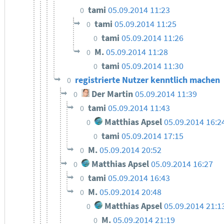
tami
05.09.2014 11:23
0
tami
05.09.2014 11:25
0
tami
05.09.2014 11:26
0
M.
05.09.2014 11:28
0
tami
05.09.2014 11:30
0
registrierte Nutzer kenntlich machen
0
Der Martin
05.09.2014 11:39
0
tami
05.09.2014 11:43
0
Matthias Apsel
05.09.2014 16:2
0
tami
05.09.2014 17:15
0
M.
05.09.2014 20:52
0
Matthias Apsel
05.09.2014 16:27
0
tami
05.09.2014 16:43
0
M.
05.09.2014 20:48
0
Matthias Apsel
05.09.2014 21:1
0
M.
05.09.2014 21:19
0