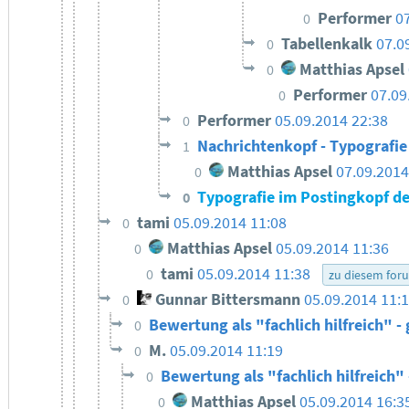
Performer
0
0
Tabellenkalk
07.0
0
Matthias Apsel
0
Performer
07.09
0
Performer
05.09.2014 22:38
0
Nachrichtenkopf - Typografie
1
Matthias Apsel
07.09.2014
0
Typografie im Postingkopf d
0
tami
05.09.2014 11:08
0
Matthias Apsel
05.09.2014 11:36
0
tami
05.09.2014 11:38
0
zu diesem for
Gunnar Bittersmann
05.09.2014 11:
0
Bewertung als "fachlich hilfreich" -
0
M.
05.09.2014 11:19
0
Bewertung als "fachlich hilfreich"
0
Matthias Apsel
05.09.2014 16:3
0