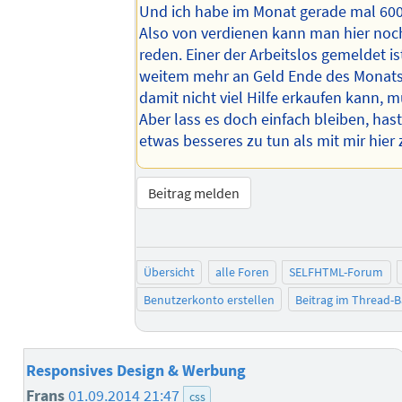
Und ich habe im Monat gerade mal 600 
Also von verdienen kann man hier noch
reden. Einer der Arbeitslos gemeldet i
weitem mehr an Geld Ende des Monats.
damit nicht viel Hilfe erkaufen kann, m
Aber lass es doch einfach bleiben, has
etwas besseres zu tun als mit mir hier 
Beitrag melden
Übersicht
alle Foren
SELFHTML-Forum
Benutzerkonto erstellen
Beitrag im Thread-
Responsives Design & Werbung
Frans
01.09.2014 21:47
css