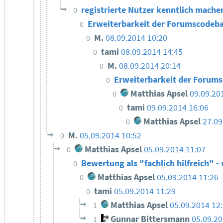
registrierte Nutzer kenntlich machen
0
Erweiterbarkeit der Forumscodeb
0
M.
08.09.2014 10:20
0
tami
08.09.2014 14:45
0
M.
08.09.2014 20:14
0
Erweiterbarkeit der Forums
0
Matthias Apsel
09.09.20
0
tami
09.09.2014 16:06
0
Matthias Apsel
27.09
0
M.
05.09.2014 10:52
0
Matthias Apsel
05.09.2014 11:07
0
Bewertung als "fachlich hilfreich" -
0
Matthias Apsel
05.09.2014 11:26
0
tami
05.09.2014 11:29
0
Matthias Apsel
05.09.2014 12
1
Gunnar Bittersmann
05.09.20
1