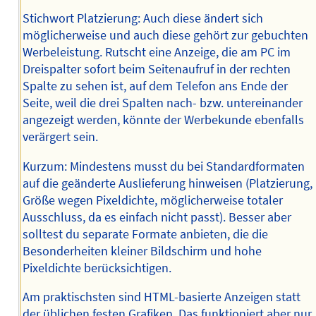
Stichwort Platzierung: Auch diese ändert sich
möglicherweise und auch diese gehört zur gebuchten
Werbeleistung. Rutscht eine Anzeige, die am PC im
Dreispalter sofort beim Seitenaufruf in der rechten
Spalte zu sehen ist, auf dem Telefon ans Ende der
Seite, weil die drei Spalten nach- bzw. untereinander
angezeigt werden, könnte der Werbekunde ebenfalls
verärgert sein.
Kurzum: Mindestens musst du bei Standardformaten
auf die geänderte Auslieferung hinweisen (Platzierung,
Größe wegen Pixeldichte, möglicherweise totaler
Ausschluss, da es einfach nicht passt). Besser aber
solltest du separate Formate anbieten, die die
Besonderheiten kleiner Bildschirm und hohe
Pixeldichte berücksichtigen.
Am praktischsten sind HTML-basierte Anzeigen statt
der üblichen festen Grafiken. Das funktioniert aber nur