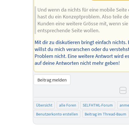
Und wenn da nichts für eine mobile Seite d
hast du ein Konzeptproblem. Also teile d
Kunden eine weitere Grösse mit, wenn sie 
entsprechende Seite wollen.
Mit dir zu diskutieren bringt einfach nichts
willst du mich verarschen oder du verstehs
Problem nicht. Eine weitere Antwort wird e
auf deine Antworten nicht mehr geben!
Beitrag melden
n
Übersicht
alle Foren
SELFHTML-Forum
anme
Benutzerkonto erstellen
Beitrag im Thread-Baum