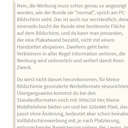
Nein, die Werbung muss schon genau so angezeigt
werden, wie der Kunde sie "normal", sprich am PC-
Bildschirm sieht. Das ist auch nur verständlich, den
einerseits bucht der Kunde eine bestimmte Fläche
auf dem Bildschirm, und da kann man jemanden,
der eine Plakatwand bezahlt, nicht mit einem
Handzettel abspeisen. Zweitens geht beim
Verkleinern in aller Regel Information verloren, die
Werbung wird unleserlich und verliert damit ihren
Zweck.
Du wirst nicht darum herumkommen, für kleine
Bildschirme gesonderte Werbeformate einzurichten
Übergangsweise kommst du bei den
Standardformaten noch mit 300x250 hin; kleine
Mobiltelefone bieten um und bei 320x480 Pixel, das
passt ohne Änderung, bedeutet aber schon beinah
Vollbildschirmwerbung mit, je nach Platzierung,
entsprechender Begeisterung seitens des Lesers. I