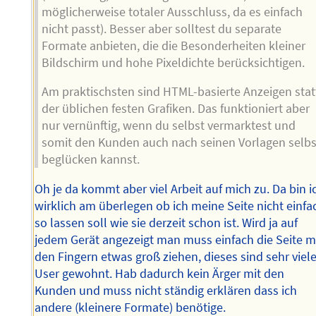
möglicherweise totaler Ausschluss, da es einfach
nicht passt). Besser aber solltest du separate
Formate anbieten, die die Besonderheiten kleiner
Bildschirm und hohe Pixeldichte berücksichtigen.
Am praktischsten sind HTML-basierte Anzeigen stat
der üblichen festen Grafiken. Das funktioniert aber
nur vernünftig, wenn du selbst vermarktest und
somit den Kunden auch nach seinen Vorlagen selbs
beglücken kannst.
Oh je da kommt aber viel Arbeit auf mich zu. Da bin i
wirklich am überlegen ob ich meine Seite nicht einfa
so lassen soll wie sie derzeit schon ist. Wird ja auf
jedem Gerät angezeigt man muss einfach die Seite m
den Fingern etwas groß ziehen, dieses sind sehr viel
User gewohnt. Hab dadurch kein Ärger mit den
Kunden und muss nicht ständig erklären dass ich
andere (kleinere Formate) benötige.