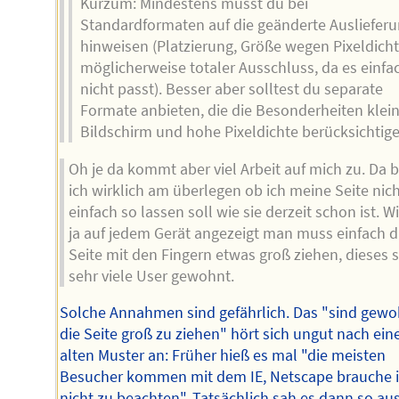
Kurzum: Mindestens musst du bei
Standardformaten auf die geänderte Ausliefer
hinweisen (Platzierung, Größe wegen Pixeldicht
möglicherweise totaler Ausschluss, da es einfa
nicht passt). Besser aber solltest du separate
Formate anbieten, die die Besonderheiten klei
Bildschirm und hohe Pixeldichte berücksichtige
Oh je da kommt aber viel Arbeit auf mich zu. Da b
ich wirklich am überlegen ob ich meine Seite nic
einfach so lassen soll wie sie derzeit schon ist. W
ja auf jedem Gerät angezeigt man muss einfach d
Seite mit den Fingern etwas groß ziehen, dieses 
sehr viele User gewohnt.
Solche Annahmen sind gefährlich. Das "sind gewo
die Seite groß zu ziehen" hört sich ungut nach ei
alten Muster an: Früher hieß es mal "die meisten
Besucher kommen mit dem IE, Netscape brauche 
nicht zu beachten". Tatsächlich sah es dann so aus