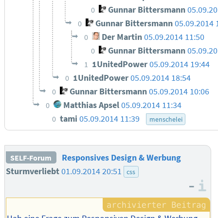
Gunnar Bittersmann
05.09.20
0
Gunnar Bittersmann
05.09.2014 
0
Der Martin
05.09.2014 11:50
0
Gunnar Bittersmann
05.09.20
0
1UnitedPower
05.09.2014 19:44
1
1UnitedPower
05.09.2014 18:54
0
Gunnar Bittersmann
05.09.2014 10:06
0
Matthias Apsel
05.09.2014 11:34
0
tami
05.09.2014 11:39
0
menschelei
Responsives Design & Werbung
SELF-Forum
Sturmverliebt
01.09.2014 20:51
css
–
I