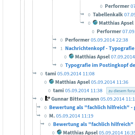
Performer
0
0
Tabellenkalk
07.0
0
Matthias Apsel
0
Performer
07.09
0
Performer
05.09.2014 22:38
0
Nachrichtenkopf - Typografie
1
Matthias Apsel
07.09.2014
0
Typografie im Postingkopf d
0
tami
05.09.2014 11:08
0
Matthias Apsel
05.09.2014 11:36
0
tami
05.09.2014 11:38
0
zu diesem for
Gunnar Bittersmann
05.09.2014 11:
0
Bewertung als "fachlich hilfreich" -
0
M.
05.09.2014 11:19
0
Bewertung als "fachlich hilfreich"
0
Matthias Apsel
05.09.2014 16:3
0