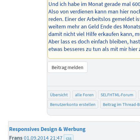
Und ich habe im Monat gerade mal 600 
Also von verdienen kann man hier noch
reden. Einer der Arbeitslos gemeldet i
weitem mehr an Geld Ende des Monats.
damit nicht viel Hilfe erkaufen kann, m
Aber lass es doch einfach bleiben, has
etwas besseres zu tun als mit mir hier 
Beitrag melden
Übersicht
alle Foren
SELFHTML-Forum
Benutzerkonto erstellen
Beitrag im Thread-
Responsives Design & Werbung
Frans
01.09.2014 21:47
css