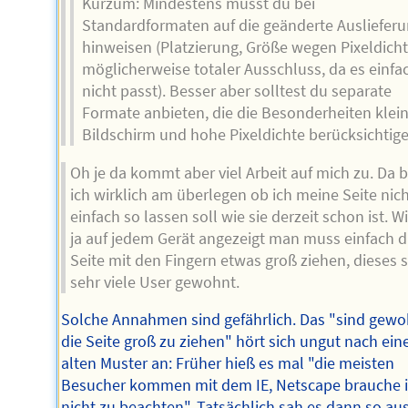
Kurzum: Mindestens musst du bei
Standardformaten auf die geänderte Ausliefer
hinweisen (Platzierung, Größe wegen Pixeldicht
möglicherweise totaler Ausschluss, da es einfa
nicht passt). Besser aber solltest du separate
Formate anbieten, die die Besonderheiten klei
Bildschirm und hohe Pixeldichte berücksichtige
Oh je da kommt aber viel Arbeit auf mich zu. Da b
ich wirklich am überlegen ob ich meine Seite nic
einfach so lassen soll wie sie derzeit schon ist. W
ja auf jedem Gerät angezeigt man muss einfach d
Seite mit den Fingern etwas groß ziehen, dieses 
sehr viele User gewohnt.
Solche Annahmen sind gefährlich. Das "sind gewo
die Seite groß zu ziehen" hört sich ungut nach ei
alten Muster an: Früher hieß es mal "die meisten
Besucher kommen mit dem IE, Netscape brauche 
nicht zu beachten". Tatsächlich sah es dann so aus