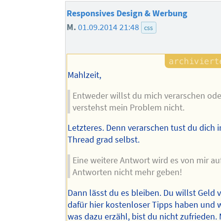
Responsives Design & Werbung
M.
01.09.2014 21:48
css
Mahlzeit,
Entweder willst du mich verarschen ode
verstehst mein Problem nicht.
Letzteres. Denn verarschen tust du dich
Thread grad selbst.
Eine weitere Antwort wird es von mir au
Antworten nicht mehr geben!
Dann lässt du es bleiben. Du willst Geld 
dafür hier kostenloser Tipps haben und w
was dazu erzähl, bist du nicht zufrieden. 