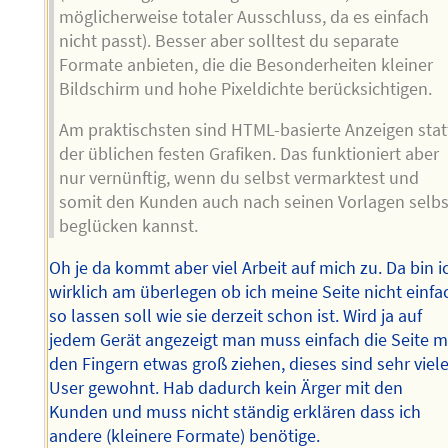
möglicherweise totaler Ausschluss, da es einfach
nicht passt). Besser aber solltest du separate
Formate anbieten, die die Besonderheiten kleiner
Bildschirm und hohe Pixeldichte berücksichtigen.
Am praktischsten sind HTML-basierte Anzeigen stat
der üblichen festen Grafiken. Das funktioniert aber
nur vernünftig, wenn du selbst vermarktest und
somit den Kunden auch nach seinen Vorlagen selbs
beglücken kannst.
Oh je da kommt aber viel Arbeit auf mich zu. Da bin i
wirklich am überlegen ob ich meine Seite nicht einfa
so lassen soll wie sie derzeit schon ist. Wird ja auf
jedem Gerät angezeigt man muss einfach die Seite m
den Fingern etwas groß ziehen, dieses sind sehr viel
User gewohnt. Hab dadurch kein Ärger mit den
Kunden und muss nicht ständig erklären dass ich
andere (kleinere Formate) benötige.