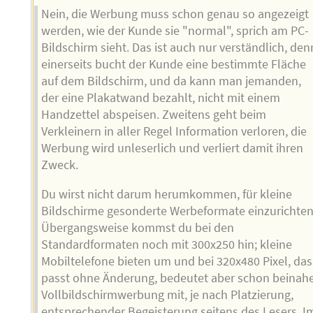
Nein, die Werbung muss schon genau so angezeigt
werden, wie der Kunde sie "normal", sprich am PC-
Bildschirm sieht. Das ist auch nur verständlich, den
einerseits bucht der Kunde eine bestimmte Fläche
auf dem Bildschirm, und da kann man jemanden,
der eine Plakatwand bezahlt, nicht mit einem
Handzettel abspeisen. Zweitens geht beim
Verkleinern in aller Regel Information verloren, die
Werbung wird unleserlich und verliert damit ihren
Zweck.
Du wirst nicht darum herumkommen, für kleine
Bildschirme gesonderte Werbeformate einzurichten
Übergangsweise kommst du bei den
Standardformaten noch mit 300x250 hin; kleine
Mobiltelefone bieten um und bei 320x480 Pixel, das
passt ohne Änderung, bedeutet aber schon beinah
Vollbildschirmwerbung mit, je nach Platzierung,
entsprechender Begeisterung seitens des Lesers. I