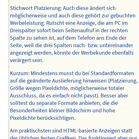
Stichwort Platzierung: Auch diese ändert sich
möglicherweise und auch diese gehört zur gebuchten
Werbeleistung. Rutscht eine Anzeige, die am PC im
Dreispalter sofort beim Seitenaufruf in der rechten
Spalte zu sehen ist, auf dem Telefon ans Ende der
Seite, weil die drei Spalten nach- bzw. untereinander
angezeigt werden, könnte der Werbekunde ebenfalls
verärgert sein.
Kurzum: Mindestens musst du bei Standardformaten
auf die geänderte Auslieferung hinweisen (Platzierung,
Größe wegen Pixeldichte, möglicherweise totaler
Ausschluss, da es einfach nicht passt). Besser aber
solltest du separate Formate anbieten, die die
Besonderheiten kleiner Bildschirm und hohe
Pixeldichte berücksichtigen.
Am praktischsten sind HTML-basierte Anzeigen statt
der üblichen festen Grafiken. Das funktioniert aber nur