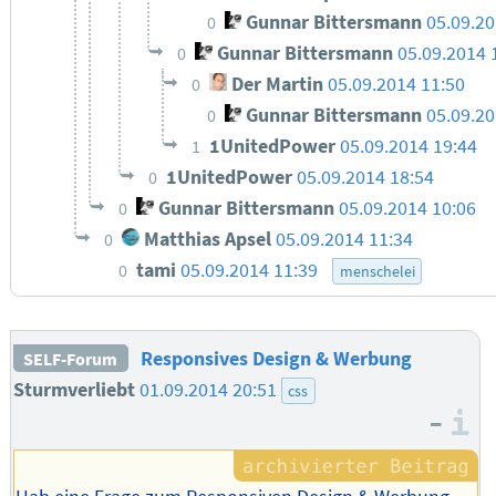
Gunnar Bittersmann
05.09.20
0
Gunnar Bittersmann
05.09.2014 
0
Der Martin
05.09.2014 11:50
0
Gunnar Bittersmann
05.09.20
0
1UnitedPower
05.09.2014 19:44
1
1UnitedPower
05.09.2014 18:54
0
Gunnar Bittersmann
05.09.2014 10:06
0
Matthias Apsel
05.09.2014 11:34
0
tami
05.09.2014 11:39
0
menschelei
Responsives Design & Werbung
SELF-Forum
Sturmverliebt
01.09.2014 20:51
css
–
I