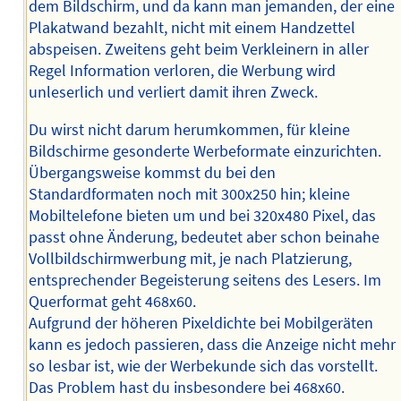
dem Bildschirm, und da kann man jemanden, der eine
Plakatwand bezahlt, nicht mit einem Handzettel
abspeisen. Zweitens geht beim Verkleinern in aller
Regel Information verloren, die Werbung wird
unleserlich und verliert damit ihren Zweck.
Du wirst nicht darum herumkommen, für kleine
Bildschirme gesonderte Werbeformate einzurichten.
Übergangsweise kommst du bei den
Standardformaten noch mit 300x250 hin; kleine
Mobiltelefone bieten um und bei 320x480 Pixel, das
passt ohne Änderung, bedeutet aber schon beinahe
Vollbildschirmwerbung mit, je nach Platzierung,
entsprechender Begeisterung seitens des Lesers. Im
Querformat geht 468x60.
Aufgrund der höheren Pixeldichte bei Mobilgeräten
kann es jedoch passieren, dass die Anzeige nicht mehr
so lesbar ist, wie der Werbekunde sich das vorstellt.
Das Problem hast du insbesondere bei 468x60.