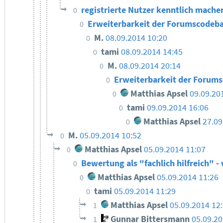
registrierte Nutzer kenntlich machen
0
Erweiterbarkeit der Forumscodeb
0
M.
08.09.2014 10:20
0
tami
08.09.2014 14:45
0
M.
08.09.2014 20:14
0
Erweiterbarkeit der Forums
0
Matthias Apsel
09.09.20
0
tami
09.09.2014 16:06
0
Matthias Apsel
27.09
0
M.
05.09.2014 10:52
0
Matthias Apsel
05.09.2014 11:07
0
Bewertung als "fachlich hilfreich" -
0
Matthias Apsel
05.09.2014 11:26
0
tami
05.09.2014 11:29
0
Matthias Apsel
05.09.2014 12
1
Gunnar Bittersmann
05.09.20
1