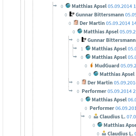
Matthias Apsel
05.09.2014 1
0
Gunnar Bittersmann
05.0
0
Der Martin
05.09.2014 1
0
Matthias Apsel
05.09.
0
Gunnar Bittersmann
0
Matthias Apsel
05.
1
Matthias Apsel
05.
0
MudGuard
05.09.
0
Matthias Apsel
0
Der Martin
05.09.201
0
Performer
05.09.2014 2
0
Matthias Apsel
06.
0
Performer
06.09.20
0
Claudius L.
07.0
0
Matthias Apse
0
Claudius L.
0