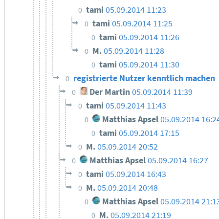
tami
05.09.2014 11:23
0
tami
05.09.2014 11:25
0
tami
05.09.2014 11:26
0
M.
05.09.2014 11:28
0
tami
05.09.2014 11:30
0
registrierte Nutzer kenntlich machen
0
Der Martin
05.09.2014 11:39
0
tami
05.09.2014 11:43
0
Matthias Apsel
05.09.2014 16:2
0
tami
05.09.2014 17:15
0
M.
05.09.2014 20:52
0
Matthias Apsel
05.09.2014 16:27
0
tami
05.09.2014 16:43
0
M.
05.09.2014 20:48
0
Matthias Apsel
05.09.2014 21:1
0
M.
05.09.2014 21:19
0