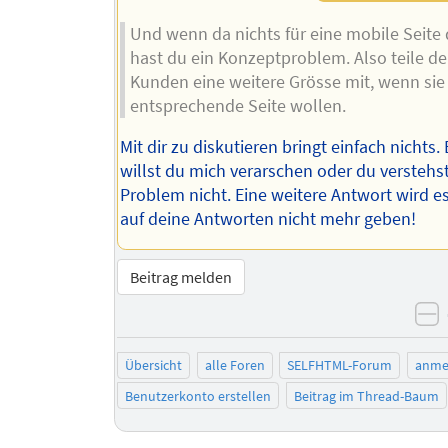
Und wenn da nichts für eine mobile Seite d
hast du ein Konzeptproblem. Also teile d
Kunden eine weitere Grösse mit, wenn sie 
entsprechende Seite wollen.
Mit dir zu diskutieren bringt einfach nichts
willst du mich verarschen oder du verstehs
Problem nicht. Eine weitere Antwort wird e
auf deine Antworten nicht mehr geben!
Beitrag melden
n
Übersicht
alle Foren
SELFHTML-Forum
anme
Benutzerkonto erstellen
Beitrag im Thread-Baum