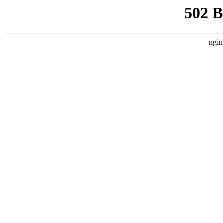
502 
ngin