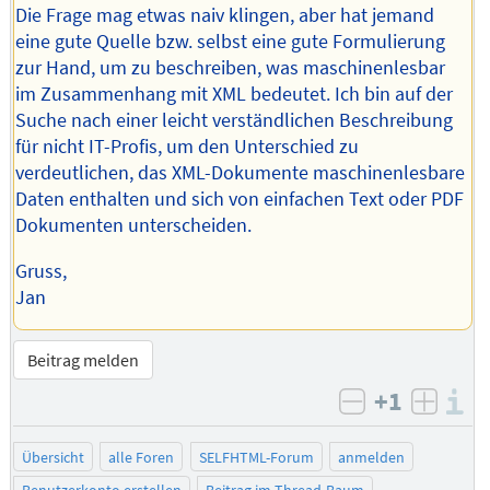
Die Frage mag etwas naiv klingen, aber hat jemand
eine gute Quelle bzw. selbst eine gute Formulierung
zur Hand, um zu beschreiben, was maschinenlesbar
im Zusammenhang mit XML bedeutet. Ich bin auf der
Suche nach einer leicht verständlichen Beschreibung
für nicht IT-Profis, um den Unterschied zu
verdeutlichen, das XML-Dokumente maschinenlesbare
Daten enthalten und sich von einfachen Text oder PDF
Dokumenten unterscheiden.
Gruss,
Jan
Beitrag melden
+1
I
negativ bew
posit
Übersicht
alle Foren
SELFHTML-Forum
anmelden