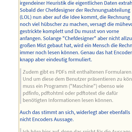
irgendeiner Heuristik die eigentlichen Daten extrah
Sobald der Chefdesigner der Rechnungsabteilung
(LOL) nun aber auf die Idee kommt, die Rechnung
noch viel hübscher zu machen, versagt die mühevo
gestrickte komplett und Du musst von vorne
anfangen. Solange "Chefdesigner" aber nicht allz
großen Mist gebaut hat, wird ein Mensch die Rech
immer noch lesen können. Genau das hat Encode
knapp aber eindeutig formuliert.
Zudem gibt es PDFs mit enthaltenen Formularen
Und um diese dem Benutzer präsentieren zu kö
muss ein Programm ("Maschine") ebenso wie
pdfinfo, pdftohtml oder pdftotext die dafür
benötigten Informationen lesen können.
Auch das stimmt an sich, widerlegt aber ebenfalls
nicht Encoders Aussage.
Ich höre hier auf, denn das reicht für die Aussage