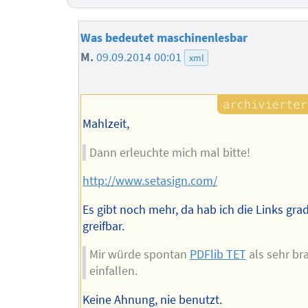
Was bedeutet maschinenlesbar
M.
09.09.2014 00:01
xml
Mahlzeit,
Dann erleuchte mich mal bitte!
http://www.setasign.com/
Es gibt noch mehr, da hab ich die Links grad
greifbar.
Mir würde spontan
PDFlib TET
als sehr br
einfallen.
Keine Ahnung, nie benutzt.