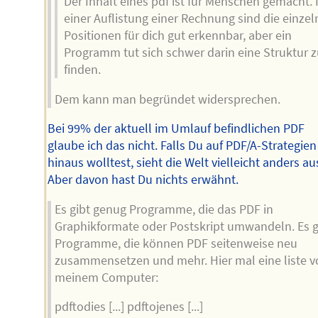
Der Inhalt eines pdf ist für Menschen gemacht. 
einer Auflistung einer Rechnung sind die einze
Positionen für dich gut erkennbar, aber ein
Programm tut sich schwer darin eine Struktur 
finden.
Dem kann man begründet widersprechen.
Bei 99% der aktuell im Umlauf befindlichen PDF
glaube ich das nicht. Falls Du auf PDF/A-Strategien
hinaus wolltest, sieht die Welt vielleicht anders au
Aber davon hast Du nichts erwähnt.
Es gibt genug Programme, die das PDF in
Graphikformate oder Postskript umwandeln. Es g
Programme, die können PDF seitenweise neu
zusammensetzen und mehr. Hier mal eine liste v
meinem Computer:
pdftodies [...] pdftojenes [...]