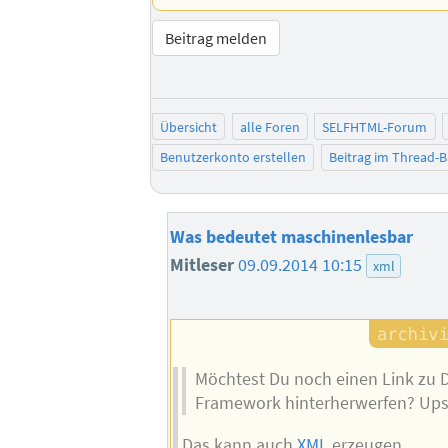
Beitrag melden
Übersicht
alle Foren
SELFHTML-Forum
Benutzerkonto erstellen
Beitrag im Thread-
Was bedeutet maschinenlesbar
Mitleser
09.09.2014 10:15
xml
Möchtest Du noch einen Link zu
Framework hinterherwerfen? Up
Das kann auch
XML
erzeugen.