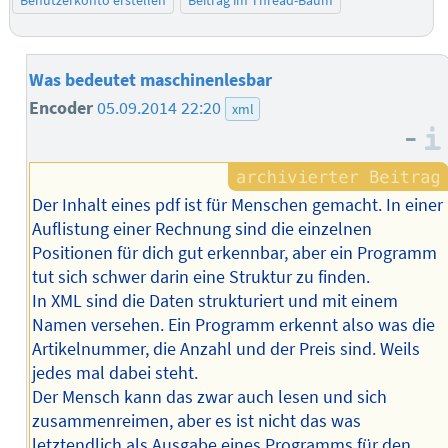
Benutzerkonto erstellen
Beitrag im Thread-Baum
Was bedeutet maschinenlesbar
Encoder
05.09.2014 22:20
xml
–
Der Inhalt eines pdf ist für Menschen gemacht. In einer
Auflistung einer Rechnung sind die einzelnen
Positionen für dich gut erkennbar, aber ein Programm
tut sich schwer darin eine Struktur zu finden.
In XML sind die Daten strukturiert und mit einem
Namen versehen. Ein Programm erkennt also was die
Artikelnummer, die Anzahl und der Preis sind. Weils
jedes mal dabei steht.
Der Mensch kann das zwar auch lesen und sich
zusammenreimen, aber es ist nicht das was
letztendlich als Ausgabe eines Programms für den