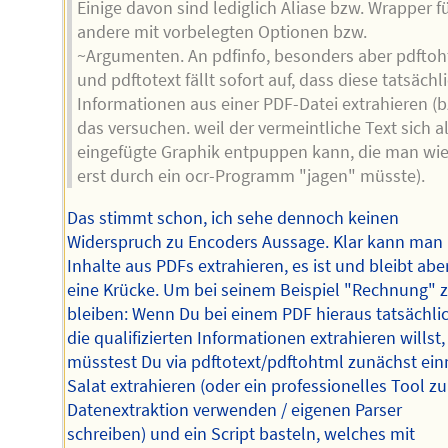
Einige davon sind lediglich Aliase bzw. Wrapper f
andere mit vorbelegten Optionen bzw.
~Argumenten. An pdfinfo, besonders aber pdfto
und pdftotext fällt sofort auf, dass diese tatsächl
Informationen aus einer PDF-Datei extrahieren (b
das versuchen. weil der vermeintliche Text sich a
eingefügte Graphik entpuppen kann, die man wi
erst durch ein ocr-Programm "jagen" müsste).
Das stimmt schon, ich sehe dennoch keinen
Widerspruch zu Encoders Aussage. Klar kann man
Inhalte aus PDFs extrahieren, es ist und bleibt abe
eine Krücke. Um bei seinem Beispiel "Rechnung" 
bleiben: Wenn Du bei einem PDF hieraus tatsächli
die qualifizierten Informationen extrahieren willst,
müsstest Du via pdftotext/pdftohtml zunächst ei
Salat extrahieren (oder ein professionelles Tool zu
Datenextraktion verwenden / eigenen Parser
schreiben) und ein Script basteln, welches mit