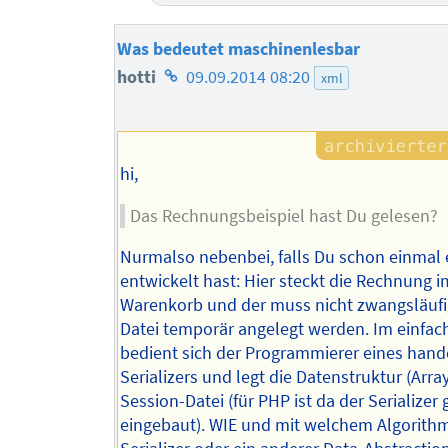
Was bedeutet maschinenlesbar
Homepage
hotti
09.09.2014 08:20
xml
des
Autors
hi,
Das Rechnungsbeispiel hast Du gelesen?
Nurmalso nebenbei, falls Du schon einmal
entwickelt hast: Hier steckt die Rechnung i
Warenkorb und der muss nicht zwangsläufi
Datei temporär angelegt werden. Im einfach
bedient sich der Programmierer eines hand
Serializers und legt die Datenstruktur (Array
Session-Datei (für PHP ist da der Serializer 
eingebaut). WIE und mit welchem Algorith