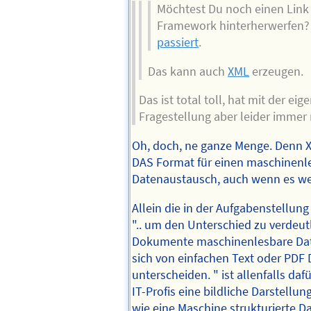
Möchtest Du noch einen Link
Framework hinterherwerfen?
passiert
.
Das kann auch
XML
erzeugen.
Das ist total toll, hat mit der eig
Fragestellung aber leider immer 
Oh, doch, ne ganze Menge. Denn 
DAS Format für einen maschinenl
Datenaustausch, auch wenn es weit
Allein die in der Aufgabenstellun
".. um den Unterschied zu verdeut
Dokumente maschinenlesbare Dat
sich von einfachen Text oder PD
unterscheiden. " ist allenfalls dafü
IT-Profis eine bildliche Darstellun
wie eine Maschine strukturierte Da