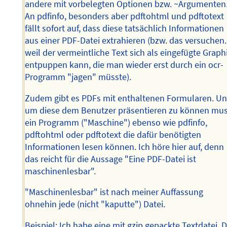
andere mit vorbelegten Optionen bzw. ~Argumenten
An pdfinfo, besonders aber pdftohtml und pdftotext
fällt sofort auf, dass diese tatsächlich Informationen
aus einer PDF-Datei extrahieren (bzw. das versuchen.
weil der vermeintliche Text sich als eingefügte Graph
entpuppen kann, die man wieder erst durch ein ocr-
Programm "jagen" müsste).
Zudem gibt es PDFs mit enthaltenen Formularen. U
um diese dem Benutzer präsentieren zu können mu
ein Programm ("Maschine") ebenso wie pdfinfo,
pdftohtml oder pdftotext die dafür benötigten
Informationen lesen können. Ich höre hier auf, denn
das reicht für die Aussage "Eine PDF-Datei ist
maschinenlesbar".
"Maschinenlesbar" ist nach meiner Auffassung
ohnehin jede (nicht "kaputte") Datei.
Beispiel: Ich habe eine mit gzip gepackte Textdatei. D