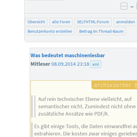
–
neg
Übersicht
alle Foren
SELFHTML-Forum
anmelden
Benutzerkonto erstellen
Beitrag im Thread-Baum
Was bedeutet maschinenlesbar
Mitleser
08.09.2014 23:18
xml
Auf rein technischer Ebene vielleicht, auf
semantischer nicht. Zumindest nicht ohne
zusätzliche Ansätze wie PDF/A.
Es gibt einige Tools, die Daten einwandfrei 
extrahieren. Die kosten zwar einiges geriebe