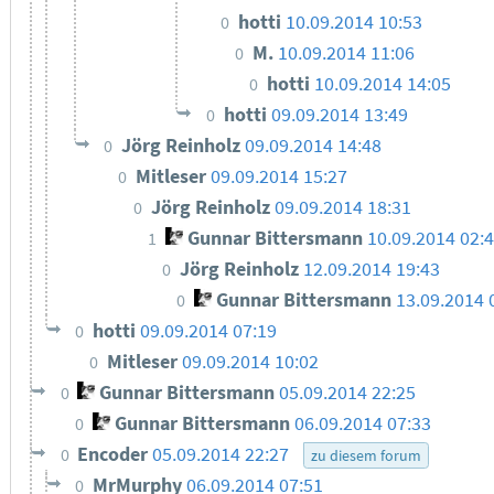
hotti
10.09.2014 10:53
0
M.
10.09.2014 11:06
0
hotti
10.09.2014 14:05
0
hotti
09.09.2014 13:49
0
Jörg Reinholz
09.09.2014 14:48
0
Mitleser
09.09.2014 15:27
0
Jörg Reinholz
09.09.2014 18:31
0
Gunnar Bittersmann
10.09.2014 02:
1
Jörg Reinholz
12.09.2014 19:43
0
Gunnar Bittersmann
13.09.2014 
0
hotti
09.09.2014 07:19
0
Mitleser
09.09.2014 10:02
0
Gunnar Bittersmann
05.09.2014 22:25
0
Gunnar Bittersmann
06.09.2014 07:33
0
Encoder
05.09.2014 22:27
0
zu diesem forum
MrMurphy
06.09.2014 07:51
0