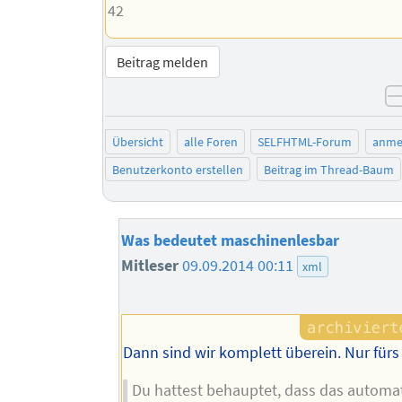
42
Beitrag melden
Übersicht
alle Foren
SELFHTML-Forum
anme
Benutzerkonto erstellen
Beitrag im Thread-Baum
Was bedeutet maschinenlesbar
Mitleser
09.09.2014 00:11
xml
Dann sind wir komplett überein. Nur fürs
Du hattest behauptet, dass das automat