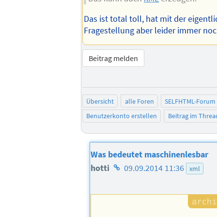
Das ist total toll, hat mit der eigentl
Fragestellung aber leider immer noch
Beitrag melden
Übersicht
alle Foren
SELFHTML-Forum
Benutzerkonto erstellen
Beitrag im Thre
Was bedeutet maschinenlesbar
Homepage
hotti
09.09.2014 11:36
xml
des
Autors