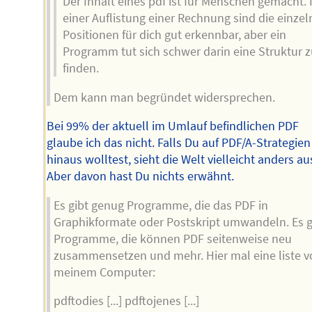
Der Inhalt eines pdf ist für Menschen gemacht. 
einer Auflistung einer Rechnung sind die einze
Positionen für dich gut erkennbar, aber ein
Programm tut sich schwer darin eine Struktur 
finden.
Dem kann man begründet widersprechen.
Bei 99% der aktuell im Umlauf befindlichen PDF
glaube ich das nicht. Falls Du auf PDF/A-Strategien
hinaus wolltest, sieht die Welt vielleicht anders au
Aber davon hast Du nichts erwähnt.
Es gibt genug Programme, die das PDF in
Graphikformate oder Postskript umwandeln. Es g
Programme, die können PDF seitenweise neu
zusammensetzen und mehr. Hier mal eine liste v
meinem Computer:
pdftodies [...] pdftojenes [...]