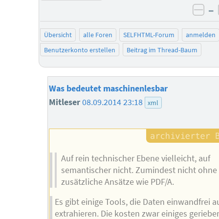
–
neg
Übersicht
alle Foren
SELFHTML-Forum
anmelden
Benutzerkonto erstellen
Beitrag im Thread-Baum
Was bedeutet maschinenlesbar
Mitleser
08.09.2014 23:18
xml
Auf rein technischer Ebene vielleicht, auf
semantischer nicht. Zumindest nicht ohne
zusätzliche Ansätze wie PDF/A.
Es gibt einige Tools, die Daten einwandfrei 
extrahieren. Die kosten zwar einiges geriebe