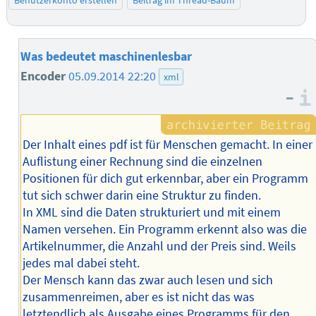
Benutzerkonto erstellen
Beitrag im Thread-Baum
Was bedeutet maschinenlesbar
Encoder
05.09.2014 22:20
xml
–
Der Inhalt eines pdf ist für Menschen gemacht. In einer
Auflistung einer Rechnung sind die einzelnen
Positionen für dich gut erkennbar, aber ein Programm
tut sich schwer darin eine Struktur zu finden.
In XML sind die Daten strukturiert und mit einem
Namen versehen. Ein Programm erkennt also was die
Artikelnummer, die Anzahl und der Preis sind. Weils
jedes mal dabei steht.
Der Mensch kann das zwar auch lesen und sich
zusammenreimen, aber es ist nicht das was
letztendlich als Ausgabe eines Programms für den