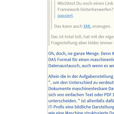
Möchtest Du noch einen Link
Framework hinterherwerfen?
passiert
.
Das kann auch
XML
erzeugen.
Das ist total toll, hat mit der eig
Fragestellung aber leider immer 
Oh, doch, ne ganze Menge. Denn 
DAS Format für einen maschinenl
Datenaustausch, auch wenn es weit
Allein die in der Aufgabenstellun
".. um den Unterschied zu verdeut
Dokumente maschinenlesbare Dat
sich von einfachen Text oder PD
unterscheiden. " ist allenfalls dafü
IT-Profis eine bildliche Darstellun
wie eine Maschine strukturierte Da