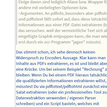
Einige davon sind lediglich Aliase bzw. Wrapper f
andere mit vorbelegten Optionen bzw.
~Argumenten. An pdfinfo, besonders aber pdfto
und pdftotext fällt sofort auf, dass diese tatsächl
Informationen aus einer PDF-Datei extrahieren (b
das versuchen. weil der vermeintliche Text sich a
eingefügte Graphik entpuppen kann, die man wi
erst durch ein ocr-Programm "jagen" müsste).
Das stimmt schon, ich sehe dennoch keinen
Widerspruch zu Encoders Aussage. Klar kann man
Inhalte aus PDFs extrahieren, es ist und bleibt abe
eine Krücke. Um bei seinem Beispiel "Rechnung" 
bleiben: Wenn Du bei einem PDF hieraus tatsächli
die qualifizierten Informationen extrahieren willst,
müsstest Du via pdftotext/pdftohtml zunächst ei
Salat extrahieren (oder ein professionelles Tool zu
Datenextraktion verwenden / eigenen Parser
schreiben) und ein Script basteln, welches mit