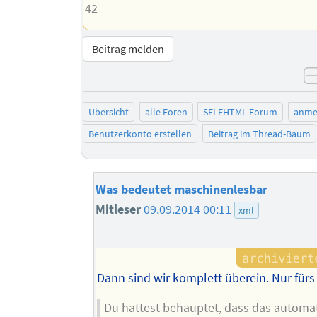
42
Beitrag melden
Übersicht
alle Foren
SELFHTML-Forum
anme
Benutzerkonto erstellen
Beitrag im Thread-Baum
Was bedeutet maschinenlesbar
Mitleser
09.09.2014 00:11
xml
Dann sind wir komplett überein. Nur fürs
Du hattest behauptet, dass das automat