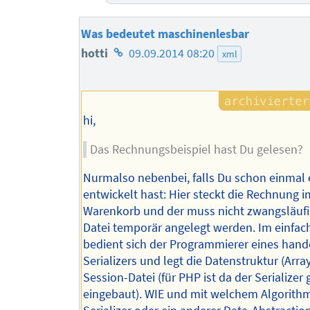
Was bedeutet maschinenlesbar
Homepage
hotti
09.09.2014 08:20
xml
des
Autors
hi,
Das Rechnungsbeispiel hast Du gelesen?
Nurmalso nebenbei, falls Du schon einmal
entwickelt hast: Hier steckt die Rechnung i
Warenkorb und der muss nicht zwangsläufi
Datei temporär angelegt werden. Im einfach
bedient sich der Programmierer eines hand
Serializers und legt die Datenstruktur (Array
Session-Datei (für PHP ist da der Serializer 
eingebaut). WIE und mit welchem Algorith