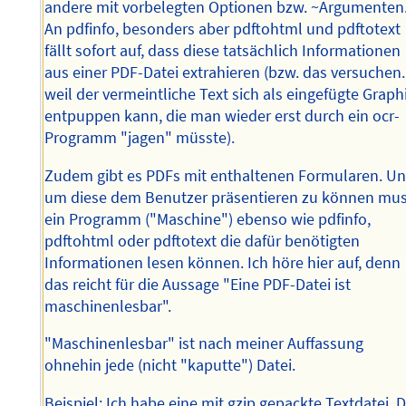
andere mit vorbelegten Optionen bzw. ~Argumenten
An pdfinfo, besonders aber pdftohtml und pdftotext
fällt sofort auf, dass diese tatsächlich Informationen
aus einer PDF-Datei extrahieren (bzw. das versuchen.
weil der vermeintliche Text sich als eingefügte Graph
entpuppen kann, die man wieder erst durch ein ocr-
Programm "jagen" müsste).
Zudem gibt es PDFs mit enthaltenen Formularen. U
um diese dem Benutzer präsentieren zu können mu
ein Programm ("Maschine") ebenso wie pdfinfo,
pdftohtml oder pdftotext die dafür benötigten
Informationen lesen können. Ich höre hier auf, denn
das reicht für die Aussage "Eine PDF-Datei ist
maschinenlesbar".
"Maschinenlesbar" ist nach meiner Auffassung
ohnehin jede (nicht "kaputte") Datei.
Beispiel: Ich habe eine mit gzip gepackte Textdatei. D