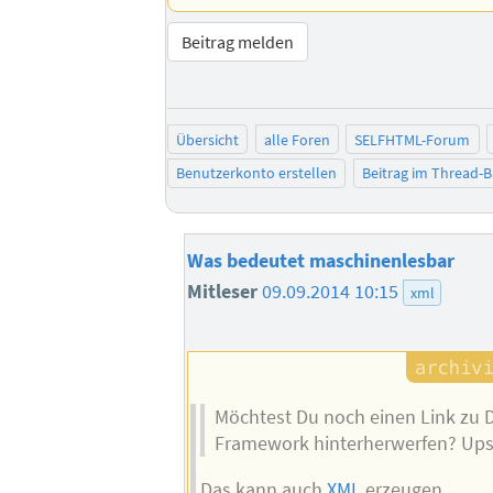
Beitrag melden
Übersicht
alle Foren
SELFHTML-Forum
Benutzerkonto erstellen
Beitrag im Thread-
Was bedeutet maschinenlesbar
Mitleser
09.09.2014 10:15
xml
Möchtest Du noch einen Link zu
Framework hinterherwerfen? Up
Das kann auch
XML
erzeugen.