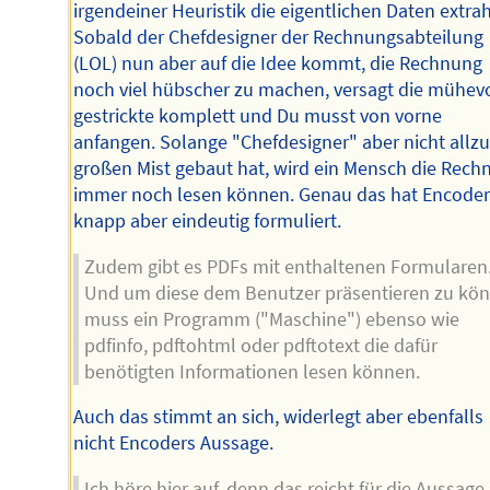
irgendeiner Heuristik die eigentlichen Daten extrah
Sobald der Chefdesigner der Rechnungsabteilung
(LOL) nun aber auf die Idee kommt, die Rechnung
noch viel hübscher zu machen, versagt die mühevo
gestrickte komplett und Du musst von vorne
anfangen. Solange "Chefdesigner" aber nicht allz
großen Mist gebaut hat, wird ein Mensch die Rech
immer noch lesen können. Genau das hat Encode
knapp aber eindeutig formuliert.
Zudem gibt es PDFs mit enthaltenen Formularen
Und um diese dem Benutzer präsentieren zu kö
muss ein Programm ("Maschine") ebenso wie
pdfinfo, pdftohtml oder pdftotext die dafür
benötigten Informationen lesen können.
Auch das stimmt an sich, widerlegt aber ebenfalls
nicht Encoders Aussage.
Ich höre hier auf, denn das reicht für die Aussage