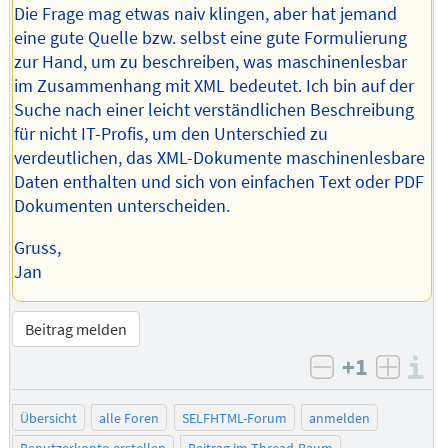
Die Frage mag etwas naiv klingen, aber hat jemand
eine gute Quelle bzw. selbst eine gute Formulierung
zur Hand, um zu beschreiben, was maschinenlesbar
im Zusammenhang mit XML bedeutet. Ich bin auf der
Suche nach einer leicht verständlichen Beschreibung
für nicht IT-Profis, um den Unterschied zu
verdeutlichen, das XML-Dokumente maschinenlesbare
Daten enthalten und sich von einfachen Text oder PDF
Dokumenten unterscheiden.
Gruss,
Jan
Beitrag melden
+1
I
negativ bew
posit
Übersicht
alle Foren
SELFHTML-Forum
anmelden