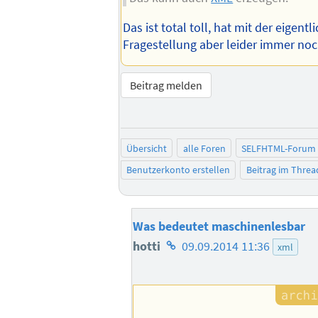
Das ist total toll, hat mit der eigentl
Fragestellung aber leider immer noch
Beitrag melden
Übersicht
alle Foren
SELFHTML-Forum
Benutzerkonto erstellen
Beitrag im Thre
Was bedeutet maschinenlesbar
Homepage
hotti
09.09.2014 11:36
xml
des
Autors