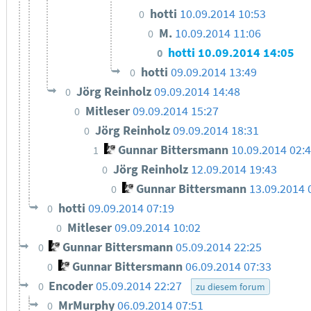
hotti
10.09.2014 10:53
0
M.
10.09.2014 11:06
0
hotti
10.09.2014 14:05
0
hotti
09.09.2014 13:49
0
Jörg Reinholz
09.09.2014 14:48
0
Mitleser
09.09.2014 15:27
0
Jörg Reinholz
09.09.2014 18:31
0
Gunnar Bittersmann
10.09.2014 02:
1
Jörg Reinholz
12.09.2014 19:43
0
Gunnar Bittersmann
13.09.2014 
0
hotti
09.09.2014 07:19
0
Mitleser
09.09.2014 10:02
0
Gunnar Bittersmann
05.09.2014 22:25
0
Gunnar Bittersmann
06.09.2014 07:33
0
Encoder
05.09.2014 22:27
0
zu diesem forum
MrMurphy
06.09.2014 07:51
0