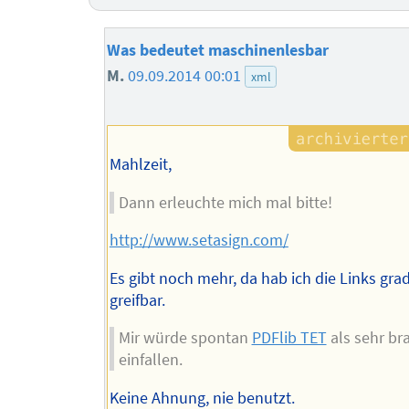
Was bedeutet maschinenlesbar
M.
09.09.2014 00:01
xml
Mahlzeit,
Dann erleuchte mich mal bitte!
http://www.setasign.com/
Es gibt noch mehr, da hab ich die Links grad
greifbar.
Mir würde spontan
PDFlib TET
als sehr br
einfallen.
Keine Ahnung, nie benutzt.