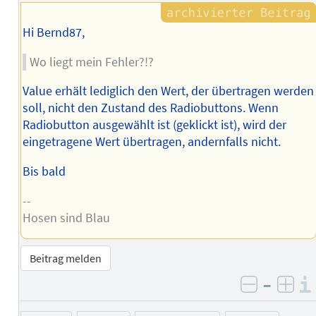
Hi Bernd87,
Wo liegt mein Fehler?!?
Value erhält lediglich den Wert, der übertragen werden
soll, nicht den Zustand des Radiobuttons. Wenn
Radiobutton ausgewählt ist (geklickt ist), wird der
eingetragene Wert übertragen, andernfalls nicht.
Bis bald
--
Hosen sind Blau
Beitrag melden
–
negativ 
posi