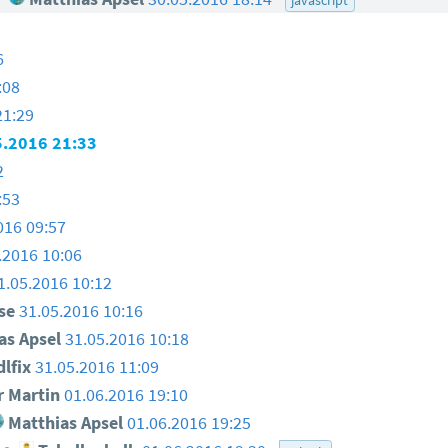
6
:08
21:29
5.2016 21:33
2
:53
016 09:57
.2016 10:06
1.05.2016 10:12
use
31.05.2016 10:16
as Apsel
31.05.2016 10:18
lfix
31.05.2016 11:09
 Martin
01.06.2016 19:10
Matthias Apsel
01.06.2016 19:25