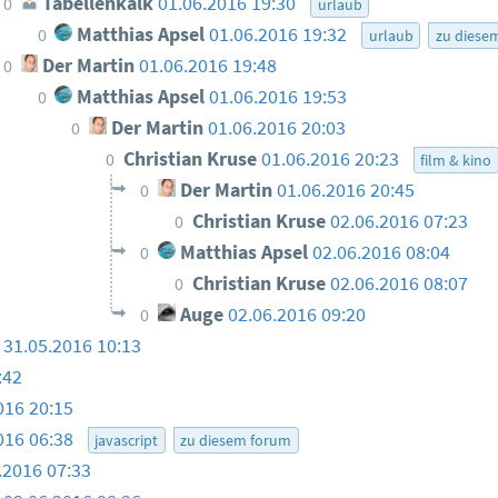
Tabellenkalk
01.06.2016 19:30
0
urlaub
Matthias Apsel
01.06.2016 19:32
0
urlaub
zu diese
Der Martin
01.06.2016 19:48
0
Matthias Apsel
01.06.2016 19:53
0
Der Martin
01.06.2016 20:03
0
Christian Kruse
01.06.2016 20:23
0
film & kino
Der Martin
01.06.2016 20:45
0
Christian Kruse
02.06.2016 07:23
0
Matthias Apsel
02.06.2016 08:04
0
Christian Kruse
02.06.2016 08:07
0
Auge
02.06.2016 09:20
0
31.05.2016 10:13
:42
016 20:15
016 06:38
javascript
zu diesem forum
.2016 07:33