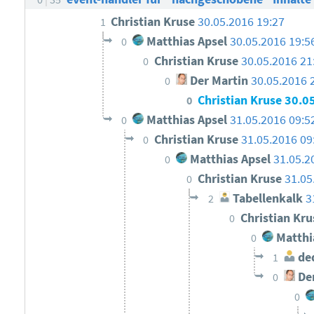
Christian Kruse
30.05.2016 19:27
1
Matthias Apsel
30.05.2016 19:5
0
Christian Kruse
30.05.2016 21
0
Der Martin
30.05.2016 
0
Christian Kruse
30.0
0
Matthias Apsel
31.05.2016 09:5
0
Christian Kruse
31.05.2016 09
0
Matthias Apsel
31.05.2
0
Christian Kruse
31.05
0
Tabellenkalk
3
2
Christian Kr
0
Matthi
0
ded
1
Der
0
0