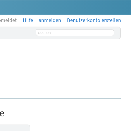
emeldet
Hilfe
anmelden
Benutzerkonto erstellen
Suchbegriff
e