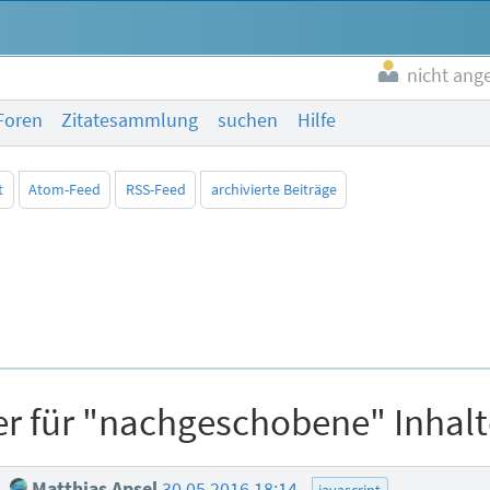
nicht ang
Foren
Zitatesammlung
suchen
Hilfe
t
Atom-Feed
RSS-Feed
archivierte Beiträge
er für "nachgeschobene" Inhalt
e
Matthias Apsel
30.05.2016 18:14
javascript