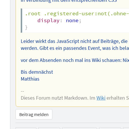
.root .registered-user:not(.ohne
display
:
 none
;
}
Leider wirkt das JavaScript nicht auf Beiträge, d
werden. Gibt es ein passendes Event, was ich be
vor dem Absenden noch mal ins Wiki schauen: Ni
Bis demnächst
Matthias
--
Dieses Forum nutzt Markdown. Im
Wiki
erhalten 
Beitrag melden