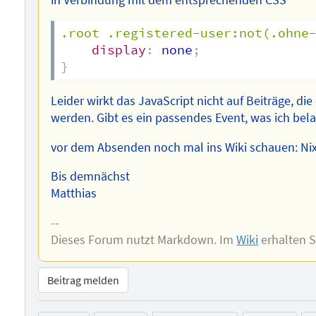
.root .registered-user:not(.ohne
display
:
 none
;
}
Leider wirkt das JavaScript nicht auf Beiträge, d
werden. Gibt es ein passendes Event, was ich be
vor dem Absenden noch mal ins Wiki schauen: Ni
Bis demnächst
Matthias
--
Dieses Forum nutzt Markdown. Im
Wiki
erhalten 
Beitrag melden