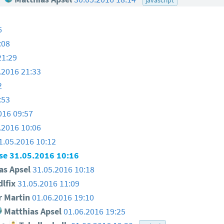
6
:08
21:29
.2016 21:33
2
:53
016 09:57
.2016 10:06
1.05.2016 10:12
use
31.05.2016 10:16
as Apsel
31.05.2016 10:18
lfix
31.05.2016 11:09
 Martin
01.06.2016 19:10
Matthias Apsel
01.06.2016 19:25