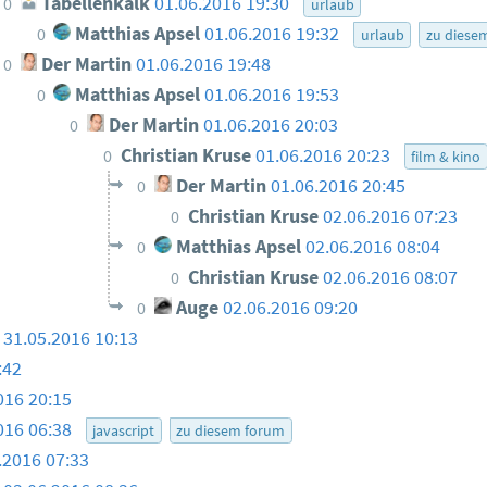
Tabellenkalk
01.06.2016 19:30
0
urlaub
Matthias Apsel
01.06.2016 19:32
0
urlaub
zu diese
Der Martin
01.06.2016 19:48
0
Matthias Apsel
01.06.2016 19:53
0
Der Martin
01.06.2016 20:03
0
Christian Kruse
01.06.2016 20:23
0
film & kino
Der Martin
01.06.2016 20:45
0
Christian Kruse
02.06.2016 07:23
0
Matthias Apsel
02.06.2016 08:04
0
Christian Kruse
02.06.2016 08:07
0
Auge
02.06.2016 09:20
0
31.05.2016 10:13
:42
016 20:15
016 06:38
javascript
zu diesem forum
.2016 07:33