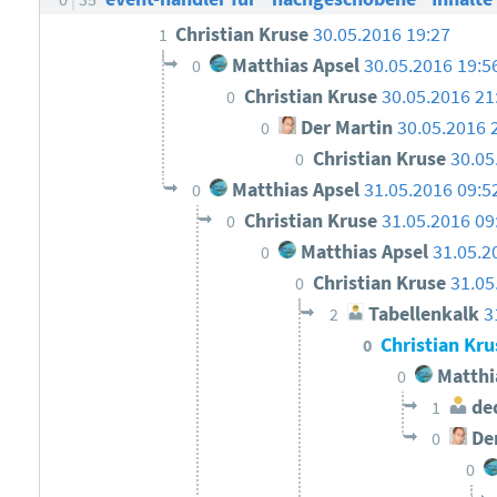
Christian Kruse
30.05.2016 19:27
1
Matthias Apsel
30.05.2016 19:5
0
Christian Kruse
30.05.2016 21
0
Der Martin
30.05.2016 
0
Christian Kruse
30.05
0
Matthias Apsel
31.05.2016 09:5
0
Christian Kruse
31.05.2016 09
0
Matthias Apsel
31.05.2
0
Christian Kruse
31.05
0
Tabellenkalk
3
2
Christian Kr
0
Matthi
0
ded
1
Der
0
0