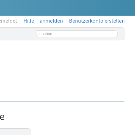
emeldet
Hilfe
anmelden
Benutzerkonto erstellen
Suchbegriff
e