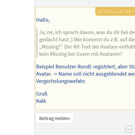
Hallo,
Ja, ne, ich sprach davon, was du dir bei 
gedacht hast ;) Wie kommst du z.B. auf da
„Missing?” Der Alt-Text der Avatare enthäl
kein Missing bei Usern mit Avataren?
Beispiel Benutzer Rundi: registriert, aber S
Avatar. -> Name soll nicht ausgeblendet we
Vergechslungswefahr.
Gruß
Kalk
Beitrag melden
n