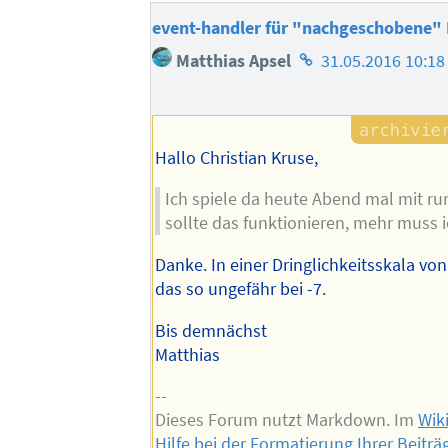
event-handler für "nachgeschobene" 
Homepage
Matthias Apsel
31.05.2016 10:18
des
Autors
Hallo Christian Kruse,
Ich spiele da heute Abend mal mit rum
sollte das funktionieren, mehr muss 
Danke. In einer Dringlichkeitsskala von 
das so ungefähr bei -7.
Bis demnächst
Matthias
--
Dieses Forum nutzt Markdown. Im
Wik
Hilfe bei der Formatierung Ihrer Beiträ