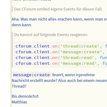
Das CForum emited eigene Events für diesen Fall.
Aha. Was man nicht alles machen kann, wenn man e
denn kann.
Du kannst auf folgende Events reagieren:
cforum
.
client
.
on
(
'thread:create'
,
cforum
.
client
.
on
(
'message:create'
,
cforum
.
client
.
on
(
'thread:read'
,
fu
cforum
.
client
.
on
(
'message:read'
,
f
message:create
feuert, wenn
irgendeine
Nachricht erstellt wurde? Also auch bei einem neue
Thread?
Bis demnächst
Matthias