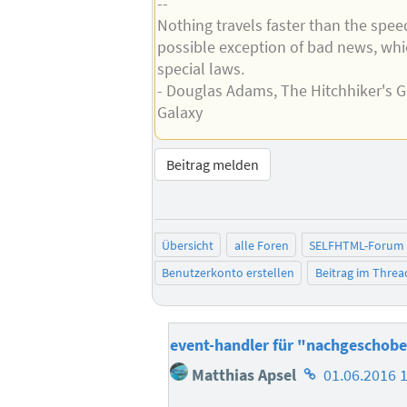
--
Nothing travels faster than the speed
possible exception of bad news, whi
special laws.
- Douglas Adams, The Hitchhiker's 
Galaxy
Beitrag melden
Übersicht
alle Foren
SELFHTML-Forum
Benutzerkonto erstellen
Beitrag im Thre
event-handler für "nachgeschobe
Homepage
Matthias Apsel
01.06.2016 
des