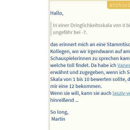
Hallo,
In einer Dringlichkeitsskala von 0 bi
ungefähr bei -7.
das erinnert mich an eine Stammtis
Kollegen, wo wir irgendwann auf am
Schauspielerinnen zu sprechen kam
welche toll findet. Da habe ich
Vane
erwähnt und zugegeben, wenn ich Sc
Skala von 1 bis 10 bewerten sollte,
mir eine 12 bekommen.
Wenn sie will, kann sie auch
lasziv-v
hinreißend ...
So long,
Martin