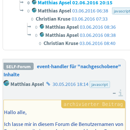
Matthias Apsel
02.06.2016 20:15
0
Matthias Apsel
03.06.2016 06:38
0
javascrip
Christian Kruse
03.06.2016 07:33
0
Matthias Apsel
03.06.2016 08:36
0
Matthias Apsel
03.06.2016 08:38
0
Christian Kruse
03.06.2016 08:40
0
event-handler für "nachgeschobene"
SELF-Forum
Inhalte
Homepage
Matthias Apsel
30.05.2016 18:14
javascript
des
–
I
Autors
Hallo alle,
Ich lasse mir in diesem Forum die Benutzernamen von