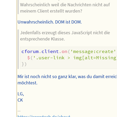
Wahrscheinlich weil die Nachrichten nicht auf
meinem Client erstellt wurden?
Unwahrscheinlich. DOM ist DOM.
Jedenfalls erzeugt dieses JavaScript nicht die
entsprechende Klasse.
cforum
.
client
.
on
(
'message:create'
$
(
'.user-link > img[alt=Missing
}
)
Mir ist noch nicht so ganz klar, was du damit errei
möchtest.
LG,
CK
--