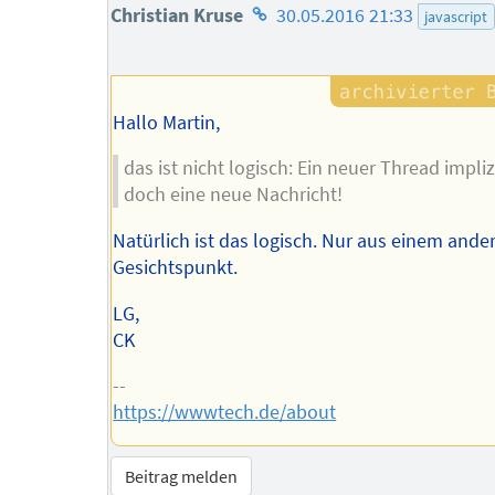
Homepage
Christian Kruse
30.05.2016 21:33
javascript
des
Autors
Hallo Martin,
das ist nicht logisch: Ein neuer Thread impliz
doch eine neue Nachricht!
Natürlich ist das logisch. Nur aus einem ande
Gesichtspunkt.
LG,
CK
--
https://wwwtech.de/about
Beitrag melden