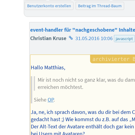
Benutzerkonto erstellen
Beitrag im Thread-Baum
event-handler für "nachgeschobene" Inhalt
Homepage
Christian Kruse
31.05.2016 10:06
javascript
des
Autors
Hallo Matthias,
Mir ist noch nicht so ganz klar, was du dam
erreichen möchtest.
Siehe
OP
.
Ja, ne, ich sprach davon, was du dir bei dem 
gedacht hast ;) Wie kommst du z.B. auf das „M
Der Alt-Text der Avatare enthält doch gar kein
bei Usern mit Avataren?