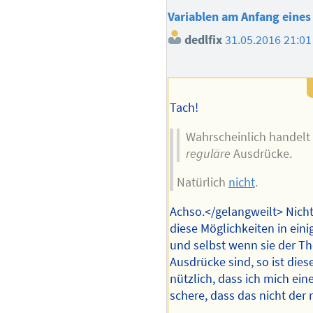
Variablen am Anfang eines 
dedlfix
31.05.2016 21:01
Tach!
Wahrscheinlich handelt 
reguläre
Ausdrücke.
Natürlich
nicht
.
Achso.</gelangweilt> Nicht
diese Möglichkeiten in eini
und selbst wenn sie der Th
Ausdrücke sind, so ist dies
nützlich, dass ich mich ei
schere, dass das nicht der 