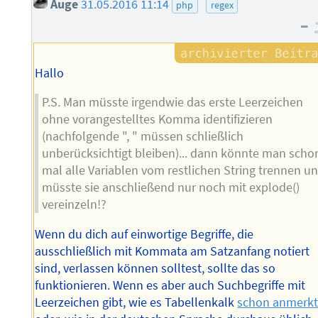
Auge
31.05.2016 11:14
php
regex
–
Hallo
P.S. Man müsste irgendwie das erste Leerzeichen
ohne vorangestelltes Komma identifizieren
(nachfolgende ", " müssen schließlich
unberücksichtigt bleiben)... dann könnte man scho
mal alle Variablen vom restlichen String trennen u
müsste sie anschließend nur noch mit explode()
vereinzeln!?
Wenn du dich auf einwortige Begriffe, die
ausschließlich mit Kommata am Satzanfang notiert
sind, verlassen können solltest, sollte das so
funktionieren. Wenn es aber auch Suchbegriffe mit
Leerzeichen gibt, wie es Tabellenkalk
schon anmerk