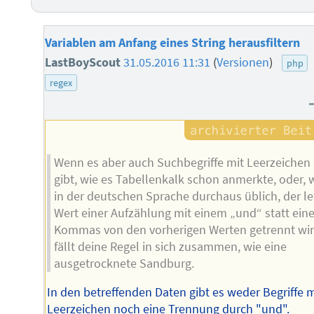
Variablen am Anfang eines String herausfiltern
LastBoyScout
31.05.2016 11:31
(
Versionen
)
php
regex
Wenn es aber auch Suchbegriffe mit Leerzeichen
gibt, wie es Tabellenkalk schon anmerkte, oder, 
in der deutschen Sprache durchaus üblich, der le
Wert einer Aufzählung mit einem „und“ statt ein
Kommas von den vorherigen Werten getrennt wir
fällt deine Regel in sich zusammen, wie eine
ausgetrocknete Sandburg.
In den betreffenden Daten gibt es weder Begriffe m
Leerzeichen noch eine Trennung durch "und".