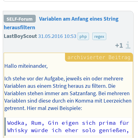
Variablen am Anfang eines String
SELF-Forum
herausfiltern
LastBoyScout
31.05.2016 10:53
php
regex
+1
I
Hallo miteinander,
Ich stehe vor der Aufgabe, jeweils ein oder mehrere
Variablen aus einem String heraus zu filtern. Die
Variablen stehen immer am Satzanfang. Bei mehreren
Variablen sind diese durch ein Komma mit Leerzeichen
getrennt. Hier mal zwei Beispiele:
Wodka, Rum, Gin eigen sich prima für Mi