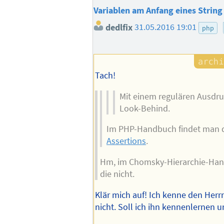
Variablen am Anfang eines String
dedlfix
31.05.2016 19:01
php
Tach!
Mit einem regulären Ausdr
Look-Behind.
Im PHP-Handbuch findet man d
Assertions
.
Hm, im Chomsky-Hierarchie-Han
die nicht.
Klär mich auf! Ich kenne den Herr
nicht. Soll ich ihn kennenlernen 