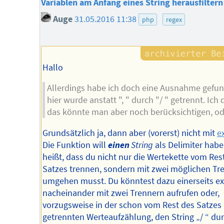
Variablen am Anfang eines String herausfiltern
Auge
31.05.2016 11:38
php
regex
Hallo
Allerdings habe ich doch eine Ausnahme gefu
hier wurde anstatt ", " durch "/ " getrennt. Ich
das könnte man aber noch berücksichtigen, o
Grundsätzlich ja, dann aber (vorerst) nicht mit
e
Die Funktion will
einen
String
als Delimiter habe
heißt, dass du nicht nur die Wertekette vom Res
Satzes trennen, sondern mit zwei möglichen Tr
umgehen musst. Du könntest dazu einerseits e
nacheinander mit zwei Trennern aufrufen oder,
vorzugsweise in der schon vom Rest des Satzes
getrennten Werteaufzählung, den String „/ “ dur