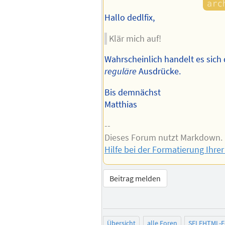
Hallo dedlfix,
Klär mich auf!
Wahrscheinlich handelt es sich
reguläre
Ausdrücke.
Bis demnächst
Matthias
--
Dieses Forum nutzt Markdown.
Hilfe bei der Formatierung Ihrer
Beitrag melden
Übersicht
alle Foren
SELFHTML-