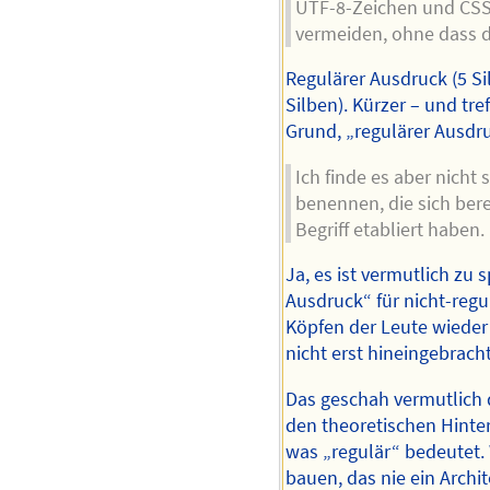
UTF-8-Zeichen und CS
vermeiden, ohne dass di
Regulärer Ausdruck (5 Si
Silben). Kürzer – und tre
Grund, „regulärer Ausdr
Ich finde es aber nicht 
benennen, die sich ber
Begriff etabliert haben.
Ja, es ist vermutlich zu s
Ausdruck“ für nicht-reg
Köpfen der Leute wieder 
nicht erst hineingebrach
Das geschah vermutlich d
den theoretischen Hinte
was „regulär“ bedeutet. 
bauen, das nie ein Archi