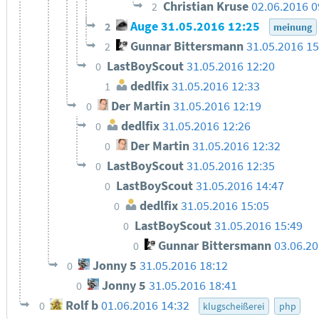
Christian Kruse
02.06.2016 0
2
Auge
31.05.2016 12:25
2
meinung
Gunnar Bittersmann
31.05.2016 1
2
LastBoyScout
31.05.2016 12:20
0
dedlfix
31.05.2016 12:33
1
Der Martin
31.05.2016 12:19
0
dedlfix
31.05.2016 12:26
0
Der Martin
31.05.2016 12:32
0
LastBoyScout
31.05.2016 12:35
0
LastBoyScout
31.05.2016 14:47
0
dedlfix
31.05.2016 15:05
0
LastBoyScout
31.05.2016 15:49
0
Gunnar Bittersmann
03.06.2
0
Jonny 5
31.05.2016 18:12
0
Jonny 5
31.05.2016 18:41
0
Rolf b
01.06.2016 14:32
0
klugscheißerei
php