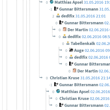
Matthias Apsel
31.05.2016 19
0
Gunnar Bittersmann
31.05
-1
dedlfix
31.05.2016 21:01
2
Gunnar Bittersmann
02
0
Der Martin
02.06.2016 
0
dedlfix
02.06.2016 08:
0
Tabellenkalk
02.06.2
0
Auge
02.06.2016 09
0
dedlfix
02.06.2016 
0
Gunnar Bittersma
0
Der Martin
02.06
0
Christian Kruse
31.05.2016 21:1
0
Gunnar Bittersmann
02.06
-1
Matthias Apsel
02.06.2016
0
Christian Kruse
02.06.2016
0
Gunnar Bittersmann
02
0