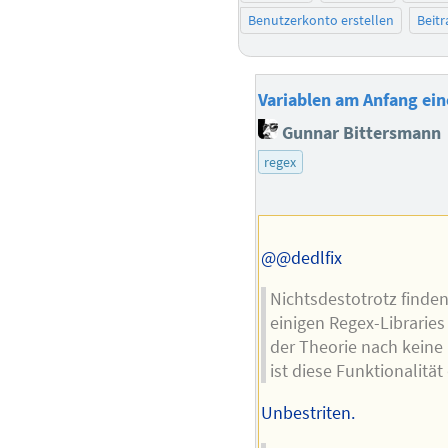
Benutzerkonto erstellen
Beit
Variablen am Anfang eine
Gunnar Bittersmann
regex
@@dedlfix
Nichtsdestotrotz finden
einigen Regex-Libraries
der Theorie nach keine
ist diese Funktionalität
Unbestriten.