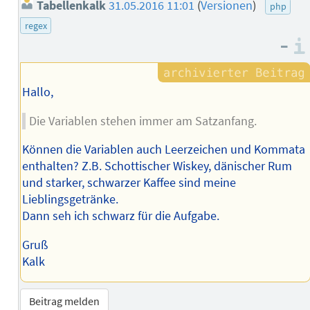
Tabellenkalk
31.05.2016 11:01
(
Versionen
)
php
regex
–
Hallo,
Die Variablen stehen immer am Satzanfang.
Können die Variablen auch Leerzeichen und Kommata
enthalten? Z.B. Schottischer Wiskey, dänischer Rum
und starker, schwarzer Kaffee sind meine
Lieblingsgetränke.
Dann seh ich schwarz für die Aufgabe.
Gruß
Kalk
Beitrag melden