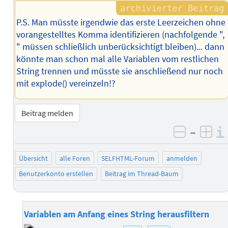
P.S. Man müsste irgendwie das erste Leerzeichen ohne
vorangestelltes Komma identifizieren (nachfolgende ",
" müssen schließlich unberücksichtigt bleiben)... dann
könnte man schon mal alle Variablen vom restlichen
String trennen und müsste sie anschließend nur noch
mit explode() vereinzeln!?
Beitrag melden
–
negativ 
posi
Übersicht
alle Foren
SELFHTML-Forum
anmelden
Benutzerkonto erstellen
Beitrag im Thread-Baum
Variablen am Anfang eines String herausfiltern