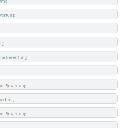
imme
wertung
ng
ine Bewertung
ine Bewertung
wertung
ine Bewertung