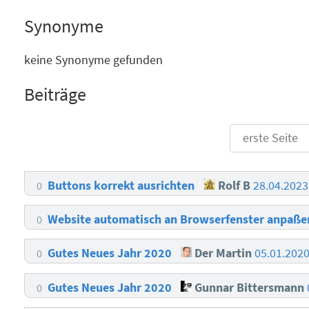
Synonyme
keine Synonyme gefunden
Beiträge
erste Seite
Buttons korrekt ausrichten
Rolf B
28.04.2023
0
Website automatisch an Browserfenster anpaß
0
Gutes Neues Jahr 2020
Der Martin
05.01.202
0
Gutes Neues Jahr 2020
Gunnar Bittersmann
0