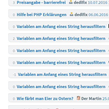
Preisangabe - barrierefrei
dedlfix
10.07.2016
3
Hilfe bei PHP Erklärungen
dedlfix
06.06.2016
0
Variablen am Anfang eines String herausfiltern
0
Variablen am Anfang eines String herausfiltern
2
Variablen am Anfang eines String herausfiltern
0
Variablen am Anfang eines String herausfiltern
0
Variablen am Anfang eines String herausfiltern
-1
Variablen am Anfang eines String herausfiltern
0
Wie färbt man Eier zu Ostern?
Der Martin
25.
0