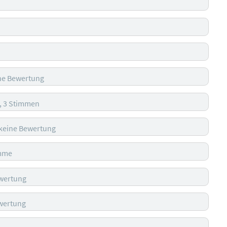
ne Bewertung
, 3 Stimmen
keine Bewertung
imme
wertung
wertung