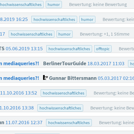
Bewertung: keine Bewertung
hochwissenschaftliches
humor
08.2019 16:25
Bewertung: kei
hochwissenschaftliches
humor
:17
Bewertung: +1, 1 Stimme
hochwissenschaftliches
humor
TS
05.06.2019 13:15
Bewertu
hochwissenschaftliches
offtopic
in mediaqueries?!
BerlinerTourGuide
18.03.2017 11:03
ho
in mediaqueries?!
Gunnar Bittersmann
05.03.2017 02:1
11.10.2016 13:52
Bewertung: keine B
hochwissenschaftliches
1.10.2016 13:38
Bewertung: keine Be
hochwissenschaftliches
nn
11.07.2016 12:37
Bewertung: kein
hochwissenschaftliches