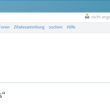
nicht ang
Foren
Zitatesammlung
suchen
Hilfe
s“