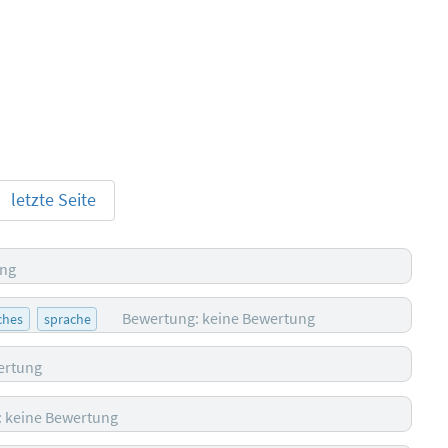
letzte Seite
ung
Bewertung: keine Bewertung
ches
sprache
ertung
 keine Bewertung