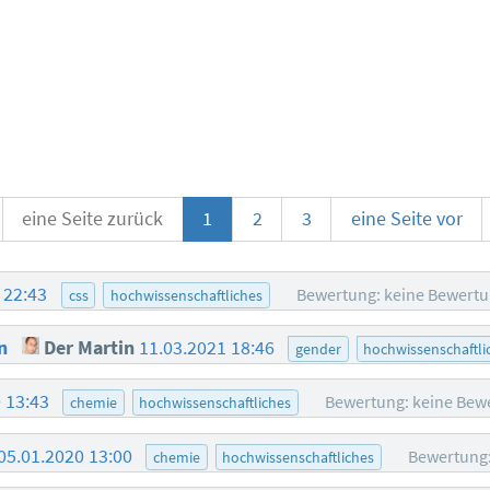
eine Seite zurück
1
2
3
eine Seite vor
 22:43
Bewertung: keine Bewert
css
hochwissenschaftliches
en
Der Martin
11.03.2021 18:46
gender
hochwissenschaftli
0 13:43
Bewertung: keine Bew
chemie
hochwissenschaftliches
05.01.2020 13:00
Bewertung:
chemie
hochwissenschaftliches