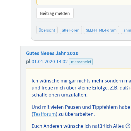
Beitrag melden
Übersicht
alle Foren
SELFHTML-Forum
anm
Gutes Neues Jahr 2020
pl
01.01.2020 14:02
menschelei
Ich wünsche mir gar nichts mehr sondern ma
und freue mich über kleine Erfolge. Z.B. daß
schaffe ohen umzufallen.
Und mit vielen Pausen und Tippfehlern habe
(
Testforum
) zu überarbeiten.
Euch Anderen wünsche ich natürlich Alles 😉