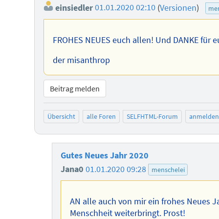
einsiedler
01.01.2020 02:10
(
Versionen
)
men
FROHES NEUES euch allen! Und DANKE für eur
der misanthrop
Beitrag melden
Übersicht
alle Foren
SELFHTML-Forum
anmelden
Gutes Neues Jahr 2020
Jana0
01.01.2020 09:28
menschelei
AN alle auch von mir ein frohes Neues Ja
Menschheit weiterbringt. Prost!