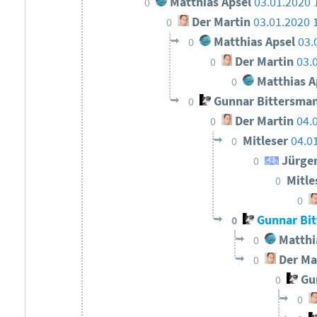
Matthias Apsel
03.01.2020 
0
Der Martin
03.01.2020 
0
Matthias Apsel
03.
0
Der Martin
03.
0
Matthias A
0
Gunnar Bittersma
0
Der Martin
04.
0
Mitleser
04.0
0
Jürge
0
Mitle
0
0
Gunnar Bi
0
Matthi
0
Der Ma
0
Gun
0
0