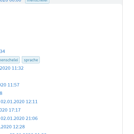
:34
enschelei
sprache
.2020 11:32
020 11:57
8
02.01.2020 12:11
020 17:17
02.01.2020 21:06
.2020 12:28