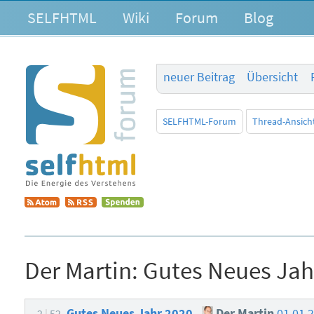
SELFHTML
Wiki
Forum
Blog
neuer Beitrag
Übersicht
SELFHTML-Forum
Thread-Ansich
Der Martin:
Gutes Neues Jah
Gutes Neues Jahr 2020
Der Martin
01.01.
2
52