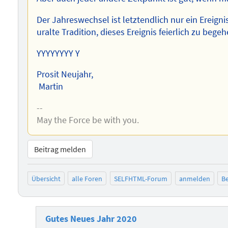
Der Jahreswechsel ist letztendlich nur ein Ereigni
uralte Tradition, dieses Ereignis feierlich zu beg
YYYYYYYY Y
Prosit Neujahr,
Martin
--
May the Force be with you.
Beitrag melden
Übersicht
alle Foren
SELFHTML-Forum
anmelden
Be
Gutes Neues Jahr 2020