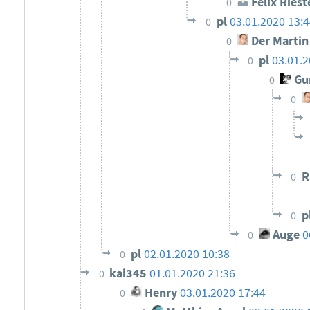
Felix Riest
0
pl
03.01.2020 13:4
0
Der Martin
0
pl
03.01.2
0
Gun
0
0
R
0
p
0
Auge
0
0
pl
02.01.2020 10:38
0
kai345
01.01.2020 21:36
0
Henry
03.01.2020 17:44
0