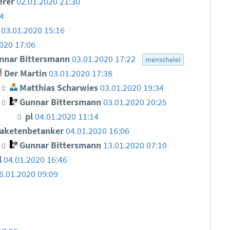
erer
02.01.2020 21:30
4
03.01.2020 15:16
020 17:06
nar Bittersmann
03.01.2020 17:22
menschelei
Der Martin
03.01.2020 17:38
Matthias Scharwies
03.01.2020 19:34
0
Gunnar Bittersmann
03.01.2020 20:25
0
pl
04.01.2020 11:14
0
aketenbetanker
04.01.2020 16:06
Gunnar Bittersmann
13.01.2020 07:10
0
l
04.01.2020 16:46
6.01.2020 09:09