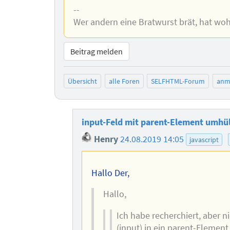
--
Wer andern eine Bratwurst brät, hat woh
Beitrag melden
Übersicht
alle Foren
SELFHTML-Forum
anm
input-Feld mit parent-Element umhü
Henry
24.08.2019 14:05
javascript
Hallo Der,
Hallo,
Ich habe recherchiert, aber 
(input) in ein parent-Element