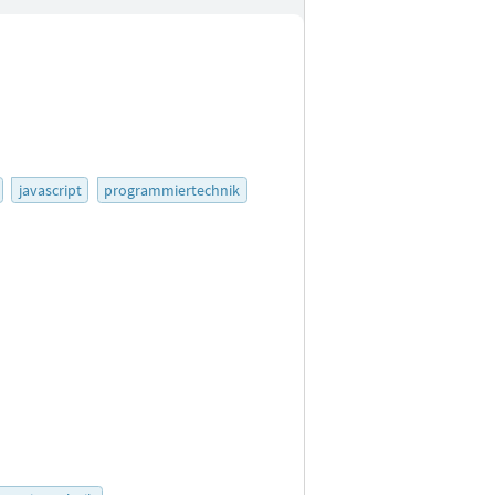
javascript
programmiertechnik