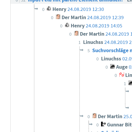
Henry
24.08.2019 12:30
0
Der Martin
24.08.2019 12:39
0
Henry
24.08.2019 14:05
0
Der Martin
24.08.2019 
0
Linuchss
24.08.2019 2
1
Suchvorschläge m
5
Linuchss
02.0
0
Auge
0
0
Li
0
1
Der Martin
25.
0
Gunnar Bi
0