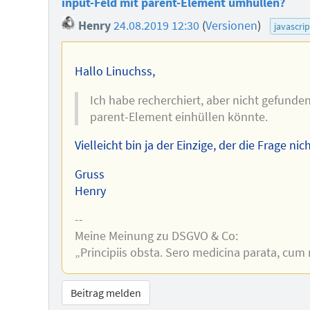
input-Feld mit parent-Element umhüllen?
Henry
24.08.2019 12:30
(
Versionen
)
javascrip
Hallo Linuchss,
Ich habe recherchiert, aber nicht gefunden
parent-Element einhüllen könnte.
Vielleicht bin ja der Einzige, der die Frage nic
Gruss
Henry
--
Meine Meinung zu DSGVO & Co:
„Principiis obsta. Sero medicina parata, cum
Beitrag melden