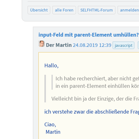
Übersicht
alle Foren
SELFHTML-Forum
anmelden
input-Feld mit parent-Element umhüllen?
Der Martin
24.08.2019 12:39
javascript
Hallo,
Ich habe recherchiert, aber nicht g
in ein parent-Element einhüllen kö
Vielleicht bin ja der Einzige, der die F
ich verstehe zwar die abschließende Frag
Ciao,
Martin