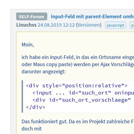
input-Feld mit parent-Element umh
SELF-Forum
Linuchss
24.08.2019 12:12
(
Versionen
)
javascript
p
Moin,
ich habe ein input-Feld, in das ein Ortsname ein
oder Maus copy paste) werden per Ajax Vorschläg
darunter angezeigt:
<div style="position:relative">

  <input ... id="such_ort" oninpu
  <div id="such_ort_vorschlaege" 
Das funktioniert gut. Da es im Projekt zahlreiche 
doch mit