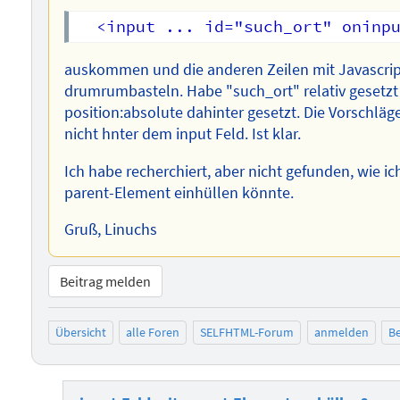
auskommen und die anderen Zeilen mit Javascrip
drumrumbasteln. Habe "such_ort" relativ gesetz
position:absolute dahinter gesetzt. Die Vorschlä
nicht hnter dem input Feld. Ist klar.
Ich habe recherchiert, aber nicht gefunden, wie ic
parent-Element einhüllen könnte.
Gruß, Linuchs
Beitrag melden
Übersicht
alle Foren
SELFHTML-Forum
anmelden
Be