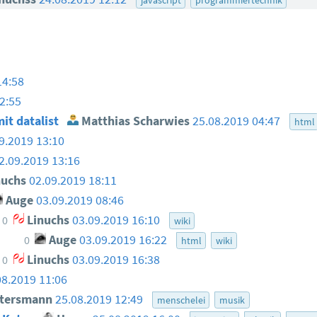
14:58
2:55
it datalist
Matthias Scharwies
25.08.2019 04:47
html
9.2019 13:10
2.09.2019 13:16
nuchs
02.09.2019 18:11
Auge
03.09.2019 08:46
Linuchs
03.09.2019 16:10
0
wiki
Auge
03.09.2019 16:22
0
html
wiki
Linuchs
03.09.2019 16:38
0
08.2019 11:06
ttersmann
25.08.2019 12:49
menschelei
musik