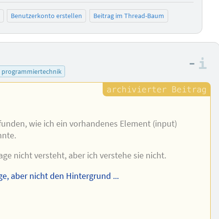
Benutzerkonto erstellen
Beitrag im Thread-Baum
–
I
programmiertechnik
efunden, wie ich ein vorhandenes Element (input)
nnte.
rage nicht versteht, aber ich verstehe sie nicht.
e, aber nicht den Hintergrund ...