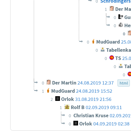
Schrödingers
0
Der Ma
1
Gun
0
He
0
0
MudGuard
25.0
0
Tabellenka
0
TS
25.
0
Tab
0
0
Der Martin
24.08.2019 12:37
0
html
MudGuard
24.08.2019 15:52
1
Orlok
31.08.2019 21:56
2
Rolf B
02.09.2019 09:11
1
Christian Kruse
02.09.201
0
Orlok
04.09.2019 02:38
0