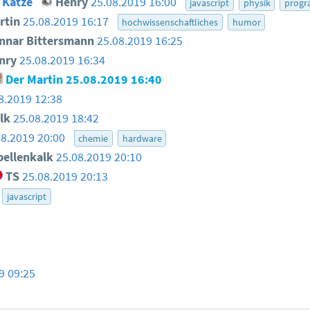
 Katze
Henry
25.08.2019 16:00
javascript
physik
progr
rtin
25.08.2019 16:17
hochwissenschaftliches
humor
nar Bittersmann
25.08.2019 16:25
nry
25.08.2019 16:34
Der Martin
25.08.2019 16:40
8.2019 12:38
lk
25.08.2019 18:42
08.2019 20:00
chemie
hardware
ellenkalk
25.08.2019 20:10
TS
25.08.2019 20:13
javascript
9 09:25