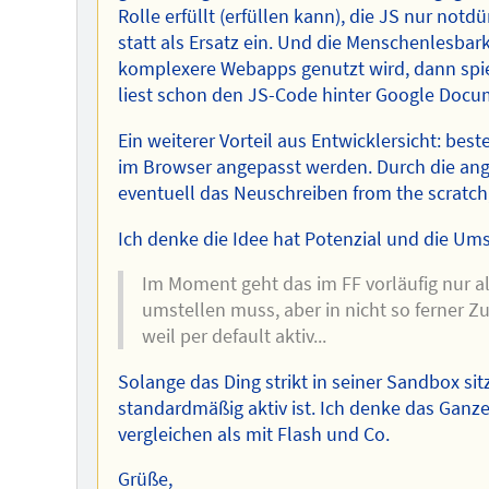
Rolle erfüllt (erfüllen kann), die JS nur notd
statt als Ersatz ein. Und die Menschenlesbark
komplexere Webapps genutzt wird, dann spielt
liest schon den JS-Code hinter Google Docum
Ein weiterer Vorteil aus Entwicklersicht: be
im Browser angepasst werden. Durch die ang
eventuell das Neuschreiben from the scratc
Ich denke die Idee hat Potenzial und die Um
Im Moment geht das im FF vorläufig nur a
umstellen muss, aber in nicht so ferner Z
weil per default aktiv...
Solange das Ding strikt in seiner Sandbox sit
standardmäßig aktiv ist. Ich denke das Ganze
vergleichen als mit Flash und Co.
Grüße,