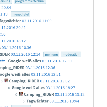
einung
programmiertechnik
 20:34
21:19
menschelei
Tagwächter
02.11.2016 11:00
.11.2016 20:41
:56
.11.2016 18:12
s
03.11.2016 10:36
RIDER
03.11.2016 12:14
meinung
moderation
Satz
Google weiß alles
03.11.2016 12:30
mping_RIDER
03.11.2016 12:36
oogle weiß alles
03.11.2016 12:51
Camping_RIDER
03.11.2016 13:02
0
Google weiß alles
03.11.2016 18:27
0
Camping_RIDER
03.11.2016 19:12
0
Tagwächter
03.11.2016 19:44
0