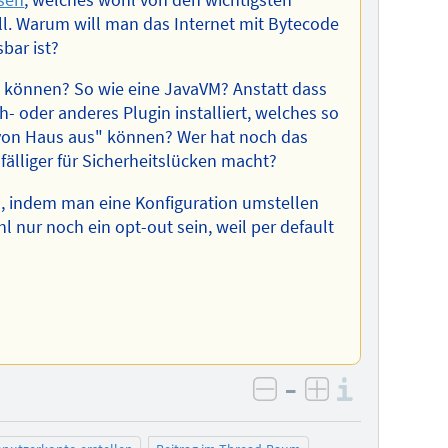
l. Warum will man das Internet mit Bytecode
bar ist?
n können? So wie eine JavaVM? Anstatt dass
h- oder anderes Plugin installiert, welches so
von Haus aus" können? Wer hat noch das
älliger für Sicherheitslücken macht?
n, indem man eine Konfiguration umstellen
l nur noch ein opt-out sein, weil per default
–
Informa
negativ bewerten
positiv bewe