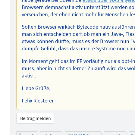
Browsern demnächst aktiv unterstützt werden sol
verseuchen, der eben nicht mehr für Menschen les
Sollen Browser wirklich Bytecode nativ ausführe
man sich entscheiden darf, ob man ein Java-, Flas
etwas können dürfte, muss es der Browser nun "
dumpfe Gefühl, dass das unsere Systeme noch anf
Im Moment geht das im FF vorläufig nur als opt-i
muss, aber in nicht so ferner Zukunft wird das woh
aktiv...
Liebe Grüße,
Felix Riesterer.
Beitrag melden