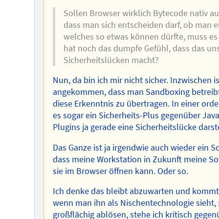
Sollen Browser wirklich Bytecode nativ a
dass man sich entscheiden darf, ob man ein
welches so etwas können dürfte, muss e
hat noch das dumpfe Gefühl, dass das uns
Sicherheitslücken macht?
Nun, da bin ich mir nicht sicher. Inzwischen 
angekommen, dass man Sandboxing betreibt f
diese Erkenntnis zu übertragen. In einer or
es sogar ein Sicherheits-Plus gegenüber Java
Plugins ja gerade eine Sicherheitslücke darst
Das Ganze ist ja irgendwie auch wieder ein S
dass meine Workstation in Zukunft meine Soft
sie im Browser öffnen kann. Oder so.
Ich denke das bleibt abzuwarten und kommt 
wenn man ihn als Nischentechnologie sieht,
großflächig ablösen, stehe ich kritisch gege