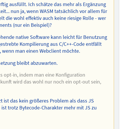
ürftig ausfüllt. Ich schätze das mehr als Ergänzung
eit... nun ja, wenn WASM tatsächlich vor allem für
 die wohl effektiv auch keine riesige Rolle - wer
ents (nur ein Beispiel)?
stehende native Software kann leicht für Benutzung
estrebte Kompilierung aus C/C++-Code entfällt
h, wenn man einen Webclient möchte.
setzung bleibt abzuwarten.
ls opt-in, indem man eine Konfiguration
ukunft wird das wohl nur noch ein opt-out sein,
zt ist das kein größeres Problem als dass JS
 ist trotz Bytecode-Charakter mehr mit JS zu