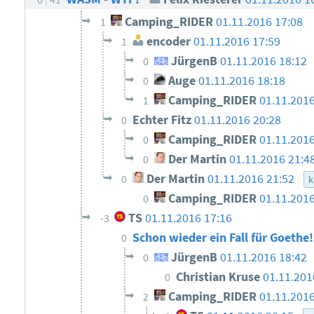
Camping_RIDER
01.11.2016 17:08
1
encoder
01.11.2016 17:59
1
JürgenB
01.11.2016 18:12
0
Auge
01.11.2016 18:18
0
Camping_RIDER
01.11.2016
1
Echter Fitz
01.11.2016 20:28
0
Camping_RIDER
01.11.2016
0
Der Martin
01.11.2016 21:4
0
Der Martin
01.11.2016 21:52
0
k
Camping_RIDER
01.11.2016
0
TS
01.11.2016 17:16
-3
Schon wieder ein Fall für Goethe
0
JürgenB
01.11.2016 18:42
0
Christian Kruse
01.11.201
0
Camping_RIDER
01.11.2016
2