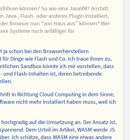
usführen können? So wie eine JavaVM? Anstatt
 Java-, Flash- oder anderes Plugin installiert,
s der Browser nun "von Haus aus" können? Wer
ere Systeme noch anfälliger für
ist ja schon bei den Browserherstellern
ür Dinge wie Flash und Co. Ich traue ihnen zu,
dentlichen Sandbox
könnte
ich mir vorstellen, dass
- und Flash-Inhalten ist, deren betreibende
ellen.
chritt in Richtung Cloud Computing in dem Sinne,
ware nicht mehr installiert haben muss, weil ich
hochgradig auf die Umsetzung an. Der Ansatz ist,
 spannend. Dem Urteil im Artikel, WASM werde JS
nüber. Ich schätze, dass WASM eine etwas andere