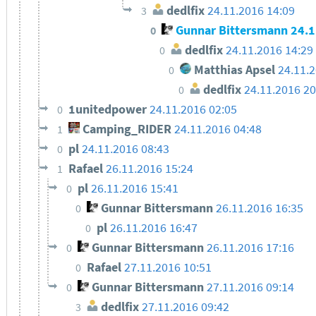
dedlfix
24.11.2016 14:09
3
Gunnar Bittersmann
24.1
0
dedlfix
24.11.2016 14:29
0
Matthias Apsel
24.11.
0
dedlfix
24.11.2016 20
0
1unitedpower
24.11.2016 02:05
0
Camping_RIDER
24.11.2016 04:48
1
pl
24.11.2016 08:43
0
Rafael
26.11.2016 15:24
1
pl
26.11.2016 15:41
0
Gunnar Bittersmann
26.11.2016 16:35
0
pl
26.11.2016 16:47
0
Gunnar Bittersmann
26.11.2016 17:16
0
Rafael
27.11.2016 10:51
0
Gunnar Bittersmann
27.11.2016 09:14
0
dedlfix
27.11.2016 09:42
3