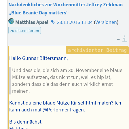
Nachdenkliches zur Wochenmitte: Jeffrey Zeldman
„Blue Beanie Day matters“
Homepage
Matthias Apsel
23.11.2016 11:04
(
Versionen
)
des
zu diesem forum
Autors
–
Hallo Gunnar Bittersmann,
Und dass die, die sich am 30. November eine blaue
Mütze aufsetzen, das nicht tun, weil es hip ist,
sondern dass die das denn auch wirklich ernst
meinen.
Kannst du eine blaue Mütze für selfhtml malen? Ich
kann auch mal @Performer fragen.
Bis demnächst
Matthias