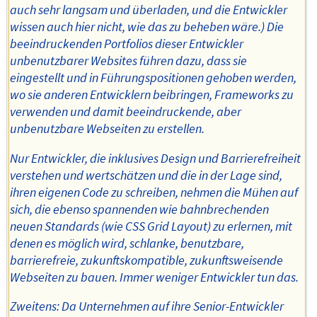
auch sehr langsam und überladen, und die Entwickler
wissen auch hier nicht, wie das zu beheben wäre.) Die
beeindruckenden Portfolios dieser Entwickler
unbenutzbarer Websites führen dazu, dass sie
eingestellt und in Führungspositionen gehoben werden,
wo sie anderen Entwicklern beibringen, Frameworks zu
verwenden und damit beeindruckende, aber
unbenutzbare Webseiten zu erstellen.
Nur Entwickler, die inklusives Design und Barrierefreiheit
verstehen und wertschätzen und die in der Lage sind,
ihren eigenen Code zu schreiben, nehmen die Mühen auf
sich, die ebenso spannenden wie bahnbrechenden
neuen Standards (wie CSS Grid Layout) zu erlernen, mit
denen es möglich wird, schlanke, benutzbare,
barrierefreie, zukunftskompatible, zukunftsweisende
Webseiten zu bauen. Immer weniger Entwickler tun das.
Zweitens: Da Unternehmen auf ihre Senior-Entwickler