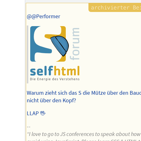
@@Performer
Warum zieht sich das S die Mütze über den Bauc
nicht über den Kopf?
LLAP 🖖
--
“I love to go to JS conferences to speak about how