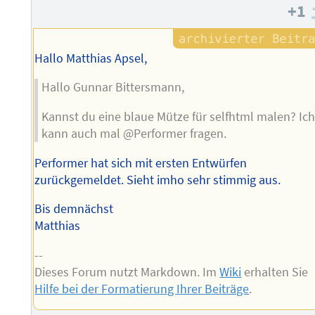
Autors
+1
Hallo Matthias Apsel,
Hallo Gunnar Bittersmann,
Kannst du eine blaue Mütze für selfhtml malen? Ic
kann auch mal @Performer fragen.
Performer hat sich mit ersten Entwürfen
zurückgemeldet. Sieht imho sehr stimmig aus.
Bis demnächst
Matthias
--
Dieses Forum nutzt Markdown. Im
Wiki
erhalten Sie
Hilfe bei der Formatierung Ihrer Beiträge
.