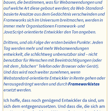
bauen, die bestimmen, was für Webanwendungen und
auf welche Art diese gebaut werden; da Web-Standard-
basierte Ansätze aus dem Gedächtnis verschwinden und
Frameworks sich im Universum breitmachen, werden in
immer mehr Organisationen Framework- und
JavaScript-orientierte Entwickler den Ton angeben.
Drittens, und als Folge der ersten beiden Punkte: Jeden
Tag werden mehr und mehr Webanwendungen
entwickelt, die schlichtweg unbenutzbar sind – nicht
benutzbar für Menschen mit Beeinträchtigungen (oder
mit dem „falschen“ Telefon oder Browser oder Gerät).
Und das wird noch weiter zunehmen, wenn
Webstandard-orientierte Entwickler in Rente gehen oder
herausgedrängt werden und durch
Frameworkistas
ersetzt werden.
Ich hoffe, dass noch genügend Entwickler da sind, um
sich dem entgegenzusetzen. Und dass die, die sich am