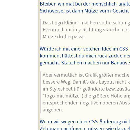
Bleiben wir mal bei der menschlich-ana
Sichtweise, ist dann Mütze-vorm-Gesicht
Das Logo kleiner machen sollte schon 
Eventuell nur in
y
-Richtung stauchen, d
Mütze drüberpasst.
Würde ich mit einer solchen Idee im CSS
kommen, hättest du mich ruck-zuck eine
gemacht. Stauchen machen nur Banause
Aber vermutlich ist Grafik größer mache
bessere Weg. Damit’s das Layout nicht 
im Stylesheet (für geänderte bzw. zusät
"logo-mit-mütze") die größere Höhe a
entsprechenden negativen oberen Abs
angeben.
Wenn wir wegen einer CSS-Änderung nich
Zeldman nachfragen müssen, wie das ge