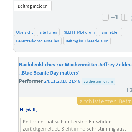
Beitrag melden
+1
negativ 
po
Übersicht
alle Foren
SELFHTML-Forum
anmelden
Benutzerkonto erstellen
Beitrag im Thread-Baum
Nachdenkliches zur Wochenmitte: Jeffrey Zeldm
„Blue Beanie Day matters“
Performer
24.11.2016 21:48
zu diesem forum
+
Hi @all,
Performer hat sich mit ersten Entwürfen
zurückgemeldet. Sieht imho sehr stimmig aus.