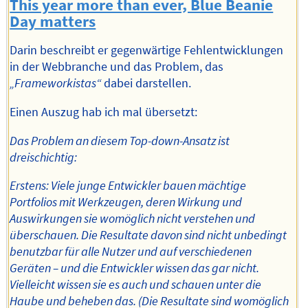
This year more than ever, Blue Beanie
Day matters
Darin beschreibt er gegenwärtige Fehlentwicklungen
in der Webbranche und das Problem, das
„Frameworkistas“
dabei darstellen.
Einen Auszug hab ich mal übersetzt:
Das Problem an diesem Top-down-Ansatz ist
dreischichtig:
Erstens: Viele junge Entwickler bauen mächtige
Portfolios mit Werkzeugen, deren Wirkung und
Auswirkungen sie womöglich nicht verstehen und
überschauen. Die Resultate davon sind nicht unbedingt
benutzbar für alle Nutzer und auf verschiedenen
Geräten – und die Entwickler wissen das gar nicht.
Vielleicht wissen sie es auch und schauen unter die
Haube und beheben das. (Die Resultate sind womöglich