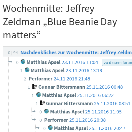
Wochenmitte: Jeffrey
Zeldman „Blue Beanie Day
matters“
Nachdenkliches zur Wochenmitte: Jeffrey Zeld
0
94
Matthias Apsel
23.11.2016 11:04
0
zu diesem foru
Matthias Apsel
23.11.2016 13:19
1
Performer
24.11.2016 21:48
2
Gunnar Bittersmann
25.11.2016 00:48
1
Matthias Apsel
25.11.2016 06:22
1
Gunnar Bittersmann
25.11.2016 08:51
1
Matthias Apsel
25.11.2016 11:05
0
Performer
25.11.2016 20:38
0
Matthias Apsel
25.11.2016 20:47
0