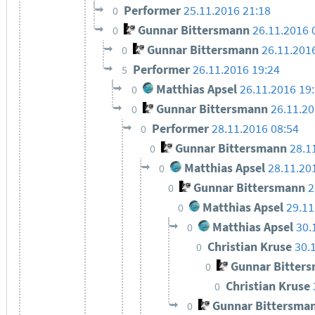
Performer
25.11.2016 21:18
0
Gunnar Bittersmann
26.11.2016 
0
Gunnar Bittersmann
26.11.201
0
Performer
26.11.2016 19:24
5
Matthias Apsel
26.11.2016 19
0
Gunnar Bittersmann
26.11.20
0
Performer
28.11.2016 08:54
0
Gunnar Bittersmann
28.1
0
Matthias Apsel
28.11.20
0
Gunnar Bittersmann
2
0
Matthias Apsel
29.11
0
Matthias Apsel
30.
0
Christian Kruse
30.
0
Gunnar Bitter
0
Christian Kruse
0
Gunnar Bittersma
0