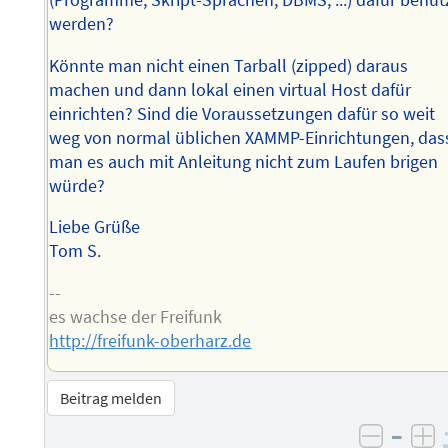
(Programme, Skript-Sprachen, DBMS, ...) dafür benut
werden?
Könnte man nicht einen Tarball (zipped) daraus
machen und dann lokal einen virtual Host dafür
einrichten? Sind die Voraussetzungen dafür so weit
weg von normal üblichen XAMMP-Einrichtungen, das
man es auch mit Anleitung nicht zum Laufen brigen
würde?
Liebe Grüße
Tom S.
--
es wachse der Freifunk
http://freifunk-oberharz.de
Beitrag melden
–