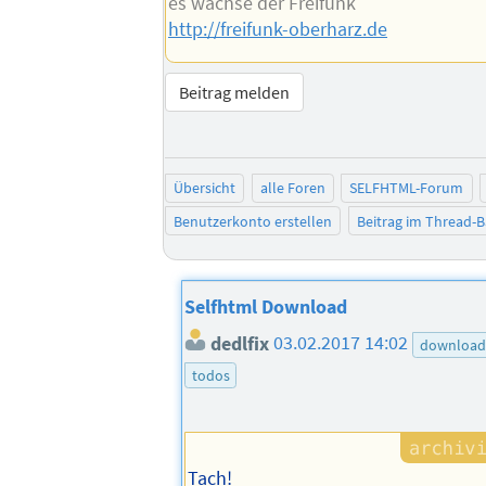
es wachse der Freifunk
http://freifunk-oberharz.de
Beitrag melden
Übersicht
alle Foren
SELFHTML-Forum
Benutzerkonto erstellen
Beitrag im Thread-
Selfhtml Download
dedlfix
03.02.2017 14:02
download
todos
Tach!