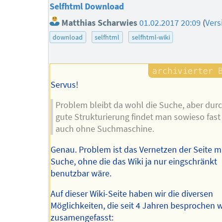
Selfhtml Download
Matthias Scharwies
01.02.2017 20:09
(
Vers
download
selfhtml
selfhtml-wiki
Servus!
Problem bleibt da wohl die Suche, aber durc
gute Strukturierung findet man sowieso fast 
auch ohne Suchmaschine.
Genau. Problem ist das Vernetzen der Seite mi
Suche, ohne die das Wiki ja nur eingschränkt
benutzbar wäre.
Auf dieser Wiki-Seite haben wir die diversen
Möglichkeiten, die seit 4 Jahren besprochen 
zusamengefasst: