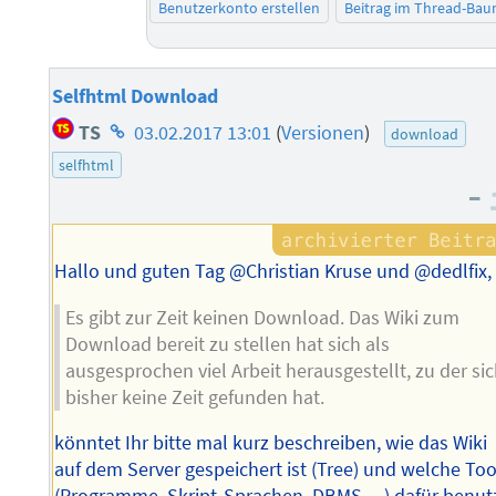
Benutzerkonto erstellen
Beitrag im Thread-Ba
Selfhtml Download
Homepage
TS
03.02.2017 13:01
(
Versionen
)
download
des
selfhtml
Autors
–
Hallo und guten Tag @Christian Kruse und @dedlfix,
Es gibt zur Zeit keinen Download. Das Wiki zum
Download bereit zu stellen hat sich als
ausgesprochen viel Arbeit herausgestellt, zu der si
bisher keine Zeit gefunden hat.
könntet Ihr bitte mal kurz beschreiben, wie das Wiki
auf dem Server gespeichert ist (Tree) und welche Too