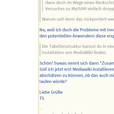
dann doch im Wege eines Rückschr(i
Versuches zu MyISAM einfach dropp
Warum soll denn das rückportiert we
Na, weil ich doch die Probleme mit I
den potentiellen Anwendern diese ersp
Die Tabellenstruktur kannst du in ein
Installation von MediaWiki finden.
Schön! Sowas nennt sich dann "Zusa
Soll ich jetzt erst Mediawiki installiere
abschätzen zu können, ob das auch m
laufen würde?
Liebe Grüße
TS
--