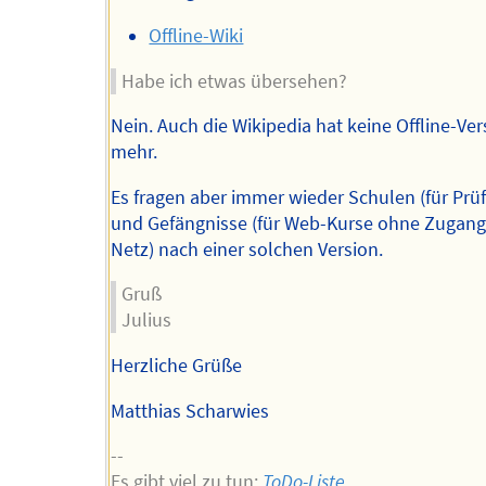
Offline-Wiki
Habe ich etwas übersehen?
Nein. Auch die Wikipedia hat keine Offline-Ve
mehr.
Es fragen aber immer wieder Schulen (für Prü
und Gefängnisse (für Web-Kurse ohne Zugan
Netz) nach einer solchen Version.
Gruß
Julius
Herzliche Grüße
Matthias Scharwies
--
Es gibt viel zu tun:
ToDo-Liste