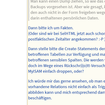
Man kann einen Dump ziehen, so wie das 
Backups vorgesehen ist. Aber wie gesagt, 
den auch nicht in der Form freigeben weg
darin enthaltenen persönlichen Daten.
Dann bitte ich um Fakten.
(Oder sind wir bei SelHTML jetzt auch scho
postfaktischen Zeitalter angekommen? :-P 
Dann stelle bitte die Create-Statements der
betroffenen Tabellen zur Verfügung und ma
betroffenen sensiblen Spalten. Die werden
doch im Wege eines Rückschr(i|o)tt-Versuc
MyISAM einfach droppen, oder?
Ich würde mir das gerne ansehen, ob man e
vorhandene Relations nicht einfach als Trig
abbilden kann und mich entsprechend dam
beschäftigen.