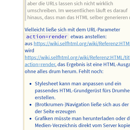
aber die URLs lassen sich nicht wirklich
umschreiben. Im wesentlichen läuft es darauf
hinaus, dass man das HTML selber generieren
Vielleicht ließe sich mit dem URL-Parameter
action=render
etwas anstellen:
aus
https://wiki.selfhtml.org/wiki/Referenz:HTML
wird
https://wiki.selfhtml.org/wiki/Referenz:HTML/tit
action=render
, das Ergebnis ist eine HTML-Ausg
ohne alles drum herum. Fehlt noch:
Stylesheet kann man anpassen und ein
passendes HTML-Grundgerüst fürs Drumh
erstellen.
(Brotkrumen-)Navigation ließe sich aus der
der Seite erzeugen
Grafiken müsste man herunterladen oder d
Medien-Verzeichnis direkt vom Server kopi