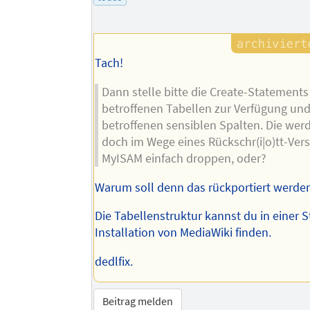
Tach!
Dann stelle bitte die Create-Statements
betroffenen Tabellen zur Verfügung und
betroffenen sensiblen Spalten. Die wer
doch im Wege eines Rückschr(i|o)tt-Ver
MyISAM einfach droppen, oder?
Warum soll denn das rückportiert werde
Die Tabellenstruktur kannst du in einer 
Installation von MediaWiki finden.
dedlfix.
Beitrag melden