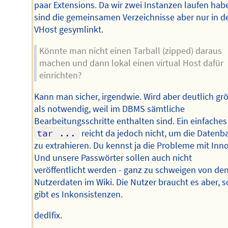
paar Extensions. Da wir zwei Instanzen laufen hab
sind die gemeinsamen Verzeichnisse aber nur in d
VHost gesymlinkt.
Könnte man nicht einen Tarball (zipped) daraus
machen und dann lokal einen virtual Host dafür
einrichten?
Kann man sicher, irgendwie. Wird aber deutlich gr
als notwendig, weil im DBMS sämtliche
Bearbeitungsschritte enthalten sind. Ein einfaches
tar ...
reicht da jedoch nicht, um die Datenb
zu extrahieren. Du kennst ja die Probleme mit Inn
Und unsere Passwörter sollen auch nicht
veröffentlicht werden - ganz zu schweigen von de
Nutzerdaten im Wiki. Die Nutzer braucht es aber, s
gibt es Inkonsistenzen.
dedlfix.