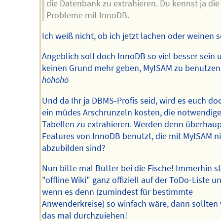
die Datenbank zu extrahieren. Du kennst ja die
Probleme mit InnoDB.
Ich weiß nicht, ob ich jetzt lachen oder weinen s
Angeblich soll doch InnoDB so viel besser sein 
keinen Grund mehr geben, MyISAM zu benutzen
höhöhö
Und da Ihr ja DBMS-Profis seid, wird es euch do
ein müdes Arschrunzeln kosten, die notwendig
Tabellen zu extrahieren. Werden denn überhaup
Features von InnoDB benutzt, die mit MyISAM ni
abzubilden sind?
Nun bitte mal Butter bei die Fische! Immerhin s
"offline Wiki" ganz offiziell auf der ToDo-Liste u
wenn es denn (zumindest für bestimmte
Anwenderkreise) so winfach wäre, dann sollten 
das mal durchzuiehen!