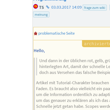
Homepage
TS
03.03.2017 14:09
frage zum wiki
des
meinung
Autors
problematische Seite
Hello,
Und dann in der üblichen rot, gelb, gr
hinterlegten Art, damit der schnelle L
doch aus Versehen das falsche Beispi
Artikel mit Tutorial-Charakter brauchen
Faden. Es braucht also vielleicht ein pa
um die Information ordentlich zu adapt
um das genauer zu erklären als ich das 
Schnelle jetzt getan habe. Scopes werd