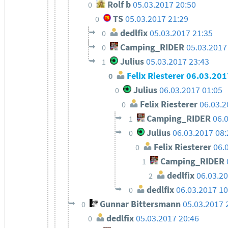
Rolf b
05.03.2017 20:50
0
TS
05.03.2017 21:29
0
dedlfix
05.03.2017 21:35
0
Camping_RIDER
05.03.2017
0
Julius
05.03.2017 23:43
1
Felix Riesterer
06.03.201
0
Julius
06.03.2017 01:05
0
Felix Riesterer
06.03.2
0
Camping_RIDER
06.
1
Julius
06.03.2017 08
0
Felix Riesterer
06.
0
Camping_RIDER
1
dedlfix
06.03.20
2
dedlfix
06.03.2017 10
0
Gunnar Bittersmann
05.03.2017 
0
dedlfix
05.03.2017 20:46
0