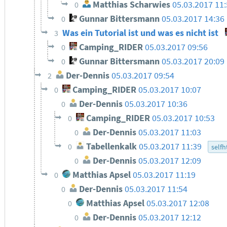
Matthias Scharwies
05.03.2017 11
0
Gunnar Bittersmann
05.03.2017 14:36
0
Was ein Tutorial ist und was es nicht ist
3
Camping_RIDER
05.03.2017 09:56
0
Gunnar Bittersmann
05.03.2017 20:09
0
Der-Dennis
05.03.2017 09:54
2
Camping_RIDER
05.03.2017 10:07
0
Der-Dennis
05.03.2017 10:36
0
Camping_RIDER
05.03.2017 10:53
0
Der-Dennis
05.03.2017 11:03
0
Tabellenkalk
05.03.2017 11:39
0
selfh
Der-Dennis
05.03.2017 12:09
0
Matthias Apsel
05.03.2017 11:19
0
Der-Dennis
05.03.2017 11:54
0
Matthias Apsel
05.03.2017 12:08
0
Der-Dennis
05.03.2017 12:12
0