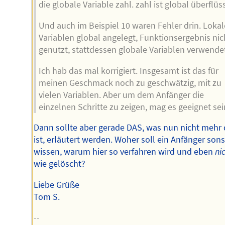
die globale Variable zahl. zahl ist global überflüss
Und auch im Beispiel 10 waren Fehler drin. Lokal
Variablen global angelegt, Funktionsergebnis nic
genutzt, stattdessen globale Variablen verwendet
Ich hab das mal korrigiert. Insgesamt ist das für
meinen Geschmack noch zu geschwätzig, mit zu
vielen Variablen. Aber um dem Anfänger die
einzelnen Schritte zu zeigen, mag es geeignet sei
Dann sollte aber gerade DAS, was nun nicht mehr 
ist, erläutert werden. Woher soll ein Anfänger sons
wissen, warum hier so verfahren wird und eben
ni
wie gelöscht?
Liebe Grüße
Tom S.
--