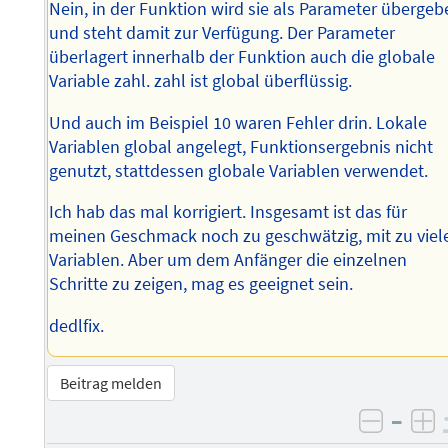
Nein, in der Funktion wird sie als Parameter überge
und steht damit zur Verfügung. Der Parameter
überlagert innerhalb der Funktion auch die globale
Variable zahl. zahl ist global überflüssig.
Und auch im Beispiel 10 waren Fehler drin. Lokale
Variablen global angelegt, Funktionsergebnis nicht
genutzt, stattdessen globale Variablen verwendet.
Ich hab das mal korrigiert. Insgesamt ist das für
meinen Geschmack noch zu geschwätzig, mit zu viel
Variablen. Aber um dem Anfänger die einzelnen
Schritte zu zeigen, mag es geeignet sein.
dedlfix.
Beitrag melden
–
negati
po