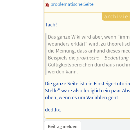
problematische Seite
Tach!
Das ganze Wiki wird aber, wenn "imme
woanders erklärt" wird, zu theoretisch
die Meinung, dass anhand dieses nied
Beispiels die
praktische__Bedeutung
Gültigkeitsbereichen durchaus nochm
werden kann.
Die ganze Seite ist ein Einsteigertutori
Stelle" wäre also lediglich ein paar Ab
oben, wenn es um Variablen geht.
dedlfix.
Beitrag melden