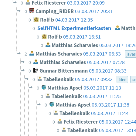
Felix Riesterer
03.03.2017 20:09
0
Camping_RIDER
03.03.2017 20:31
0
Rolf b
04.03.2017 12:35
0
SelfHTML Experimentierkasten
Matthi
0
Rolf b
05.03.2017 16:51
0
Matthias Scharwies
05.03.2017 18:2
0
Matthias Scharwies
05.03.2017 06:53
2
javas
Matthias Scharwies
05.03.2017 07:28
0
Gunnar Bittersmann
05.03.2017 08:33
0
Tabellenkalk
05.03.2017 09:32
0
idee
se
Matthias Apsel
05.03.2017 11:13
0
Tabellenkalk
05.03.2017 11:25
0
Matthias Apsel
05.03.2017 11:38
0
Tabellenkalk
05.03.2017 11:44
0
Felix Riesterer
05.03.2017 12:4
0
Tabellenkalk
05.03.2017 13:1
0