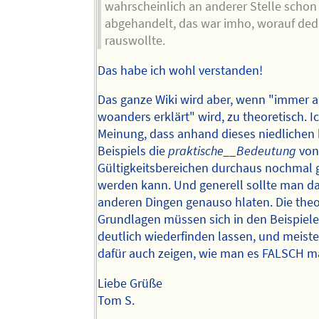
wahrscheinlich an anderer Stelle schon 
abgehandelt, das war imho, worauf dedl
rauswollte.
Das habe ich wohl verstanden!
Das ganze Wiki wird aber, wenn "immer a
woanders erklärt" wird, zu theoretisch. Ic
Meinung, dass anhand dieses niedlichen 
Beispiels die
praktische__Bedeutung
vo
Gültigkeitsbereichen durchaus nochmal 
werden kann. Und generell sollte man da
anderen Dingen genauso hlaten. Die the
Grundlagen müssen sich in den Beispiel
deutlich wiederfinden lassen, und meis
dafür auch zeigen, wie man es FALSCH 
Liebe Grüße
Tom S.