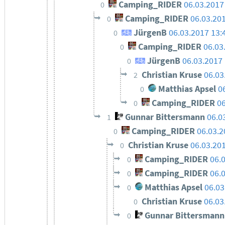
Camping_RIDER
06.03.2017
0
Camping_RIDER
06.03.20
0
JürgenB
06.03.2017 13:
0
Camping_RIDER
06.03
0
JürgenB
06.03.2017 
0
Christian Kruse
06.03
2
Matthias Apsel
0
0
Camping_RIDER
06
0
Gunnar Bittersmann
06.0
1
Camping_RIDER
06.03.2
0
Christian Kruse
06.03.20
0
Camping_RIDER
06.
0
Camping_RIDER
06.
0
Matthias Apsel
06.03
0
Christian Kruse
06.03
0
Gunnar Bittersmann
0