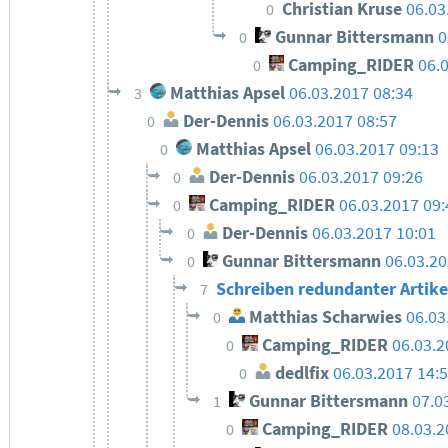
Christian Kruse
06.03
0
Gunnar Bittersmann
0
0
Camping_RIDER
06.
0
Matthias Apsel
06.03.2017 08:34
3
Der-Dennis
06.03.2017 08:57
0
Matthias Apsel
06.03.2017 09:13
0
Der-Dennis
06.03.2017 09:26
0
Camping_RIDER
06.03.2017 09:
0
Der-Dennis
06.03.2017 10:01
0
Gunnar Bittersmann
06.03.20
0
Schreiben redundanter Artikel
7
Matthias Scharwies
06.03
0
Camping_RIDER
06.03.2
0
dedlfix
06.03.2017 14:
0
Gunnar Bittersmann
07.0
1
Camping_RIDER
08.03.2
0