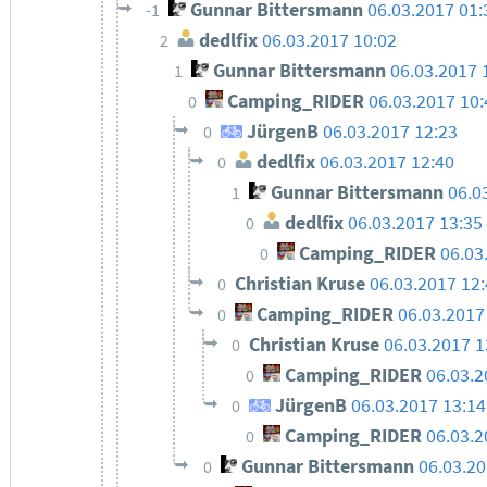
Gunnar Bittersmann
06.03.2017 01:
-1
dedlfix
06.03.2017 10:02
2
Gunnar Bittersmann
06.03.2017 
1
Camping_RIDER
06.03.2017 10:
0
JürgenB
06.03.2017 12:23
0
dedlfix
06.03.2017 12:40
0
Gunnar Bittersmann
06.0
1
dedlfix
06.03.2017 13:35
0
Camping_RIDER
06.03
0
Christian Kruse
06.03.2017 12
0
Camping_RIDER
06.03.2017
0
Christian Kruse
06.03.2017 1
0
Camping_RIDER
06.03.2
0
JürgenB
06.03.2017 13:14
0
Camping_RIDER
06.03.2
0
Gunnar Bittersmann
06.03.20
0