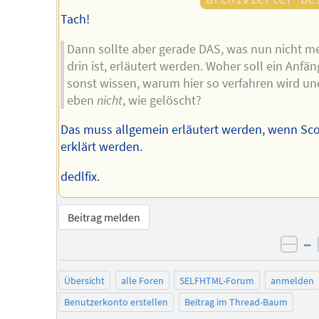
Tach!
Dann sollte aber gerade DAS, was nun nicht m
drin ist, erläutert werden. Woher soll ein Anfän
sonst wissen, warum hier so verfahren wird un
eben
nicht
, wie gelöscht?
Das muss allgemein erläutert werden, wenn Sc
erklärt werden.
dedlfix.
Beitrag melden
–
neg
Übersicht
alle Foren
SELFHTML-Forum
anmelden
Benutzerkonto erstellen
Beitrag im Thread-Baum