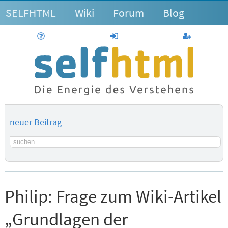
SELFHTML
Wiki
Forum
Blog
Hilfe
anmelden
Benutzerk
neuer Beitrag
Suchbegriff
Philip:
Frage zum Wiki-Artikel
„Grundlagen der