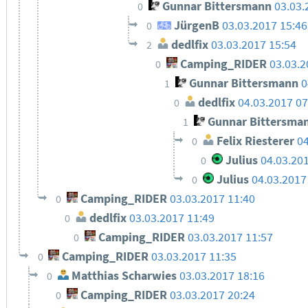
Gunnar Bittersmann
03.03.
0
JürgenB
03.03.2017 15:46
0
dedlfix
03.03.2017 15:54
2
Camping_RIDER
03.03.2
0
Gunnar Bittersmann
0
1
dedlfix
04.03.2017 07
0
Gunnar Bittersma
1
Felix Riesterer
04
0
Julius
04.03.20
0
Julius
04.03.2017
0
Camping_RIDER
03.03.2017 11:40
0
dedlfix
03.03.2017 11:49
0
Camping_RIDER
03.03.2017 11:57
0
Camping_RIDER
03.03.2017 11:35
0
Matthias Scharwies
03.03.2017 18:16
0
Camping_RIDER
03.03.2017 20:24
0