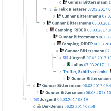
Gunnar Bittersmann
1
0
Felix Riesterer
07.03.2017 0
2
Gunnar Bittersmann
07.0
0
Gunnar Bittersmann
06.03.201
0
Camping_RIDER
06.03.2017 1
0
Gunnar Bittersmann
06.03.
0
Camping_RIDER
06.03.20
0
Gunnar Bittersmann
07
0
JürgenB
07.03.2017 1
4
Julius
07.03.2017 11
0
Treffer, Schiff versenkt
3
Gunnar Bittersmann
0
Gunnar Bittersmann
06.03.2017 09:
0
Gunnar Bittersmann
06.03.2017 10
0
JürgenB
06.03.2017 08:19
1
Der-Dennis
06.03.2017 08:58
0