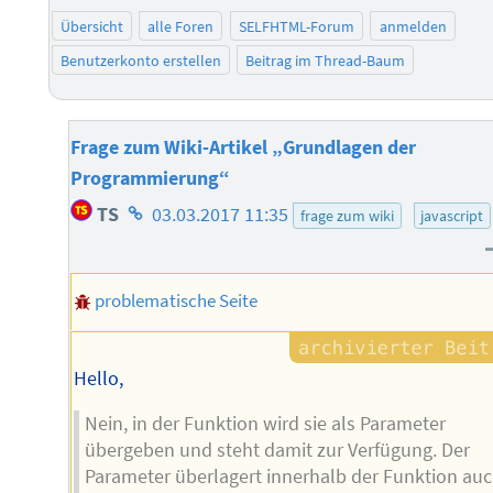
Übersicht
alle Foren
SELFHTML-Forum
anmelden
Benutzerkonto erstellen
Beitrag im Thread-Baum
Frage zum Wiki-Artikel „Grundlagen der
Programmierung“
Homepage
TS
03.03.2017 11:35
frage zum wiki
javascript
des
Autors
problematische Seite
Hello,
Nein, in der Funktion wird sie als Parameter
übergeben und steht damit zur Verfügung. Der
Parameter überlagert innerhalb der Funktion au