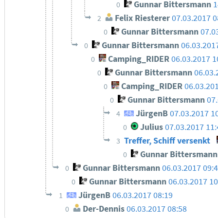
Gunnar Bittersmann
1
0
Felix Riesterer
07.03.2017 0
2
Gunnar Bittersmann
07.0
0
Gunnar Bittersmann
06.03.201
0
Camping_RIDER
06.03.2017 1
0
Gunnar Bittersmann
06.03.
0
Camping_RIDER
06.03.20
0
Gunnar Bittersmann
07
0
JürgenB
07.03.2017 1
4
Julius
07.03.2017 11
0
Treffer, Schiff versenkt
3
Gunnar Bittersmann
0
Gunnar Bittersmann
06.03.2017 09:
0
Gunnar Bittersmann
06.03.2017 10
0
JürgenB
06.03.2017 08:19
1
Der-Dennis
06.03.2017 08:58
0