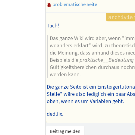
problematische Seite
Tach!
Das ganze Wiki wird aber, wenn "imme
woanders erklärt" wird, zu theoretisch
die Meinung, dass anhand dieses nied
Beispiels die
praktische__Bedeutung
Gültigkeitsbereichen durchaus nochm
werden kann.
Die ganze Seite ist ein Einsteigertutori
Stelle" wäre also lediglich ein paar Ab
oben, wenn es um Variablen geht.
dedlfix.
Beitrag melden