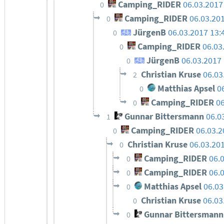
Camping_RIDER
06.03.2017
0
Camping_RIDER
06.03.20
0
JürgenB
06.03.2017 13:
0
Camping_RIDER
06.03
0
JürgenB
06.03.2017 
0
Christian Kruse
06.03
2
Matthias Apsel
0
0
Camping_RIDER
06
0
Gunnar Bittersmann
06.0
1
Camping_RIDER
06.03.2
0
Christian Kruse
06.03.20
0
Camping_RIDER
06.
0
Camping_RIDER
06.
0
Matthias Apsel
06.03
0
Christian Kruse
06.03
0
Gunnar Bittersmann
0