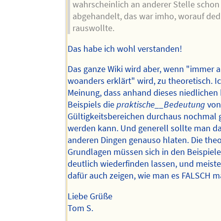
wahrscheinlich an anderer Stelle schon 
abgehandelt, das war imho, worauf dedl
rauswollte.
Das habe ich wohl verstanden!
Das ganze Wiki wird aber, wenn "immer a
woanders erklärt" wird, zu theoretisch. Ic
Meinung, dass anhand dieses niedlichen 
Beispiels die
praktische__Bedeutung
vo
Gültigkeitsbereichen durchaus nochmal 
werden kann. Und generell sollte man da
anderen Dingen genauso hlaten. Die the
Grundlagen müssen sich in den Beispiel
deutlich wiederfinden lassen, und meis
dafür auch zeigen, wie man es FALSCH 
Liebe Grüße
Tom S.