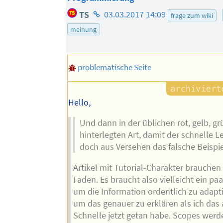
Homepage
TS
03.03.2017 14:09
frage zum wiki
des
meinung
Autors
problematische Seite
Hello,
Und dann in der üblichen rot, gelb, gr
hinterlegten Art, damit der schnelle L
doch aus Versehen das falsche Beispi
Artikel mit Tutorial-Charakter brauchen
Faden. Es braucht also vielleicht ein pa
um die Information ordentlich zu adapt
um das genauer zu erklären als ich das 
Schnelle jetzt getan habe. Scopes werd