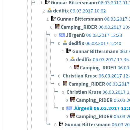
Gunnar Bittersmann
06.03.2017 01:
-1
dedlfix
06.03.2017 10:02
2
Gunnar Bittersmann
06.03.2017 
1
Camping_RIDER
06.03.2017 10:
0
JürgenB
06.03.2017 12:23
0
dedlfix
06.03.2017 12:40
0
Gunnar Bittersmann
06.0
1
dedlfix
06.03.2017 13:35
0
Camping_RIDER
06.03
0
Christian Kruse
06.03.2017 12
0
Camping_RIDER
06.03.2017
0
Christian Kruse
06.03.2017 1
0
Camping_RIDER
06.03.2
0
JürgenB
06.03.2017 13:
0
Camping_RIDER
06.03.2
0
Gunnar Bittersmann
06.03.20
0