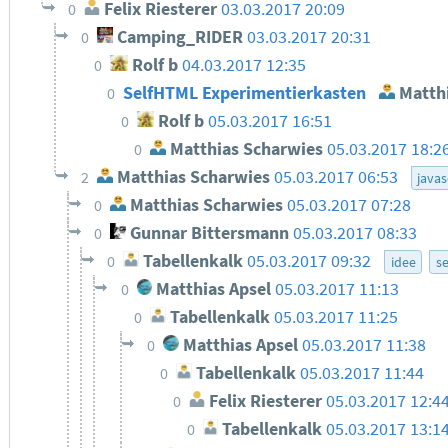
Felix Riesterer
03.03.2017 20:09
0
Camping_RIDER
03.03.2017 20:31
0
Rolf b
04.03.2017 12:35
0
SelfHTML Experimentierkasten
Matthi
0
Rolf b
05.03.2017 16:51
0
Matthias Scharwies
05.03.2017 18:2
0
Matthias Scharwies
05.03.2017 06:53
2
javas
Matthias Scharwies
05.03.2017 07:28
0
Gunnar Bittersmann
05.03.2017 08:33
0
Tabellenkalk
05.03.2017 09:32
0
idee
se
Matthias Apsel
05.03.2017 11:13
0
Tabellenkalk
05.03.2017 11:25
0
Matthias Apsel
05.03.2017 11:38
0
Tabellenkalk
05.03.2017 11:44
0
Felix Riesterer
05.03.2017 12:4
0
Tabellenkalk
05.03.2017 13:1
0