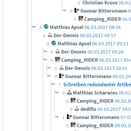
Christian Kruse
06.03
0
Gunnar Bittersmann
0
0
Camping_RIDER
06.
0
Matthias Apsel
06.03.2017 08:34
3
Der-Dennis
06.03.2017 08:57
0
Matthias Apsel
06.03.2017 09:13
0
Der-Dennis
06.03.2017 09:26
0
Camping_RIDER
06.03.2017 09:
0
Der-Dennis
06.03.2017 10:01
0
Gunnar Bittersmann
06.03.20
0
Schreiben redundanter Artikel
7
Matthias Scharwies
06.03
0
Camping_RIDER
06.03.2
0
dedlfix
06.03.2017 14:
0
Gunnar Bittersmann
07.0
1
Camping_RIDER
08.03.2
0