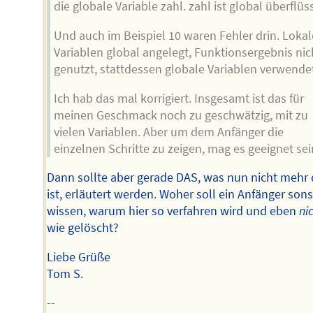
die globale Variable zahl. zahl ist global überflüss
Und auch im Beispiel 10 waren Fehler drin. Lokal
Variablen global angelegt, Funktionsergebnis nic
genutzt, stattdessen globale Variablen verwendet
Ich hab das mal korrigiert. Insgesamt ist das für
meinen Geschmack noch zu geschwätzig, mit zu
vielen Variablen. Aber um dem Anfänger die
einzelnen Schritte zu zeigen, mag es geeignet sei
Dann sollte aber gerade DAS, was nun nicht mehr 
ist, erläutert werden. Woher soll ein Anfänger sons
wissen, warum hier so verfahren wird und eben
ni
wie gelöscht?
Liebe Grüße
Tom S.
--