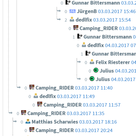
Gunnar Bittersmann
03.03.
0
JürgenB
03.03.2017 15:46
0
dedlfix
03.03.2017 15:54
2
Camping_RIDER
03.03.2
0
Gunnar Bittersmann
0
1
dedlfix
04.03.2017 07
0
Gunnar Bittersma
1
Felix Riesterer
04
0
Julius
04.03.20
0
Julius
04.03.2017
0
Camping_RIDER
03.03.2017 11:40
0
dedlfix
03.03.2017 11:49
0
Camping_RIDER
03.03.2017 11:57
0
Camping_RIDER
03.03.2017 11:35
0
Matthias Scharwies
03.03.2017 18:16
0
Camping_RIDER
03.03.2017 20:24
0