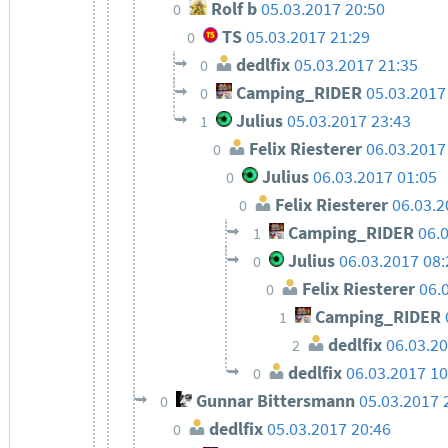
Rolf b
05.03.2017 20:50
0
TS
05.03.2017 21:29
0
dedlfix
05.03.2017 21:35
0
Camping_RIDER
05.03.2017
0
Julius
05.03.2017 23:43
1
Felix Riesterer
06.03.2017
0
Julius
06.03.2017 01:05
0
Felix Riesterer
06.03.2
0
Camping_RIDER
06.
1
Julius
06.03.2017 08
0
Felix Riesterer
06.
0
Camping_RIDER
1
dedlfix
06.03.20
2
dedlfix
06.03.2017 10
0
Gunnar Bittersmann
05.03.2017 
0
dedlfix
05.03.2017 20:46
0