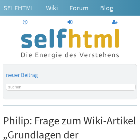
SELFHTML
Wiki
Forum
Blog
Hilfe
anmelden
Benutzerk
neuer Beitrag
Suchbegriff
Philip:
Frage zum Wiki-Artikel
„Grundlagen der