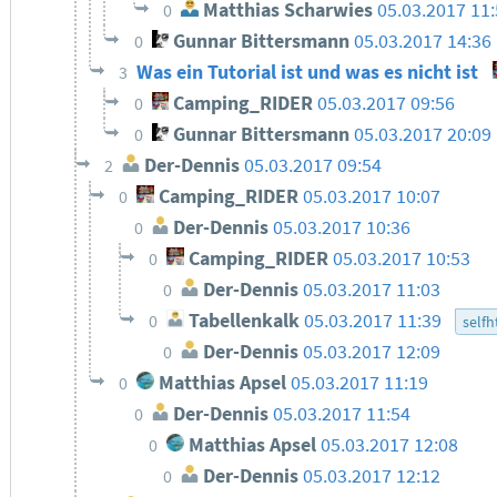
Matthias Scharwies
05.03.2017 11
0
Gunnar Bittersmann
05.03.2017 14:36
0
Was ein Tutorial ist und was es nicht ist
3
Camping_RIDER
05.03.2017 09:56
0
Gunnar Bittersmann
05.03.2017 20:09
0
Der-Dennis
05.03.2017 09:54
2
Camping_RIDER
05.03.2017 10:07
0
Der-Dennis
05.03.2017 10:36
0
Camping_RIDER
05.03.2017 10:53
0
Der-Dennis
05.03.2017 11:03
0
Tabellenkalk
05.03.2017 11:39
0
selfh
Der-Dennis
05.03.2017 12:09
0
Matthias Apsel
05.03.2017 11:19
0
Der-Dennis
05.03.2017 11:54
0
Matthias Apsel
05.03.2017 12:08
0
Der-Dennis
05.03.2017 12:12
0