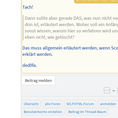
Tach!
Dann sollte aber gerade DAS, was nun nicht m
drin ist, erläutert werden. Woher soll ein Anfän
sonst wissen, warum hier so verfahren wird un
eben
nicht
, wie gelöscht?
Das muss allgemein erläutert werden, wenn Sc
erklärt werden.
dedlfix.
Beitrag melden
–
neg
Übersicht
alle Foren
SELFHTML-Forum
anmelden
Benutzerkonto erstellen
Beitrag im Thread-Baum