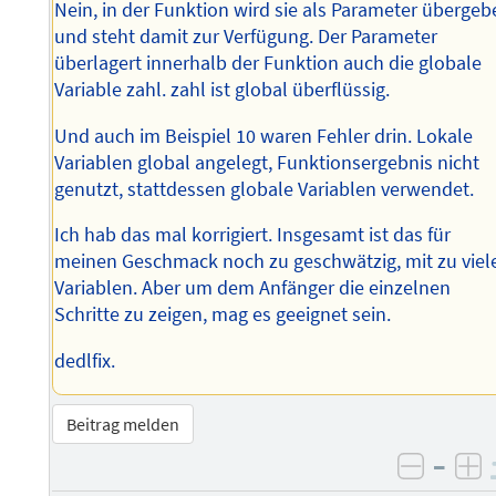
Nein, in der Funktion wird sie als Parameter überge
und steht damit zur Verfügung. Der Parameter
überlagert innerhalb der Funktion auch die globale
Variable zahl. zahl ist global überflüssig.
Und auch im Beispiel 10 waren Fehler drin. Lokale
Variablen global angelegt, Funktionsergebnis nicht
genutzt, stattdessen globale Variablen verwendet.
Ich hab das mal korrigiert. Insgesamt ist das für
meinen Geschmack noch zu geschwätzig, mit zu viel
Variablen. Aber um dem Anfänger die einzelnen
Schritte zu zeigen, mag es geeignet sein.
dedlfix.
Beitrag melden
–
negati
po