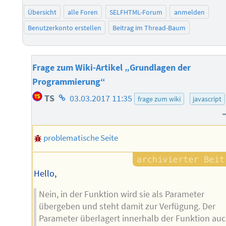
Übersicht
alle Foren
SELFHTML-Forum
anmelden
Benutzerkonto erstellen
Beitrag im Thread-Baum
Frage zum Wiki-Artikel „Grundlagen der
Programmierung“
Homepage
TS
03.03.2017 11:35
frage zum wiki
javascript
des
Autors
problematische Seite
Hello,
Nein, in der Funktion wird sie als Parameter
übergeben und steht damit zur Verfügung. Der
Parameter überlagert innerhalb der Funktion au