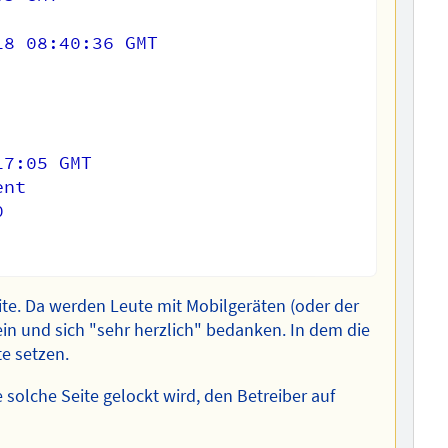
8 08:40:36 GMT

7:05 GMT

nt



te. Da werden Leute mit Mobilgeräten (oder der
ein und sich "sehr herzlich" bedanken. In dem die
te setzen.
e solche Seite gelockt wird, den Betreiber auf