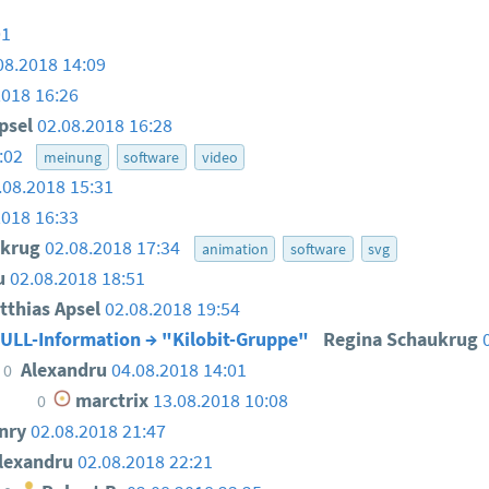
01
08.2018 14:09
2018 16:26
psel
02.08.2018 16:28
5:02
meinung
software
video
.08.2018 15:31
2018 16:33
ukrug
02.08.2018 17:34
animation
software
svg
u
02.08.2018 18:51
thias Apsel
02.08.2018 19:54
ULL-Information → "Kilobit-Gruppe"
Regina Schaukrug
Alexandru
04.08.2018 14:01
0
marctrix
13.08.2018 10:08
0
nry
02.08.2018 21:47
lexandru
02.08.2018 22:21