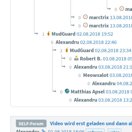
mar
0
marctrix
13.08.201
0
marctrix
13.08.201
0
MudGuard
02.08.2018 19:52
1
Alexandru
02.08.2018 22:46
0
MudGuard
02.08.2018 23:34
2
Robert B.
03.08.2018 0
0
Alexandru
03.08.2018 21:
0
Meowsalot
03.08.201
0
Alexandru
04.08.
0
Matthias Apsel
03.08.2018 
0
Alexandru
03.08.2018 13:
0
Video wird erst geladen und dann a
SELF-Forum
Homepage
Alexandru
01.08.2018 18:06