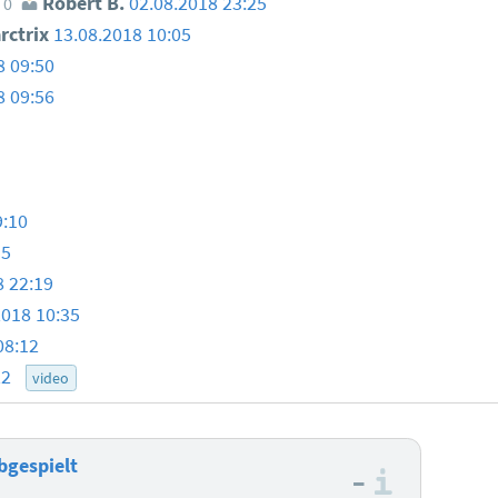
Robert B.
02.08.2018 23:25
0
ctrix
13.08.2018 10:05
8 09:50
8 09:56
9:10
15
8 22:19
2018 10:35
08:12
22
video
bgespielt
–
Informa