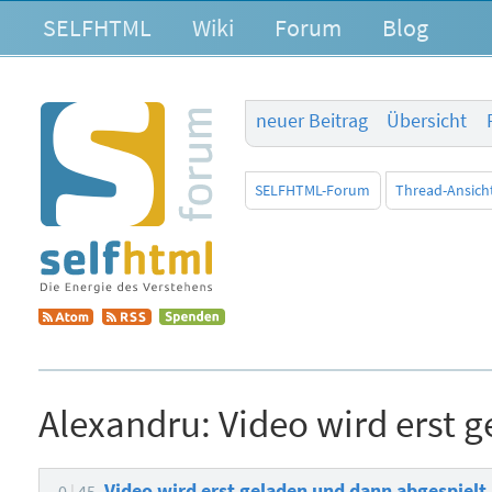
SELFHTML
Wiki
Forum
Blog
neuer Beitrag
Übersicht
SELFHTML-Forum
Thread-Ansich
Alexandru:
Video wird erst 
Video wird erst geladen und dann abgespielt
0
45