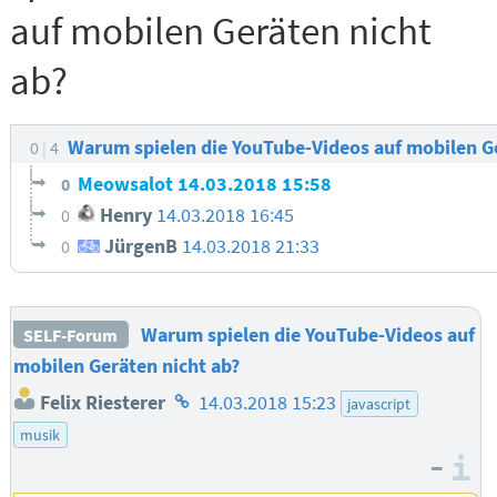
auf mobilen Geräten nicht
ab?
Warum spielen die YouTube-Videos auf mobilen G
0
4
Meowsalot
14.03.2018 15:58
0
Henry
14.03.2018 16:45
0
JürgenB
14.03.2018 21:33
0
Warum spielen die YouTube-Videos auf
SELF-Forum
mobilen Geräten nicht ab?
Homepage
Felix Riesterer
14.03.2018 15:23
javascript
des
musik
Autors
–
I