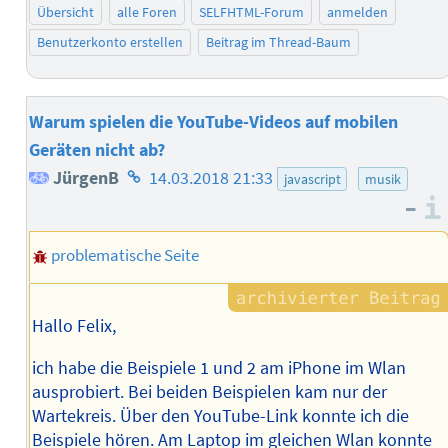
Übersicht
alle Foren
SELFHTML-Forum
anmelden
Benutzerkonto erstellen
Beitrag im Thread-Baum
Warum spielen die YouTube-Videos auf mobilen
Geräten nicht ab?
Homepage
JürgenB
14.03.2018 21:33
javascript
musik
–
des
Autors
problematische Seite
Hallo Felix,
ich habe die Beispiele 1 und 2 am iPhone im Wlan
ausprobiert. Bei beiden Beispielen kam nur der
Wartekreis. Über den YouTube-Link konnte ich die
Beispiele hören. Am Laptop im gleichen Wlan konnte