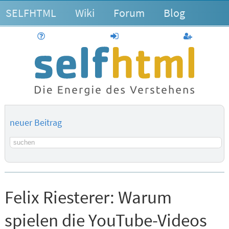
SELFHTML
Wiki
Forum
Blog
Hilfe
anmelden
Benutzerk
neuer Beitrag
Suchbegriff
Felix Riesterer:
Warum
spielen die YouTube-Videos