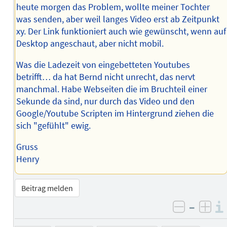
heute morgen das Problem, wollte meiner Tochter
was senden, aber weil langes Video erst ab Zeitpunkt
xy. Der Link funktioniert auch wie gewünscht, wenn auf
Desktop angeschaut, aber nicht mobil.
Was die Ladezeit von eingebetteten Youtubes
betrifft… da hat Bernd nicht unrecht, das nervt
manchmal. Habe Webseiten die im Bruchteil einer
Sekunde da sind, nur durch das Video und den
Google/Youtube Scripten im Hintergrund ziehen die
sich "gefühlt" ewig.
Gruss
Henry
Beitrag melden
–
negativ 
posi