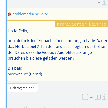
–
problematische Seite
Hallo Felix,
bei mir funktioniert nach einer sehr langen Lade-Dauer
das Hörbeispiel 2. Ich denke dieses liegt an der Größe
der Datei, dass die Videos / Audiofiles so lange
brauchen bis diese geladen werden?
Bis bald!
Meowsalot (Bernd)
Beitrag melden
–
negativ 
posi