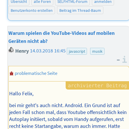
Übersicht
alle Foren
SELFHTML-Forum
anmelden
Benutzerkonto erstellen
Beitrag im Thread-Baum
Warum spielen die YouTube-Videos auf mobilen
Geräten nicht ab?
Henry
14.03.2018 16:45
javascript
musik
–
problematische Seite
Hallo Felix,
bei mir geht's auch nicht. Android. Ein Grund ist auf
jeden Fall schon mal, dass Youtube offensichtlich kein
Autoplay initiiert, sobald vom Handy aufgerufen, erst
recht keine Startangabe, warum auch immer. Hatte