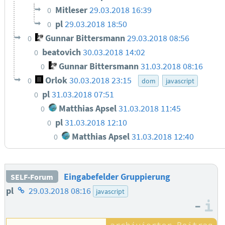
Mitleser
29.03.2018 16:39
0
pl
29.03.2018 18:50
0
Gunnar Bittersmann
29.03.2018 08:56
0
beatovich
30.03.2018 14:02
0
Gunnar Bittersmann
31.03.2018 08:16
0
Orlok
30.03.2018 23:15
0
dom
javascript
pl
31.03.2018 07:51
0
Matthias Apsel
31.03.2018 11:45
0
pl
31.03.2018 12:10
0
Matthias Apsel
31.03.2018 12:40
0
Eingabefelder Gruppierung
SELF-Forum
Homepage
pl
29.03.2018 08:16
javascript
–
des
I
Autors