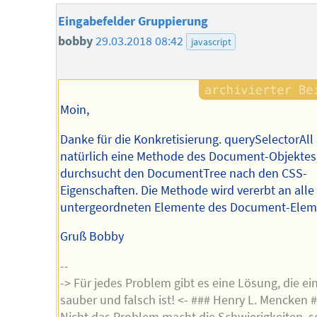
Eingabefelder Gruppierung
bobby
29.03.2018 08:42
javascript
Moin,
Danke für die Konkretisierung. querySelectorAll 
natürlich eine Methode des Document-Objektes
durchsucht den DocumentTree nach den CSS-
Eigenschaften. Die Methode wird vererbt an alle
untergeordneten Elemente des Document-Elem
Gruß Bobby
--
-> Für jedes Problem gibt es eine Lösung, die ei
sauber und falsch ist! <- ### Henry L. Mencken #
Nicht das Problem macht die Schwierigkeiten, 