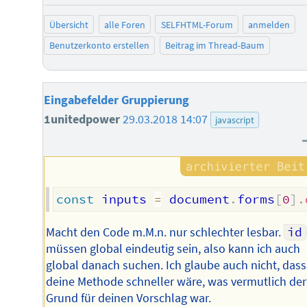
Übersicht
alle Foren
SELFHTML-Forum
anmelden
Benutzerkonto erstellen
Beitrag im Thread-Baum
Eingabefelder Gruppierung
1unitedpower
29.03.2018 14:07
javascript
const
 inputs 
=
 document
.
forms
[
0
]
.
Macht den Code m.M.n. nur schlechter lesbar.
id
müssen global eindeutig sein, also kann ich auch
global danach suchen. Ich glaube auch nicht, dass
deine Methode schneller wäre, was vermutlich der
Grund für deinen Vorschlag war.