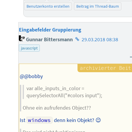
Benutzerkonto erstellen
Beitrag im Thread-Baum
Eingabefelder Gruppierung
Homepage
Gunnar Bittersmann
29.03.2018 08:38
des
javascript
Autors
@@bobby
var alle_inputs_in_color =
querySelectorAll("#colors input");
Ohne ein aufrufendes Object??
Ist
windows
denn kein Objekt? 😉