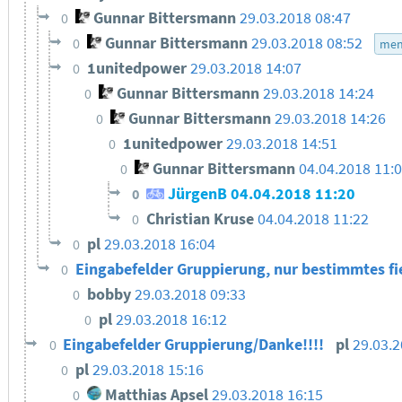
Gunnar Bittersmann
29.03.2018 08:47
0
Gunnar Bittersmann
29.03.2018 08:52
0
men
1unitedpower
29.03.2018 14:07
0
Gunnar Bittersmann
29.03.2018 14:24
0
Gunnar Bittersmann
29.03.2018 14:26
0
1unitedpower
29.03.2018 14:51
0
Gunnar Bittersmann
04.04.2018 11:
0
JürgenB
04.04.2018 11:20
0
Christian Kruse
04.04.2018 11:22
0
pl
29.03.2018 16:04
0
Eingabefelder Gruppierung, nur bestimmtes fi
0
bobby
29.03.2018 09:33
0
pl
29.03.2018 16:12
0
Eingabefelder Gruppierung/Danke!!!!
pl
29.03.2
0
pl
29.03.2018 15:16
0
Matthias Apsel
29.03.2018 16:15
0