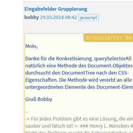
Eingabefelder Gruppierung
bobby
29.03.2018 08:42
javascript
Moin,
Danke für die Konkretisierung. querySelectorAll 
natürlich eine Methode des Document-Objektes
durchsucht den DocumentTree nach den CSS-
Eigenschaften. Die Methode wird vererbt an alle
untergeordneten Elemente des Document-Elem
Gruß Bobby
--
-> Für jedes Problem gibt es eine Lösung, die ei
sauber und falsch ist! <- ### Henry L. Mencken #
Nicht das Problem macht die Schwierigkeiten, 