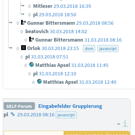
Mitleser
29.03.2018 16:39
0
pl
29.03.2018 18:50
0
Gunnar Bittersmann
29.03.2018 08:56
0
beatovich
30.03.2018 14:02
0
Gunnar Bittersmann
31.03.2018 08:16
0
Orlok
30.03.2018 23:15
0
dom
javascript
pl
31.03.2018 07:51
0
Matthias Apsel
31.03.2018 11:45
0
pl
31.03.2018 12:10
0
Matthias Apsel
31.03.2018 12:40
0
Eingabefelder Gruppierung
SELF-Forum
Homepage
pl
29.03.2018 08:16
javascript
–
des
I
Autors