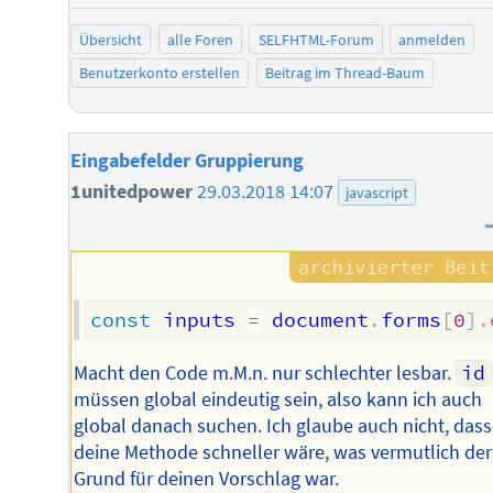
Übersicht
alle Foren
SELFHTML-Forum
anmelden
Benutzerkonto erstellen
Beitrag im Thread-Baum
Eingabefelder Gruppierung
1unitedpower
29.03.2018 14:07
javascript
const
 inputs 
=
 document
.
forms
[
0
]
.
Macht den Code m.M.n. nur schlechter lesbar.
id
müssen global eindeutig sein, also kann ich auch
global danach suchen. Ich glaube auch nicht, dass
deine Methode schneller wäre, was vermutlich der
Grund für deinen Vorschlag war.