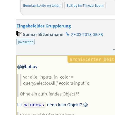
Benutzerkonto erstellen
Beitrag im Thread-Baum
Eingabefelder Gruppierung
Homepage
Gunnar Bittersmann
29.03.2018 08:38
des
javascript
Autors
@@bobby
var alle_inputs_in_color =
querySelectorAll("#colors input");
Ohne ein aufrufendes Object??
Ist
windows
denn kein Objekt? 😉