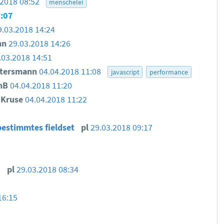
.2018 08:52
menschelei
4:07
9.03.2018 14:24
nn
29.03.2018 14:26
.03.2018 14:51
ttersmann
04.04.2018 11:08
javascript
performance
nB
04.04.2018 11:20
n Kruse
04.04.2018 11:22
bestimmtes fieldset
pl
29.03.2018 09:17
!
pl
29.03.2018 08:34
16:15