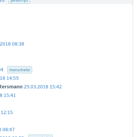
.2018 08:38
04
menschelei
18 14:59
ttersmann
29.03.2018 15:42
8 15:41
 12:15
8 08:47