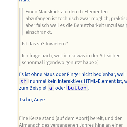
Einen Mausklick auf den th-Elementen
abzufangen ist technisch zwar möglich, praktis
aber falsch weil es die Benutzbarkeit unzulässi
einschränkt.
Ist das so? Inwiefern?
Ich frage nach, weil ich sowas in der Art sicher
schonmal irgendwo genutzt habe :(
Es ist ohne Maus oder Finger nicht bedienbar, weil
th
nunmal kein interaktives HTML-Element ist, w
zum Beispiel
a
oder
button
.
Tschö, Auge
--
Eine Kerze stand [auf dem Abort] bereit, und der
Almanach des vergangenen Jahres hing an einer