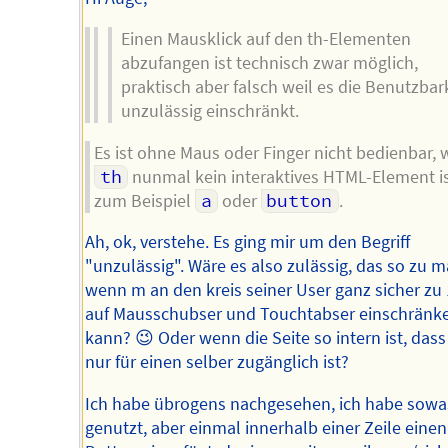
Einen Mausklick auf den th-Elementen
abzufangen ist technisch zwar möglich,
praktisch aber falsch weil es die Benutzbar
unzulässig einschränkt.
Es ist ohne Maus oder Finger nicht bedienbar, 
th
nunmal kein interaktives HTML-Element is
zum Beispiel
a
oder
button
.
Ah, ok, verstehe. Es ging mir um den Begriff
"unzulässig". Wäre es also zulässig, das so zu 
wenn m an den kreis seiner User ganz sicher z
auf Mausschubser und Touchtabser einschränk
kann? 😉 Oder wenn die Seite so intern ist, dass
nur für einen selber zugänglich ist?
Ich habe übrogens nachgesehen, ich habe sowas
genutzt, aber einmal innerhalb einer Zeile einen