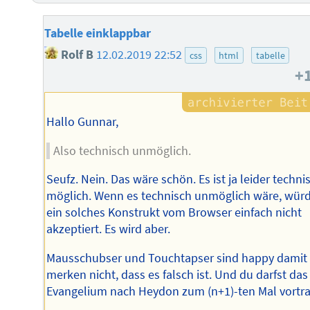
Tabelle einklappbar
Rolf B
12.02.2019 22:52
css
html
tabelle
+
Hallo Gunnar,
Also technisch unmöglich.
Seufz. Nein. Das wäre schön. Es ist ja leider techni
möglich. Wenn es technisch unmöglich wäre, wür
ein solches Konstrukt vom Browser einfach nicht
akzeptiert. Es wird aber.
Mausschubser und Touchtapser sind happy damit
merken nicht, dass es falsch ist. Und du darfst das
Evangelium nach Heydon zum (n+1)-ten Mal vortr