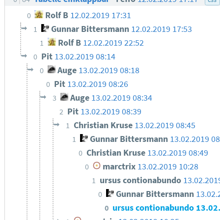
Rolf B
12.02.2019 17:31
0
Gunnar Bittersmann
12.02.2019 17:53
1
Rolf B
12.02.2019 22:52
1
Pit
13.02.2019 08:14
0
Auge
13.02.2019 08:18
0
Pit
13.02.2019 08:26
0
Auge
13.02.2019 08:34
3
Pit
13.02.2019 08:39
2
Christian Kruse
13.02.2019 08:45
1
Gunnar Bittersmann
13.02.2019 0
1
Christian Kruse
13.02.2019 08:49
0
marctrix
13.02.2019 10:28
0
ursus contionabundo
13.02.201
1
Gunnar Bittersmann
13.02.
0
ursus contionabundo
13.02
0