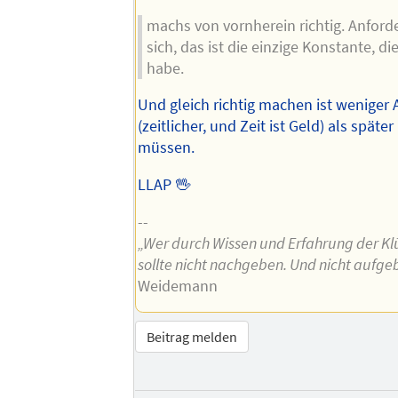
machs von vornherein richtig. Anfor
sich, das ist die einzige Konstante, die
habe.
Und gleich richtig machen ist weniger
(zeitlicher, und Zeit ist Geld) als späte
müssen.
LLAP 🖖
--
„Wer durch Wissen und Erfahrung der Klü
sollte nicht nachgeben. Und nicht aufge
Weidemann
Beitrag melden