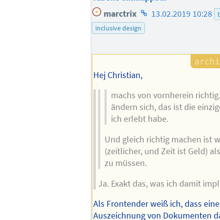
Homepage
marctrix
13.02.2019 10:28
des
inclusive design
Autors
Hej Christian,
machs von vornherein richti
ändern sich, das ist die einzi
ich erlebt habe.
Und gleich richtig machen ist
(zeitlicher, und Zeit ist Geld) 
zu müssen.
Ja. Exakt das, was ich damit impl
Als Frontender weiß ich, dass ein
Auszeichnung von Dokumenten da