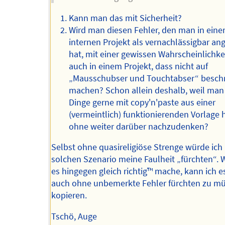
Kann man das mit Sicherheit?
Wird man diesen Fehler, den man in ein
internen Projekt als vernachlässigbar a
hat, mit einer gewissen Wahrscheinlichkei
auch in einem Projekt, dass nicht auf
„Mausschubser und Touchtabser“ beschrä
machen? Schon allein deshalb, weil man
Dinge gerne mit copy'n'paste aus einer
(vermeintlich) funktionierenden Vorlage h
ohne weiter darüber nachzudenken?
Selbst ohne quasireligiöse Strenge würde ich
solchen Szenario meine Faulheit „fürchten“. 
es hingegen gleich richtig™️ mache, kann ich e
auch ohne unbemerkte Fehler fürchten zu m
kopieren.
Tschö, Auge