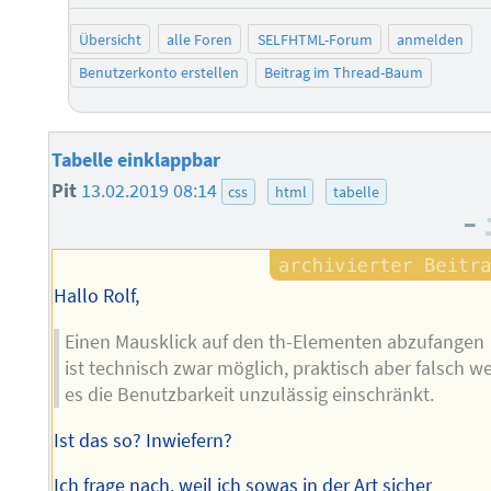
Übersicht
alle Foren
SELFHTML-Forum
anmelden
Benutzerkonto erstellen
Beitrag im Thread-Baum
Tabelle einklappbar
Pit
13.02.2019 08:14
css
html
tabelle
–
Hallo Rolf,
Einen Mausklick auf den th-Elementen abzufangen
ist technisch zwar möglich, praktisch aber falsch we
es die Benutzbarkeit unzulässig einschränkt.
Ist das so? Inwiefern?
Ich frage nach, weil ich sowas in der Art sicher