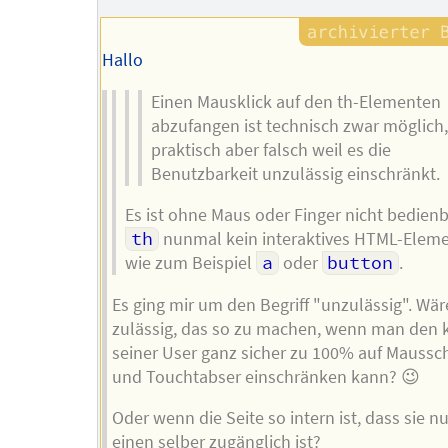
Hallo
Einen Mausklick auf den th-Elementen
abzufangen ist technisch zwar möglich
praktisch aber falsch weil es die
Benutzbarkeit unzulässig einschränkt.
Es ist ohne Maus oder Finger nicht bedienb
th
nunmal kein interaktives HTML-Elemen
wie zum Beispiel
a
oder
button
.
Es ging mir um den Begriff "unzulässig". Wär
zulässig, das so zu machen, wenn man den k
seiner User ganz sicher zu 100% auf Maussc
und Touchtabser einschränken kann? 😉
Oder wenn die Seite so intern ist, dass sie nu
einen selber zugänglich ist?