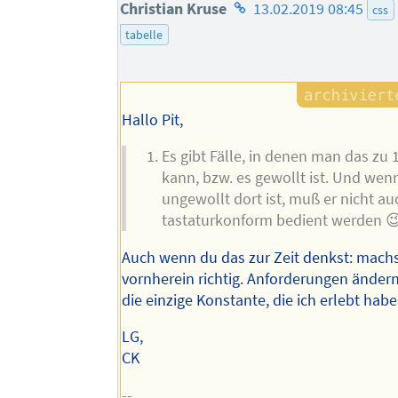
Homepage
Christian Kruse
13.02.2019 08:45
css
des
tabelle
Autors
Hallo Pit,
Es gibt Fälle, in denen man das zu
kann, bzw. es gewollt ist. Und we
ungewollt dort ist, muß er nicht a
tastaturkonform bedient werden 
Auch wenn du das zur Zeit denkst: mach
vornherein richtig. Anforderungen ändern 
die einzige Konstante, die ich erlebt habe
LG,
CK
--