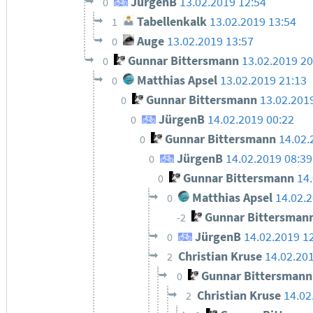
JürgenB
13.02.2019 12:54
0
Tabellenkalk
13.02.2019 13:54
1
Auge
13.02.2019 13:57
0
Gunnar Bittersmann
13.02.2019 20
0
Matthias Apsel
13.02.2019 21:13
0
Gunnar Bittersmann
13.02.201
0
JürgenB
14.02.2019 00:22
0
Gunnar Bittersmann
14.02.
0
JürgenB
14.02.2019 08:39
0
Gunnar Bittersmann
14
0
Matthias Apsel
14.02.
0
Gunnar Bittersman
-2
JürgenB
14.02.2019 1
0
Christian Kruse
14.02.20
2
Gunnar Bittersmann
0
Christian Kruse
14.02
2