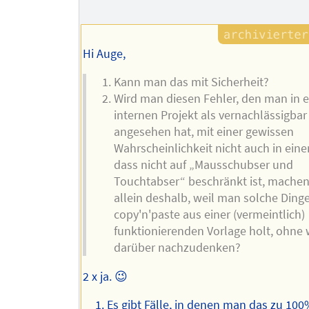
Hi Auge,
Kann man das mit Sicherheit?
Wird man diesen Fehler, den man in 
internen Projekt als vernachlässigbar
angesehen hat, mit einer gewissen
Wahrscheinlichkeit nicht auch in eine
dass nicht auf „Mausschubser und
Touchtabser“ beschränkt ist, mache
allein deshalb, weil man solche Ding
copy'n'paste aus einer (vermeintlich)
funktionierenden Vorlage holt, ohne 
darüber nachzudenken?
2 x ja. 😉
Es gibt Fälle, in denen man das zu 10