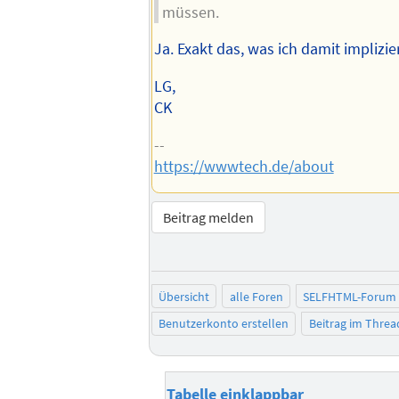
müssen.
Ja. Exakt das, was ich damit implizie
LG,
CK
--
https://wwwtech.de/about
Beitrag melden
Übersicht
alle Foren
SELFHTML-Forum
Benutzerkonto erstellen
Beitrag im Thre
Tabelle einklappbar