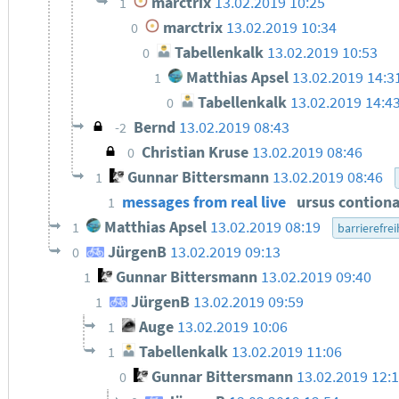
marctrix
13.02.2019 10:25
1
marctrix
13.02.2019 10:34
0
Tabellenkalk
13.02.2019 10:53
0
Matthias Apsel
13.02.2019 14:3
1
Tabellenkalk
13.02.2019 14:4
0
Bernd
13.02.2019 08:43
-2
Christian Kruse
13.02.2019 08:46
0
Gunnar Bittersmann
13.02.2019 08:46
1
messages from real live
ursus contio
1
Matthias Apsel
13.02.2019 08:19
1
barrierefrei
JürgenB
13.02.2019 09:13
0
Gunnar Bittersmann
13.02.2019 09:40
1
JürgenB
13.02.2019 09:59
1
Auge
13.02.2019 10:06
1
Tabellenkalk
13.02.2019 11:06
1
Gunnar Bittersmann
13.02.2019 12:
0