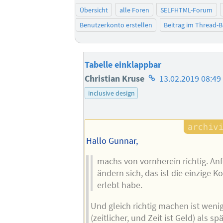
Übersicht
alle Foren
SELFHTML-Forum
Benutzerkonto erstellen
Beitrag im Thread-
Tabelle einklappbar
Homepage
Christian Kruse
13.02.2019 08:49
des
inclusive design
Autors
Hallo Gunnar,
machs von vornherein richtig. A
ändern sich, das ist die einzige K
erlebt habe.
Und gleich richtig machen ist wen
(zeitlicher, und Zeit ist Geld) als s