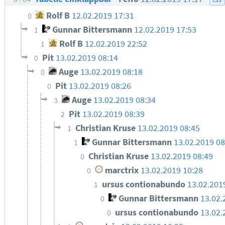
Rolf B
12.02.2019 17:31
0
Gunnar Bittersmann
12.02.2019 17:53
1
Rolf B
12.02.2019 22:52
1
Pit
13.02.2019 08:14
0
Auge
13.02.2019 08:18
0
Pit
13.02.2019 08:26
0
Auge
13.02.2019 08:34
3
Pit
13.02.2019 08:39
2
Christian Kruse
13.02.2019 08:45
1
Gunnar Bittersmann
13.02.2019 0
1
Christian Kruse
13.02.2019 08:49
0
marctrix
13.02.2019 10:28
0
ursus contionabundo
13.02.201
1
Gunnar Bittersmann
13.02.
0
ursus contionabundo
13.02.
0