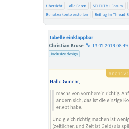
Übersicht
alle Foren
SELFHTML-Forum
Benutzerkonto erstellen
Beitrag im Thread-
Tabelle einklappbar
Homepage
Christian Kruse
13.02.2019 08:49
des
inclusive design
Autors
Hallo Gunnar,
machs von vornherein richtig. A
ändern sich, das ist die einzige K
erlebt habe.
Und gleich richtig machen ist wen
(zeitlicher, und Zeit ist Geld) als s