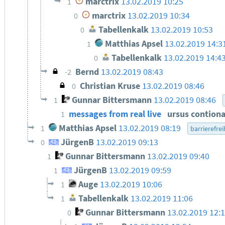
marctrix
13.02.2019 10:25
1
marctrix
13.02.2019 10:34
0
Tabellenkalk
13.02.2019 10:53
0
Matthias Apsel
13.02.2019 14:3
1
Tabellenkalk
13.02.2019 14:4
0
Bernd
13.02.2019 08:43
-2
Christian Kruse
13.02.2019 08:46
0
Gunnar Bittersmann
13.02.2019 08:46
1
messages from real live
ursus contio
1
Matthias Apsel
13.02.2019 08:19
1
barrierefrei
JürgenB
13.02.2019 09:13
0
Gunnar Bittersmann
13.02.2019 09:40
1
JürgenB
13.02.2019 09:59
1
Auge
13.02.2019 10:06
1
Tabellenkalk
13.02.2019 11:06
1
Gunnar Bittersmann
13.02.2019 12:
0