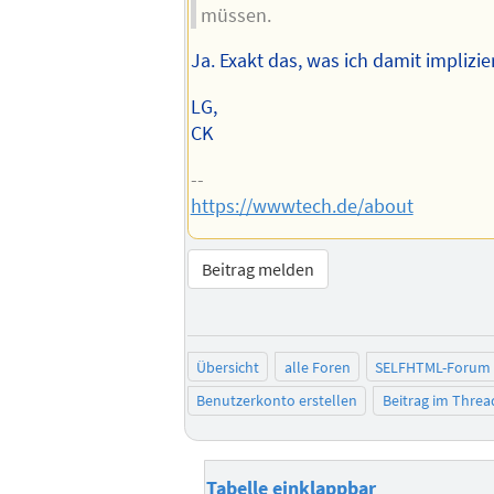
müssen.
Ja. Exakt das, was ich damit implizie
LG,
CK
--
https://wwwtech.de/about
Beitrag melden
Übersicht
alle Foren
SELFHTML-Forum
Benutzerkonto erstellen
Beitrag im Thre
Tabelle einklappbar