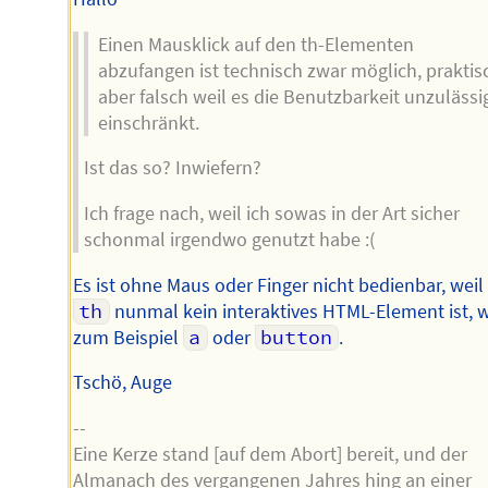
Einen Mausklick auf den th-Elementen
abzufangen ist technisch zwar möglich, praktis
aber falsch weil es die Benutzbarkeit unzulässi
einschränkt.
Ist das so? Inwiefern?
Ich frage nach, weil ich sowas in der Art sicher
schonmal irgendwo genutzt habe :(
Es ist ohne Maus oder Finger nicht bedienbar, weil
th
nunmal kein interaktives HTML-Element ist, w
zum Beispiel
a
oder
button
.
Tschö, Auge
--
Eine Kerze stand [auf dem Abort] bereit, und der
Almanach des vergangenen Jahres hing an einer