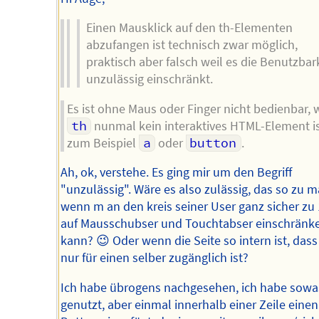
Einen Mausklick auf den th-Elementen
abzufangen ist technisch zwar möglich,
praktisch aber falsch weil es die Benutzbar
unzulässig einschränkt.
Es ist ohne Maus oder Finger nicht bedienbar, 
th
nunmal kein interaktives HTML-Element is
zum Beispiel
a
oder
button
.
Ah, ok, verstehe. Es ging mir um den Begriff
"unzulässig". Wäre es also zulässig, das so zu 
wenn m an den kreis seiner User ganz sicher z
auf Mausschubser und Touchtabser einschränk
kann? 😉 Oder wenn die Seite so intern ist, dass
nur für einen selber zugänglich ist?
Ich habe übrogens nachgesehen, ich habe sowas
genutzt, aber einmal innerhalb einer Zeile einen