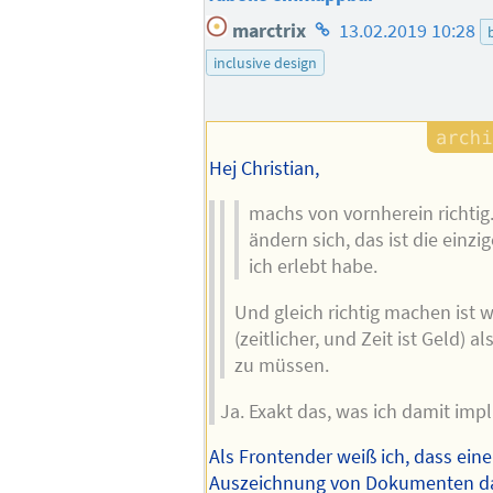
Homepage
marctrix
13.02.2019 10:28
des
inclusive design
Autors
Hej Christian,
machs von vornherein richti
ändern sich, das ist die einzi
ich erlebt habe.
Und gleich richtig machen ist
(zeitlicher, und Zeit ist Geld) 
zu müssen.
Ja. Exakt das, was ich damit impl
Als Frontender weiß ich, dass ein
Auszeichnung von Dokumenten da