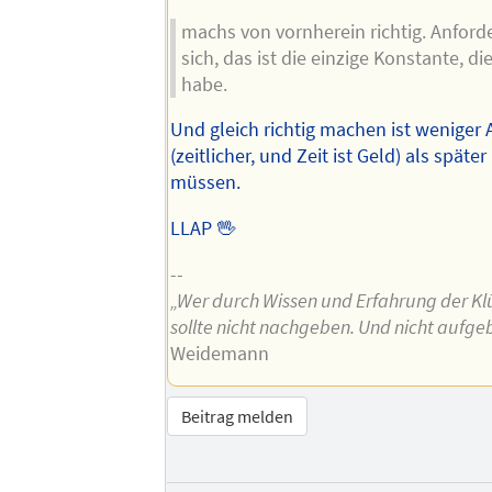
machs von vornherein richtig. Anfor
sich, das ist die einzige Konstante, die
habe.
Und gleich richtig machen ist weniger
(zeitlicher, und Zeit ist Geld) als späte
müssen.
LLAP 🖖
--
„Wer durch Wissen und Erfahrung der Klü
sollte nicht nachgeben. Und nicht aufge
Weidemann
Beitrag melden