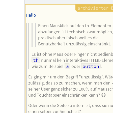
Hallo
Einen Mausklick auf den th-Elementen
abzufangen ist technisch zwar möglich
praktisch aber falsch weil es die
Benutzbarkeit unzulässig einschränkt.
Es ist ohne Maus oder Finger nicht bedienb
th
nunmal kein interaktives HTML-Elemen
wie zum Beispiel
a
oder
button
.
Es ging mir um den Begriff "unzulässig". Wär
zulässig, das so zu machen, wenn man den k
seiner User ganz sicher zu 100% auf Maussc
und Touchtabser einschränken kann? 😉
Oder wenn die Seite so intern ist, dass sie nu
einen selber zugänglich ist?