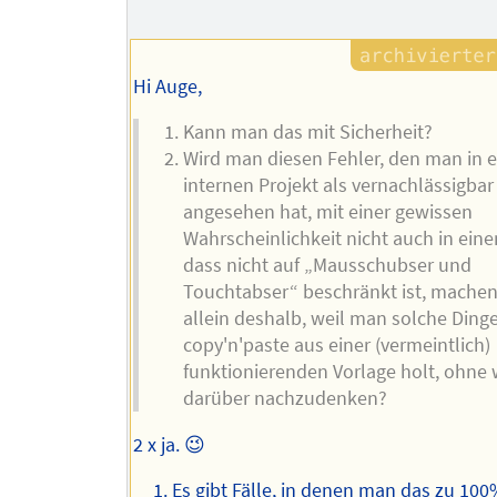
Hi Auge,
Kann man das mit Sicherheit?
Wird man diesen Fehler, den man in 
internen Projekt als vernachlässigbar
angesehen hat, mit einer gewissen
Wahrscheinlichkeit nicht auch in eine
dass nicht auf „Mausschubser und
Touchtabser“ beschränkt ist, mache
allein deshalb, weil man solche Ding
copy'n'paste aus einer (vermeintlich)
funktionierenden Vorlage holt, ohne 
darüber nachzudenken?
2 x ja. 😉
Es gibt Fälle, in denen man das zu 10