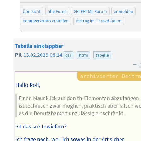
Übersicht
alle Foren
SELFHTML-Forum
anmelden
Benutzerkonto erstellen
Beitrag im Thread-Baum
Tabelle einklappbar
Pit
13.02.2019 08:14
css
html
tabelle
–
Hallo Rolf,
Einen Mausklick auf den th-Elementen abzufangen
ist technisch zwar möglich, praktisch aber falsch we
es die Benutzbarkeit unzulässig einschränkt.
Ist das so? Inwiefern?
Ich frage nach, weil ich sowas in der Art sicher