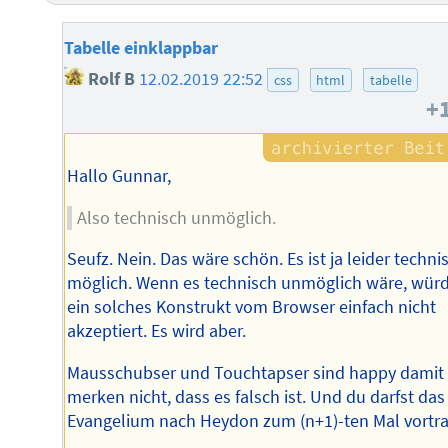
Tabelle einklappbar
Rolf B
12.02.2019 22:52
css
html
tabelle
+
Hallo Gunnar,
Also technisch unmöglich.
Seufz. Nein. Das wäre schön. Es ist ja leider techni
möglich. Wenn es technisch unmöglich wäre, wür
ein solches Konstrukt vom Browser einfach nicht
akzeptiert. Es wird aber.
Mausschubser und Touchtapser sind happy damit
merken nicht, dass es falsch ist. Und du darfst das
Evangelium nach Heydon zum (n+1)-ten Mal vortr