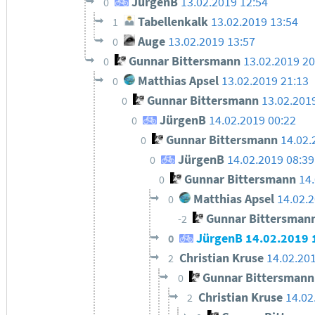
JürgenB
13.02.2019 12:54
0
Tabellenkalk
13.02.2019 13:54
1
Auge
13.02.2019 13:57
0
Gunnar Bittersmann
13.02.2019 20
0
Matthias Apsel
13.02.2019 21:13
0
Gunnar Bittersmann
13.02.201
0
JürgenB
14.02.2019 00:22
0
Gunnar Bittersmann
14.02.
0
JürgenB
14.02.2019 08:39
0
Gunnar Bittersmann
14
0
Matthias Apsel
14.02.
0
Gunnar Bittersman
-2
JürgenB
14.02.2019 
0
Christian Kruse
14.02.20
2
Gunnar Bittersmann
0
Christian Kruse
14.02
2