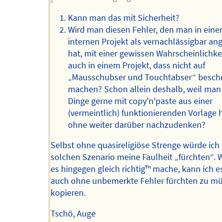
Kann man das mit Sicherheit?
Wird man diesen Fehler, den man in ein
internen Projekt als vernachlässigbar a
hat, mit einer gewissen Wahrscheinlichkei
auch in einem Projekt, dass nicht auf
„Mausschubser und Touchtabser“ beschrä
machen? Schon allein deshalb, weil man
Dinge gerne mit copy'n'paste aus einer
(vermeintlich) funktionierenden Vorlage h
ohne weiter darüber nachzudenken?
Selbst ohne quasireligiöse Strenge würde ich
solchen Szenario meine Faulheit „fürchten“. 
es hingegen gleich richtig™️ mache, kann ich e
auch ohne unbemerkte Fehler fürchten zu m
kopieren.
Tschö, Auge