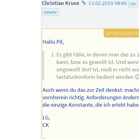
Homepage
Christian Kruse
13.02.2019 08:45
css
des
tabelle
Autors
Hallo Pit,
Es gibt Fälle, in denen man das zu
kann, bzw. es gewollt ist. Und we
ungewollt dort ist, muß er nicht a
tastaturkonform bedient werden 
Auch wenn du das zur Zeit denkst: mach
vornherein richtig. Anforderungen ändern 
die einzige Konstante, die ich erlebt habe
LG,
CK
--