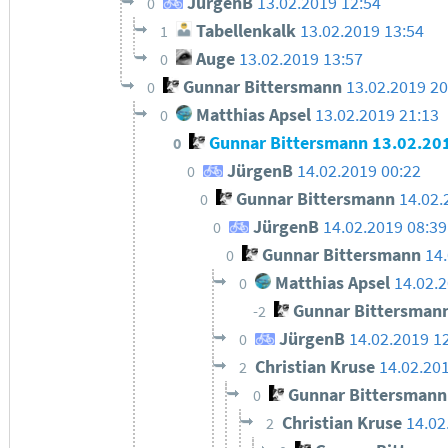
JürgenB
13.02.2019 12:54
0
Tabellenkalk
13.02.2019 13:54
1
Auge
13.02.2019 13:57
0
Gunnar Bittersmann
13.02.2019 20
0
Matthias Apsel
13.02.2019 21:13
0
Gunnar Bittersmann
13.02.20
0
JürgenB
14.02.2019 00:22
0
Gunnar Bittersmann
14.02.
0
JürgenB
14.02.2019 08:39
0
Gunnar Bittersmann
14
0
Matthias Apsel
14.02.
0
Gunnar Bittersman
-2
JürgenB
14.02.2019 1
0
Christian Kruse
14.02.20
2
Gunnar Bittersmann
0
Christian Kruse
14.02
2