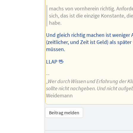
machs von vornherein richtig. Anfor
sich, das ist die einzige Konstante, die
habe.
Und gleich richtig machen ist weniger
(zeitlicher, und Zeit ist Geld) als späte
müssen.
LLAP 🖖
--
„Wer durch Wissen und Erfahrung der Klü
sollte nicht nachgeben. Und nicht aufge
Weidemann
Beitrag melden