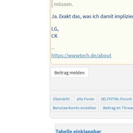
müssen.
Ja. Exakt das, was ich damit implizie
LG,
CK
--
https://wwwtech.de/about
Beitrag melden
Übersicht
alle Foren
SELFHTML-Forum
Benutzerkonto erstellen
Beitrag im Thre
Tabelle einklappbar