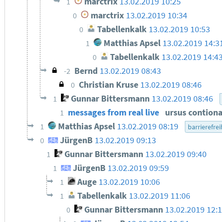
marctrix
13.02.2019 10:25
1
marctrix
13.02.2019 10:34
0
Tabellenkalk
13.02.2019 10:53
0
Matthias Apsel
13.02.2019 14:3
1
Tabellenkalk
13.02.2019 14:4
0
Bernd
13.02.2019 08:43
-2
Christian Kruse
13.02.2019 08:46
0
Gunnar Bittersmann
13.02.2019 08:46
1
messages from real live
ursus contio
1
Matthias Apsel
13.02.2019 08:19
1
barrierefrei
JürgenB
13.02.2019 09:13
0
Gunnar Bittersmann
13.02.2019 09:40
1
JürgenB
13.02.2019 09:59
1
Auge
13.02.2019 10:06
1
Tabellenkalk
13.02.2019 11:06
1
Gunnar Bittersmann
13.02.2019 12:
0