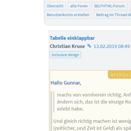
Übersicht
alle Foren
SELFHTML-Forum
Benutzerkonto erstellen
Beitrag im Thread-
Tabelle einklappbar
Homepage
Christian Kruse
13.02.2019 08:49
des
inclusive design
Autors
Hallo Gunnar,
machs von vornherein richtig. A
ändern sich, das ist die einzige K
erlebt habe.
Und gleich richtig machen ist wen
(zeitlicher, und Zeit ist Geld) als s