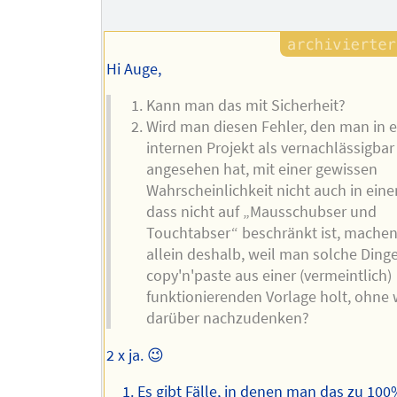
Hi Auge,
Kann man das mit Sicherheit?
Wird man diesen Fehler, den man in 
internen Projekt als vernachlässigbar
angesehen hat, mit einer gewissen
Wahrscheinlichkeit nicht auch in eine
dass nicht auf „Mausschubser und
Touchtabser“ beschränkt ist, mache
allein deshalb, weil man solche Ding
copy'n'paste aus einer (vermeintlich)
funktionierenden Vorlage holt, ohne 
darüber nachzudenken?
2 x ja. 😉
Es gibt Fälle, in denen man das zu 10