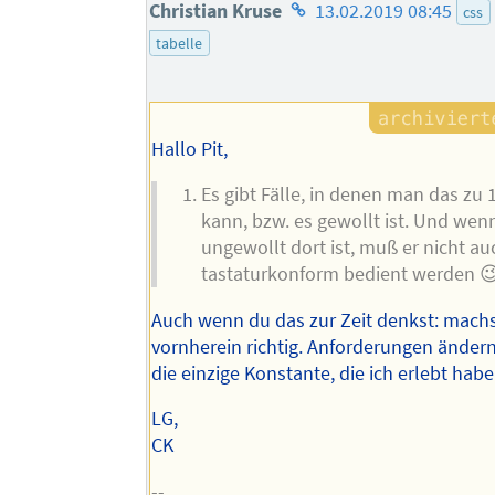
Homepage
Christian Kruse
13.02.2019 08:45
css
des
tabelle
Autors
Hallo Pit,
Es gibt Fälle, in denen man das zu
kann, bzw. es gewollt ist. Und we
ungewollt dort ist, muß er nicht a
tastaturkonform bedient werden 
Auch wenn du das zur Zeit denkst: mach
vornherein richtig. Anforderungen ändern 
die einzige Konstante, die ich erlebt habe
LG,
CK
--