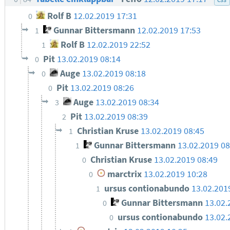
Rolf B
12.02.2019 17:31
0
Gunnar Bittersmann
12.02.2019 17:53
1
Rolf B
12.02.2019 22:52
1
Pit
13.02.2019 08:14
0
Auge
13.02.2019 08:18
0
Pit
13.02.2019 08:26
0
Auge
13.02.2019 08:34
3
Pit
13.02.2019 08:39
2
Christian Kruse
13.02.2019 08:45
1
Gunnar Bittersmann
13.02.2019 0
1
Christian Kruse
13.02.2019 08:49
0
marctrix
13.02.2019 10:28
0
ursus contionabundo
13.02.201
1
Gunnar Bittersmann
13.02.
0
ursus contionabundo
13.02.
0