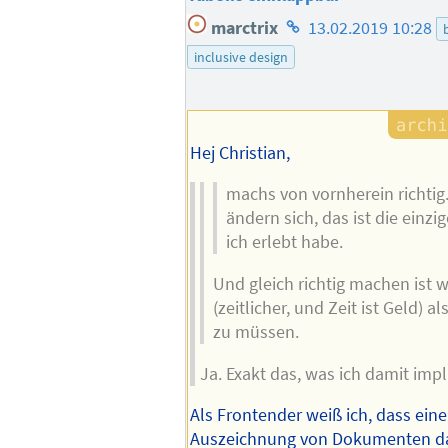
Homepage
marctrix
13.02.2019 10:28
des
inclusive design
Autors
Hej Christian,
machs von vornherein richti
ändern sich, das ist die einzi
ich erlebt habe.
Und gleich richtig machen ist
(zeitlicher, und Zeit ist Geld) 
zu müssen.
Ja. Exakt das, was ich damit impl
Als Frontender weiß ich, dass ein
Auszeichnung von Dokumenten da