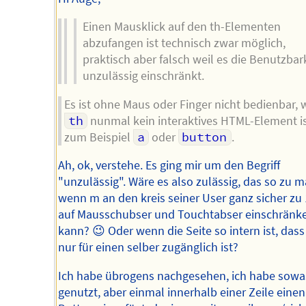
Einen Mausklick auf den th-Elementen
abzufangen ist technisch zwar möglich,
praktisch aber falsch weil es die Benutzbar
unzulässig einschränkt.
Es ist ohne Maus oder Finger nicht bedienbar, 
th
nunmal kein interaktives HTML-Element is
zum Beispiel
a
oder
button
.
Ah, ok, verstehe. Es ging mir um den Begriff
"unzulässig". Wäre es also zulässig, das so zu 
wenn m an den kreis seiner User ganz sicher z
auf Mausschubser und Touchtabser einschränk
kann? 😉 Oder wenn die Seite so intern ist, dass
nur für einen selber zugänglich ist?
Ich habe übrogens nachgesehen, ich habe sowas
genutzt, aber einmal innerhalb einer Zeile einen