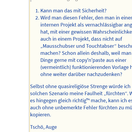
Kann man das mit Sicherheit?
Wird man diesen Fehler, den man in ein
internen Projekt als vernachlässigbar a
hat, mit einer gewissen Wahrscheinlichkei
auch in einem Projekt, dass nicht auf
„Mausschubser und Touchtabser“ beschrä
machen? Schon allein deshalb, weil man
Dinge gerne mit copy'n'paste aus einer
(vermeintlich) funktionierenden Vorlage h
ohne weiter darüber nachzudenken?
Selbst ohne quasireligiöse Strenge würde ich
solchen Szenario meine Faulheit „fürchten“. 
es hingegen gleich richtig™️ mache, kann ich e
auch ohne unbemerkte Fehler fürchten zu m
kopieren.
Tschö, Auge