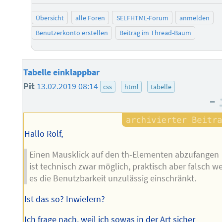
Übersicht
alle Foren
SELFHTML-Forum
anmelden
Benutzerkonto erstellen
Beitrag im Thread-Baum
Tabelle einklappbar
Pit
13.02.2019 08:14
css
html
tabelle
–
Hallo Rolf,
Einen Mausklick auf den th-Elementen abzufangen
ist technisch zwar möglich, praktisch aber falsch we
es die Benutzbarkeit unzulässig einschränkt.
Ist das so? Inwiefern?
Ich frage nach, weil ich sowas in der Art sicher