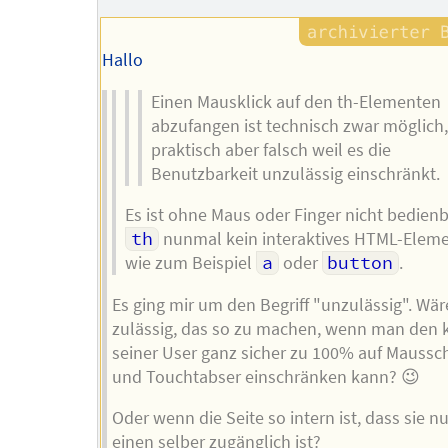
Hallo
Einen Mausklick auf den th-Elementen
abzufangen ist technisch zwar möglich
praktisch aber falsch weil es die
Benutzbarkeit unzulässig einschränkt.
Es ist ohne Maus oder Finger nicht bedienb
th
nunmal kein interaktives HTML-Elemen
wie zum Beispiel
a
oder
button
.
Es ging mir um den Begriff "unzulässig". Wär
zulässig, das so zu machen, wenn man den k
seiner User ganz sicher zu 100% auf Maussc
und Touchtabser einschränken kann? 😉
Oder wenn die Seite so intern ist, dass sie nu
einen selber zugänglich ist?