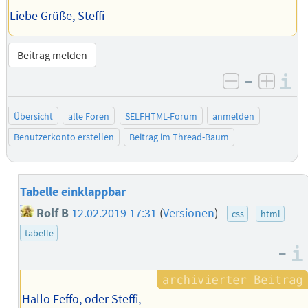
Liebe Grüße, Steffi
Beitrag melden
–
I
negativ be
posit
Übersicht
alle Foren
SELFHTML-Forum
anmelden
Benutzerkonto erstellen
Beitrag im Thread-Baum
Tabelle einklappbar
Rolf B
12.02.2019 17:31
(
Versionen
)
css
html
tabelle
–
Hallo Feffo, oder Steffi,