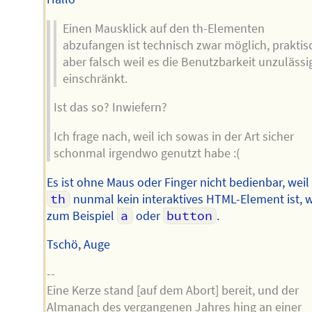
Einen Mausklick auf den th-Elementen
abzufangen ist technisch zwar möglich, praktis
aber falsch weil es die Benutzbarkeit unzulässi
einschränkt.
Ist das so? Inwiefern?
Ich frage nach, weil ich sowas in der Art sicher
schonmal irgendwo genutzt habe :(
Es ist ohne Maus oder Finger nicht bedienbar, weil
th
nunmal kein interaktives HTML-Element ist, w
zum Beispiel
a
oder
button
.
Tschö, Auge
--
Eine Kerze stand [auf dem Abort] bereit, und der
Almanach des vergangenen Jahres hing an einer