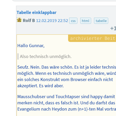
Tabelle einklappbar
Rolf B
12.02.2019 22:52
css
html
tabelle
+
Hallo Gunnar,
Also technisch unmöglich.
Seufz. Nein. Das wäre schön. Es ist ja leider techni
möglich. Wenn es technisch unmöglich wäre, wür
ein solches Konstrukt vom Browser einfach nicht
akzeptiert. Es wird aber.
Mausschubser und Touchtapser sind happy damit
merken nicht, dass es falsch ist. Und du darfst das
Evangelium nach Heydon zum (n+1)-ten Mal vortr