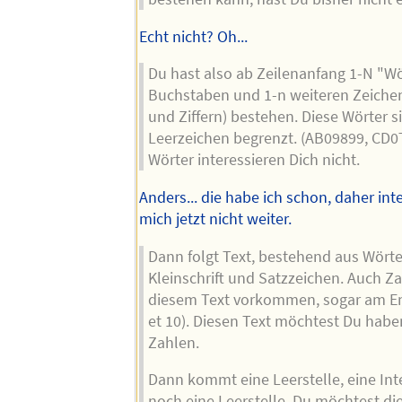
Echt nicht? Oh...
Du hast also ab Zeilenanfang 1-N "Wör
Buchstaben und 1-n weiteren Zeiche
und Ziffern) bestehen. Diese Wörter s
Leerzeichen begrenzt. (AB09899, CD0
Wörter interessieren Dich nicht.
Anders... die habe ich schon, daher int
mich jetzt nicht weiter.
Dann folgt Text, bestehend aus Wörte
Kleinschrift und Satzzeichen. Auch Z
diesem Text vorkommen, sogar am En
et 10). Diesen Text möchtest Du haben
Zahlen.
Dann kommt eine Leerstelle, eine In
noch eine Leerstelle. Du möchtest die