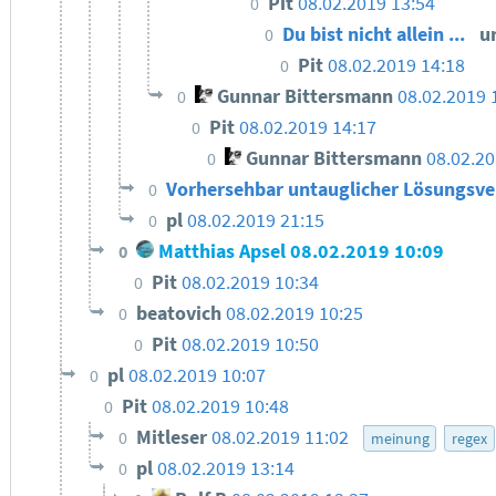
Pit
08.02.2019 13:54
0
Du bist nicht allein ...
u
0
Pit
08.02.2019 14:18
0
Gunnar Bittersmann
08.02.2019 
0
Pit
08.02.2019 14:17
0
Gunnar Bittersmann
08.02.20
0
Vorhersehbar untauglicher Lösungsv
0
pl
08.02.2019 21:15
0
Matthias Apsel
08.02.2019 10:09
0
Pit
08.02.2019 10:34
0
beatovich
08.02.2019 10:25
0
Pit
08.02.2019 10:50
0
pl
08.02.2019 10:07
0
Pit
08.02.2019 10:48
0
Mitleser
08.02.2019 11:02
0
meinung
regex
pl
08.02.2019 13:14
0