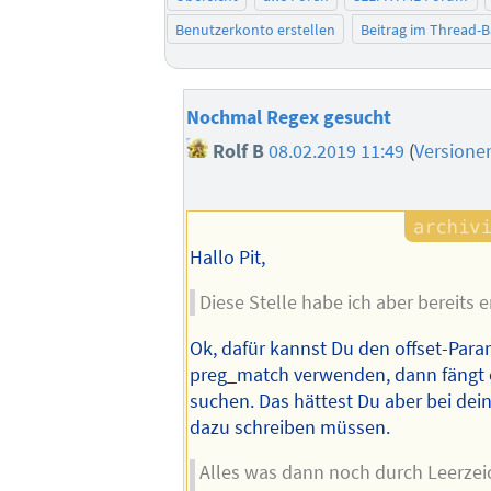
Benutzerkonto erstellen
Beitrag im Thread-
Nochmal Regex gesucht
Rolf B
08.02.2019 11:49
(
Versione
Hallo Pit,
Diese Stelle habe ich aber bereits e
Ok, dafür kannst Du den offset-Para
preg_match verwenden, dann fängt e
suchen. Das hättest Du aber bei dei
dazu schreiben müssen.
Alles was dann noch durch Leerzei