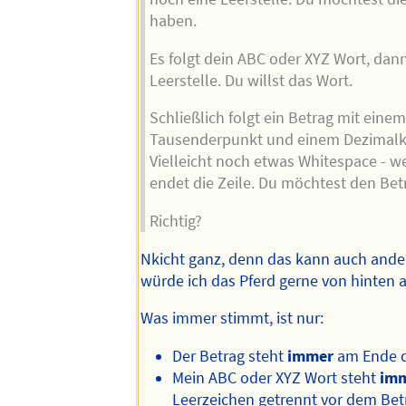
haben.
Es folgt dein ABC oder XYZ Wort, dan
Leerstelle. Du willst das Wort.
Schließlich folgt ein Betrag mit einem
Tausenderpunkt und einem Dezima
Vielleicht noch etwas Whitespace - w
endet die Zeile. Du möchtest den Bet
Richtig?
Nkicht ganz, denn das kann auch ander
würde ich das Pferd gerne von hinten
Was immer stimmt, ist nur:
Der Betrag steht
immer
am Ende d
Mein ABC oder XYZ Wort steht
im
Leerzeichen getrennt vor dem Bet