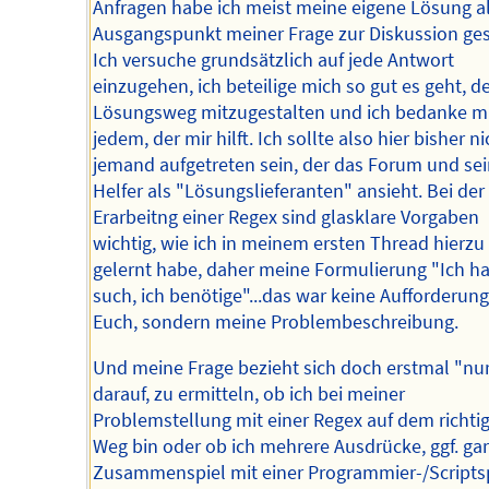
Anfragen habe ich meist meine eigene Lösung a
Ausgangspunkt meiner Frage zur Diskussion gest
Ich versuche grundsätzlich auf jede Antwort
einzugehen, ich beteilige mich so gut es geht, d
Lösungsweg mitzugestalten und ich bedanke mi
jedem, der mir hilft. Ich sollte also hier bisher ni
jemand aufgetreten sein, der das Forum und se
Helfer als "Lösungslieferanten" ansieht. Bei der
Erarbeitng einer Regex sind glasklare Vorgaben
wichtig, wie ich in meinem ersten Thread hierzu
gelernt habe, daher meine Formulierung "Ich ha
such, ich benötige"...das war keine Aufforderung
Euch, sondern meine Problembeschreibung.
Und meine Frage bezieht sich doch erstmal "nu
darauf, zu ermitteln, ob ich bei meiner
Problemstellung mit einer Regex auf dem richti
Weg bin oder ob ich mehrere Ausdrücke, ggf. gar
Zusammenspiel mit einer Programmier-/Scripts