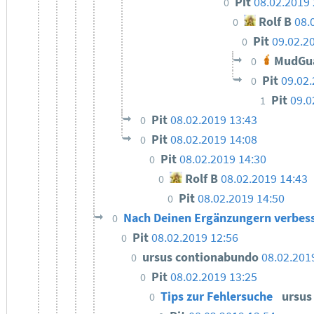
Pit
08.02.2019 
0
Rolf B
08.
0
Pit
09.02.2
0
MudGu
0
Pit
09.02.
0
Pit
09.0
1
Pit
08.02.2019 13:43
0
Pit
08.02.2019 14:08
0
Pit
08.02.2019 14:30
0
Rolf B
08.02.2019 14:43
0
Pit
08.02.2019 14:50
0
Nach Deinen Ergänzungern verbes
0
Pit
08.02.2019 12:56
0
ursus contionabundo
08.02.201
0
Pit
08.02.2019 13:25
0
Tips zur Fehlersuche
ursus
0