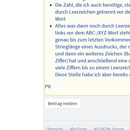
Die Zahl, die ich auch benötige, s
durch Leerzeichen getrennt vor d
Wort
Alles was dann noch durch Leerze
links vor dem ABC-/XYZ-Wort steh
genau bis zum letzten Vorkomme
Stringlänge eines Ausdrucks, der 
und dann ein weiteres Zeichen (B
Ziffer) hat und anschließend eine 
viele Ziffern bis zu einem Leerzeic
Diese Stelle habe ich aber bereits 
Pit
Beitrag melden
Übersicht
alle Foren
SELFHTML-Forum