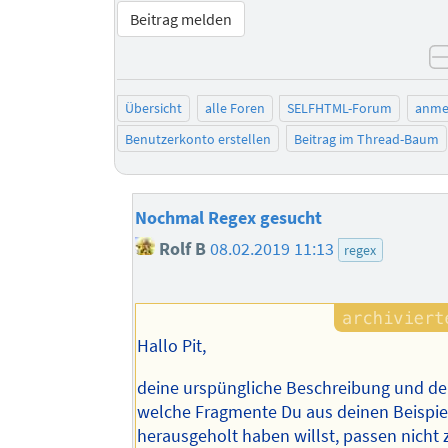
Beitrag melden
Übersicht
alle Foren
SELFHTML-Forum
anme
Benutzerkonto erstellen
Beitrag im Thread-Baum
Nochmal Regex gesucht
Rolf B
08.02.2019 11:13
regex
Hallo Pit,
deine urspüngliche Beschreibung und dei
welche Fragmente Du aus deinen Beispie
herausgeholt haben willst, passen nich