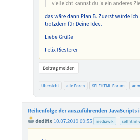
vielleicht kannst du ja ein anderes Z
das wäre dann Plan B. Zuerst würde ich 
trotzdem für Deine Idee.
Liebe Grüße
Felix Riesterer
Beitrag melden
Übersicht
alle Foren
SELFHTML-Forum
anm
Reihenfolge der auszuführenden JavaScripts 
dedlfix
10.07.2019 09:55
mediawiki
selfhtml-