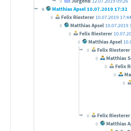
JürgenB
12.07.2019 09:26
0
Matthias Apsel
10.07.2019 17:32
0
Felix Riesterer
10.07.2019 17:4
0
Matthias Apsel
10.07.2019 
0
Felix Riesterer
10.07.2
0
Matthias Apsel
10.
0
Felix Riesterer
0
Matthias S
0
Felix R
0
Mat
0
0
Felix Riesterer
0
Matthias A
0