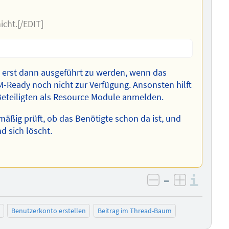
icht.[/EDIT]
um erst dann ausgeführt zu werden, wenn das
M-Ready noch nicht zur Verfügung. Ansonsten hilft
 Beteiligten als Resource Module anmelden.
lmäßig prüft, ob das Benötigte schon da ist, und
d sich löscht.
–
Info
negativ bewer
positiv b
Benutzerkonto erstellen
Beitrag im Thread-Baum