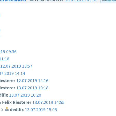
8
8
7
019 09:36
11:18
12.07.2019 13:57
07.2019 14:14
iesterer
12.07.2019 14:16
iesterer
13.07.2019 10:18
lfix
13.07.2019 10:20
Felix Riesterer
13.07.2019 14:55
dedlfix
13.07.2019 15:05
0