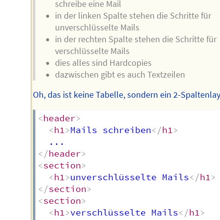
schreibe eine Mail
in der linken Spalte stehen die Schritte für
unverschlüsselte Mails
in der rechten Spalte stehen die Schritte für
verschlüsselte Mails
dies alles sind Hardcopies
dazwischen gibt es auch Textzeilen
Oh, das ist keine Tabelle, sondern ein 2-Spaltenla
<
header
>
<
h1
>
Mails schreiben
</
h1
>
</
header
>
<
section
>
<
h1
>
unverschlüsselte Mails
</
h1
>
</
section
>
<
section
>
<
h1
>
verschlüsselte Mails
</
h1
>