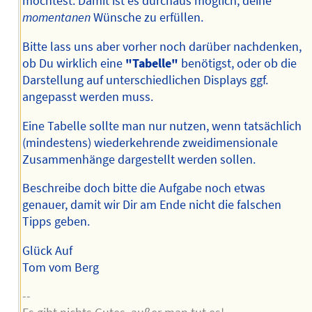
möchtest. Damit ist es durchaus möglich, deine
momentanen
Wünsche zu erfüllen.
Bitte lass uns aber vorher noch darüber nachdenken,
ob Du wirklich eine
"Tabelle"
benötigst, oder ob die
Darstellung auf unterschiedlichen Displays ggf.
angepasst werden muss.
Eine Tabelle sollte man nur nutzen, wenn tatsächlich
(mindestens) wiederkehrende zweidimensionale
Zusammenhänge dargestellt werden sollen.
Beschreibe doch bitte die Aufgabe noch etwas
genauer, damit wir Dir am Ende nicht die falschen
Tipps geben.
Glück Auf
Tom vom Berg
--