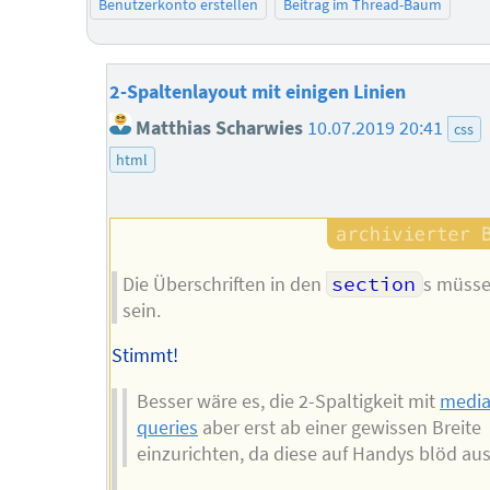
Benutzerkonto erstellen
Beitrag im Thread-Baum
2-Spaltenlayout mit einigen Linien
Matthias Scharwies
10.07.2019 20:41
css
html
Die Überschriften in den
section
s müss
sein.
Stimmt!
Besser wäre es, die 2-Spaltigkeit mit
medi
queries
aber erst ab einer gewissen Breite
einzurichten, da diese auf Handys blöd aus