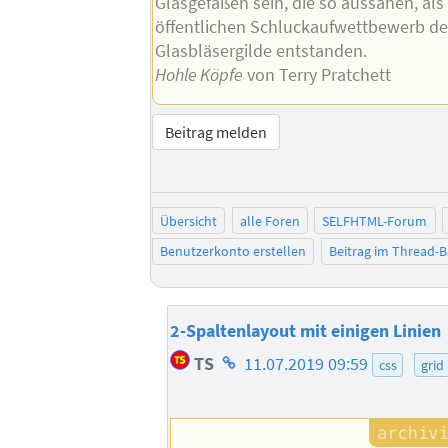
Glasgefäßen sein, die so aussahen, als
öffentlichen Schluckaufwettbewerb de
Glasbläsergilde entstanden.
Hohle Köpfe
von Terry Pratchett
Beitrag melden
Übersicht
alle Foren
SELFHTML-Forum
Benutzerkonto erstellen
Beitrag im Thread-
2-Spaltenlayout mit einigen Linien
Homepage
TS
11.07.2019 09:59
css
grid
des
Autors