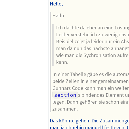
Hello,
Hallo
Ich dachte da eher an eine Lösun
Leider verstehe ich zu wenig dav
Beispiel zeigt ja leider nur ein A
man da nun das nächste anhängt, 
wie man die Sychronisation aufre
kann.
In einer Tabelle gäbe es die automa
beide Zellen in einer gemeinsamen 
Gunnars Code kann man ein weitere
section
s bindendes Element u
legen. Dann gehören sie schon ei
zusammen.
Das könnte gehen. Die Zusammenge
man ja ohnehin manuell festlegen.