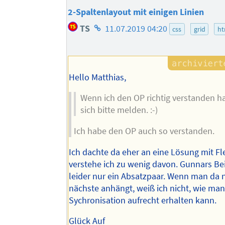
2-Spaltenlayout mit einigen Linien
Homepage
TS
11.07.2019 04:20
css
grid
ht
des
Autors
Hello Matthias,
Wenn ich den OP richtig verstanden h
sich bitte melden. :-)
Ich habe den OP auch so verstanden.
Ich dachte da eher an eine Lösung mit Fl
verstehe ich zu wenig davon. Gunnars Beis
leider nur ein Absatzpaar. Wenn man da 
nächste anhängt, weiß ich nicht, wie man
Sychronisation aufrecht erhalten kann.
Glück Auf