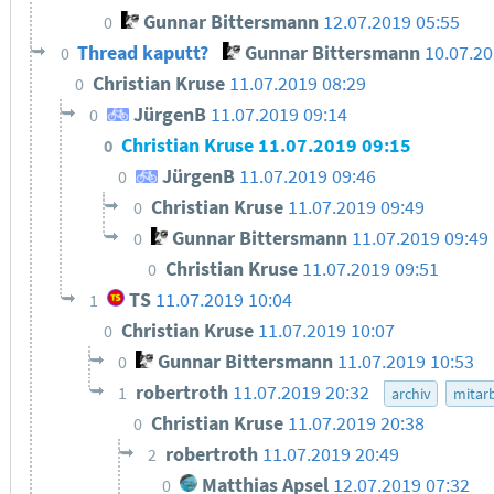
Gunnar Bittersmann
12.07.2019 05:55
0
Thread kaputt?
Gunnar Bittersmann
10.07.2
0
Christian Kruse
11.07.2019 08:29
0
JürgenB
11.07.2019 09:14
0
Christian Kruse
11.07.2019 09:15
0
JürgenB
11.07.2019 09:46
0
Christian Kruse
11.07.2019 09:49
0
Gunnar Bittersmann
11.07.2019 09:49
0
Christian Kruse
11.07.2019 09:51
0
TS
11.07.2019 10:04
1
Christian Kruse
11.07.2019 10:07
0
Gunnar Bittersmann
11.07.2019 10:53
0
robertroth
11.07.2019 20:32
1
archiv
mitarb
Christian Kruse
11.07.2019 20:38
0
robertroth
11.07.2019 20:49
2
Matthias Apsel
12.07.2019 07:32
0