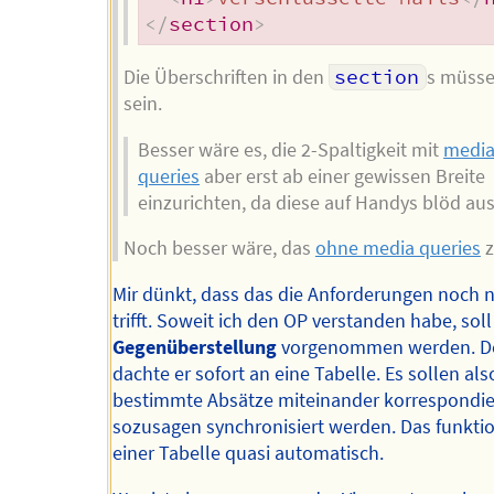
</
section
>
Die Überschriften in den
section
s müss
sein.
Besser wäre es, die 2-Spaltigkeit mit
medi
queries
aber erst ab einer gewissen Breite
einzurichten, da diese auf Handys blöd aus
Noch besser wäre, das
ohne media queries
z
Mir dünkt, dass das die Anforderungen noch n
trifft. Soweit ich den OP verstanden habe, soll
Gegenüberstellung
vorgenommen werden. D
dachte er sofort an eine Tabelle. Es sollen als
bestimmte Absätze miteinander korrespondie
sozusagen synchronisiert werden. Das funktio
einer Tabelle quasi automatisch.