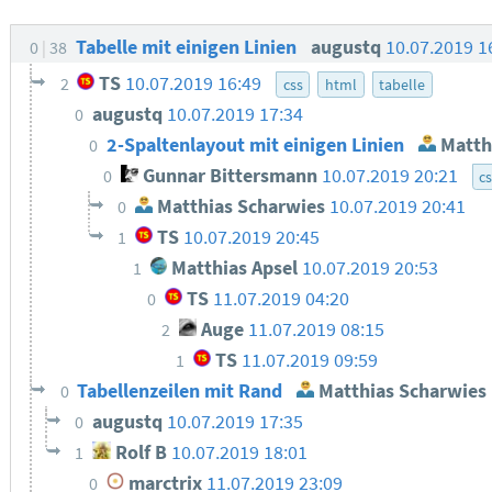
Tabelle mit einigen Linien
augustq
10.07.2019 1
0
38
TS
10.07.2019 16:49
2
css
html
tabelle
augustq
10.07.2019 17:34
0
2-Spaltenlayout mit einigen Linien
Matth
0
Gunnar Bittersmann
10.07.2019 20:21
0
c
Matthias Scharwies
10.07.2019 20:41
0
TS
10.07.2019 20:45
1
Matthias Apsel
10.07.2019 20:53
1
TS
11.07.2019 04:20
0
Auge
11.07.2019 08:15
2
TS
11.07.2019 09:59
1
Tabellenzeilen mit Rand
Matthias Scharwies
0
augustq
10.07.2019 17:35
0
Rolf B
10.07.2019 18:01
1
marctrix
11.07.2019 23:09
0