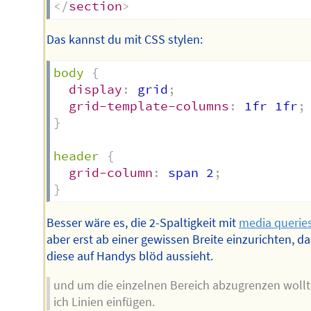
</
section
>
Das kannst du mit CSS stylen:
body
{
display
:
 grid
;
grid-template-columns
:
 1fr 1fr
;
}
header
{
grid-column
:
 span 2
;
}
Besser wäre es, die 2-Spaltigkeit mit
media querie
aber erst ab einer gewissen Breite einzurichten, da
diese auf Handys blöd aussieht.
und um die einzelnen Bereich abzugrenzen wollt
ich Linien einfügen.