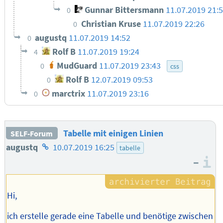
Gunnar Bittersmann
11.07.2019 21:
0
Christian Kruse
11.07.2019 22:26
0
augustq
11.07.2019 14:52
0
Rolf B
11.07.2019 19:24
4
MudGuard
11.07.2019 23:43
0
css
Rolf B
12.07.2019 09:53
0
marctrix
11.07.2019 23:16
0
Tabelle mit einigen Linien
SELF-Forum
Homepage
augustq
10.07.2019 16:25
tabelle
–
des
I
Autors
Hi,
ich erstelle gerade eine Tabelle und benötige zwischen