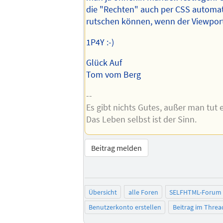
die "Rechten" auch per CSS automa
rutschen können, wenn der Viewport
1P4Y :-)
Glück Auf
Tom vom Berg
--
Es gibt nichts Gutes, außer man tut e
Das Leben selbst ist der Sinn.
Beitrag melden
Übersicht
alle Foren
SELFHTML-Forum
Benutzerkonto erstellen
Beitrag im Thre