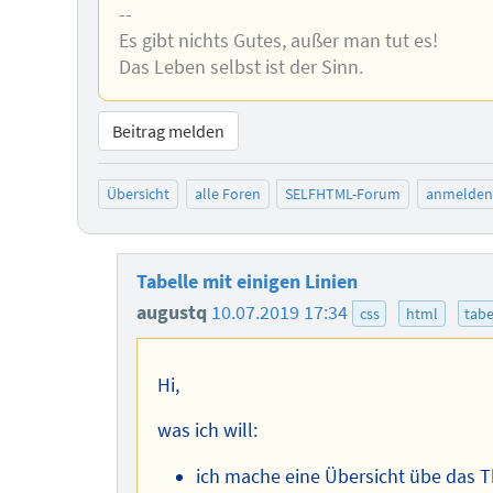
--
Es gibt nichts Gutes, außer man tut es!
Das Leben selbst ist der Sinn.
Beitrag melden
Übersicht
alle Foren
SELFHTML-Forum
anmelden
Tabelle mit einigen Linien
augustq
10.07.2019 17:34
css
html
tabe
Hi,
was ich will:
ich mache eine Übersicht übe das T