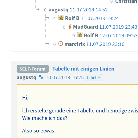
Christia
0
augustq
11.07.2019 14:52
0
Rolf B
11.07.2019 19:24
4
MudGuard
11.07.2019 23:4
0
Rolf B
12.07.2019 09:53
0
marctrix
11.07.2019 23:16
0
Tabelle mit einigen Linien
SELF-Forum
Homepage
augustq
10.07.2019 16:25
tabelle
des
Autors
Hi,
ich erstelle gerade eine Tabelle und benötige zwi
Wie mache ich das?
Also so etwas: