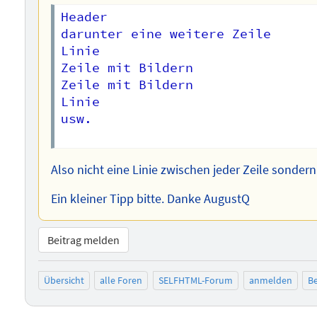
Header

darunter eine weitere Zeile

Linie

Zeile mit Bildern

Zeile mit Bildern

Linie

usw.

Also nicht eine Linie zwischen jeder Zeile sonde
Ein kleiner Tipp bitte. Danke AugustQ
Beitrag melden
Übersicht
alle Foren
SELFHTML-Forum
anmelden
Be