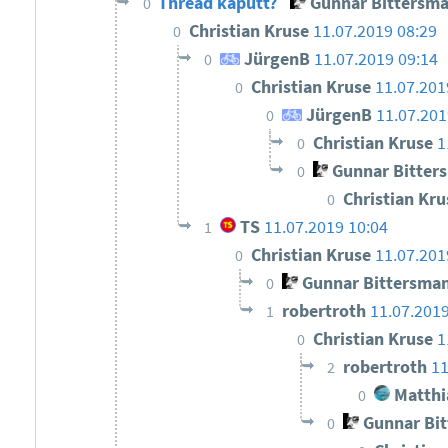
Thread kaputt?
Gunnar Bittersm
0
Christian Kruse
11.07.2019 08:29
0
JürgenB
11.07.2019 09:14
0
Christian Kruse
11.07.201
0
JürgenB
11.07.201
0
Christian Kruse
1
0
Gunnar Bitter
0
Christian Kr
0
TS
11.07.2019 10:04
1
Christian Kruse
11.07.201
0
Gunnar Bittersma
0
robertroth
11.07.201
1
Christian Kruse
1
0
robertroth
11
2
Matthi
0
Gunnar Bi
0