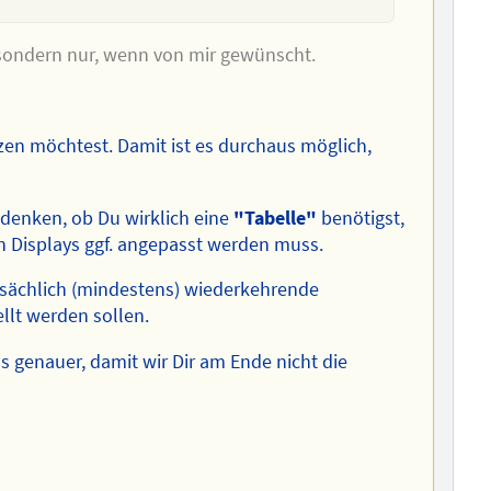
e sondern nur, wenn von mir gewünscht.
en möchtest. Damit ist es durchaus möglich,
hdenken, ob Du wirklich eine
"Tabelle"
benötigst,
en Displays ggf. angepasst werden muss.
tsächlich (mindestens) wiederkehrende
lt werden sollen.
 genauer, damit wir Dir am Ende nicht die