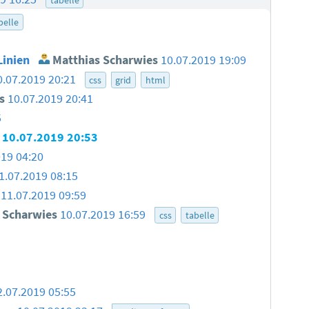
belle
Linien
Matthias Scharwies
10.07.2019 19:09
0.07.2019 20:21
css
grid
html
s
10.07.2019 20:41
5
10.07.2019 20:53
019 04:20
1.07.2019 08:15
11.07.2019 09:59
 Scharwies
10.07.2019 16:59
css
tabelle
2.07.2019 05:55