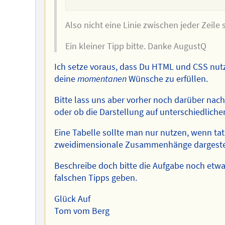
Also nicht eine Linie zwischen jeder Zeil
Ein kleiner Tipp bitte. Danke AugustQ
Ich setze voraus, dass Du HTML und CSS nutz
deine
momentanen
Wünsche zu erfüllen.
Bitte lass uns aber vorher noch darüber nac
oder ob die Darstellung auf unterschiedlich
Eine Tabelle sollte man nur nutzen, wenn ta
zweidimensionale Zusammenhänge dargestel
Beschreibe doch bitte die Aufgabe noch etwas
falschen Tipps geben.
Glück Auf
Tom vom Berg