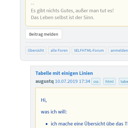
--
Es gibt nichts Gutes, außer man tut es!
Das Leben selbst ist der Sinn.
Beitrag melden
Übersicht
alle Foren
SELFHTML-Forum
anmelden
Tabelle mit einigen Linien
augustq
10.07.2019 17:34
css
html
tabe
Hi,
was ich will:
ich mache eine Übersicht übe das T