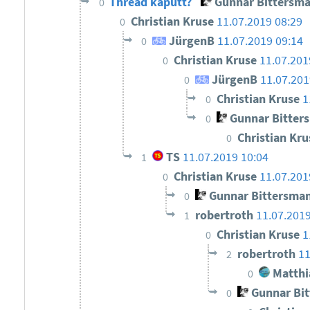
Thread kaputt?
Gunnar Bittersm
0
Christian Kruse
11.07.2019 08:29
0
JürgenB
11.07.2019 09:14
0
Christian Kruse
11.07.201
0
JürgenB
11.07.201
0
Christian Kruse
1
0
Gunnar Bitter
0
Christian Kr
0
TS
11.07.2019 10:04
1
Christian Kruse
11.07.201
0
Gunnar Bittersma
0
robertroth
11.07.201
1
Christian Kruse
1
0
robertroth
11
2
Matthi
0
Gunnar Bi
0