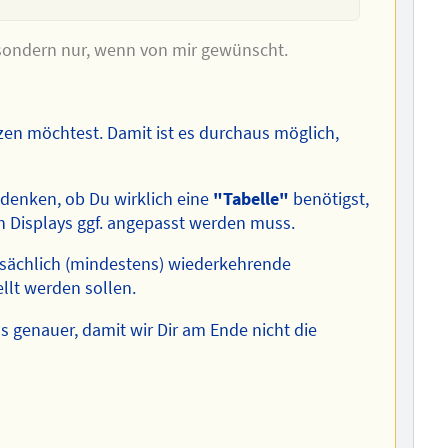
e sondern nur, wenn von mir gewünscht.
en möchtest. Damit ist es durchaus möglich,
hdenken, ob Du wirklich eine
"Tabelle"
benötigst,
en Displays ggf. angepasst werden muss.
tsächlich (mindestens) wiederkehrende
lt werden sollen.
 genauer, damit wir Dir am Ende nicht die