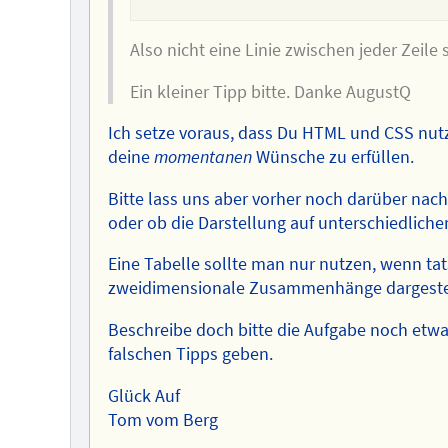
Also nicht eine Linie zwischen jeder Zeil
Ein kleiner Tipp bitte. Danke AugustQ
Ich setze voraus, dass Du HTML und CSS nutz
deine
momentanen
Wünsche zu erfüllen.
Bitte lass uns aber vorher noch darüber nac
oder ob die Darstellung auf unterschiedlich
Eine Tabelle sollte man nur nutzen, wenn ta
zweidimensionale Zusammenhänge dargestel
Beschreibe doch bitte die Aufgabe noch etwas
falschen Tipps geben.
Glück Auf
Tom vom Berg