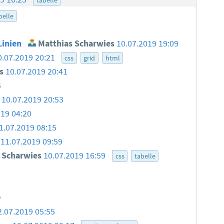
belle
Linien
Matthias Scharwies
10.07.2019 19:09
0.07.2019 20:21
css
grid
html
s
10.07.2019 20:41
5
10.07.2019 20:53
019 04:20
1.07.2019 08:15
11.07.2019 09:59
 Scharwies
10.07.2019 16:59
css
tabelle
9
2.07.2019 05:55