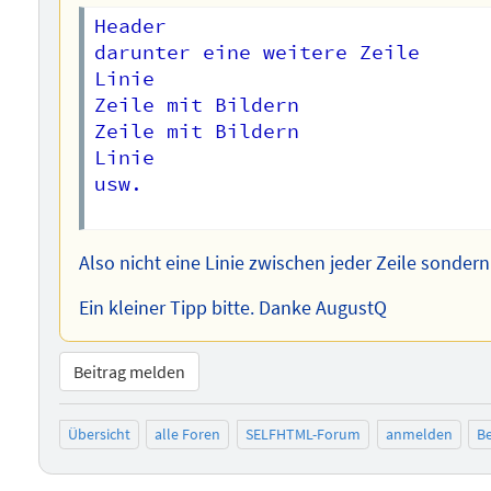
Header

darunter eine weitere Zeile

Linie

Zeile mit Bildern

Zeile mit Bildern

Linie

usw.

Also nicht eine Linie zwischen jeder Zeile sonde
Ein kleiner Tipp bitte. Danke AugustQ
Beitrag melden
Übersicht
alle Foren
SELFHTML-Forum
anmelden
Be