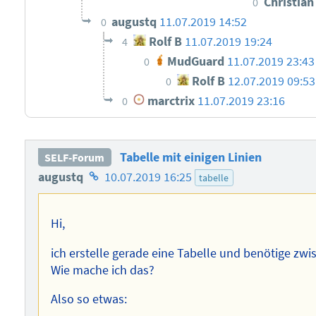
Christia
0
augustq
11.07.2019 14:52
0
Rolf B
11.07.2019 19:24
4
MudGuard
11.07.2019 23:4
0
Rolf B
12.07.2019 09:53
0
marctrix
11.07.2019 23:16
0
Tabelle mit einigen Linien
SELF-Forum
Homepage
augustq
10.07.2019 16:25
tabelle
des
Autors
Hi,
ich erstelle gerade eine Tabelle und benötige zwi
Wie mache ich das?
Also so etwas: