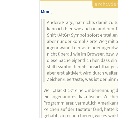
Moin,
Andere Frage, hat nichts damit zu t
kann ich hier, wie auch in anderen T
Shift+AltGr+Symbol sofort erstellen.
aber nur der komplizierte Weg mit 
irgendwann Leertaste oder irgend
nicht überall wie im Browser, bzw
diese Sache eigentlich her, dass ein
shift+symbol bereits unsichtbar ges
aber erst aktiviert wird durch weite
Zeichen/Leertaste, was ist der Sinn
Weil „Backtick“ eine Umbenennung des
ein sogenanntes diakritisches Zeiche
Programmierer, vermutlich Amerikaner
Zeichen auf der Tastatur fand, hatte 
gehabt, zu recherchieren, wie es wirk