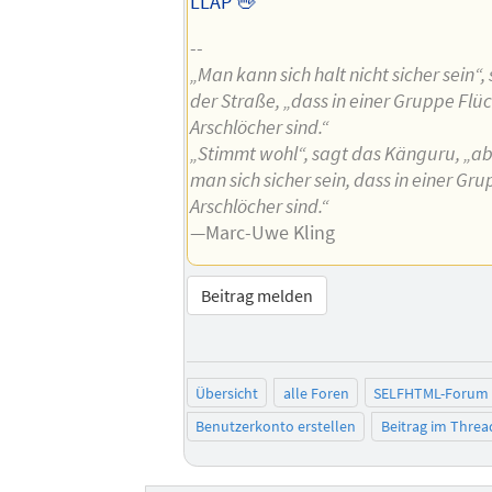
LLAP 🖖
--
„Man kann sich halt nicht sicher sein“
der Straße, „dass in einer Gruppe Flüc
Arschlöcher sind.“
„Stimmt wohl“, sagt das Känguru, „a
man sich sicher sein, dass in einer Gr
Arschlöcher sind.“
—Marc-Uwe Kling
Beitrag melden
Übersicht
alle Foren
SELFHTML-Forum
Benutzerkonto erstellen
Beitrag im Thre