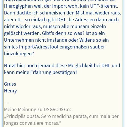
Hieroglyphen weil der Import wohl kein UTF-8 kennt.
Dann dachte ich schmeiß ich den Mist mal wieder raus,
aber nö... so einfach gibt DHL die Adressen dann auch
nicht wieder raus, müssen alle mühsam einzeln
gelöscht werden. Gibt's denn so was? Ist so ein
Unternehmen nicht imstande oder Willens so ein
simles Import/Adresstool einigermaßen sauber
hinzukriegen?
Nutzt hier noch jemand diese Möglichkeit bei DHL und
kann meine Erfahrung bestätigen?
Gruss
Henry
--
Meine Meinung zu DSGVO & Co:
„Principiis obsta. Sero medicina parata, cum mala per
longas convaluere moras.“