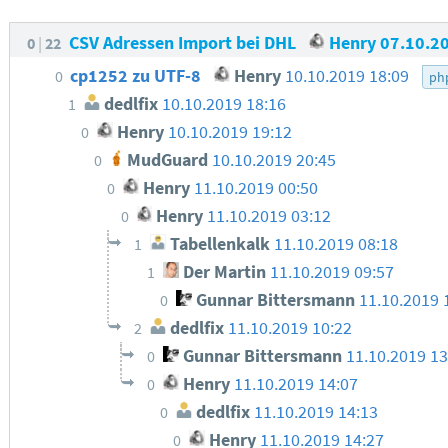
CSV Adressen Import bei DHL
Henry
07.10.2
0
22
cp1252 zu UTF-8
Henry
10.10.2019 18:09
0
ph
dedlfix
10.10.2019 18:16
1
Henry
10.10.2019 19:12
0
MudGuard
10.10.2019 20:45
0
Henry
11.10.2019 00:50
0
Henry
11.10.2019 03:12
0
Tabellenkalk
11.10.2019 08:18
1
Der Martin
11.10.2019 09:57
1
Gunnar Bittersmann
11.10.2019 
0
dedlfix
11.10.2019 10:22
2
Gunnar Bittersmann
11.10.2019 1
0
Henry
11.10.2019 14:07
0
dedlfix
11.10.2019 14:13
0
Henry
11.10.2019 14:27
0