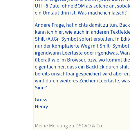
UTF-8 Datei ohne BOM als solche an, sobal
ein Umlaut drin ist. Was mache ich falsch?
Andere Frage, hat nichts damit zu tun. Back
kann ich hier, wie auch in anderen Textfeld
Shift+AltGr+Symbol sofort erstellen. In Edi
nur der komplizierte Weg mit Shift+Symbol
irgendwann Leertaste oder irgendwas. War
überall wie im Browser, bzw. wo kommt di
eigentlich her, dass ein Backtick durch shi
bereits unsichtbar gespeichert wird aber ers
wird durch weiteres Zeichen/Leertaste, was 
Sinn?
Gruss
Henry
--
Meine Meinung zu DSGVO & Co: