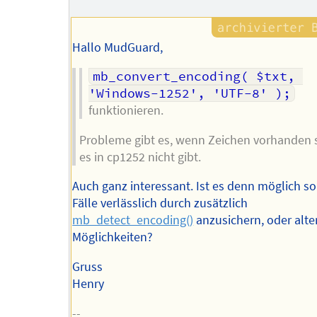
Hallo MudGuard,
mb_convert_encoding( $txt, 
'Windows-1252', 'UTF-8' );
funktionieren.
Probleme gibt es, wenn Zeichen vorhanden s
es in cp1252 nicht gibt.
Auch ganz interessant. Ist es denn möglich s
Fälle verlässlich durch zusätzlich
mb_detect_encoding()
anzusichern, oder alte
Möglichkeiten?
Gruss
Henry
--