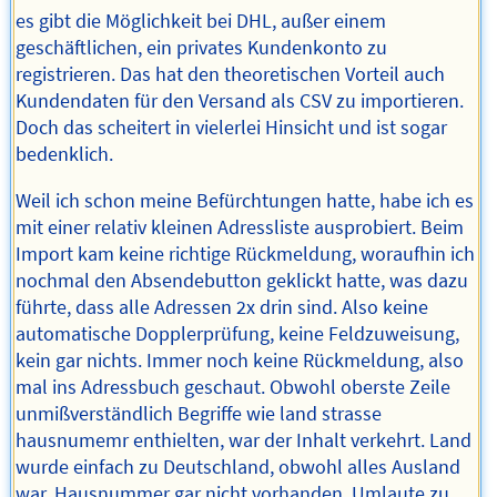
es gibt die Möglichkeit bei DHL, außer einem
geschäftlichen, ein privates Kundenkonto zu
registrieren. Das hat den theoretischen Vorteil auch
Kundendaten für den Versand als CSV zu importieren.
Doch das scheitert in vielerlei Hinsicht und ist sogar
bedenklich.
Weil ich schon meine Befürchtungen hatte, habe ich es
mit einer relativ kleinen Adressliste ausprobiert. Beim
Import kam keine richtige Rückmeldung, woraufhin ich
nochmal den Absendebutton geklickt hatte, was dazu
führte, dass alle Adressen 2x drin sind. Also keine
automatische Dopplerprüfung, keine Feldzuweisung,
kein gar nichts. Immer noch keine Rückmeldung, also
mal ins Adressbuch geschaut. Obwohl oberste Zeile
unmißverständlich Begriffe wie land strasse
hausnumemr enthielten, war der Inhalt verkehrt. Land
wurde einfach zu Deutschland, obwohl alles Ausland
war, Hausnummer gar nicht vorhanden, Umlaute zu