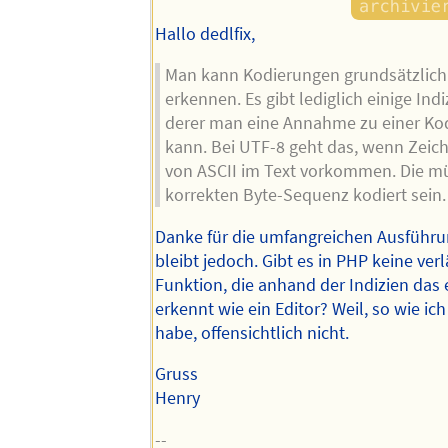
Hallo dedlfix,
Man kann Kodierungen grundsätzlich
erkennen. Es gibt lediglich einige Ind
derer man eine Annahme zu einer Kod
kann. Bei UTF-8 geht das, wenn Zeic
von ASCII im Text vorkommen. Die mü
korrekten Byte-Sequenz kodiert sein.
Danke für die umfangreichen Ausführu
bleibt jedoch. Gibt es in PHP keine verl
Funktion, die anhand der Indizien das
erkennt wie ein Editor? Weil, so wie ich
habe, offensichtlich nicht.
Gruss
Henry
--