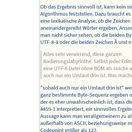
Ob das Ergebnis sinnvoll ist, kann kein s
Algorithmus feststellen. Dazu braucht es
eine lexikalische Analyse, ob die Zeichen
aneinandergereiht Wörter ergeben. Anso
man nicht sicher sehen, ob die beiden By
UTF-8-ä oder die beiden Zeichen Ã und ¤ 
Alles sehr verwirrend, diese ganzen
Kodierungslabyrinthe. Selbst jeder Edit
eine UTF-8 Datei ohne BOM als solche a
auch nur ein Umlaut drin ist. Was mache
"sobald auch nur ein Umlaut drin ist" wei
ganz bestimmte Byte-Sequenz ergeben 
der es eher unwahrscheinlich ist, dass die
8859-1 interpretiert, ein sinnvolles Ergebni
Aussage kann man verallgemeinern zu al
außerhalb von ASCII, beziehungsweise m
Codepoint größer als 127.