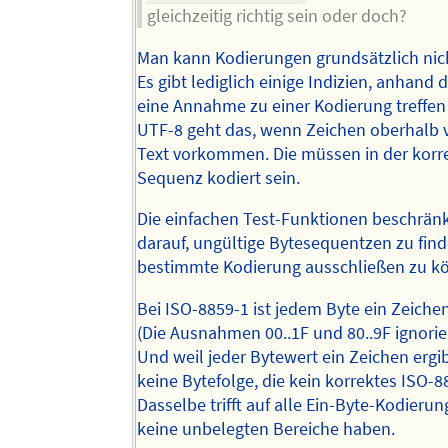
gleichzeitig richtig sein oder doch?
Man kann Kodierungen grundsätzlich nic
Es gibt lediglich einige Indizien, anhand
eine Annahme zu einer Kodierung treffen
UTF-8 geht das, wenn Zeichen oberhalb 
Text vorkommen. Die müssen in der korr
Sequenz kodiert sein.
Die einfachen Test-Funktionen beschränk
darauf, ungültige Bytesequentzen zu fin
bestimmte Kodierung ausschließen zu k
Bei ISO-8859-1 ist jedem Byte ein Zeiche
(Die Ausnahmen 00..1F und 80..9F ignorie
Und weil jeder Bytewert ein Zeichen ergib
keine Bytefolge, die kein korrektes ISO-8
Dasselbe trifft auf alle Ein-Byte-Kodierun
keine unbelegten Bereiche haben.