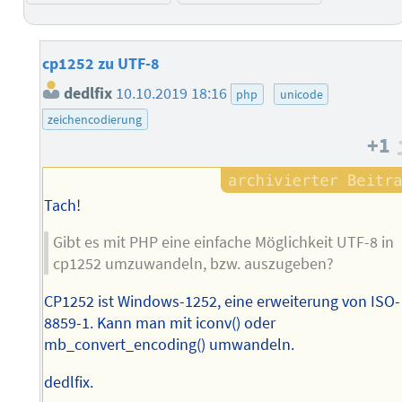
cp1252 zu UTF-8
dedlfix
10.10.2019 18:16
php
unicode
zeichencodierung
+1
Tach!
Gibt es mit PHP eine einfache Möglichkeit UTF-8 in
cp1252 umzuwandeln, bzw. auszugeben?
CP1252 ist Windows-1252, eine erweiterung von ISO-
8859-1. Kann man mit iconv() oder
mb_convert_encoding() umwandeln.
dedlfix.