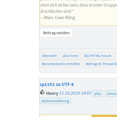
man sich sicher sein, dass in einer Grupp
Arschlöcher sind.“
—Marc-Uwe Kling
Beitrag melden
Übersicht
alle Foren
SELFHTML-Forum
Benutzerkonto erstellen
Beitrag im Thread-
cp1252 zu UTF-8
Henry
11.10.2019 14:07
php
unico
zeichencodierung