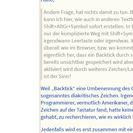
Andere Frage, hat nichts damit zu tun. 
kann ich hier, wie auch in anderen Textf
Shift+AltGr+Symbol sofort erstellen. In 
nur der komplizierte Weg mit Shift+Sy
irgendwann Leertaste oder irgendwas. 
überall wie im Browser, bzw. wo kommt
eigentlich her, dass ein Backtick durch 
bereits unsichtbar gespeichert wird aber
aktiviert wird durch weiteres Zeichen/L
ist der Sinn?
Weil „Backtick“ eine Umbenennung des Gr
sogenanntes diakritisches Zeichen. Irgen
Programmierer, vermutlich Amerikaner, d
Zeichen auf der Tastatur fand, hatte kei
gehabt, zu recherchieren, wie es wirklic
Jedenfalls wird es erst zusammen mit e