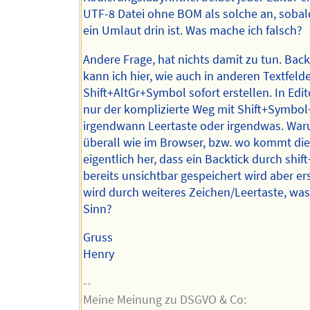
UTF-8 Datei ohne BOM als solche an, sobal
ein Umlaut drin ist. Was mache ich falsch?
Andere Frage, hat nichts damit zu tun. Back
kann ich hier, wie auch in anderen Textfeld
Shift+AltGr+Symbol sofort erstellen. In Edi
nur der komplizierte Weg mit Shift+Symbol
irgendwann Leertaste oder irgendwas. War
überall wie im Browser, bzw. wo kommt di
eigentlich her, dass ein Backtick durch shi
bereits unsichtbar gespeichert wird aber ers
wird durch weiteres Zeichen/Leertaste, was 
Sinn?
Gruss
Henry
--
Meine Meinung zu DSGVO & Co: