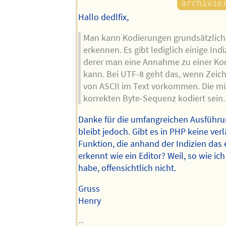
Hallo dedlfix,
Man kann Kodierungen grundsätzlich
erkennen. Es gibt lediglich einige Ind
derer man eine Annahme zu einer Kod
kann. Bei UTF-8 geht das, wenn Zeic
von ASCII im Text vorkommen. Die mü
korrekten Byte-Sequenz kodiert sein.
Danke für die umfangreichen Ausführu
bleibt jedoch. Gibt es in PHP keine verl
Funktion, die anhand der Indizien das
erkennt wie ein Editor? Weil, so wie ich
habe, offensichtlich nicht.
Gruss
Henry
--