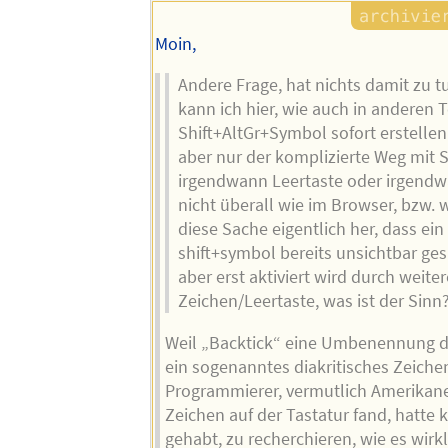
Moin,
Andere Frage, hat nichts damit zu t
kann ich hier, wie auch in anderen T
Shift+AltGr+Symbol sofort erstellen.
aber nur der komplizierte Weg mit 
irgendwann Leertaste oder irgend
nicht überall wie im Browser, bzw
diese Sache eigentlich her, dass ein
shift+symbol bereits unsichtbar ges
aber erst aktiviert wird durch weite
Zeichen/Leertaste, was ist der Sinn
Weil „Backtick“ eine Umbenennung des
ein sogenanntes diakritisches Zeiche
Programmierer, vermutlich Amerikaner
Zeichen auf der Tastatur fand, hatte 
gehabt, zu recherchieren, wie es wirk