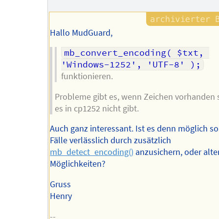
Hallo MudGuard,
mb_convert_encoding( $txt, 
'Windows-1252', 'UTF-8' );
funktionieren.
Probleme gibt es, wenn Zeichen vorhanden s
es in cp1252 nicht gibt.
Auch ganz interessant. Ist es denn möglich s
Fälle verlässlich durch zusätzlich
mb_detect_encoding()
anzusichern, oder alte
Möglichkeiten?
Gruss
Henry
--