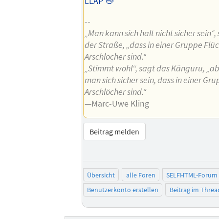
LLAP 🖖
--
„Man kann sich halt nicht sicher sein“
der Straße, „dass in einer Gruppe Flüc
Arschlöcher sind.“
„Stimmt wohl“, sagt das Känguru, „a
man sich sicher sein, dass in einer Gr
Arschlöcher sind.“
—Marc-Uwe Kling
Beitrag melden
Übersicht
alle Foren
SELFHTML-Forum
Benutzerkonto erstellen
Beitrag im Thre