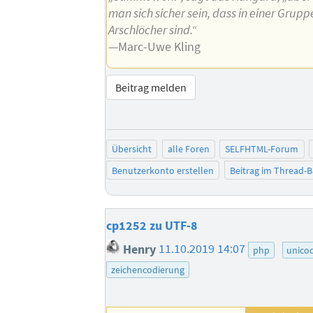
man sich sicher sein, dass in einer Grupp
Arschlöcher sind.“
—Marc-Uwe Kling
Beitrag melden
Übersicht
alle Foren
SELFHTML-Forum
Benutzerkonto erstellen
Beitrag im Thread-
cp1252 zu UTF-8
Henry
11.10.2019 14:07
php
unico
zeichencodierung