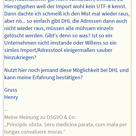
Hieroglyphen weil der Import wohl kein UTF-8 kennt.
Dann dachte ich schmeiß ich den Mist mal wieder raus,
aber nö... so einfach gibt DHL die Adressen dann auch
nicht wieder raus, müssen alle mühsam einzeln
gelöscht werden. Gibt's denn so was? Ist so ein
Unternehmen nicht imstande oder Willens so ein
simles Import/Adresstool einigermaßen sauber
hinzukriegen?
Nutzt hier noch jemand diese Möglichkeit bei DHL und
kann meine Erfahrung bestätigen?
Gruss
Henry
--
Meine Meinung zu DSGVO & Co:
„Principiis obsta. Sero medicina parata, cum mala per
longas convaluere moras.“