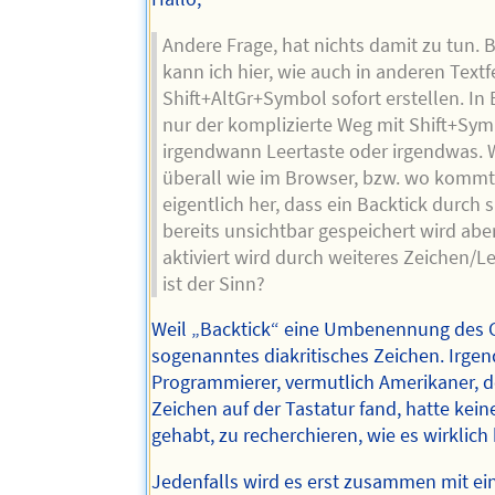
Andere Frage, hat nichts damit zu tun. 
kann ich hier, wie auch in anderen Textf
Shift+AltGr+Symbol sofort erstellen. In 
nur der komplizierte Weg mit Shift+Sy
irgendwann Leertaste oder irgendwas. 
überall wie im Browser, bzw. wo kommt
eigentlich her, dass ein Backtick durch 
bereits unsichtbar gespeichert wird aber
aktiviert wird durch weiteres Zeichen/L
ist der Sinn?
Weil „Backtick“ eine Umbenennung des Gr
sogenanntes diakritisches Zeichen. Irgen
Programmierer, vermutlich Amerikaner, d
Zeichen auf der Tastatur fand, hatte kei
gehabt, zu recherchieren, wie es wirklic
Jedenfalls wird es erst zusammen mit e