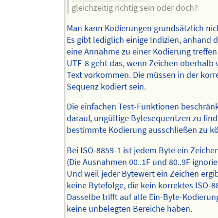
gleichzeitig richtig sein oder doch?
Man kann Kodierungen grundsätzlich nic
Es gibt lediglich einige Indizien, anhand
eine Annahme zu einer Kodierung treffen
UTF-8 geht das, wenn Zeichen oberhalb 
Text vorkommen. Die müssen in der korr
Sequenz kodiert sein.
Die einfachen Test-Funktionen beschränk
darauf, ungültige Bytesequentzen zu fin
bestimmte Kodierung ausschließen zu k
Bei ISO-8859-1 ist jedem Byte ein Zeiche
(Die Ausnahmen 00..1F und 80..9F ignorie
Und weil jeder Bytewert ein Zeichen ergib
keine Bytefolge, die kein korrektes ISO-8
Dasselbe trifft auf alle Ein-Byte-Kodierun
keine unbelegten Bereiche haben.