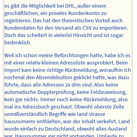
es gibt die Möglichkeit bei DHL, außer einem
geschäftlichen, ein privates Kundenkonto zu
registrieren. Das hat den theoretischen Vorteil auch
Kundendaten für den Versand als CSV zu importieren.
Doch das scheitert in vielerlei Hinsicht und ist sogar
bedenklich.
Weil ich schon meine Befürchtungen hatte, habe ich es
mit einer relativ kleinen Adressliste ausprobiert. Beim
Import kam keine richtige Rückmeldung, woraufhin ich
nochmal den Absendebutton geklickt hatte, was dazu
führte, dass alle Adressen 2x drin sind. Also keine
automatische Dopplerprüfung, keine Feldzuweisung,
kein gar nichts. Immer noch keine Rückmeldung, also
mal ins Adressbuch geschaut. Obwohl oberste Zeile
unmißverständlich Begriffe wie land strasse
hausnumemr enthielten, war der Inhalt verkehrt. Land
wurde einfach zu Deutschland, obwohl alles Ausland
war, Hausnummer gar nicht vorhanden, Umlaute zu