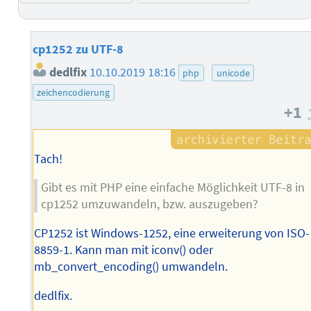
cp1252 zu UTF-8
dedlfix
10.10.2019 18:16
php
unicode
zeichencodierung
+1
Tach!
Gibt es mit PHP eine einfache Möglichkeit UTF-8 in
cp1252 umzuwandeln, bzw. auszugeben?
CP1252 ist Windows-1252, eine erweiterung von ISO-
8859-1. Kann man mit iconv() oder
mb_convert_encoding() umwandeln.
dedlfix.