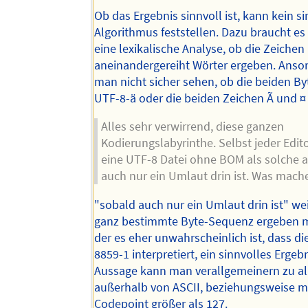
Ob das Ergebnis sinnvoll ist, kann kein s
Algorithmus feststellen. Dazu braucht es
eine lexikalische Analyse, ob die Zeichen
aneinandergereiht Wörter ergeben. Anso
man nicht sicher sehen, ob die beiden By
UTF-8-ä oder die beiden Zeichen Ã und ¤ 
Alles sehr verwirrend, diese ganzen
Kodierungslabyrinthe. Selbst jeder Edit
eine UTF-8 Datei ohne BOM als solche a
auch nur ein Umlaut drin ist. Was mache
"sobald auch nur ein Umlaut drin ist" wei
ganz bestimmte Byte-Sequenz ergeben 
der es eher unwahrscheinlich ist, dass die
8859-1 interpretiert, ein sinnvolles Ergebni
Aussage kann man verallgemeinern zu al
außerhalb von ASCII, beziehungsweise m
Codepoint größer als 127.