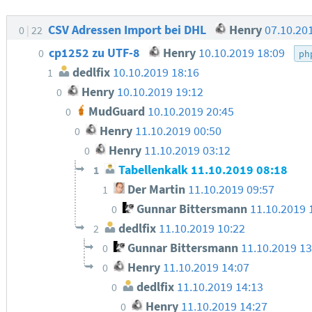
CSV Adressen Import bei DHL
Henry
07.10.20
0
22
cp1252 zu UTF-8
Henry
10.10.2019 18:09
0
ph
dedlfix
10.10.2019 18:16
1
Henry
10.10.2019 19:12
0
MudGuard
10.10.2019 20:45
0
Henry
11.10.2019 00:50
0
Henry
11.10.2019 03:12
0
Tabellenkalk
11.10.2019 08:18
1
Der Martin
11.10.2019 09:57
1
Gunnar Bittersmann
11.10.2019 
0
dedlfix
11.10.2019 10:22
2
Gunnar Bittersmann
11.10.2019 1
0
Henry
11.10.2019 14:07
0
dedlfix
11.10.2019 14:13
0
Henry
11.10.2019 14:27
0