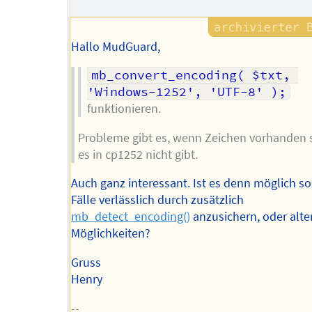
Hallo MudGuard,
mb_convert_encoding( $txt, 
'Windows-1252', 'UTF-8' );
funktionieren.
Probleme gibt es, wenn Zeichen vorhanden s
es in cp1252 nicht gibt.
Auch ganz interessant. Ist es denn möglich s
Fälle verlässlich durch zusätzlich
mb_detect_encoding()
anzusichern, oder alte
Möglichkeiten?
Gruss
Henry
--