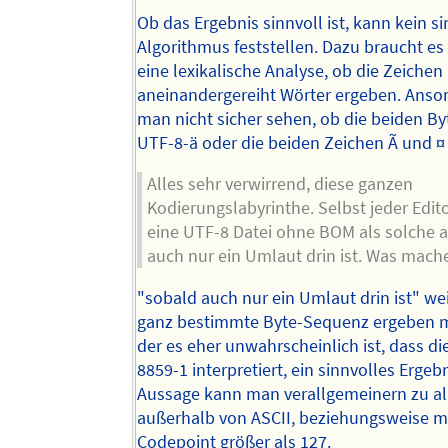
Ob das Ergebnis sinnvoll ist, kann kein s
Algorithmus feststellen. Dazu braucht es
eine lexikalische Analyse, ob die Zeichen
aneinandergereiht Wörter ergeben. Anso
man nicht sicher sehen, ob die beiden By
UTF-8-ä oder die beiden Zeichen Ã und ¤ 
Alles sehr verwirrend, diese ganzen
Kodierungslabyrinthe. Selbst jeder Edit
eine UTF-8 Datei ohne BOM als solche a
auch nur ein Umlaut drin ist. Was mache
"sobald auch nur ein Umlaut drin ist" wei
ganz bestimmte Byte-Sequenz ergeben 
der es eher unwahrscheinlich ist, dass die
8859-1 interpretiert, ein sinnvolles Ergebni
Aussage kann man verallgemeinern zu al
außerhalb von ASCII, beziehungsweise m
Codepoint größer als 127.