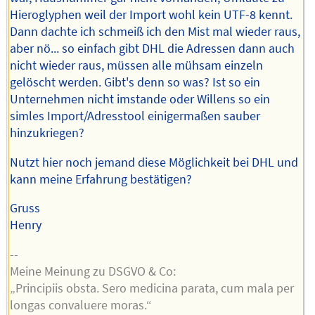
Hieroglyphen weil der Import wohl kein UTF-8 kennt.
Dann dachte ich schmeiß ich den Mist mal wieder raus,
aber nö... so einfach gibt DHL die Adressen dann auch
nicht wieder raus, müssen alle mühsam einzeln
gelöscht werden. Gibt's denn so was? Ist so ein
Unternehmen nicht imstande oder Willens so ein
simles Import/Adresstool einigermaßen sauber
hinzukriegen?
Nutzt hier noch jemand diese Möglichkeit bei DHL und
kann meine Erfahrung bestätigen?
Gruss
Henry
--
Meine Meinung zu DSGVO & Co:
„Principiis obsta. Sero medicina parata, cum mala per
longas convaluere moras.“