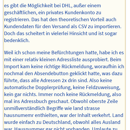
es gibt die Möglichkeit bei DHL, außer einem
geschäftlichen, ein privates Kundenkonto zu
registrieren. Das hat den theoretischen Vorteil auch
Kundendaten für den Versand als CSV zu importieren.
Doch das scheitert in vielerlei Hinsicht und ist sogar
bedenklich.
Weil ich schon meine Befürchtungen hatte, habe ich es
mit einer relativ kleinen Adressliste ausprobiert. Beim
Import kam keine richtige Rückmeldung, woraufhin ich
nochmal den Absendebutton geklickt hatte, was dazu
führte, dass alle Adressen 2x drin sind. Also keine
automatische Dopplerprüfung, keine Feldzuweisung,
kein gar nichts. Immer noch keine Rückmeldung, also
mal ins Adressbuch geschaut. Obwohl oberste Zeile
unmißverständlich Begriffe wie land strasse
hausnumemr enthielten, war der Inhalt verkehrt. Land
wurde einfach zu Deutschland, obwohl alles Ausland
war, Hausnummer gar nicht vorhanden, Umlaute zu