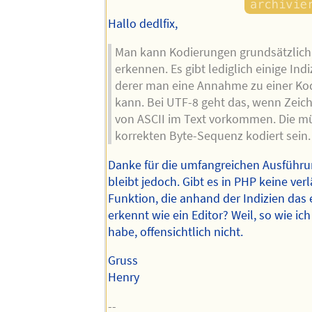
Hallo dedlfix,
Man kann Kodierungen grundsätzlich
erkennen. Es gibt lediglich einige Ind
derer man eine Annahme zu einer Kod
kann. Bei UTF-8 geht das, wenn Zeic
von ASCII im Text vorkommen. Die mü
korrekten Byte-Sequenz kodiert sein.
Danke für die umfangreichen Ausführu
bleibt jedoch. Gibt es in PHP keine verl
Funktion, die anhand der Indizien das
erkennt wie ein Editor? Weil, so wie ich
habe, offensichtlich nicht.
Gruss
Henry
--