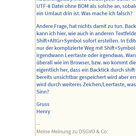
UTF-8 Datei ohne BOM als solche an, sobal
ein Umlaut drin ist. Was mache ich falsch?
Andere Frage, hat nichts damit zu tun. Back
kann ich hier, wie auch in anderen Textfeld
Shift+AltGr+Symbol sofort erstellen. In Edi
nur der komplizierte Weg mit Shift+Symbol
irgendwann Leertaste oder irgendwas. War
überall wie im Browser, bzw. wo kommt di
eigentlich her, dass ein Backtick durch shi
bereits unsichtbar gespeichert wird aber ers
wird durch weiteres Zeichen/Leertaste, was 
Sinn?
Gruss
Henry
--
Meine Meinung zu DSGVO & Co: