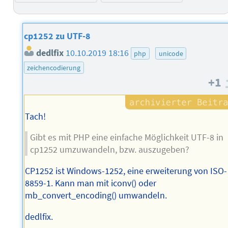
cp1252 zu UTF-8
dedlfix
10.10.2019 18:16
php
unicode
zeichencodierung
+1
Tach!
Gibt es mit PHP eine einfache Möglichkeit UTF-8 in
cp1252 umzuwandeln, bzw. auszugeben?
CP1252 ist Windows-1252, eine erweiterung von ISO-
8859-1. Kann man mit iconv() oder
mb_convert_encoding() umwandeln.
dedlfix.