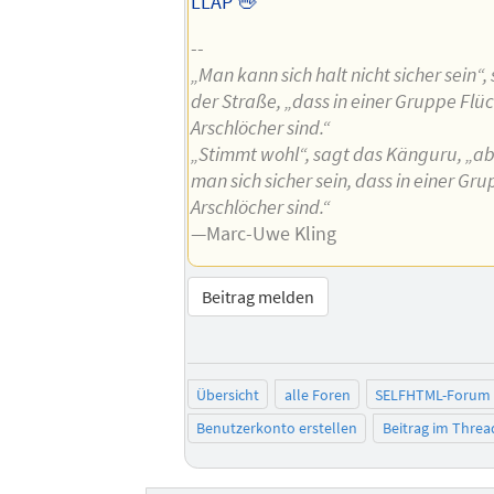
LLAP 🖖
--
„Man kann sich halt nicht sicher sein“
der Straße, „dass in einer Gruppe Flüc
Arschlöcher sind.“
„Stimmt wohl“, sagt das Känguru, „a
man sich sicher sein, dass in einer Gr
Arschlöcher sind.“
—Marc-Uwe Kling
Beitrag melden
Übersicht
alle Foren
SELFHTML-Forum
Benutzerkonto erstellen
Beitrag im Thre