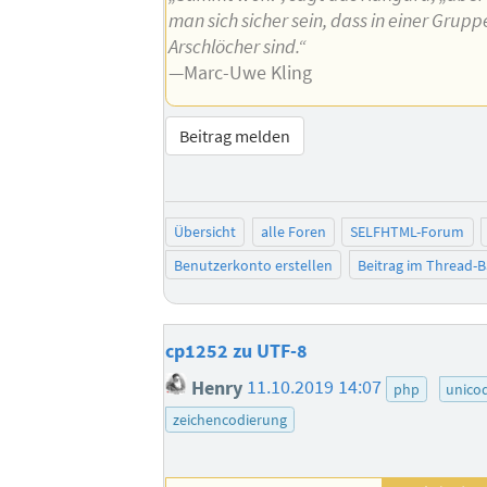
man sich sicher sein, dass in einer Grupp
Arschlöcher sind.“
—Marc-Uwe Kling
Beitrag melden
Übersicht
alle Foren
SELFHTML-Forum
Benutzerkonto erstellen
Beitrag im Thread-
cp1252 zu UTF-8
Henry
11.10.2019 14:07
php
unico
zeichencodierung