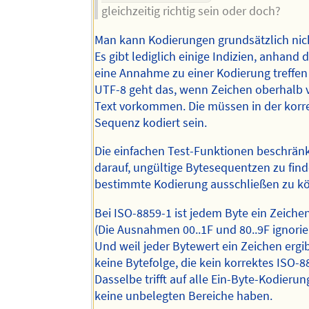
gleichzeitig richtig sein oder doch?
Man kann Kodierungen grundsätzlich nic
Es gibt lediglich einige Indizien, anhand
eine Annahme zu einer Kodierung treffen
UTF-8 geht das, wenn Zeichen oberhalb 
Text vorkommen. Die müssen in der korr
Sequenz kodiert sein.
Die einfachen Test-Funktionen beschränk
darauf, ungültige Bytesequentzen zu fin
bestimmte Kodierung ausschließen zu k
Bei ISO-8859-1 ist jedem Byte ein Zeiche
(Die Ausnahmen 00..1F und 80..9F ignorie
Und weil jeder Bytewert ein Zeichen ergib
keine Bytefolge, die kein korrektes ISO-8
Dasselbe trifft auf alle Ein-Byte-Kodierun
keine unbelegten Bereiche haben.