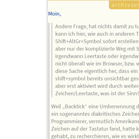
Moin,
Andere Frage, hat nichts damit zu t
kann ich hier, wie auch in anderen T
Shift+AltGr+Symbol sofort erstellen.
aber nur der komplizierte Weg mit 
irgendwann Leertaste oder irgend
nicht überall wie im Browser, bzw
diese Sache eigentlich her, dass ein
shift+symbol bereits unsichtbar ges
aber erst aktiviert wird durch weite
Zeichen/Leertaste, was ist der Sinn
Weil „Backtick“ eine Umbenennung des
ein sogenanntes diakritisches Zeiche
Programmierer, vermutlich Amerikaner
Zeichen auf der Tastatur fand, hatte 
gehabt, zu recherchieren, wie es wirk