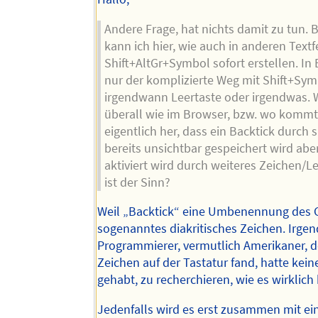
Andere Frage, hat nichts damit zu tun. 
kann ich hier, wie auch in anderen Textf
Shift+AltGr+Symbol sofort erstellen. In 
nur der komplizierte Weg mit Shift+Sy
irgendwann Leertaste oder irgendwas. 
überall wie im Browser, bzw. wo kommt
eigentlich her, dass ein Backtick durch 
bereits unsichtbar gespeichert wird aber
aktiviert wird durch weiteres Zeichen/L
ist der Sinn?
Weil „Backtick“ eine Umbenennung des Gr
sogenanntes diakritisches Zeichen. Irgen
Programmierer, vermutlich Amerikaner, d
Zeichen auf der Tastatur fand, hatte kei
gehabt, zu recherchieren, wie es wirklic
Jedenfalls wird es erst zusammen mit e