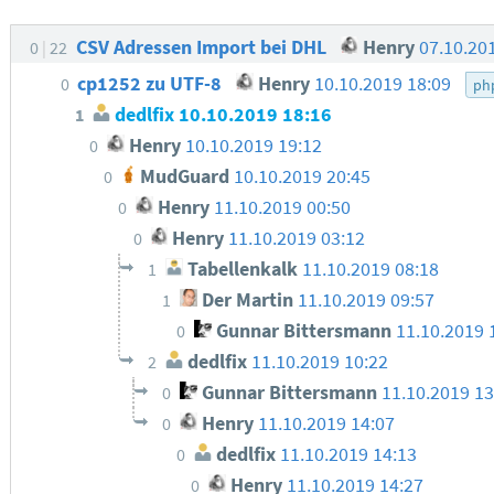
CSV Adressen Import bei DHL
Henry
07.10.20
0
22
cp1252 zu UTF-8
Henry
10.10.2019 18:09
0
ph
dedlfix
10.10.2019 18:16
1
Henry
10.10.2019 19:12
0
MudGuard
10.10.2019 20:45
0
Henry
11.10.2019 00:50
0
Henry
11.10.2019 03:12
0
Tabellenkalk
11.10.2019 08:18
1
Der Martin
11.10.2019 09:57
1
Gunnar Bittersmann
11.10.2019 
0
dedlfix
11.10.2019 10:22
2
Gunnar Bittersmann
11.10.2019 1
0
Henry
11.10.2019 14:07
0
dedlfix
11.10.2019 14:13
0
Henry
11.10.2019 14:27
0