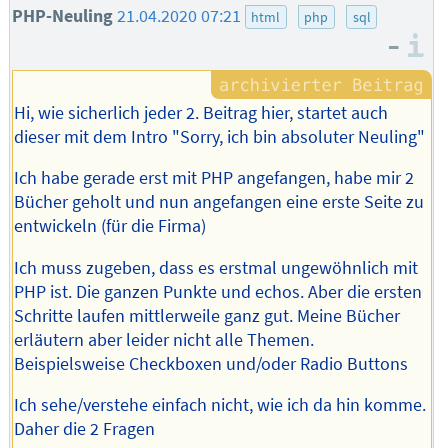
PHP-Neuling
21.04.2020 07:21
html
php
sql
–
I
Hi, wie sicherlich jeder 2. Beitrag hier, startet auch
dieser mit dem Intro "Sorry, ich bin absoluter Neuling"
Ich habe gerade erst mit PHP angefangen, habe mir 2
Bücher geholt und nun angefangen eine erste Seite zu
entwickeln (für die Firma)
Ich muss zugeben, dass es erstmal ungewöhnlich mit
PHP ist. Die ganzen Punkte und echos. Aber die ersten
Schritte laufen mittlerweile ganz gut. Meine Bücher
erläutern aber leider nicht alle Themen.
Beispielsweise Checkboxen und/oder Radio Buttons
Ich sehe/verstehe einfach nicht, wie ich da hin komme.
Daher die 2 Fragen