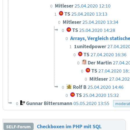
Mitleser
25.04.2020 12:10
0
TS
25.04.2020 13:13
1
Mitleser
25.04.2020 13:34
0
TS
25.04.2020 14:28
0
Arrays, Vergleich statisc
0
1unitedpower
27.04.2020
1
TS
27.04.2020 16:36
0
Der Martin
27.04.2
0
TS
27.04.2020 18:
0
Mitleser
27.04.202
0
Rolf B
25.04.2020 14:46
0
TS
25.04.2020 15:32
0
Gunnar Bittersmann
05.05.2020 13:55
0
moderat
Checkboxen im PHP mit SQL
SELF-Forum