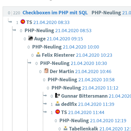
Checkboxen im PHP mit SQL
PHP-Neuling
21.
0
220
TS
21.04.2020 08:33
1
PHP-Neuling
21.04.2020 08:53
0
Auge
21.04.2020 09:15
0
PHP-Neuling
21.04.2020 10:00
0
Felix Riesterer
21.04.2020 10:23
0
PHP-Neuling
21.04.2020 10:30
0
Der Martin
21.04.2020 10:46
0
PHP-Neuling
21.04.2020 10:58
0
PHP-Neuling
21.04.2020 11:12
0
Gunnar Bittersmann
21.04.202
0
dedlfix
21.04.2020 11:39
1
TS
21.04.2020 11:44
1
PHP-Neuling
21.04.2020 12:19
0
Tabellenkalk
21.04.2020 12
0