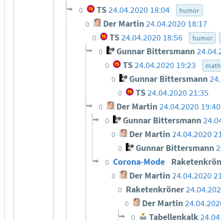
TS
24.04.2020 18:04
0
humor
Der Martin
24.04.2020 18:17
0
TS
24.04.2020 18:56
0
humor
Gunnar Bittersmann
24.04.
0
TS
24.04.2020 19:23
0
math
Gunnar Bittersmann
24
0
TS
24.04.2020 21:35
0
Der Martin
24.04.2020 19:40
0
Gunnar Bittersmann
24.0
0
Der Martin
24.04.2020 2
0
Gunnar Bittersmann
2
0
Corona-Mode
Raketenkrö
0
Der Martin
24.04.2020 2
0
Raketenkröner
24.04.202
0
Der Martin
24.04.202
0
Tabellenkalk
24.04
0