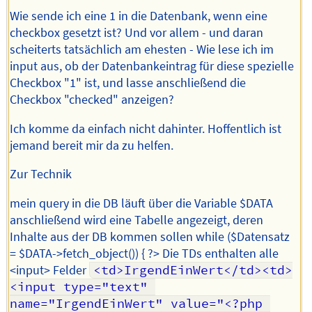
Wie sende ich eine 1 in die Datenbank, wenn eine
checkbox gesetzt ist? Und vor allem - und daran
scheiterts tatsächlich am ehesten - Wie lese ich im
input aus, ob der Datenbankeintrag für diese spezielle
Checkbox "1" ist, und lasse anschließend die
Checkbox "checked" anzeigen?
Ich komme da einfach nicht dahinter. Hoffentlich ist
jemand bereit mir da zu helfen.
Zur Technik
mein query in die DB läuft über die Variable $DATA
anschließend wird eine Tabelle angezeigt, deren
Inhalte aus der DB kommen sollen while ($Datensatz
= $DATA->fetch_object()) { ?> Die TDs enthalten alle
<input> Felder
<td>IrgendEinWert</td><td>
<input type="text" 
name="IrgendEinWert" value="<?php 