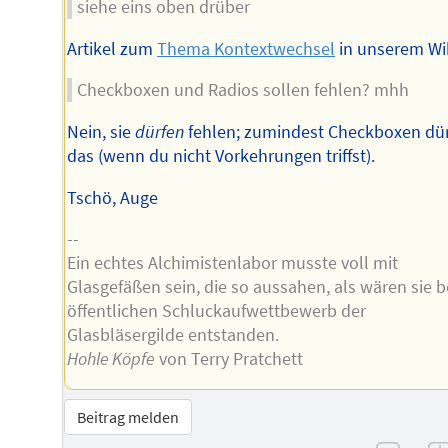
siehe eins oben drüber
Artikel zum
Thema Kontextwechsel
in unserem Wik
Checkboxen und Radios sollen fehlen? mhh
Nein, sie
dürfen
fehlen; zumindest Checkboxen dü
das (wenn du nicht Vorkehrungen triffst).
Tschö, Auge
--
Ein echtes Alchimistenlabor musste voll mit
Glasgefäßen sein, die so aussahen, als wären sie 
öffentlichen Schluckaufwettbewerb der
Glasbläsergilde entstanden.
Hohle Köpfe
von Terry Pratchett
Beitrag melden