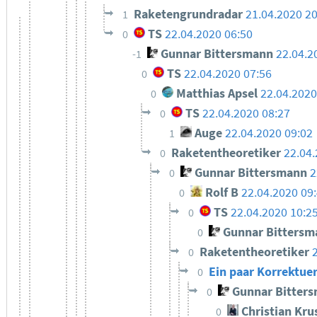
Raketengrundradar
21.04.2020 2
1
TS
22.04.2020 06:50
0
Gunnar Bittersmann
22.04.2
-1
TS
22.04.2020 07:56
0
Matthias Apsel
22.04.2020
0
TS
22.04.2020 08:27
0
Auge
22.04.2020 09:02
1
Raketentheoretiker
22.04.
0
Gunnar Bittersmann
2
0
Rolf B
22.04.2020 09
0
TS
22.04.2020 10:2
0
Gunnar Bittersm
0
Raketentheoretiker
0
Ein paar Korrektue
0
Gunnar Bitter
0
Christian Kru
0