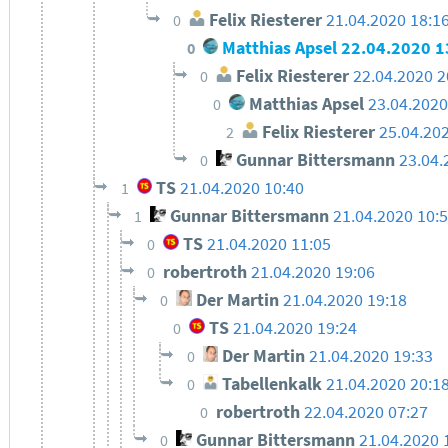
Felix Riesterer
21.04.2020 18:1
0
Matthias Apsel
22.04.2020 1
0
Felix Riesterer
22.04.2020 2
0
Matthias Apsel
23.04.2020
0
Felix Riesterer
25.04.20
2
Gunnar Bittersmann
23.04.
0
TS
21.04.2020 10:40
1
Gunnar Bittersmann
21.04.2020 10:
1
TS
21.04.2020 11:05
0
robertroth
21.04.2020 19:06
0
Der Martin
21.04.2020 19:18
0
TS
21.04.2020 19:24
0
Der Martin
21.04.2020 19:33
0
Tabellenkalk
21.04.2020 20:1
0
robertroth
22.04.2020 07:27
0
Gunnar Bittersmann
21.04.2020 
0