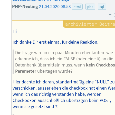
PHP-Neuling
21.04.2020 08:53
html
php
sql
–
Hi
Ich danke Dir erst einmal für deine Reaktion.
Die Frage wird in ein paar Minuten eher lauten: wie
erkenne ich, dass ich ein FALSE (oder eine 0) an die
Datenbank übermitteln muss, wenn
kein Checkbox
Parameter
übertagen wurde?
Hier dachte ich daran, standartmäßig eine "NULL" zu
verschicken, ausser eben die checkbox hat einen Wer
wenn ich das richtig verstanden habe, werden
Checkboxen ausschließlich übertragen beim POST,
wenn sie gesetzt sind ?!