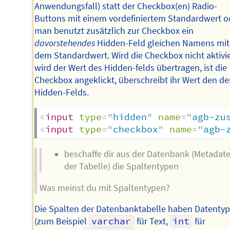
Anwendungsfall) statt der Checkbox(en) Radio-
Buttons mit einem vordefiniertem Standardwert o
man benutzt zusätzlich zur Checkbox ein
davorstehendes
Hidden-Feld gleichen Namens mit
dem Standardwert. Wird die Checkbox nicht aktivie
wird der Wert des Hidden-felds übertragen, ist die
Checkbox angeklickt, überschreibt ihr Wert den de
Hidden-Felds.
<
input
type
=
"
hidden
"
name
=
"
agb-zu
<
input
type
=
"
checkbox
"
name
=
"
agb-
beschaffe dir aus der Datenbank (Metadat
der Tabelle) die Spaltentypen
Was meinst du mit Spaltentypen?
Die Spalten der Datenbanktabelle haben Datenty
(zum Beispiel
varchar
für Text,
int
für