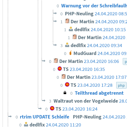
Warnung vor der Schreibfaul
0
PHP-Neuling
24.04.2020 08:
0
Der Martin
24.04.2020 09:
1
dedlfix
24.04.2020 10:15
1
Der Martin
24.04.2020 
1
dedlfix
24.04.2020 09:34
3
MudGuard
24.04.2020 09
0
Der Martin
23.04.2020 16:06
0
p
TS
23.04.2020 16:35
0
Der Martin
23.04.2020 17:07
0
TS
23.04.2020 17:28
0
php
Teilthread abgetrennt
0
Waltraut von der Vogelweide
28.
3
TS
23.04.2020 16:24
0
rtrim UPDATE Schleife
PHP-Neuling
24.04.2020 
0
dedlfix
24.04.2020 11:20
0