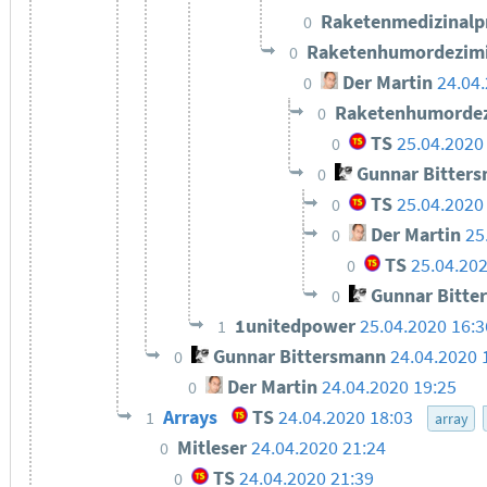
Raketenmedizinal
0
Raketenhumordezim
0
Der Martin
24.04
0
Raketenhumordez
0
TS
25.04.2020
0
Gunnar Bitter
0
TS
25.04.2020
0
Der Martin
25
0
TS
25.04.20
0
Gunnar Bitte
0
1unitedpower
25.04.2020 16:3
1
Gunnar Bittersmann
24.04.2020 
0
Der Martin
24.04.2020 19:25
0
Arrays
TS
24.04.2020 18:03
1
array
Mitleser
24.04.2020 21:24
0
TS
24.04.2020 21:39
0