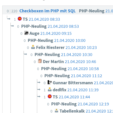
Checkboxen im PHP mit SQL
PHP-Neuling
21.
0
220
TS
21.04.2020 08:33
1
PHP-Neuling
21.04.2020 08:53
0
Auge
21.04.2020 09:15
0
PHP-Neuling
21.04.2020 10:00
0
Felix Riesterer
21.04.2020 10:23
0
PHP-Neuling
21.04.2020 10:30
0
Der Martin
21.04.2020 10:46
0
PHP-Neuling
21.04.2020 10:58
0
PHP-Neuling
21.04.2020 11:12
0
Gunnar Bittersmann
21.04.202
0
dedlfix
21.04.2020 11:39
1
TS
21.04.2020 11:44
1
PHP-Neuling
21.04.2020 12:19
0
Tabellenkalk
21.04.2020 12
0