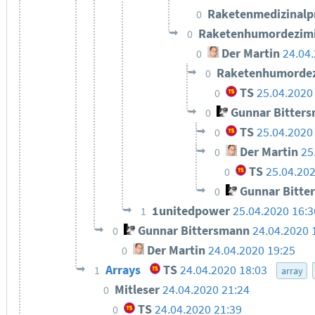
Raketenmedizinal
0
Raketenhumordezim
0
Der Martin
24.04
0
Raketenhumordez
0
TS
25.04.2020
0
Gunnar Bitter
0
TS
25.04.2020
0
Der Martin
25
0
TS
25.04.20
0
Gunnar Bitte
0
1unitedpower
25.04.2020 16:3
1
Gunnar Bittersmann
24.04.2020 
0
Der Martin
24.04.2020 19:25
0
Arrays
TS
24.04.2020 18:03
1
array
Mitleser
24.04.2020 21:24
0
TS
24.04.2020 21:39
0