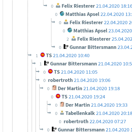
Felix Riesterer
21.04.2020 18:1
0
Matthias Apsel
22.04.2020 13
0
Felix Riesterer
22.04.2020 2
0
Matthias Apsel
23.04.2020
0
Felix Riesterer
25.04.20
2
Gunnar Bittersmann
23.04.
0
TS
21.04.2020 10:40
1
Gunnar Bittersmann
21.04.2020 10:
1
TS
21.04.2020 11:05
0
robertroth
21.04.2020 19:06
0
Der Martin
21.04.2020 19:18
0
TS
21.04.2020 19:24
0
Der Martin
21.04.2020 19:33
0
Tabellenkalk
21.04.2020 20:1
0
robertroth
22.04.2020 07:27
0
Gunnar Bittersmann
21.04.2020 
0