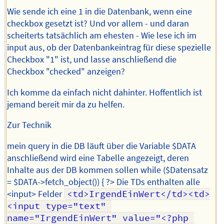
Wie sende ich eine 1 in die Datenbank, wenn eine
checkbox gesetzt ist? Und vor allem - und daran
scheiterts tatsächlich am ehesten - Wie lese ich im
input aus, ob der Datenbankeintrag für diese spezielle
Checkbox "1" ist, und lasse anschließend die
Checkbox "checked" anzeigen?
Ich komme da einfach nicht dahinter. Hoffentlich ist
jemand bereit mir da zu helfen.
Zur Technik
mein query in die DB läuft über die Variable $DATA
anschließend wird eine Tabelle angezeigt, deren
Inhalte aus der DB kommen sollen while ($Datensatz
= $DATA->fetch_object()) { ?> Die TDs enthalten alle
<input> Felder
<td>IrgendEinWert</td><td>
<input type="text" 
name="IrgendEinWert" value="<?php 