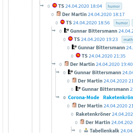
TS
24.04.2020 18:04
0
humor
Der Martin
24.04.2020 18:17
0
TS
24.04.2020 18:56
0
humor
Gunnar Bittersmann
24.04.
0
TS
24.04.2020 19:23
0
math
Gunnar Bittersmann
24
0
TS
24.04.2020 21:35
0
Der Martin
24.04.2020 19:40
0
Gunnar Bittersmann
24.0
0
Der Martin
24.04.2020 2
0
Gunnar Bittersmann
2
0
Corona-Mode
Raketenkrö
0
Der Martin
24.04.2020 2
0
Raketenkröner
24.04.202
0
Der Martin
24.04.202
0
Tabellenkalk
24.04
0