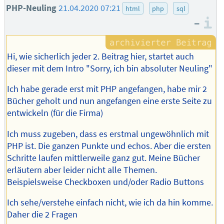
PHP-Neuling
21.04.2020 07:21
html
php
sql
–
I
Hi, wie sicherlich jeder 2. Beitrag hier, startet auch
dieser mit dem Intro "Sorry, ich bin absoluter Neuling"
Ich habe gerade erst mit PHP angefangen, habe mir 2
Bücher geholt und nun angefangen eine erste Seite zu
entwickeln (für die Firma)
Ich muss zugeben, dass es erstmal ungewöhnlich mit
PHP ist. Die ganzen Punkte und echos. Aber die ersten
Schritte laufen mittlerweile ganz gut. Meine Bücher
erläutern aber leider nicht alle Themen.
Beispielsweise Checkboxen und/oder Radio Buttons
Ich sehe/verstehe einfach nicht, wie ich da hin komme.
Daher die 2 Fragen