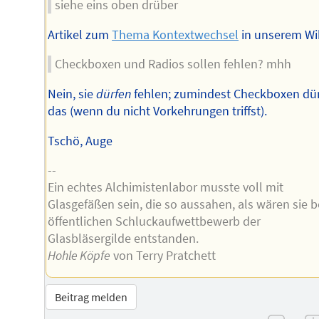
siehe eins oben drüber
Artikel zum
Thema Kontextwechsel
in unserem Wik
Checkboxen und Radios sollen fehlen? mhh
Nein, sie
dürfen
fehlen; zumindest Checkboxen dü
das (wenn du nicht Vorkehrungen triffst).
Tschö, Auge
--
Ein echtes Alchimistenlabor musste voll mit
Glasgefäßen sein, die so aussahen, als wären sie 
öffentlichen Schluckaufwettbewerb der
Glasbläsergilde entstanden.
Hohle Köpfe
von Terry Pratchett
Beitrag melden