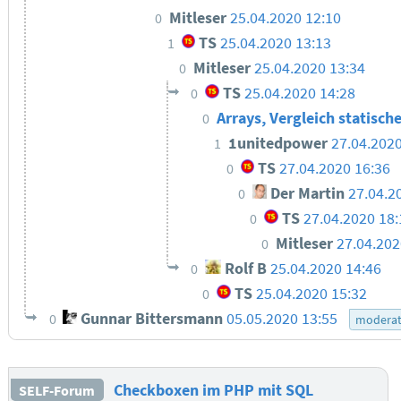
Mitleser
25.04.2020 12:10
0
TS
25.04.2020 13:13
1
Mitleser
25.04.2020 13:34
0
TS
25.04.2020 14:28
0
Arrays, Vergleich statisc
0
1unitedpower
27.04.2020
1
TS
27.04.2020 16:36
0
Der Martin
27.04.2
0
TS
27.04.2020 18:
0
Mitleser
27.04.202
0
Rolf B
25.04.2020 14:46
0
TS
25.04.2020 15:32
0
Gunnar Bittersmann
05.05.2020 13:55
0
moderat
Checkboxen im PHP mit SQL
SELF-Forum