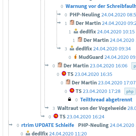
Warnung vor der Schreibfaul
0
PHP-Neuling
24.04.2020 08:
0
Der Martin
24.04.2020 09:
1
dedlfix
24.04.2020 10:15
1
Der Martin
24.04.2020 
1
dedlfix
24.04.2020 09:34
3
MudGuard
24.04.2020 09
0
Der Martin
23.04.2020 16:06
0
p
TS
23.04.2020 16:35
0
Der Martin
23.04.2020 17:07
0
TS
23.04.2020 17:28
0
php
Teilthread abgetrennt
0
Waltraut von der Vogelweide
28.
3
TS
23.04.2020 16:24
0
rtrim UPDATE Schleife
PHP-Neuling
24.04.2020 
0
dedlfix
24.04.2020 11:20
0