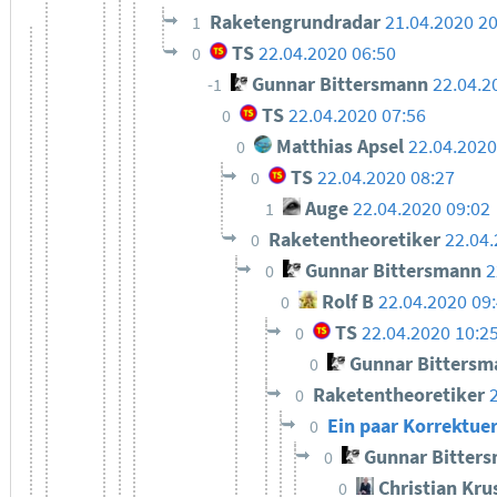
Raketengrundradar
21.04.2020 2
1
TS
22.04.2020 06:50
0
Gunnar Bittersmann
22.04.2
-1
TS
22.04.2020 07:56
0
Matthias Apsel
22.04.2020
0
TS
22.04.2020 08:27
0
Auge
22.04.2020 09:02
1
Raketentheoretiker
22.04.
0
Gunnar Bittersmann
2
0
Rolf B
22.04.2020 09
0
TS
22.04.2020 10:2
0
Gunnar Bittersm
0
Raketentheoretiker
0
Ein paar Korrektue
0
Gunnar Bitter
0
Christian Kru
0