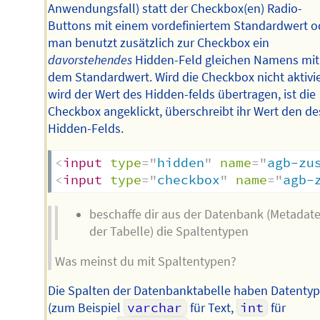
Anwendungsfall) statt der Checkbox(en) Radio-
Buttons mit einem vordefiniertem Standardwert o
man benutzt zusätzlich zur Checkbox ein
davorstehendes
Hidden-Feld gleichen Namens mit
dem Standardwert. Wird die Checkbox nicht aktivie
wird der Wert des Hidden-felds übertragen, ist die
Checkbox angeklickt, überschreibt ihr Wert den de
Hidden-Felds.
<
input
type
=
"
hidden
"
name
=
"
agb-zu
<
input
type
=
"
checkbox
"
name
=
"
agb-
beschaffe dir aus der Datenbank (Metadat
der Tabelle) die Spaltentypen
Was meinst du mit Spaltentypen?
Die Spalten der Datenbanktabelle haben Datenty
(zum Beispiel
varchar
für Text,
int
für