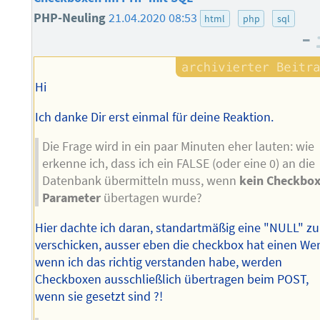
PHP-Neuling
21.04.2020 08:53
html
php
sql
–
Hi
Ich danke Dir erst einmal für deine Reaktion.
Die Frage wird in ein paar Minuten eher lauten: wie
erkenne ich, dass ich ein FALSE (oder eine 0) an die
Datenbank übermitteln muss, wenn
kein Checkbox
Parameter
übertagen wurde?
Hier dachte ich daran, standartmäßig eine "NULL" zu
verschicken, ausser eben die checkbox hat einen Wer
wenn ich das richtig verstanden habe, werden
Checkboxen ausschließlich übertragen beim POST,
wenn sie gesetzt sind ?!