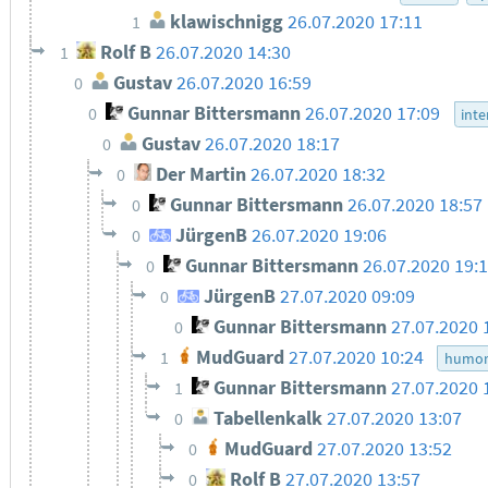
klawischnigg
26.07.2020 17:11
1
Rolf B
26.07.2020 14:30
1
Gustav
26.07.2020 16:59
0
Gunnar Bittersmann
26.07.2020 17:09
0
inte
Gustav
26.07.2020 18:17
0
Der Martin
26.07.2020 18:32
0
Gunnar Bittersmann
26.07.2020 18:57
0
JürgenB
26.07.2020 19:06
0
Gunnar Bittersmann
26.07.2020 19:
0
JürgenB
27.07.2020 09:09
0
Gunnar Bittersmann
27.07.2020 
0
MudGuard
27.07.2020 10:24
1
humo
Gunnar Bittersmann
27.07.2020 
1
Tabellenkalk
27.07.2020 13:07
0
MudGuard
27.07.2020 13:52
0
Rolf B
27.07.2020 13:57
0