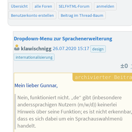
Übersicht
alle Foren
SELFHTML-Forum
anmelden
Benutzerkonto erstellen
Beitrag im Thread-Baum
Dropdown-Menu zur Sprachenerweiterung
klawischnigg
26.07.2020 15:17
design
internationalisierung
±0
Mein lieber Gunnar,
Nein, funktioniert nicht. „de“ gibt (inbesondere
anderssprachigen Nutzern (m/w/d)) keinerlei
Hinweis über seine Funktion; es ist nicht erkennbar
dass es sich dabei um ein Sprachauswahlmenü
handelt.