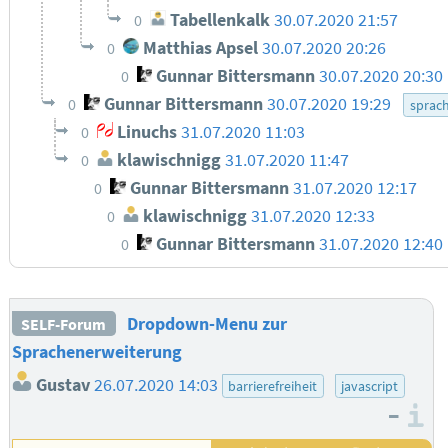
Tabellenkalk
30.07.2020 21:57
0
Matthias Apsel
30.07.2020 20:26
0
Gunnar Bittersmann
30.07.2020 20:30
0
Gunnar Bittersmann
30.07.2020 19:29
0
sprac
Linuchs
31.07.2020 11:03
0
klawischnigg
31.07.2020 11:47
0
Gunnar Bittersmann
31.07.2020 12:17
0
klawischnigg
31.07.2020 12:33
0
Gunnar Bittersmann
31.07.2020 12:40
0
Dropdown-Menu zur
SELF-Forum
Sprachenerweiterung
Gustav
26.07.2020 14:03
barrierefreiheit
javascript
–
I