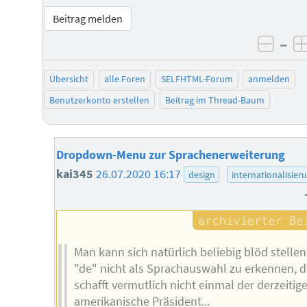
Beitrag melden
–
negat
Übersicht
alle Foren
SELFHTML-Forum
anmelden
Benutzerkonto erstellen
Beitrag im Thread-Baum
Dropdown-Menu zur Sprachenerweiterung
kai345
26.07.2020 16:17
design
internationalisier
Man kann sich natürlich beliebig blöd stellen
"de" nicht als Sprachauswahl zu erkennen, d
schafft vermutlich nicht einmal der derzeitige
amerikanische Präsident...