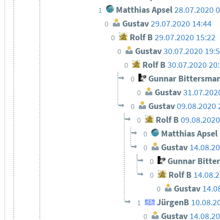
Matthias Apsel
28.07.2020 
1
Gustav
29.07.2020 14:44
0
Rolf B
29.07.2020 15:22
0
Gustav
30.07.2020 19:
0
Rolf B
30.07.2020 20
0
Gunnar Bittersma
0
Gustav
31.07.202
0
Gustav
09.08.2020 
0
Rolf B
09.08.2020
0
Matthias Apsel
0
Gustav
14.08.20
0
Gunnar Bitte
0
Rolf B
14.08.
0
Gustav
14.0
0
JürgenB
10.08.2
1
Gustav
14.08.20
0