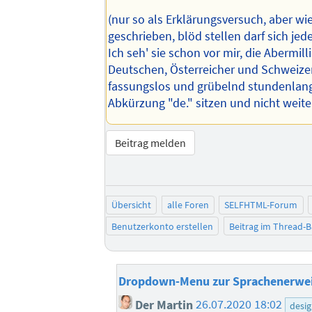
(nur so als Erklärungsversuch, aber wi
geschrieben, blöd stellen darf sich jede
Ich seh' sie schon vor mir, die Abermil
Deutschen, Österreicher und Schweizer
fassungslos und grübelnd stundenlang
Abkürzung "de." sitzen und nicht weiter
Beitrag melden
Übersicht
alle Foren
SELFHTML-Forum
Benutzerkonto erstellen
Beitrag im Thread-
Dropdown-Menu zur Sprachenerwe
Der Martin
26.07.2020 18:02
desi