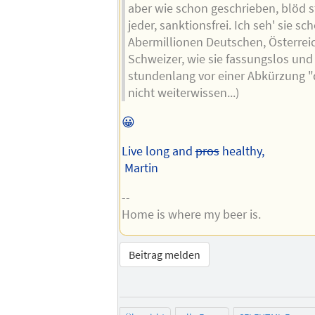
aber wie schon geschrieben, blöd st
jeder, sanktionsfrei. Ich seh' sie sc
Abermillionen Deutschen, Österrei
Schweizer, wie sie fassungslos und
stundenlang vor einer Abkürzung "d
nicht weiterwissen...)
😀
Live long and
pros
healthy,
Martin
--
Home is where my beer is.
Beitrag melden