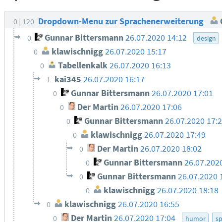
Dropdown-Menu zur Sprachenerweiterung
0
120
Gunnar Bittersmann
26.07.2020 14:12
0
design
klawischnigg
26.07.2020 15:17
0
Tabellenkalk
26.07.2020 16:13
0
kai345
26.07.2020 16:17
1
Gunnar Bittersmann
26.07.2020 17:01
0
Der Martin
26.07.2020 17:06
0
Gunnar Bittersmann
26.07.2020 17:
0
klawischnigg
26.07.2020 17:49
0
Der Martin
26.07.2020 18:02
0
Gunnar Bittersmann
26.07.202
0
Gunnar Bittersmann
26.07.2020 
0
klawischnigg
26.07.2020 18:18
0
klawischnigg
26.07.2020 16:55
0
Der Martin
26.07.2020 17:04
0
humor
s