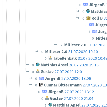
JürgenB
0
Matthias
0
Rolf B
3
0
Jürge
0
Jürg
1
Mitle
0
Mitleser 2.0
31.07.2020
2
Mitleser 2.0
31.07.2020 10:10
0
Tabellenkalk
31.07.2020 10:4
0
Matthias Apsel
26.07.2020 19:16
0
Gustav
27.07.2020 12:01
0
JürgenB
27.07.2020 13:06
0
Gunnar Bittersmann
27.07.2020 13
0
JürgenB
27.07.2020 13:12
0
Gustav
27.07.2020 21:04
0
Matthias Apsel
27.07.2020 21
1