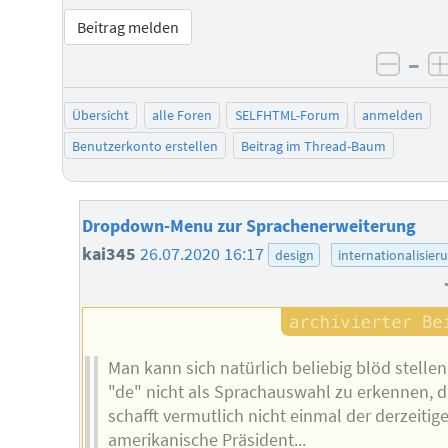
Beitrag melden
–
negat
Übersicht
alle Foren
SELFHTML-Forum
anmelden
Benutzerkonto erstellen
Beitrag im Thread-Baum
Dropdown-Menu zur Sprachenerweiterung
kai345
26.07.2020 16:17
design
internationalisier
Man kann sich natürlich beliebig blöd stellen
"de" nicht als Sprachauswahl zu erkennen, d
schafft vermutlich nicht einmal der derzeitige
amerikanische Präsident...