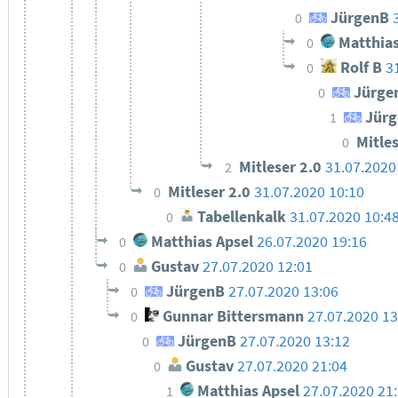
JürgenB
0
Matthias
0
Rolf B
3
0
Jürge
0
Jürg
1
Mitle
0
Mitleser 2.0
31.07.2020
2
Mitleser 2.0
31.07.2020 10:10
0
Tabellenkalk
31.07.2020 10:4
0
Matthias Apsel
26.07.2020 19:16
0
Gustav
27.07.2020 12:01
0
JürgenB
27.07.2020 13:06
0
Gunnar Bittersmann
27.07.2020 13
0
JürgenB
27.07.2020 13:12
0
Gustav
27.07.2020 21:04
0
Matthias Apsel
27.07.2020 21
1