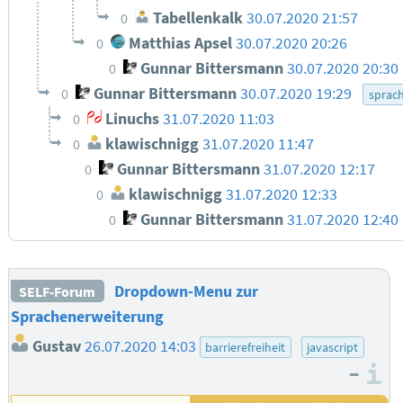
Tabellenkalk
30.07.2020 21:57
0
Matthias Apsel
30.07.2020 20:26
0
Gunnar Bittersmann
30.07.2020 20:30
0
Gunnar Bittersmann
30.07.2020 19:29
0
sprac
Linuchs
31.07.2020 11:03
0
klawischnigg
31.07.2020 11:47
0
Gunnar Bittersmann
31.07.2020 12:17
0
klawischnigg
31.07.2020 12:33
0
Gunnar Bittersmann
31.07.2020 12:40
0
Dropdown-Menu zur
SELF-Forum
Sprachenerweiterung
Gustav
26.07.2020 14:03
barrierefreiheit
javascript
–
I