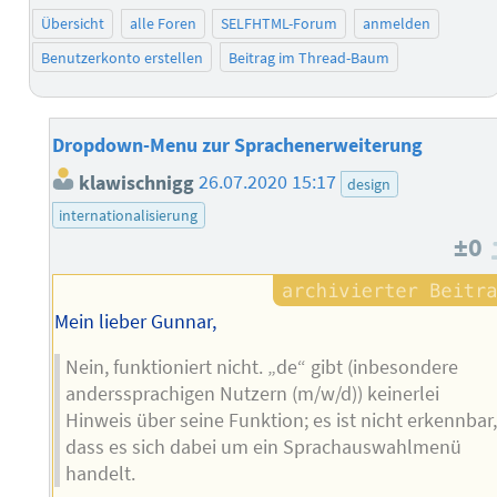
Übersicht
alle Foren
SELFHTML-Forum
anmelden
Benutzerkonto erstellen
Beitrag im Thread-Baum
Dropdown-Menu zur Sprachenerweiterung
klawischnigg
26.07.2020 15:17
design
internationalisierung
±0
Mein lieber Gunnar,
Nein, funktioniert nicht. „de“ gibt (inbesondere
anderssprachigen Nutzern (m/w/d)) keinerlei
Hinweis über seine Funktion; es ist nicht erkennbar
dass es sich dabei um ein Sprachauswahlmenü
handelt.