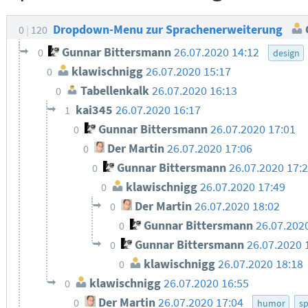
Dropdown-Menu zur Sprachenerweiterung
0
120
Gunnar Bittersmann
26.07.2020 14:12
0
design
klawischnigg
26.07.2020 15:17
0
Tabellenkalk
26.07.2020 16:13
0
kai345
26.07.2020 16:17
1
Gunnar Bittersmann
26.07.2020 17:01
0
Der Martin
26.07.2020 17:06
0
Gunnar Bittersmann
26.07.2020 17:
0
klawischnigg
26.07.2020 17:49
0
Der Martin
26.07.2020 18:02
0
Gunnar Bittersmann
26.07.202
0
Gunnar Bittersmann
26.07.2020 
0
klawischnigg
26.07.2020 18:18
0
klawischnigg
26.07.2020 16:55
0
Der Martin
26.07.2020 17:04
0
humor
s