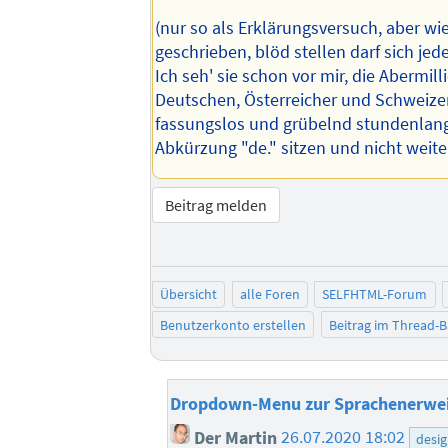
(nur so als Erklärungsversuch, aber wi
geschrieben, blöd stellen darf sich jede
Ich seh' sie schon vor mir, die Abermil
Deutschen, Österreicher und Schweizer
fassungslos und grübelnd stundenlang
Abkürzung "de." sitzen und nicht weiter
Beitrag melden
Übersicht
alle Foren
SELFHTML-Forum
Benutzerkonto erstellen
Beitrag im Thread-
Dropdown-Menu zur Sprachenerwe
Der Martin
26.07.2020 18:02
desi