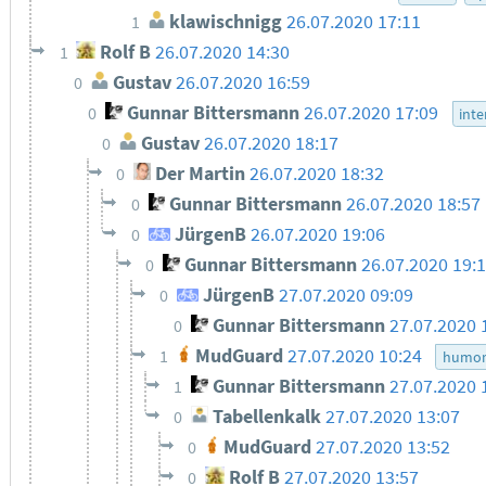
klawischnigg
26.07.2020 17:11
1
Rolf B
26.07.2020 14:30
1
Gustav
26.07.2020 16:59
0
Gunnar Bittersmann
26.07.2020 17:09
0
inte
Gustav
26.07.2020 18:17
0
Der Martin
26.07.2020 18:32
0
Gunnar Bittersmann
26.07.2020 18:57
0
JürgenB
26.07.2020 19:06
0
Gunnar Bittersmann
26.07.2020 19:
0
JürgenB
27.07.2020 09:09
0
Gunnar Bittersmann
27.07.2020 
0
MudGuard
27.07.2020 10:24
1
humo
Gunnar Bittersmann
27.07.2020 
1
Tabellenkalk
27.07.2020 13:07
0
MudGuard
27.07.2020 13:52
0
Rolf B
27.07.2020 13:57
0