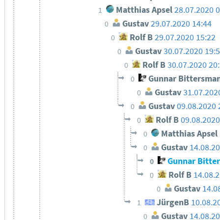
Matthias Apsel
28.07.2020 
1
Gustav
29.07.2020 14:44
0
Rolf B
29.07.2020 15:22
0
Gustav
30.07.2020 19:
0
Rolf B
30.07.2020 20
0
Gunnar Bittersma
0
Gustav
31.07.202
0
Gustav
09.08.2020 
0
Rolf B
09.08.2020
0
Matthias Apsel
0
Gustav
14.08.20
0
Gunnar Bitte
0
Rolf B
14.08.
0
Gustav
14.0
0
JürgenB
10.08.2
1
Gustav
14.08.20
0