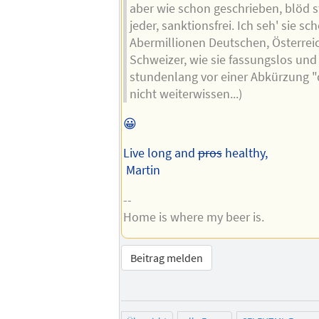
aber wie schon geschrieben, blöd st
jeder, sanktionsfrei. Ich seh' sie sc
Abermillionen Deutschen, Österrei
Schweizer, wie sie fassungslos und
stundenlang vor einer Abkürzung "d
nicht weiterwissen...)
😀
Live long and
pros
healthy,
Martin
--
Home is where my beer is.
Beitrag melden