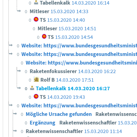
Tabellenkalk
14.03.2020 16:14
0
Mitleser
15.03.2020 14:33
0
TS
15.03.2020 14:40
0
Mitleser
15.03.2020 14:51
0
TS
15.03.2020 14:54
0
Website: https://www.bundesgesundheitsminis
0
Website: https://www.bundesgesundheitsminis
0
Website: https://www.bundesgesundheitsmini
0
Raketenfokussierer
14.03.2020 16:22
0
Rolf B
14.03.2020 17:51
0
Tabellenkalk
14.03.2020 16:27
0
TS
14.03.2020 19:43
0
Website: https://www.bundesgesundheitsminis
0
Mögliche Ursache gefunden
Raketenwissensc
0
Ergänzung
Raketenwissenschaftler
15.03.20
0
Raketenwissenschaftler
15.03.2020 11:14
0