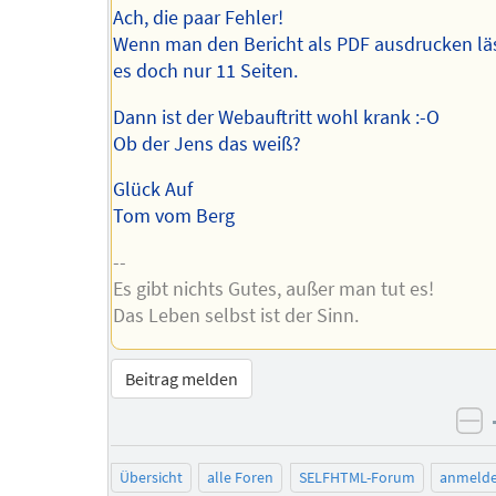
Ach, die paar Fehler!
Wenn man den Bericht als PDF ausdrucken läs
es doch nur 11 Seiten.
Dann ist der Webauftritt wohl krank :-O
Ob der Jens das weiß?
Glück Auf
Tom vom Berg
--
Es gibt nichts Gutes, außer man tut es!
Das Leben selbst ist der Sinn.
Beitrag melden
ne
Übersicht
alle Foren
SELFHTML-Forum
anmeld