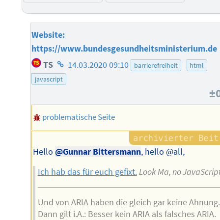
Website:
https://www.bundesgesundheitsministerium.de
Homepage
TS
14.03.2020 09:10
barrierefreiheit
html
des
javascript
Autors
±
problematische Seite
Hello
@Gunnar Bittersmann
, hello @all,
Ich hab das für euch gefixt.
Look Ma, no JavaScrip
Und von ARIA haben die gleich gar keine Ahnung.
Dann gilt i.A.: Besser kein ARIA als falsches ARIA.