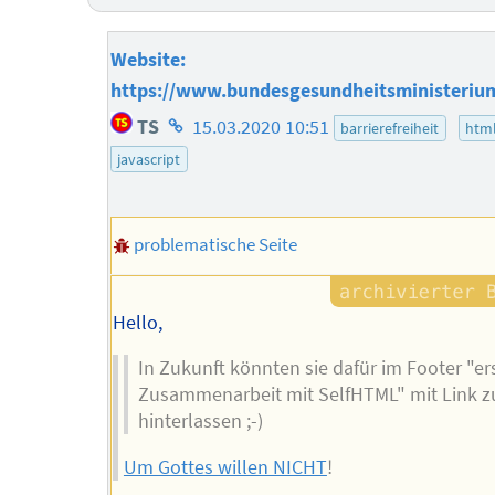
Website:
https://www.bundesgesundheitsministeriu
Homepage
TS
15.03.2020 10:51
barrierefreiheit
htm
des
javascript
Autors
problematische Seite
Hello,
In Zukunft könnten sie dafür im Footer "ers
Zusammenarbeit mit SelfHTML" mit Link z
hinterlassen ;-)
Um Gottes willen NICHT
!