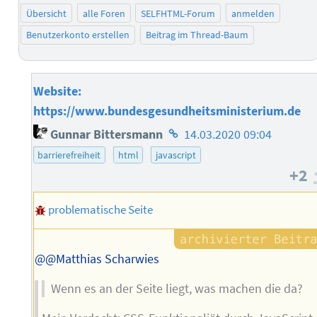
Übersicht
alle Foren
SELFHTML-Forum
anmelden
Benutzerkonto erstellen
Beitrag im Thread-Baum
Website:
https://www.bundesgesundheitsministerium.de
Homepage
Gunnar Bittersmann
14.03.2020 09:04
des
barrierefreiheit
html
javascript
Autors
+2
problematische Seite
@@Matthias Scharwies
Wenn es an der Seite liegt, was machen die da?