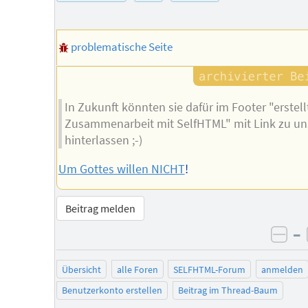
problematische Seite
In Zukunft könnten sie dafür im Footer "erstell
Zusammenarbeit mit SelfHTML" mit Link zu un
hinterlassen ;-)
Um Gottes willen NICHT
!
Beitrag melden
–
neg
Übersicht
alle Foren
SELFHTML-Forum
anmelden
Benutzerkonto erstellen
Beitrag im Thread-Baum