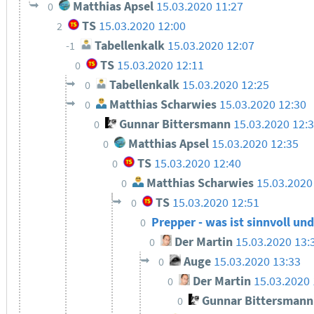
Matthias Apsel
15.03.2020 11:27
0
TS
15.03.2020 12:00
2
Tabellenkalk
15.03.2020 12:07
-1
TS
15.03.2020 12:11
0
Tabellenkalk
15.03.2020 12:25
0
Matthias Scharwies
15.03.2020 12:30
0
Gunnar Bittersmann
15.03.2020 12:
0
Matthias Apsel
15.03.2020 12:35
0
TS
15.03.2020 12:40
0
Matthias Scharwies
15.03.2020
0
TS
15.03.2020 12:51
0
Prepper - was ist sinnvoll un
0
Der Martin
15.03.2020 13:
0
Auge
15.03.2020 13:33
0
Der Martin
15.03.2020 
0
Gunnar Bittersmann
0