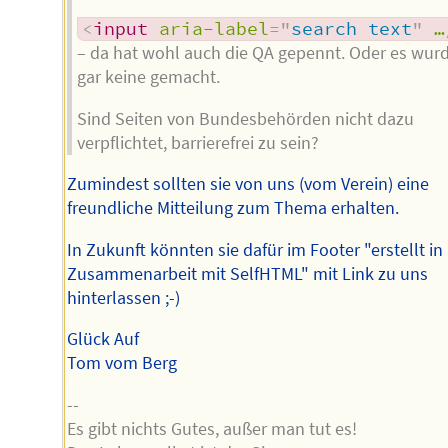
<
input
aria-label
=
"
search text
"
…
– da hat wohl auch die QA gepennt. Oder es wur
gar keine gemacht.
Sind Seiten von Bundesbehörden nicht dazu
verpflichtet, barrierefrei zu sein?
Zumindest sollten sie von uns (vom Verein) eine
freundliche Mitteilung zum Thema erhalten.
In Zukunft könnten sie dafür im Footer "erstellt in
Zusammenarbeit mit SelfHTML" mit Link zu uns
hinterlassen ;-)
Glück Auf
Tom vom Berg
--
Es gibt nichts Gutes, außer man tut es!