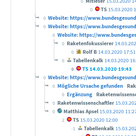
Mitleser
15.03.2020 1
0
TS
15.03.2020 
0
Website: https://www.bundesgesund
0
Website: https://www.bundesgesund
0
Website: https://www.bundesges
0
Raketenfokussierer
14.03.202
0
Rolf B
14.03.2020 17:51
0
Tabellenkalk
14.03.2020 16
0
TS
14.03.2020 19:43
0
Website: https://www.bundesgesund
0
Mögliche Ursache gefunden
Rak
0
Ergänzung
Raketenwissensc
0
Raketenwissenschaftler
15.03.20
0
Matthias Apsel
15.03.2020 11:2
0
TS
15.03.2020 12:00
2
Tabellenkalk
15.03.20
-1