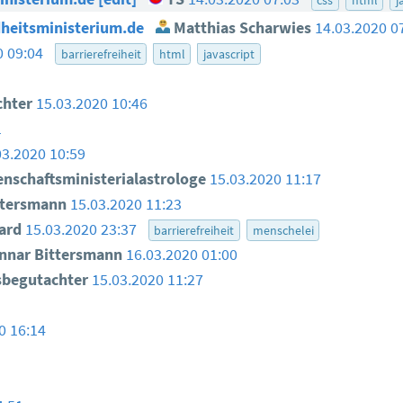
heitsministerium.de
Matthias Scharwies
14.03.2020 0
0 09:04
barrierefreiheit
html
javascript
chter
15.03.2020 10:46
1
03.2020 10:59
nschaftsministerialastrologe
15.03.2020 11:17
ttersmann
15.03.2020 11:23
ard
15.03.2020 23:37
barrierefreiheit
menschelei
nar Bittersmann
16.03.2020 01:00
sbegutachter
15.03.2020 11:27
0 16:14