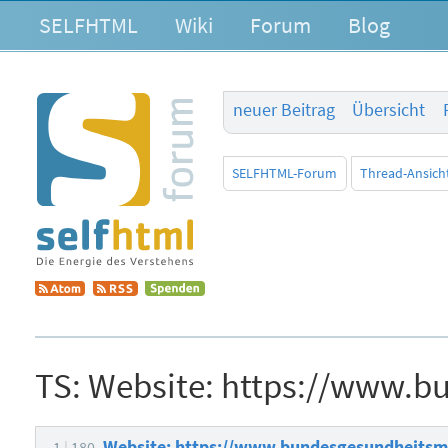
SELFHTML
Wiki
Forum
Blog
neuer Beitrag
Übersicht
SELFHTML-Forum
Thread-Ansich
TS:
Website: https://www.bu
Website: https://www.bundesgesundheitsmi
1
180