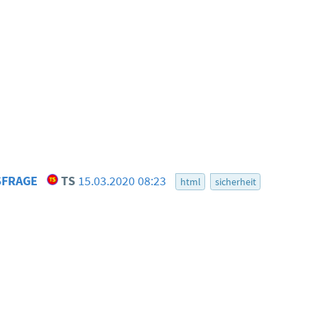
TSFRAGE
TS
15.03.2020 08:23
html
sicherheit