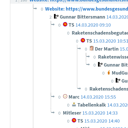
Website: https://www.bundesgesund
0
Gunnar Bittersmann
14.03.202
2
TS
14.03.2020 09:10
0
Raketenschadensbeguta
0
TS
15.03.2020 10:5
0
Der Martin
15.
0
Raketenwisse
0
Gunnar Bi
0
MudGu
0
Gun
0
Raketenschaden
0
Marc
14.03.2020 15:55
0
Tabellenkalk
14.03.202
0
Mitleser
15.03.2020 14:33
0
TS
15.03.2020 14:40
0