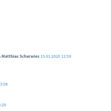
Matthias Scharwies
15.03.2020 12:59
13:58
4:20