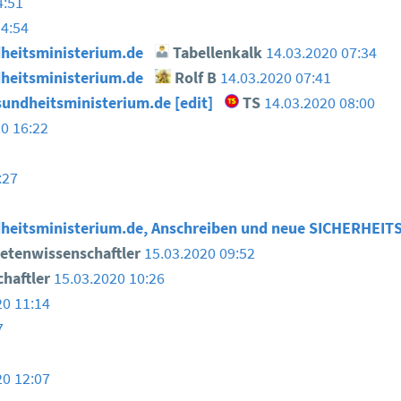
4:51
14:54
heitsministerium.de
Tabellenkalk
14.03.2020 07:34
heitsministerium.de
Rolf B
14.03.2020 07:41
undheitsministerium.de [edit]
TS
14.03.2020 08:00
0 16:22
:27
heitsministerium.de, Anschreiben und neue SICHERHEI
etenwissenschaftler
15.03.2020 09:52
haftler
15.03.2020 10:26
20 11:14
7
20 12:07