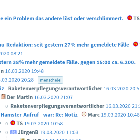
ie ein Problem das andere löst oder verschlimmert.
TS
au-Redaktion: seit gestern 27% mehr gemeldete Fälle
2020 08:21
estern 38% mehr gemeldete Fälle. gegen 15:00 ca. 6.200.
in
16.03.2020 19:48
6.03.2020 20:28
menschelei
iz
Raketenverpflegungsverantwortlicher
16.03.2020 20:5
Der Martin
16.03.2020 21:07
Raketenverpflegungsverantwortlicher
16.03.2020 21:
0
Hamster-Aufruf - war: Re: Notiz
Marc
19.03.2020 10:48
TS
19.03.2020 10:58
0
JürgenB
19.03.2020 11:03
0