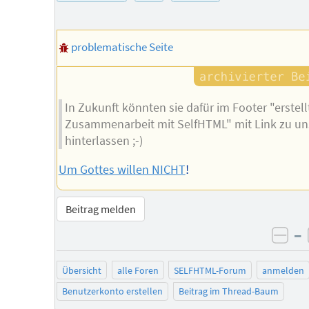
problematische Seite
In Zukunft könnten sie dafür im Footer "erstell
Zusammenarbeit mit SelfHTML" mit Link zu un
hinterlassen ;-)
Um Gottes willen NICHT
!
Beitrag melden
–
neg
Übersicht
alle Foren
SELFHTML-Forum
anmelden
Benutzerkonto erstellen
Beitrag im Thread-Baum