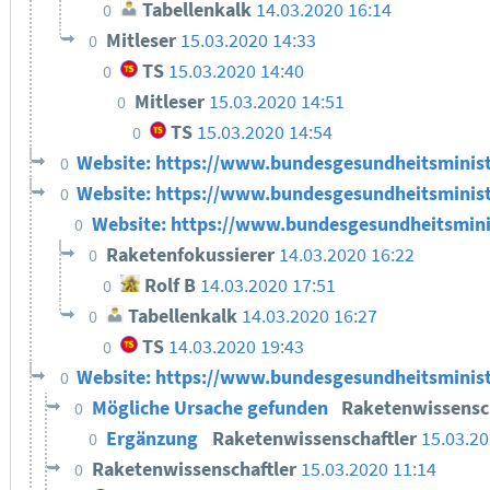
Tabellenkalk
14.03.2020 16:14
0
Mitleser
15.03.2020 14:33
0
TS
15.03.2020 14:40
0
Mitleser
15.03.2020 14:51
0
TS
15.03.2020 14:54
0
Website: https://www.bundesgesundheitsminis
0
Website: https://www.bundesgesundheitsminis
0
Website: https://www.bundesgesundheitsmini
0
Raketenfokussierer
14.03.2020 16:22
0
Rolf B
14.03.2020 17:51
0
Tabellenkalk
14.03.2020 16:27
0
TS
14.03.2020 19:43
0
Website: https://www.bundesgesundheitsminis
0
Mögliche Ursache gefunden
Raketenwissensc
0
Ergänzung
Raketenwissenschaftler
15.03.20
0
Raketenwissenschaftler
15.03.2020 11:14
0