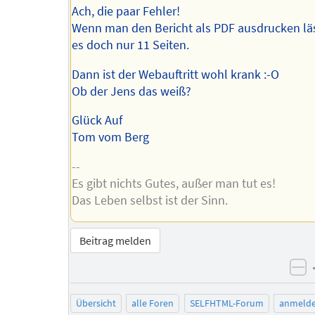
Ach, die paar Fehler!
Wenn man den Bericht als PDF ausdrucken läs
es doch nur 11 Seiten.
Dann ist der Webauftritt wohl krank :-O
Ob der Jens das weiß?
Glück Auf
Tom vom Berg
--
Es gibt nichts Gutes, außer man tut es!
Das Leben selbst ist der Sinn.
Beitrag melden
ne
Übersicht
alle Foren
SELFHTML-Forum
anmeld