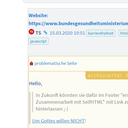
Website:
https://www.bundesgesundheitsministeriu
Homepage
TS
15.03.2020 10:51
barrierefreiheit
htm
des
javascript
Autors
problematische Seite
Hello,
In Zukunft könnten sie dafür im Footer "ers
Zusammenarbeit mit SelfHTML" mit Link z
hinterlassen ;-)
Um Gottes willen NICHT
!