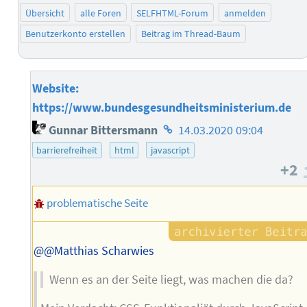
Übersicht
alle Foren
SELFHTML-Forum
anmelden
Benutzerkonto erstellen
Beitrag im Thread-Baum
Website:
https://www.bundesgesundheitsministerium.de
Homepage
Gunnar Bittersmann
14.03.2020 09:04
des
barrierefreiheit
html
javascript
Autors
+2
problematische Seite
@@Matthias Scharwies
Wenn es an der Seite liegt, was machen die da?