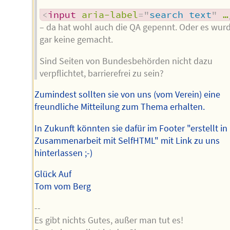
<
input
aria-label
=
"
search text
"
…
– da hat wohl auch die QA gepennt. Oder es wur
gar keine gemacht.
Sind Seiten von Bundesbehörden nicht dazu
verpflichtet, barrierefrei zu sein?
Zumindest sollten sie von uns (vom Verein) eine
freundliche Mitteilung zum Thema erhalten.
In Zukunft könnten sie dafür im Footer "erstellt in
Zusammenarbeit mit SelfHTML" mit Link zu uns
hinterlassen ;-)
Glück Auf
Tom vom Berg
--
Es gibt nichts Gutes, außer man tut es!