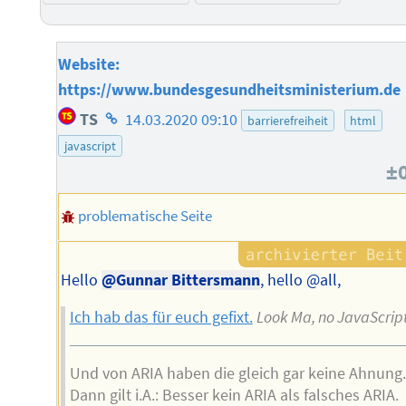
Website:
https://www.bundesgesundheitsministerium.de
Homepage
TS
14.03.2020 09:10
barrierefreiheit
html
des
javascript
Autors
±
problematische Seite
Hello
@Gunnar Bittersmann
, hello @all,
Ich hab das für euch gefixt.
Look Ma, no JavaScrip
Und von ARIA haben die gleich gar keine Ahnung.
Dann gilt i.A.: Besser kein ARIA als falsches ARIA.