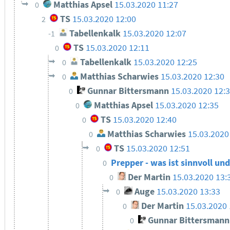
Matthias Apsel
15.03.2020 11:27
0
TS
15.03.2020 12:00
2
Tabellenkalk
15.03.2020 12:07
-1
TS
15.03.2020 12:11
0
Tabellenkalk
15.03.2020 12:25
0
Matthias Scharwies
15.03.2020 12:30
0
Gunnar Bittersmann
15.03.2020 12:
0
Matthias Apsel
15.03.2020 12:35
0
TS
15.03.2020 12:40
0
Matthias Scharwies
15.03.2020
0
TS
15.03.2020 12:51
0
Prepper - was ist sinnvoll un
0
Der Martin
15.03.2020 13:
0
Auge
15.03.2020 13:33
0
Der Martin
15.03.2020 
0
Gunnar Bittersmann
0