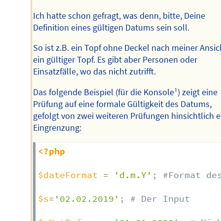
Ich hatte schon gefragt, was denn, bitte, Deine
Definition eines gültigen Datums sein soll.
So ist z.B. ein Topf ohne Deckel nach meiner Ansic
ein gültiger Topf. Es gibt aber Personen oder
Einsatzfälle, wo das nicht zutrifft.
Das folgende Beispiel (für die Konsole¹) zeigt eine
Prüfung auf eine formale Gültigkeit des Datums,
gefolgt von zwei weiteren Prüfungen hinsichtlich e
Eingrenzung:
<?php
$dateFormat
=
'd.m.Y'
;
#Format de
$s
=
'02.02.2019'
;
# Der Input