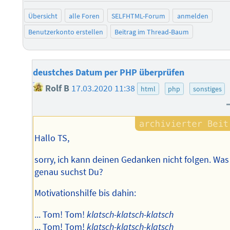
Übersicht
alle Foren
SELFHTML-Forum
anmelden
Benutzerkonto erstellen
Beitrag im Thread-Baum
deustches Datum per PHP überprüfen
Rolf B
17.03.2020 11:38
html
php
sonstiges
Hallo TS,
sorry, ich kann deinen Gedanken nicht folgen. Was
genau suchst Du?
Motivationshilfe bis dahin:
... Tom! Tom!
klatsch-klatsch-klatsch
... Tom! Tom!
klatsch-klatsch-klatsch