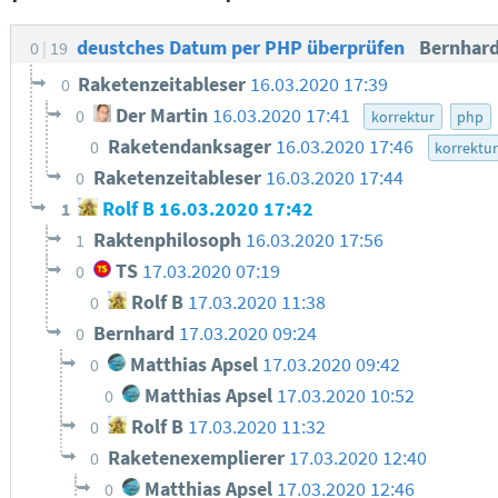
deustches Datum per PHP überprüfen
Bernhar
0
19
Raketenzeitableser
16.03.2020 17:39
0
Der Martin
16.03.2020 17:41
0
korrektur
php
Raketendanksager
16.03.2020 17:46
0
korrektu
Raketenzeitableser
16.03.2020 17:44
0
Rolf B
16.03.2020 17:42
1
Raktenphilosoph
16.03.2020 17:56
1
TS
17.03.2020 07:19
0
Rolf B
17.03.2020 11:38
0
Bernhard
17.03.2020 09:24
0
Matthias Apsel
17.03.2020 09:42
0
Matthias Apsel
17.03.2020 10:52
0
Rolf B
17.03.2020 11:32
0
Raketenexemplierer
17.03.2020 12:40
0
Matthias Apsel
17.03.2020 12:46
0