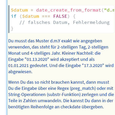
$datum
=
date_create_from_format
(
"d.
if
(
$datum
===
FALSE
)
{
// falsches Datum, Fehlermeldung
}
Du musst das Muster d.m.Y exakt wie angegeben
verwenden, das steht für 2-stelligen Tag, 2-stelligen
Monat und 4-stelliges Jahr. Kleiner Nachteil: die
Eingabe "01.13.2020" wird akzeptiert und als
01.01.2021 gedeutet. Und die Eingabe "17.3.2020" wird
abgewiesen.
Wenn Du das so nicht brauchen kannst, dann musst
Du die Eingabe über eine Regex (preg_match) oder mit
String-Operationen (substr-Funktion) zerlegen und die
Teile in Zahlen umwandeln. Die kannst Du dann in der
benötigten Reihenfolge an checkdate übergeben.