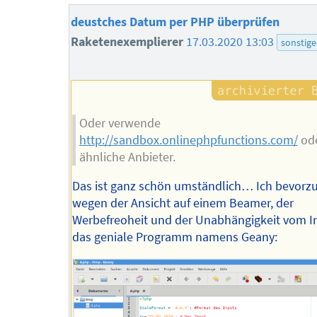
deustches Datum per PHP überprüfen
Raketenexemplierer
17.03.2020 13:03
sonstige
Oder verwende
http://sandbox.onlinephpfunctions.com/
od
ähnliche Anbieter.
Das ist ganz schön umständlich… Ich bevorz
wegen der Ansicht auf einem Beamer, der
Werbefreoheit und der Unabhängigkeit vom In
das geniale Programm namens Geany: