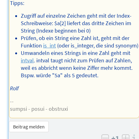
Tipps:
Zugriff auf einzelne Zeichen geht mit der Index-
Schreibweise: $a[2] liefert das dritte Zeichen im
String (Indexe beginnen bei 0)
Prüfen, ob ein String eine Zahl ist, geht mit der
Funktion
is_int
(oder is_integer, die sind synonym)
Umwandeln eines Strings in eine Zahl geht mit
intval
. intval taugt nicht zum Prüfen auf Zahlen,
weil es abbricht wenn keine Ziffer mehr kommt.
Bspw. würde "5a" als 5 gedeutet.
Rolf
--
sumpsi - posui - obstruxi
Beitrag melden
+1