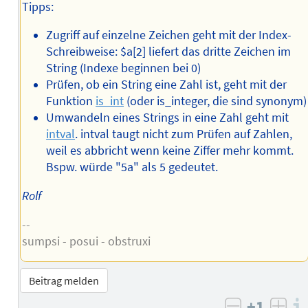
Tipps:
Zugriff auf einzelne Zeichen geht mit der Index-
Schreibweise: $a[2] liefert das dritte Zeichen im
String (Indexe beginnen bei 0)
Prüfen, ob ein String eine Zahl ist, geht mit der
Funktion
is_int
(oder is_integer, die sind synonym)
Umwandeln eines Strings in eine Zahl geht mit
intval
. intval taugt nicht zum Prüfen auf Zahlen,
weil es abbricht wenn keine Ziffer mehr kommt.
Bspw. würde "5a" als 5 gedeutet.
Rolf
--
sumpsi - posui - obstruxi
Beitrag melden
+1