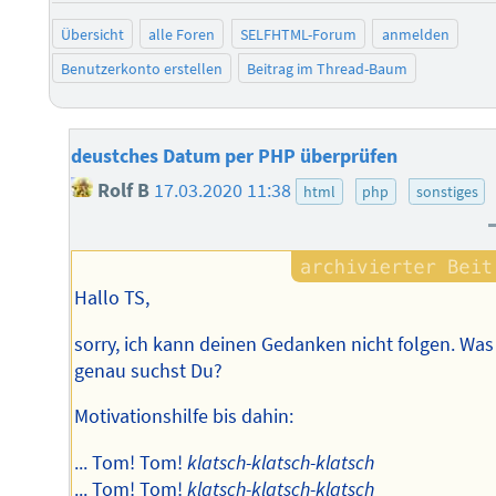
Übersicht
alle Foren
SELFHTML-Forum
anmelden
Benutzerkonto erstellen
Beitrag im Thread-Baum
deustches Datum per PHP überprüfen
Rolf B
17.03.2020 11:38
html
php
sonstiges
Hallo TS,
sorry, ich kann deinen Gedanken nicht folgen. Was
genau suchst Du?
Motivationshilfe bis dahin:
... Tom! Tom!
klatsch-klatsch-klatsch
... Tom! Tom!
klatsch-klatsch-klatsch