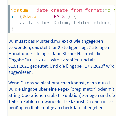
$datum
=
date_create_from_format
(
"d.
if
(
$datum
===
FALSE
)
{
// falsches Datum, Fehlermeldung
}
Du musst das Muster d.m.Y exakt wie angegeben
verwenden, das steht für 2-stelligen Tag, 2-stelligen
Monat und 4-stelliges Jahr. Kleiner Nachteil: die
Eingabe "01.13.2020" wird akzeptiert und als
01.01.2021 gedeutet. Und die Eingabe "17.3.2020" wird
abgewiesen.
Wenn Du das so nicht brauchen kannst, dann musst
Du die Eingabe über eine Regex (preg_match) oder mit
String-Operationen (substr-Funktion) zerlegen und die
Teile in Zahlen umwandeln. Die kannst Du dann in der
benötigten Reihenfolge an checkdate übergeben.