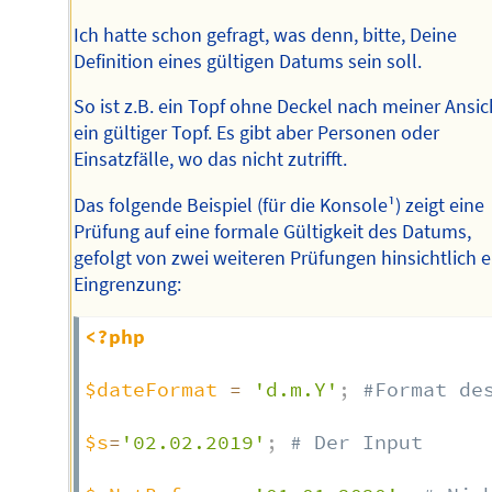
Ich hatte schon gefragt, was denn, bitte, Deine
Definition eines gültigen Datums sein soll.
So ist z.B. ein Topf ohne Deckel nach meiner Ansic
ein gültiger Topf. Es gibt aber Personen oder
Einsatzfälle, wo das nicht zutrifft.
Das folgende Beispiel (für die Konsole¹) zeigt eine
Prüfung auf eine formale Gültigkeit des Datums,
gefolgt von zwei weiteren Prüfungen hinsichtlich e
Eingrenzung:
<?php
$dateFormat
=
'd.m.Y'
;
#Format de
$s
=
'02.02.2019'
;
# Der Input