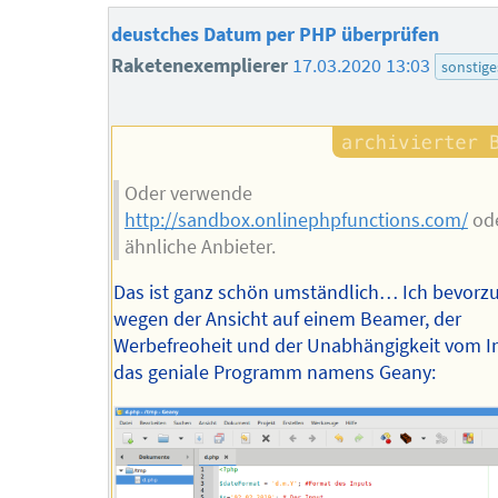
deustches Datum per PHP überprüfen
Raketenexemplierer
17.03.2020 13:03
sonstige
Oder verwende
http://sandbox.onlinephpfunctions.com/
od
ähnliche Anbieter.
Das ist ganz schön umständlich… Ich bevorz
wegen der Ansicht auf einem Beamer, der
Werbefreoheit und der Unabhängigkeit vom In
das geniale Programm namens Geany: