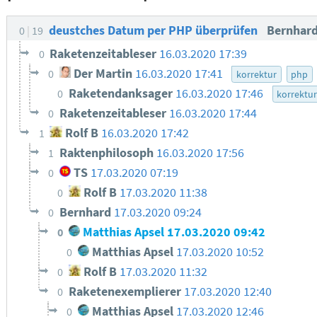
deustches Datum per PHP überprüfen
Bernhar
0
19
Raketenzeitableser
16.03.2020 17:39
0
Der Martin
16.03.2020 17:41
0
korrektur
php
Raketendanksager
16.03.2020 17:46
0
korrektu
Raketenzeitableser
16.03.2020 17:44
0
Rolf B
16.03.2020 17:42
1
Raktenphilosoph
16.03.2020 17:56
1
TS
17.03.2020 07:19
0
Rolf B
17.03.2020 11:38
0
Bernhard
17.03.2020 09:24
0
Matthias Apsel
17.03.2020 09:42
0
Matthias Apsel
17.03.2020 10:52
0
Rolf B
17.03.2020 11:32
0
Raketenexemplierer
17.03.2020 12:40
0
Matthias Apsel
17.03.2020 12:46
0