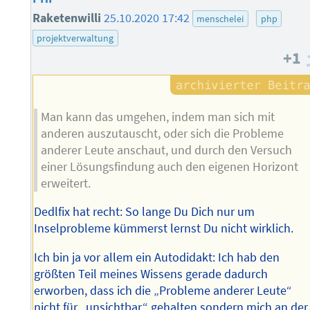
Raketenwilli
25.10.2020 17:42
menschelei
php
projektverwaltung
+1
Man kann das umgehen, indem man sich mit
anderen auszutauscht, oder sich die Probleme
anderer Leute anschaut, und durch den Versuch
einer Lösungsfindung auch den eigenen Horizont
erweitert.
Dedlfix hat recht: So lange Du Dich nur um
Inselprobleme kümmerst lernst Du nicht wirklich.
Ich bin ja vor allem ein Autodidakt: Ich hab den
größten Teil meines Wissens gerade dadurch
erworben, dass ich die „Probleme anderer Leute“
nicht für „unsichtbar“ gehalten sondern mich an der