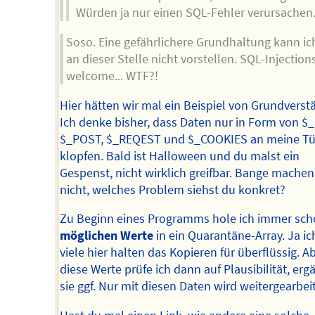
Würden ja nur einen SQL-Fehler verursachen
Soso. Eine gefährlichere Grundhaltung kann ic
an dieser Stelle nicht vorstellen. SQL-Injection
welcome... WTF?!
Hier hätten wir mal ein Beispiel von Grundverst
Ich denke bisher, dass Daten nur in Form von $_
$_POST, $_REQEST und $_COOKIES an meine Tü
klopfen. Bald ist Halloween und du malst ein
Gespenst, nicht wirklich greifbar. Bange machen 
nicht, welches Problem siehst du konkret?
Zu Beginn eines Programms hole ich immer sch
möglichen Werte
in ein Quarantäne-Array. Ja ic
viele hier halten das Kopieren für überflüssig. A
diese Werte prüfe ich dann auf Plausibilität, erg
sie ggf. Nur mit diesen Daten wird weitergearbeit