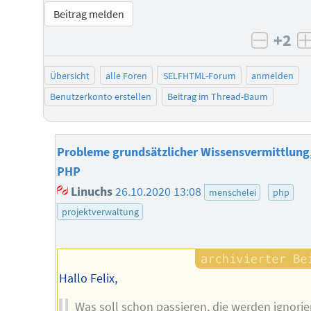
Beitrag melden
+2
negati
Übersicht
alle Foren
SELFHTML-Forum
anmelden
Benutzerkonto erstellen
Beitrag im Thread-Baum
Probleme grundsätzlicher Wissensvermittlung,
PHP
Linuchs
26.10.2020 13:08
menschelei
php
projektverwaltung
Hallo Felix,
Was soll schon passieren, die werden ignorier