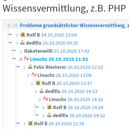
Wissensvermittlung, z.B. PHP
Probleme grundsätzlicher Wissensvermittlung, 
0
15
Rolf B
24.10.2020 23:04
0
dedlfix
25.10.2020 00:35
1
Raketenwilli
25.10.2020 17:42
1
Linuchs
26.10.2020 11:51
0
Felix Riesterer
26.10.2020 12:22
2
Linuchs
26.10.2020 13:08
0
Rolf B
26.10.2020 13:37
1
dedlfix
26.10.2020 14:13
0
Linuchs
26.10.2020 14:16
0
Rolf B
26.10.2020 14:20
0
dedlfix
26.10.2020 14:32
0
Rolf B
26.10.2020 12:26
1