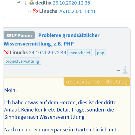
dedlfix
26.10.2020 12:38
1
Linuchs
26.10.2020 13:41
0
Probleme grundsätzlicher
SELF-Forum
Wissensvermittlung, z.B. PHP
Linuchs
24.10.2020 22:44
menschelei
php
projektverwaltung
–
I
Moin,
ich habe etwas auf dem Herzen, dies ist der dritte
Anlauf. Keine konkrete Detail-Frage, sondern die
Sinnfrage nach Wissensvermittlung.
Nach meiner Sommerpause im Garten bin ich mit