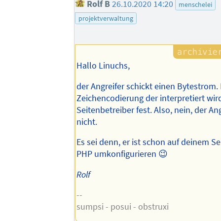
Rolf B
26.10.2020 14:20
menschelei
projektverwaltung
Hallo Linuchs,
der Angreifer schickt einen Bytestrom.
Zeichencodierung der interpretiert wird
Seitenbetreiber fest. Also, nein, der An
nicht.
Es sei denn, er ist schon auf deinem S
PHP umkonfigurieren 😉
Rolf
--
sumpsi - posui - obstruxi