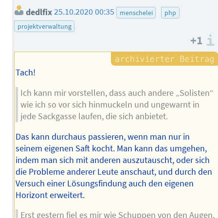
dedlfix
25.10.2020 00:35
menschelei
php
projektverwaltung
+1
Tach!
Ich kann mir vorstellen, dass auch andere „Solisten“
wie ich so vor sich hinmuckeln und ungewarnt in
jede Sackgasse laufen, die sich anbietet.
Das kann durchaus passieren, wenn man nur in
seinem eigenen Saft kocht. Man kann das umgehen,
indem man sich mit anderen auszutauscht, oder sich
die Probleme anderer Leute anschaut, und durch den
Versuch einer Lösungsfindung auch den eigenen
Horizont erweitert.
Erst gestern fiel es mir wie Schuppen von den Augen,