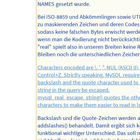
NAMES gesetzt wurde.
Bei ISO-8859 und Abkömmlingen sowie UTF
zu maskierenden Zeichen und deren Codes 
sodass keine falschen Bytes erwischt werd
wenn man die Kodierung nicht berücksichti
"real" spielt also in unseren Breiten keine R
Bleiben noch die unterschiedlichen Zeichen
Characters encoded are \, ', ", NUL (ASCII 0), 
Control+Z. Strictly speaking, MySQL require
backslash and the quote character used to
string in the query be escaped.
mysql_real_escape_string() quotes the oth
characters to make them easier to read in lo
Backslash und die Quote-Zeichen werden 
addslashes() behandelt. Damit ergibt sich k
funktional wichtiger Unterschied. Das soll 