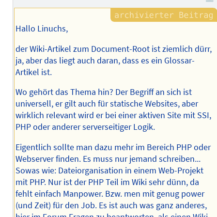
Hallo Linuchs,
der Wiki-Artikel zum Document-Root ist ziemlich dürr,
ja, aber das liegt auch daran, dass es ein Glossar-
Artikel ist.
Wo gehört das Thema hin? Der Begriff an sich ist
universell, er gilt auch für statische Websites, aber
wirklich relevant wird er bei einer aktiven Site mit SSI,
PHP oder anderer serverseitiger Logik.
Eigentlich sollte man dazu mehr im Bereich PHP oder
Webserver finden. Es muss nur jemand schreiben...
Sowas wie: Dateiorganisation in einem Web-Projekt
mit PHP. Nur ist der PHP Teil im Wiki sehr dünn, da
fehlt einfach Manpower. Bzw. men mit genug power
(und Zeit) für den Job. Es ist auch was ganz anderes,
hier im Forum Fragen zu beantworten, als einen Wiki-