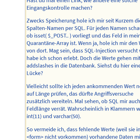
Hast du mal einen Link, wie andere eine solche
Eingangskontrolle machen?
Zwecks Speicherung hole ich mir seit Kurzem di
Spalten-Namen per SQL. Für jeden Namen schau
ob isset( $_POST.. ) vorliegt und das Feld in me
Quarantäne-Array ist. Wenn ja, hole ich mir den
von dort. Mag sein, dass SQL-Injection versucht 
habe ich schon erlebt. Doch die Werte gehen mi
addslashes in die Datenbank. Siehst du hier ein
Lücke?
Vielleicht sollte ich jeden ankommenden Wert 
auf Länge prüfen, das dürfte Angriffsversuche
zusätzlich vereiteln. Mal sehen, ob SQL mir auch
Feldlänge verrät. Wahrscheinlich in Klammern w
int(11) und varchar(50).
So vermeide ich, dass fehlende Werte (weil sie i
<form> nicht vorkommen) vorhandene Daten mi